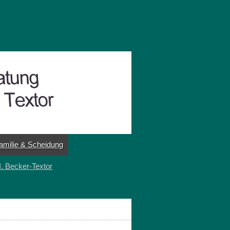
amilie & Scheidung
I. Becker-Textor