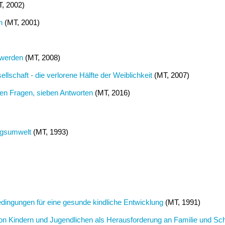
, 2002)
n
(MT, 2001)
 werden
(MT, 2008)
lschaft - die verlorene Hälfte der Weiblichkeit
(MT, 2007)
ben Fragen, sieben Antworten
(MT, 2016)
ungsumwelt
(MT, 1993)
ingungen für eine gesunde kindliche Entwicklung
(MT, 1991)
von Kindern und Jugendlichen als Herausforderung an Familie und Sc