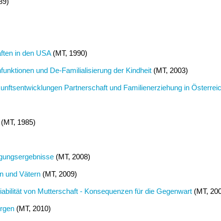
89)
ften in den USA
(MT, 1990)
funktionen und De-Familialisierung der Kindheit
(MT, 2003)
unftsentwicklungen Partnerschaft und Familienerziehung in Österre
(MT, 1985)
ragungsergebnisse
(MT, 2008)
rn und Vätern
(MT, 2009)
ariabilität von Mutterschaft - Konsequenzen für die Gegenwart
(MT, 20
orgen
(MT, 2010)