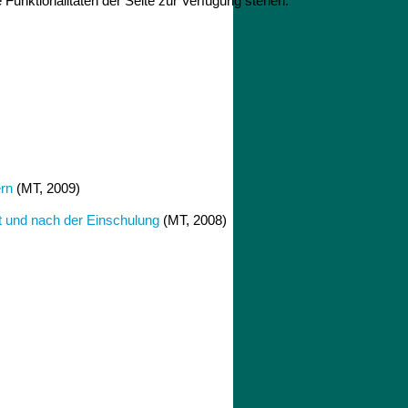
Funktionalitäten der Seite zur Verfügung stehen.
ern
(MT, 2009)
t und nach der Einschulung
(MT, 2008)