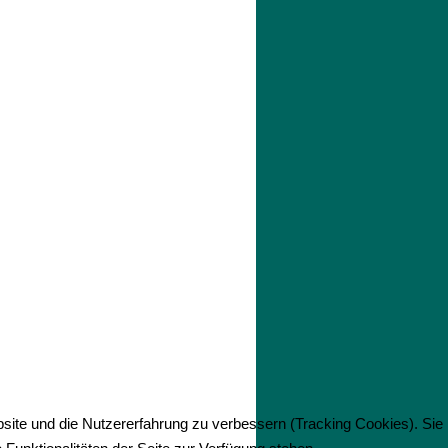
bsite und die Nutzererfahrung zu verbessern (Tracking Cookies). Sie