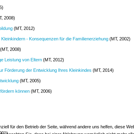
5)
, 2008)
bildung
(MT, 2012)
 Kleinkindern - Konsequenzen für die Familienerziehung
(MT, 2002)
(MT, 2008)
ge Leistung von Eltern
(MT, 2012)
zur Förderung der Entwicklung Ihres Kleinkindes
(MT, 2014)
ntwicklung
(MT, 2005)
 fördern können
(MT, 2006)
ziell für den Betrieb der Seite, während andere uns helfen, diese We
001)