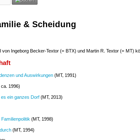
amilie & Scheidung
el von Ingeborg Becker-Textor (= BTX) und Martin R. Textor (= MT) k
haft
ndenzen und Auswirkungen
(MT, 1991)
 ca. 1996)
 es ein ganzes Dorf
(MT, 2013)
Familienpolitik
(MT, 1998)
 durch
(MT, 1994)