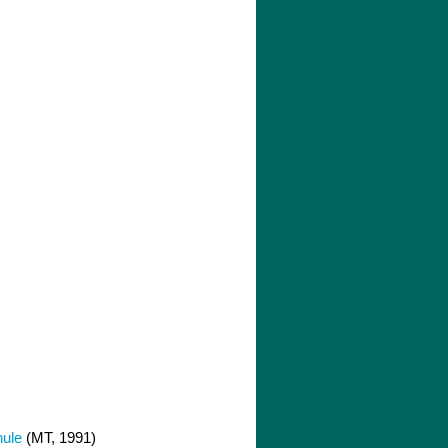
hule
(MT, 1991)