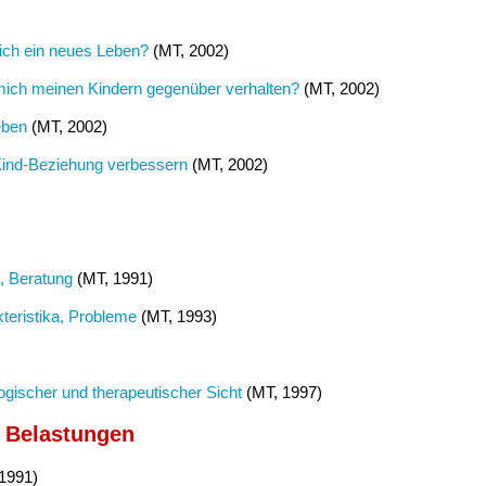
ich ein neues Leben?
(MT, 2002)
 mich meinen Kindern gegenüber verhalten?
(MT, 2002)
eben
(MT, 2002)
Kind-Beziehung verbessern
(MT, 2002)
e, Beratung
(MT, 1991)
kteristika, Probleme
(MT, 1993)
ogischer und therapeutischer Sicht
(MT, 1997)
n Belastungen
1991)