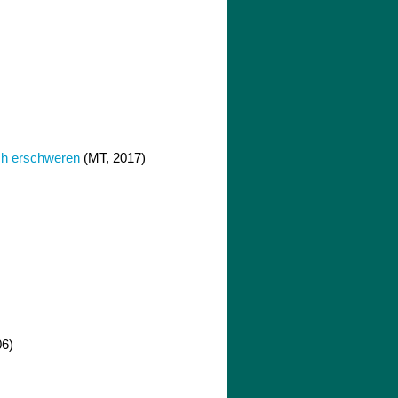
ich erschweren
(MT, 2017)
06)