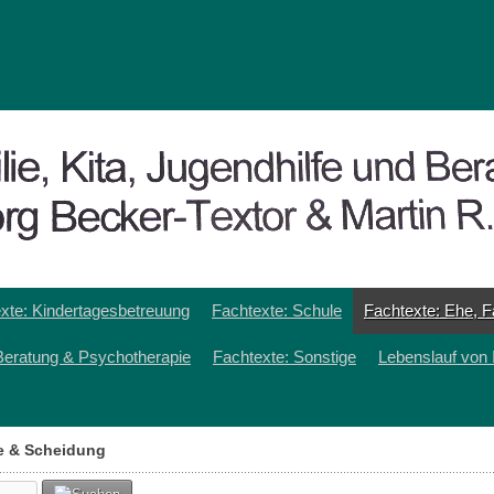
xte: Kindertagesbetreuung
Fachtexte: Schule
Fachtexte: Ehe, F
Beratung & Psychotherapie
Fachtexte: Sonstige
Lebenslauf von 
ie & Scheidung