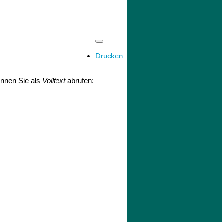
Drucken
önnen Sie als
Volltext
abrufen: