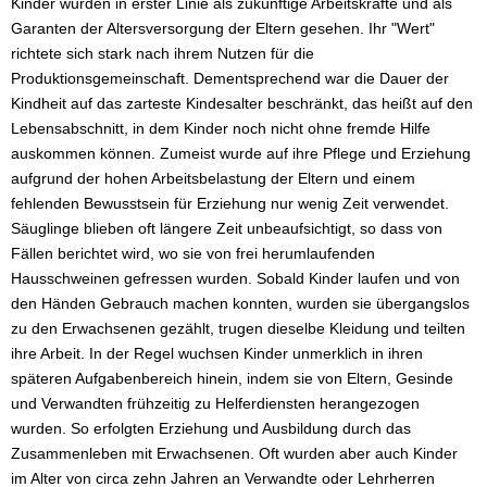
Kinder wurden in erster Linie als zukünftige Arbeitskräfte und als
Garanten der Altersversorgung der Eltern gesehen. Ihr "Wert"
richtete sich stark nach ihrem Nutzen für die
Produktionsgemeinschaft. Dementsprechend war die Dauer der
Kindheit auf das zarteste Kindesalter beschränkt, das heißt auf den
Lebensabschnitt, in dem Kinder noch nicht ohne fremde Hilfe
auskommen können. Zumeist wurde auf ihre Pflege und Erziehung
aufgrund der hohen Arbeitsbelastung der Eltern und einem
fehlenden Bewusstsein für Erziehung nur wenig Zeit verwendet.
Säuglinge blieben oft längere Zeit unbeaufsichtigt, so dass von
Fällen berichtet wird, wo sie von frei herumlaufenden
Hausschweinen gefressen wurden. Sobald Kinder laufen und von
den Händen Gebrauch machen konnten, wurden sie übergangslos
zu den Erwachsenen gezählt, trugen dieselbe Kleidung und teilten
ihre Arbeit. In der Regel wuchsen Kinder unmerklich in ihren
späteren Aufgabenbereich hinein, indem sie von Eltern, Gesinde
und Verwandten frühzeitig zu Helferdiensten herangezogen
wurden. So erfolgten Erziehung und Ausbildung durch das
Zusammenleben mit Erwachsenen. Oft wurden aber auch Kinder
im Alter von circa zehn Jahren an Verwandte oder Lehrherren