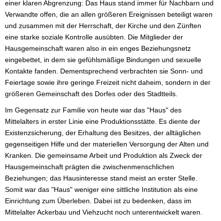
einer klaren Abgrenzung: Das Haus stand immer für Nachbarn und
Verwandte offen, die an allen größeren Ereignissen beteiligt waren
und zusammen mit der Herrschaft, der Kirche und den Zünften
eine starke soziale Kontrolle ausübten. Die Mitglieder der
Hausgemeinschaft waren also in ein enges Beziehungsnetz
eingebettet, in dem sie gefühlsmäßige Bindungen und sexuelle
Kontakte fanden. Dementsprechend verbrachten sie Sonn- und
Feiertage sowie ihre geringe Freizeit nicht daheim, sondern in der
größeren Gemeinschaft des Dorfes oder des Stadtteils.
Im Gegensatz zur Familie von heute war das "Haus" des
Mittelalters in erster Linie eine Produktionsstätte. Es diente der
Existenzsicherung, der Erhaltung des Besitzes, der alltäglichen
gegenseitigen Hilfe und der materiellen Versorgung der Alten und
Kranken. Die gemeinsame Arbeit und Produktion als Zweck der
Hausgemeinschaft prägten die zwischenmenschlichen
Beziehungen; das Hausinteresse stand meist an erster Stelle.
Somit war das "Haus" weniger eine sittliche Institution als eine
Einrichtung zum Überleben. Dabei ist zu bedenken, dass im
Mittelalter Ackerbau und Viehzucht noch unterentwickelt waren.