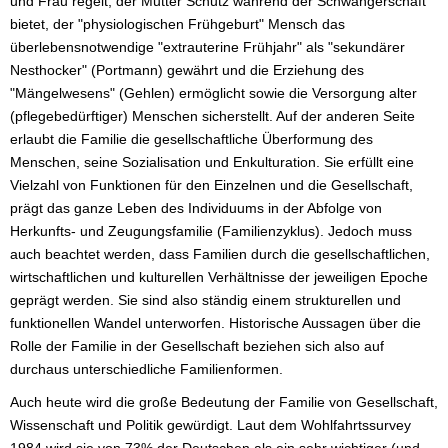
und Frau regelt, der Mutter Schutz während der Schwangerschaft
bietet, der "physiologischen Frühgeburt" Mensch das
überlebensnotwendige "extrauterine Frühjahr" als "sekundärer
Nesthocker" (Portmann) gewährt und die Erziehung des
"Mängelwesens" (Gehlen) ermöglicht sowie die Versorgung alter
(pflegebedürftiger) Menschen sicherstellt. Auf der anderen Seite
erlaubt die Familie die gesellschaftliche Überformung des
Menschen, seine Sozialisation und Enkulturation. Sie erfüllt eine
Vielzahl von Funktionen für den Einzelnen und die Gesellschaft,
prägt das ganze Leben des Individuums in der Abfolge von
Herkunfts- und Zeugungsfamilie (Familienzyklus). Jedoch muss
auch beachtet werden, dass Familien durch die gesellschaftlichen,
wirtschaftlichen und kulturellen Verhältnisse der jeweiligen Epoche
geprägt werden. Sie sind also ständig einem strukturellen und
funktionellen Wandel unterworfen. Historische Aussagen über die
Rolle der Familie in der Gesellschaft beziehen sich also auf
durchaus unterschiedliche Familienformen.
Auch heute wird die große Bedeutung der Familie von Gesellschaft,
Wissenschaft und Politik gewürdigt. Laut dem Wohlfahrtssurvey