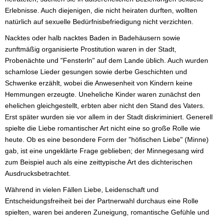
Erlebnisse. Auch diejenigen, die nicht heiraten durften, wollten
natürlich auf sexuelle Bedürfnisbefriedigung nicht verzichten.
Nacktes oder halb nacktes Baden in Badehäusern sowie
zunftmäßig organisierte Prostitution waren in der Stadt,
Probenächte und "Fensterln" auf dem Lande üblich. Auch wurden
schamlose Lieder gesungen sowie derbe Geschichten und
Schwenke erzählt, wobei die Anwesenheit von Kindern keine
Hemmungen erzeugte. Uneheliche Kinder waren zunächst den
ehelichen gleichgestellt, erbten aber nicht den Stand des Vaters.
Erst später wurden sie vor allem in der Stadt diskriminiert. Generell
spielte die Liebe romantischer Art nicht eine so große Rolle wie
heute. Ob es eine besondere Form der "höfischen Liebe" (Minne)
gab, ist eine ungeklärte Frage geblieben; der Minnegesang wird
zum Beispiel auch als eine zeittypische Art des dichterischen
Ausdrucksbetrachtet.
Während in vielen Fällen Liebe, Leidenschaft und
Entscheidungsfreiheit bei der Partnerwahl durchaus eine Rolle
spielten, waren bei anderen Zuneigung, romantische Gefühle und