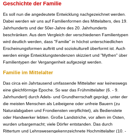
Geschichte der Familie
Es soll nun die angedeutete Entwicklung nachgezeichnet werden.
Dabei werden wir uns auf Familienformen des Mittelalters, des 19.
Jahrhunderts und der 50er-Jahre des 20. Jahrhunderts
beschränken. Aus dem Vergleich der verschiedenen Familientypen
wird deutlich werden, dass "Familie" in höchst unterschiedlichen
Erscheinungsformen auftritt und soziokulturell überformt ist. Auch
werden einige Entwicklungstendenzen skizziert und "Mythen" über
Familientypen der Vergangenheit aufgezeigt werden.
Familie im Mittelalter
Das circa ein Jahrtausend umfassende Mittelalter war keineswegs
eine gleichförmige Epoche. So war das Frühmittelalter (6. - 9.
Jahrhundert) durch Adels- und Grundherrschaft geprägt, unter der
die meisten Menschen als Leibeigene oder unfreie Bauern (zu
Naturalabgaben und Frondiensten verpflichtet), als Bedienstete
oder Handwerker lebten. Große Landstriche, vor allem im Osten,
wurden urbargemacht; viele Dörfer entstanden. Das durch
Rittertum und Lehnswesengekennzeichnete Hochmittelalter (10. -