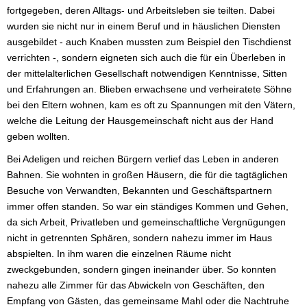
fortgegeben, deren Alltags- und Arbeitsleben sie teilten. Dabei
wurden sie nicht nur in einem Beruf und in häuslichen Diensten
ausgebildet - auch Knaben mussten zum Beispiel den Tischdienst
verrichten -, sondern eigneten sich auch die für ein Überleben in
der mittelalterlichen Gesellschaft notwendigen Kenntnisse, Sitten
und Erfahrungen an. Blieben erwachsene und verheiratete Söhne
bei den Eltern wohnen, kam es oft zu Spannungen mit den Vätern,
welche die Leitung der Hausgemeinschaft nicht aus der Hand
geben wollten.
Bei Adeligen und reichen Bürgern verlief das Leben in anderen
Bahnen. Sie wohnten in großen Häusern, die für die tagtäglichen
Besuche von Verwandten, Bekannten und Geschäftspartnern
immer offen standen. So war ein ständiges Kommen und Gehen,
da sich Arbeit, Privatleben und gemeinschaftliche Vergnügungen
nicht in getrennten Sphären, sondern nahezu immer im Haus
abspielten. In ihm waren die einzelnen Räume nicht
zweckgebunden, sondern gingen ineinander über. So konnten
nahezu alle Zimmer für das Abwickeln von Geschäften, den
Empfang von Gästen, das gemeinsame Mahl oder die Nachtruhe