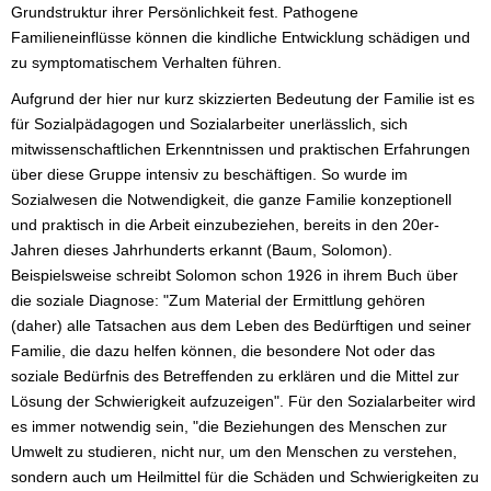
Grundstruktur ihrer Persönlichkeit fest. Pathogene
Familieneinflüsse können die kindliche Entwicklung schädigen und
zu symptomatischem Verhalten führen.
Aufgrund der hier nur kurz skizzierten Bedeutung der Familie ist es
für Sozialpädagogen und Sozialarbeiter unerlässlich, sich
mitwissenschaftlichen Erkenntnissen und praktischen Erfahrungen
über diese Gruppe intensiv zu beschäftigen. So wurde im
Sozialwesen die Notwendigkeit, die ganze Familie konzeptionell
und praktisch in die Arbeit einzubeziehen, bereits in den 20er-
Jahren dieses Jahrhunderts erkannt (Baum, Solomon).
Beispielsweise schreibt Solomon schon 1926 in ihrem Buch über
die soziale Diagnose: "Zum Material der Ermittlung gehören
(daher) alle Tatsachen aus dem Leben des Bedürftigen und seiner
Familie, die dazu helfen können, die besondere Not oder das
soziale Bedürfnis des Betreffenden zu erklären und die Mittel zur
Lösung der Schwierigkeit aufzuzeigen". Für den Sozialarbeiter wird
es immer notwendig sein, "die Beziehungen des Menschen zur
Umwelt zu studieren, nicht nur, um den Menschen zu verstehen,
sondern auch um Heilmittel für die Schäden und Schwierigkeiten zu