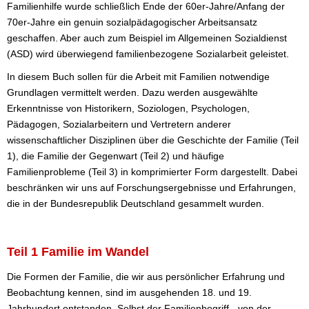
Familienhilfe wurde schließlich Ende der 60er-Jahre/Anfang der
70er-Jahre ein genuin sozialpädagogischer Arbeitsansatz
geschaffen. Aber auch zum Beispiel im Allgemeinen Sozialdienst
(ASD) wird überwiegend familienbezogene Sozialarbeit geleistet.
In diesem Buch sollen für die Arbeit mit Familien notwendige
Grundlagen vermittelt werden. Dazu werden ausgewählte
Erkenntnisse von Historikern, Soziologen, Psychologen,
Pädagogen, Sozialarbeitern und Vertretern anderer
wissenschaftlicher Disziplinen über die Geschichte der Familie (Teil
1), die Familie der Gegenwart (Teil 2) und häufige
Familienprobleme (Teil 3) in komprimierter Form dargestellt. Dabei
beschränken wir uns auf Forschungsergebnisse und Erfahrungen,
die in der Bundesrepublik Deutschland gesammelt wurden.
Teil 1 Familie im Wandel
Die Formen der Familie, die wir aus persönlicher Erfahrung und
Beobachtung kennen, sind im ausgehenden 18. und 19.
Jahrhundert entstanden. Selbst der Familienbegriff - von der