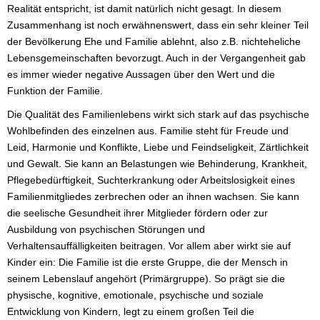
Realität entspricht, ist damit natürlich nicht gesagt. In diesem
Zusammenhang ist noch erwähnenswert, dass ein sehr kleiner Teil
der Bevölkerung Ehe und Familie ablehnt, also z.B. nichteheliche
Lebensgemeinschaften bevorzugt. Auch in der Vergangenheit gab
es immer wieder negative Aussagen über den Wert und die
Funktion der Familie.
Die Qualität des Familienlebens wirkt sich stark auf das psychische
Wohlbefinden des einzelnen aus. Familie steht für Freude und
Leid, Harmonie und Konflikte, Liebe und Feindseligkeit, Zärtlichkeit
und Gewalt. Sie kann an Belastungen wie Behinderung, Krankheit,
Pflegebedürftigkeit, Suchterkrankung oder Arbeitslosigkeit eines
Familienmitgliedes zerbrechen oder an ihnen wachsen. Sie kann
die seelische Gesundheit ihrer Mitglieder fördern oder zur
Ausbildung von psychischen Störungen und
Verhaltensauffälligkeiten beitragen. Vor allem aber wirkt sie auf
Kinder ein: Die Familie ist die erste Gruppe, die der Mensch in
seinem Lebenslauf angehört (Primärgruppe). So prägt sie die
physische, kognitive, emotionale, psychische und soziale
Entwicklung von Kindern, legt zu einem großen Teil die