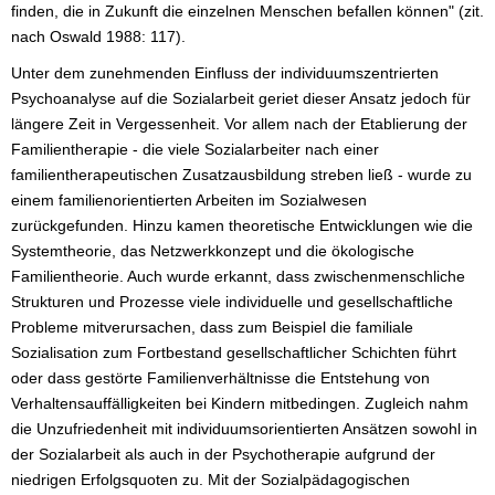
finden, die in Zukunft die einzelnen Menschen befallen können" (zit.
nach Oswald 1988: 117).
Unter dem zunehmenden Einfluss der individuumszentrierten
Psychoanalyse auf die Sozialarbeit geriet dieser Ansatz jedoch für
längere Zeit in Vergessenheit. Vor allem nach der Etablierung der
Familientherapie - die viele Sozialarbeiter nach einer
familientherapeutischen Zusatzausbildung streben ließ - wurde zu
einem familienorientierten Arbeiten im Sozialwesen
zurückgefunden. Hinzu kamen theoretische Entwicklungen wie die
Systemtheorie, das Netzwerkkonzept und die ökologische
Familientheorie. Auch wurde erkannt, dass zwischenmenschliche
Strukturen und Prozesse viele individuelle und gesellschaftliche
Probleme mitverursachen, dass zum Beispiel die familiale
Sozialisation zum Fortbestand gesellschaftlicher Schichten führt
oder dass gestörte Familienverhältnisse die Entstehung von
Verhaltensauffälligkeiten bei Kindern mitbedingen. Zugleich nahm
die Unzufriedenheit mit individuumsorientierten Ansätzen sowohl in
der Sozialarbeit als auch in der Psychotherapie aufgrund der
niedrigen Erfolgsquoten zu. Mit der Sozialpädagogischen