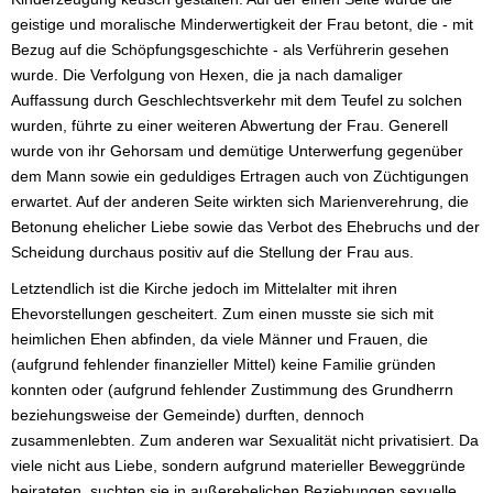
geistige und moralische Minderwertigkeit der Frau betont, die - mit
Bezug auf die Schöpfungsgeschichte - als Verführerin gesehen
wurde. Die Verfolgung von Hexen, die ja nach damaliger
Auffassung durch Geschlechtsverkehr mit dem Teufel zu solchen
wurden, führte zu einer weiteren Abwertung der Frau. Generell
wurde von ihr Gehorsam und demütige Unterwerfung gegenüber
dem Mann sowie ein geduldiges Ertragen auch von Züchtigungen
erwartet. Auf der anderen Seite wirkten sich Marienverehrung, die
Betonung ehelicher Liebe sowie das Verbot des Ehebruchs und der
Scheidung durchaus positiv auf die Stellung der Frau aus.
Letztendlich ist die Kirche jedoch im Mittelalter mit ihren
Ehevorstellungen gescheitert. Zum einen musste sie sich mit
heimlichen Ehen abfinden, da viele Männer und Frauen, die
(aufgrund fehlender finanzieller Mittel) keine Familie gründen
konnten oder (aufgrund fehlender Zustimmung des Grundherrn
beziehungsweise der Gemeinde) durften, dennoch
zusammenlebten. Zum anderen war Sexualität nicht privatisiert. Da
viele nicht aus Liebe, sondern aufgrund materieller Beweggründe
heirateten, suchten sie in außerehelichen Beziehungen sexuelle