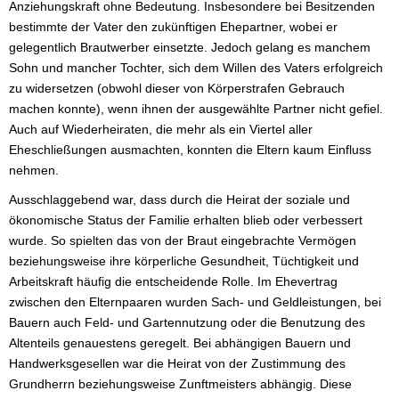
Anziehungskraft ohne Bedeutung. Insbesondere bei Besitzenden
bestimmte der Vater den zukünftigen Ehepartner, wobei er
gelegentlich Brautwerber einsetzte. Jedoch gelang es manchem
Sohn und mancher Tochter, sich dem Willen des Vaters erfolgreich
zu widersetzen (obwohl dieser von Körperstrafen Gebrauch
machen konnte), wenn ihnen der ausgewählte Partner nicht gefiel.
Auch auf Wiederheiraten, die mehr als ein Viertel aller
Eheschließungen ausmachten, konnten die Eltern kaum Einfluss
nehmen.
Ausschlaggebend war, dass durch die Heirat der soziale und
ökonomische Status der Familie erhalten blieb oder verbessert
wurde. So spielten das von der Braut eingebrachte Vermögen
beziehungsweise ihre körperliche Gesundheit, Tüchtigkeit und
Arbeitskraft häufig die entscheidende Rolle. Im Ehevertrag
zwischen den Elternpaaren wurden Sach- und Geldleistungen, bei
Bauern auch Feld- und Gartennutzung oder die Benutzung des
Altenteils genauestens geregelt. Bei abhängigen Bauern und
Handwerksgesellen war die Heirat von der Zustimmung des
Grundherrn beziehungsweise Zunftmeisters abhängig. Diese