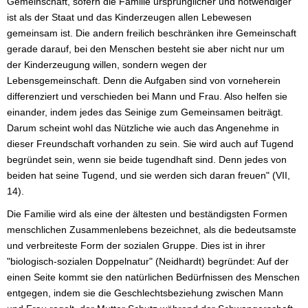
Gemeinschaft, sofern die Familie ursprünglicher und notwendiger
ist als der Staat und das Kinderzeugen allen Lebewesen
gemeinsam ist. Die andern freilich beschränken ihre Gemeinschaft
gerade darauf, bei den Menschen besteht sie aber nicht nur um
der Kinderzeugung willen, sondern wegen der
Lebensgemeinschaft. Denn die Aufgaben sind von vorneherein
differenziert und verschieden bei Mann und Frau. Also helfen sie
einander, indem jedes das Seinige zum Gemeinsamen beiträgt.
Darum scheint wohl das Nützliche wie auch das Angenehme in
dieser Freundschaft vorhanden zu sein. Sie wird auch auf Tugend
begründet sein, wenn sie beide tugendhaft sind. Denn jedes von
beiden hat seine Tugend, und sie werden sich daran freuen" (VII,
14).
Die Familie wird als eine der ältesten und beständigsten Formen
menschlichen Zusammenlebens bezeichnet, als die bedeutsamste
und verbreiteste Form der sozialen Gruppe. Dies ist in ihrer
"biologisch-sozialen Doppelnatur" (Neidhardt) begründet: Auf der
einen Seite kommt sie den natürlichen Bedürfnissen des Menschen
entgegen, indem sie die Geschlechtsbeziehung zwischen Mann