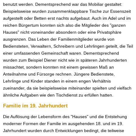
benutzt werden. Dementsprechend war das Mobiliar gestaltet:
Beispielsweise wurden zusammenklappbare Tische zur Essenszeit
aufgestellt oder Betten erst nachts aufgebaut. Auch im Adel und im
reichen Bürgertum konnten sich also die Mitglieder des "ganzen
Hauses" nicht voneinander absondern oder eine Privatsphäre
ausgrenzen. Das Leben der Familienmitglieder wurde von
Bediensteten, Verwaltern, Schreibern und Lehrlingen geteilt, die Teil
einer umfassenden Gemeinschaft waren. Dementsprechend
wurden zum Beispiel Diener nicht wie in späteren Jahrhunderten
missachtet, sondern konnten mit einem gewissen Maß an
Anteilnahme und Fürsorge rechnen. Jüngere Bedienstete,
Lehrlinge und Kinder standen in einem engen Verhältnis
zueinander, da sie beispielsweise miteinander spielten und vielfach
ähnliche Aufgaben wie den Tischdienst zu erfüllen hatten.
Familie im 19. Jahrhundert
Die Auflösung der Lebensform des "Hauses" und die Entstehung
moderner Formen der Familie im ausgehenden 18. und im 19.
Jahrhundert wurden durch Entwicklungen bedingt, die teilweise