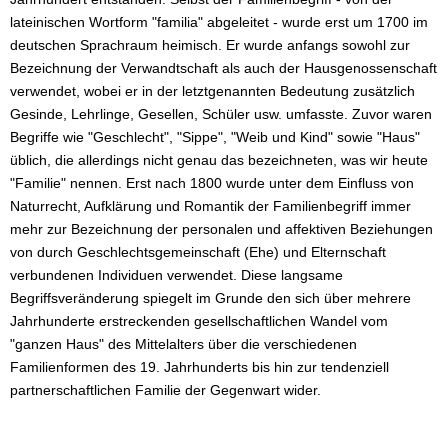
lateinischen Wortform "familia" abgeleitet - wurde erst um 1700 im
deutschen Sprachraum heimisch. Er wurde anfangs sowohl zur
Bezeichnung der Verwandtschaft als auch der Hausgenossenschaft
verwendet, wobei er in der letztgenannten Bedeutung zusätzlich
Gesinde, Lehrlinge, Gesellen, Schüler usw. umfasste. Zuvor waren
Begriffe wie "Geschlecht", "Sippe", "Weib und Kind" sowie "Haus"
üblich, die allerdings nicht genau das bezeichneten, was wir heute
"Familie" nennen. Erst nach 1800 wurde unter dem Einfluss von
Naturrecht, Aufklärung und Romantik der Familienbegriff immer
mehr zur Bezeichnung der personalen und affektiven Beziehungen
von durch Geschlechtsgemeinschaft (Ehe) und Elternschaft
verbundenen Individuen verwendet. Diese langsame
Begriffsveränderung spiegelt im Grunde den sich über mehrere
Jahrhunderte erstreckenden gesellschaftlichen Wandel vom
"ganzen Haus" des Mittelalters über die verschiedenen
Familienformen des 19. Jahrhunderts bis hin zur tendenziell
partnerschaftlichen Familie der Gegenwart wider.