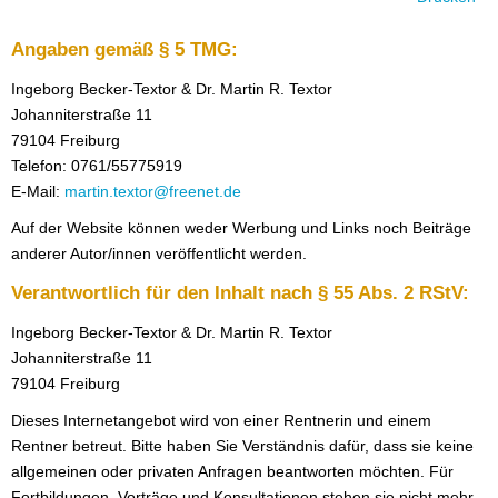
Angaben gemäß § 5 TMG:
Ingeborg Becker-Textor & Dr. Martin R. Textor
Johanniterstraße 11
79104 Freiburg
Telefon: 0761/55775919
E-Mail:
martin.textor@freenet.de
Auf der Website können weder Werbung und Links noch Beiträge
anderer Autor/innen veröffentlicht werden.
Verantwortlich für den Inhalt nach § 55 Abs. 2 RStV:
Ingeborg Becker-Textor & Dr. Martin R. Textor
Johanniterstraße 11
79104 Freiburg
Dieses Internetangebot wird von einer Rentnerin und einem
Rentner betreut. Bitte haben Sie Verständnis dafür, dass sie keine
allgemeinen oder privaten Anfragen beantworten möchten. Für
Fortbildungen, Vorträge und Konsultationen stehen sie nicht mehr