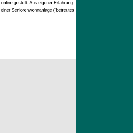
e
online gestellt. Aus eigener Erfahrung
n einer Seniorenwohnanlage ("betreutes