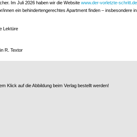
cher. Im Juli 2026 haben wir die Website
www.der-vorletzte-schritt.d
r/innen ein behindertengerechtes Apartment finden – insbesondere i
e Lektüre
in R. Textor
m Klick auf die Abbildung beim Verlag bestellt werden!