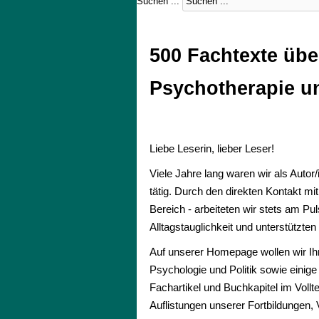
Suchen ...
500 Fachtexte übe
Psychotherapie u
Liebe Leserin, lieber Leser!
Viele Jahre lang waren wir als Autor
tätig. Durch den direkten Kontakt mit
Bereich - arbeiteten wir stets am Pul
Alltagstauglichkeit und unterstützte
Auf unserer Homepage wollen wir Ih
Psychologie und Politik sowie einig
Fachartikel und Buchkapitel im Voll
Auflistungen unserer Fortbildungen,