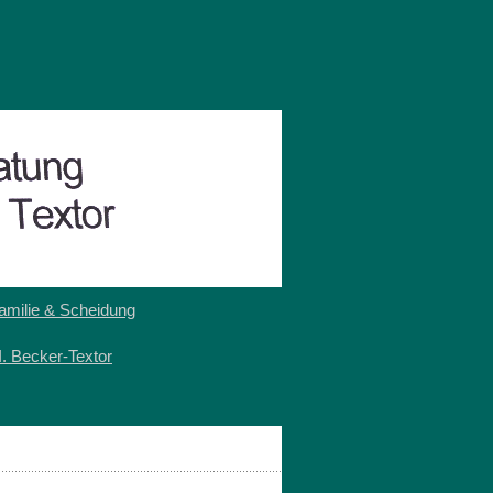
amilie & Scheidung
I. Becker-Textor