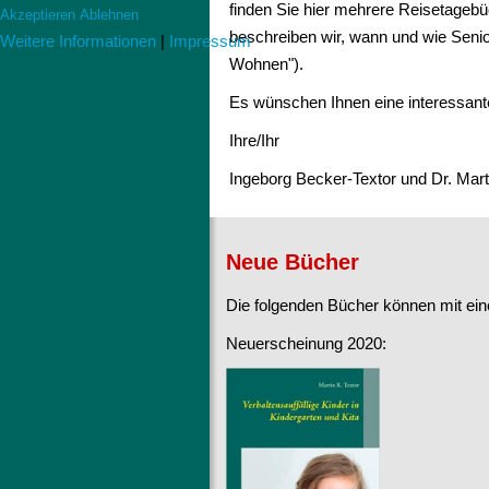
finden Sie hier mehrere Reisetagebü
Akzeptieren
Ablehnen
beschreiben wir, wann und wie Senio
Weitere Informationen
|
Impressum
Wohnen").
Es wünschen Ihnen eine interessant
Ihre/Ihr
Ingeborg Becker-Textor und Dr. Mart
Neue Bücher
Die folgenden Bücher können mit eine
Neuerscheinung 2020: