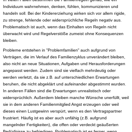
Individuum wahrnehmen, denken, fühlen, kommunizieren und
handeln soll. Bei der Kindererziehung wirken sich vor allem rigide,
zu strenge, fehlende oder widersprüchliche Regeln negativ aus.
Problematisch ist auch, wenn das Einhalten von Regeln nicht
überwacht wird und Regelverstöße zumeist ohne Konsequenzen
bleiben.
Probleme entstehen in "Problemfamilien" auch aufgrund von
Verträgen, die im Verlauf des Familienzyklus unverändert bleiben,
also nicht an neue Situationen, Aufgaben und Herausforderungen
angepasst werden. Zudem sind sie vielfach mehrdeutig oder
werden verletzt, da sie z.B. auf unterschiedlichen Erwartungen
beruhen, die nicht abgeklärt und aufeinander abgestimmt wurden.
In anderen Fällen sind die Erwartungen unrealistisch oder
widersprüchlich. Außerdem bleiben manche Wünsche unerfüllt, weil
sie in dem anderen Familienmitglied Angst erzeugen oder weil
dieses einen Lustgewinn verspürt, wenn es den Vertragspartner
frustriert. Häufig ist es aber auch unfähig (z.B. aufgrund
mangelnder Fertigkeiten), die offen oder verdeckt geäußerten
Bedürfnisse zu befriedigen. Problematisch ist es ferner, wenn