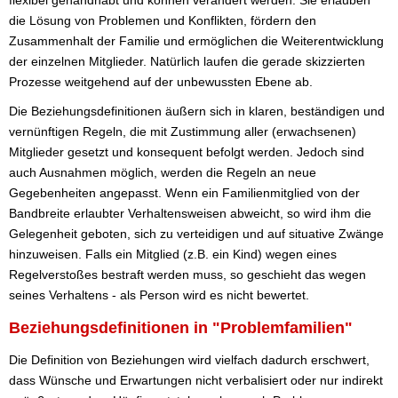
die Lösung von Problemen und Konflikten, fördern den
Zusammenhalt der Familie und ermöglichen die Weiterentwicklung
der einzelnen Mitglieder. Natürlich laufen die gerade skizzierten
Prozesse weitgehend auf der unbewussten Ebene ab.
Die Beziehungsdefinitionen äußern sich in klaren, beständigen und
vernünftigen Regeln, die mit Zustimmung aller (erwachsenen)
Mitglieder gesetzt und konsequent befolgt werden. Jedoch sind
auch Ausnahmen möglich, werden die Regeln an neue
Gegebenheiten angepasst. Wenn ein Familienmitglied von der
Bandbreite erlaubter Verhaltensweisen abweicht, so wird ihm die
Gelegenheit geboten, sich zu verteidigen und auf situative Zwänge
hinzuweisen. Falls ein Mitglied (z.B. ein Kind) wegen eines
Regelverstoßes bestraft werden muss, so geschieht das wegen
seines Verhaltens - als Person wird es nicht bewertet.
Beziehungsdefinitionen in "Problemfamilien"
Die Definition von Beziehungen wird vielfach dadurch erschwert,
dass Wünsche und Erwartungen nicht verbalisiert oder nur indirekt