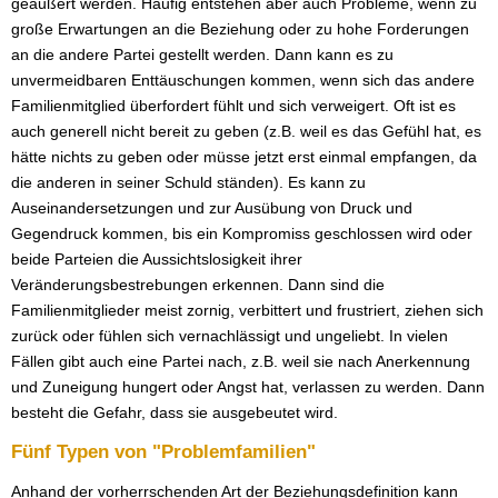
geäußert werden. Häufig entstehen aber auch Probleme, wenn zu
große Erwartungen an die Beziehung oder zu hohe Forderungen
an die andere Partei gestellt werden. Dann kann es zu
unvermeidbaren Enttäuschungen kommen, wenn sich das andere
Familienmitglied überfordert fühlt und sich verweigert. Oft ist es
auch generell nicht bereit zu geben (z.B. weil es das Gefühl hat, es
hätte nichts zu geben oder müsse jetzt erst einmal empfangen, da
die anderen in seiner Schuld ständen). Es kann zu
Auseinandersetzungen und zur Ausübung von Druck und
Gegendruck kommen, bis ein Kompromiss geschlossen wird oder
beide Parteien die Aussichtslosigkeit ihrer
Veränderungsbestrebungen erkennen. Dann sind die
Familienmitglieder meist zornig, verbittert und frustriert, ziehen sich
zurück oder fühlen sich vernachlässigt und ungeliebt. In vielen
Fällen gibt auch eine Partei nach, z.B. weil sie nach Anerkennung
und Zuneigung hungert oder Angst hat, verlassen zu werden. Dann
besteht die Gefahr, dass sie ausgebeutet wird.
Fünf Typen von "Problemfamilien"
Anhand der vorherrschenden Art der Beziehungsdefinition kann