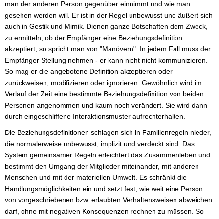
man der anderen Person gegenüber einnimmt und wie man
gesehen werden will. Er ist in der Regel unbewusst und äußert sich
auch in Gestik und Mimik. Dienen ganze Botschaften dem Zweck,
zu ermitteln, ob der Empfänger eine Beziehungsdefinition
akzeptiert, so spricht man von "Manövern". In jedem Fall muss der
Empfänger Stellung nehmen - er kann nicht nicht kommunizieren.
So mag er die angebotene Definition akzeptieren oder
zurückweisen, modifizieren oder ignorieren. Gewöhnlich wird im
Verlauf der Zeit eine bestimmte Beziehungsdefinition von beiden
Personen angenommen und kaum noch verändert. Sie wird dann
durch eingeschliffene Interaktionsmuster aufrechterhalten.
Die Beziehungsdefinitionen schlagen sich in Familienregeln nieder,
die normalerweise unbewusst, implizit und verdeckt sind. Das
System gemeinsamer Regeln erleichtert das Zusammenleben und
bestimmt den Umgang der Mitglieder miteinander, mit anderen
Menschen und mit der materiellen Umwelt. Es schränkt die
Handlungsmöglichkeiten ein und setzt fest, wie weit eine Person
von vorgeschriebenen bzw. erlaubten Verhaltensweisen abweichen
darf, ohne mit negativen Konsequenzen rechnen zu müssen. So