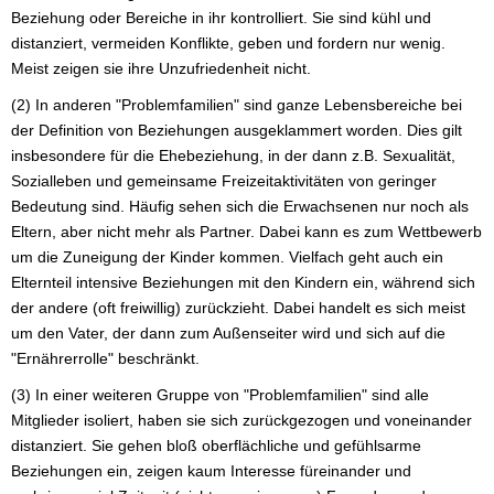
Beziehung oder Bereiche in ihr kontrolliert. Sie sind kühl und
distanziert, vermeiden Konflikte, geben und fordern nur wenig.
Meist zeigen sie ihre Unzufriedenheit nicht.
(2) In anderen "Problemfamilien" sind ganze Lebensbereiche bei
der Definition von Beziehungen ausgeklammert worden. Dies gilt
insbesondere für die Ehebeziehung, in der dann z.B. Sexualität,
Sozialleben und gemeinsame Freizeitaktivitäten von geringer
Bedeutung sind. Häufig sehen sich die Erwachsenen nur noch als
Eltern, aber nicht mehr als Partner. Dabei kann es zum Wettbewerb
um die Zuneigung der Kinder kommen. Vielfach geht auch ein
Elternteil intensive Beziehungen mit den Kindern ein, während sich
der andere (oft freiwillig) zurückzieht. Dabei handelt es sich meist
um den Vater, der dann zum Außenseiter wird und sich auf die
"Ernährerrolle" beschränkt.
(3) In einer weiteren Gruppe von "Problemfamilien" sind alle
Mitglieder isoliert, haben sie sich zurückgezogen und voneinander
distanziert. Sie gehen bloß oberflächliche und gefühlsarme
Beziehungen ein, zeigen kaum Interesse füreinander und