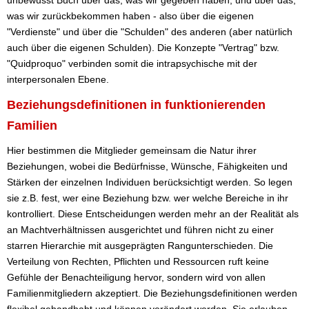
was wir zurückbekommen haben - also über die eigenen
"Verdienste" und über die "Schulden" des anderen (aber natürlich
auch über die eigenen Schulden). Die Konzepte "Vertrag" bzw.
"Quidproquo" verbinden somit die intrapsychische mit der
interpersonalen Ebene.
Beziehungsdefinitionen in funktionierenden
Familien
Hier bestimmen die Mitglieder gemeinsam die Natur ihrer
Beziehungen, wobei die Bedürfnisse, Wünsche, Fähigkeiten und
Stärken der einzelnen Individuen berücksichtigt werden. So legen
sie z.B. fest, wer eine Beziehung bzw. wer welche Bereiche in ihr
kontrolliert. Diese Entscheidungen werden mehr an der Realität als
an Machtverhältnissen ausgerichtet und führen nicht zu einer
starren Hierarchie mit ausgeprägten Rangunterschieden. Die
Verteilung von Rechten, Pflichten und Ressourcen ruft keine
Gefühle der Benachteiligung hervor, sondern wird von allen
Familienmitgliedern akzeptiert. Die Beziehungsdefinitionen werden
flexibel gehandhabt und können verändert werden. Sie erlauben