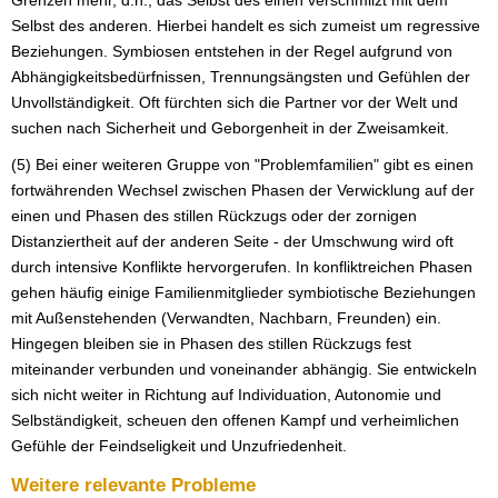
Selbst des anderen. Hierbei handelt es sich zumeist um regressive
Beziehungen. Symbiosen entstehen in der Regel aufgrund von
Abhängigkeitsbedürfnissen, Trennungsängsten und Gefühlen der
Unvollständigkeit. Oft fürchten sich die Partner vor der Welt und
suchen nach Sicherheit und Geborgenheit in der Zweisamkeit.
(5) Bei einer weiteren Gruppe von "Problemfamilien" gibt es einen
fortwährenden Wechsel zwischen Phasen der Verwicklung auf der
einen und Phasen des stillen Rückzugs oder der zornigen
Distanziertheit auf der anderen Seite - der Umschwung wird oft
durch intensive Konflikte hervorgerufen. In konfliktreichen Phasen
gehen häufig einige Familienmitglieder symbiotische Beziehungen
mit Außenstehenden (Verwandten, Nachbarn, Freunden) ein.
Hingegen bleiben sie in Phasen des stillen Rückzugs fest
miteinander verbunden und voneinander abhängig. Sie entwickeln
sich nicht weiter in Richtung auf Individuation, Autonomie und
Selbständigkeit, scheuen den offenen Kampf und verheimlichen
Gefühle der Feindseligkeit und Unzufriedenheit.
Weitere relevante Probleme