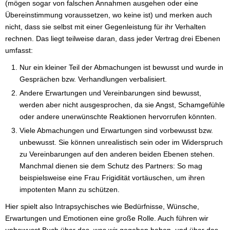
(mögen sogar von falschen Annahmen ausgehen oder eine
Übereinstimmung voraussetzen, wo keine ist) und merken auch
nicht, dass sie selbst mit einer Gegenleistung für ihr Verhalten
rechnen. Das liegt teilweise daran, dass jeder Vertrag drei Ebenen
umfasst:
Nur ein kleiner Teil der Abmachungen ist bewusst und wurde in
Gesprächen bzw. Verhandlungen verbalisiert.
Andere Erwartungen und Vereinbarungen sind bewusst,
werden aber nicht ausgesprochen, da sie Angst, Schamgefühle
oder andere unerwünschte Reaktionen hervorrufen könnten.
Viele Abmachungen und Erwartungen sind vorbewusst bzw.
unbewusst. Sie können unrealistisch sein oder im Widerspruch
zu Vereinbarungen auf den anderen beiden Ebenen stehen.
Manchmal dienen sie dem Schutz des Partners: So mag
beispielsweise eine Frau Frigidität vortäuschen, um ihren
impotenten Mann zu schützen.
Hier spielt also Intrapsychisches wie Bedürfnisse, Wünsche,
Erwartungen und Emotionen eine große Rolle. Auch führen wir
unbewusst Buch über das, was wir gegeben haben, und über das,