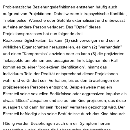
Problematische Beziehungsdefinitionen entstehen häufig auch
aufgrund von Projektionen. Dabei werden intrapsychische Konflikte,
Triebimpulse, Wünsche oder Gefühle externalisiert und unbewusst
auf eine andere Person verlagert. Das "Opfer" dieses
Projektionsprozesses hat nun folgende drei
Reaktionsmöglichkeiten: Es kann (1) sich verweigern und seine
wirklichen Eigenschaften herausstellen, es kann (2) "verhandeln"
und einen "Kompromiss" anzielen oder es kann (3) die projizierten
Teilaspekte annehmen und ausagieren. Im letztgenannten Fall
kommt es zu einer "projektiven Identifikation", nimmt das
Individuum Teile der Realität entsprechend dieser Projektionen
wahr und verändert sein Verhalten, bis es den Erwartungen der
projizierenden Personen entspricht. Beispielsweise mag ein
Elternteil seine sexuellen Bedürfnisse oder aggressiven Impulse als
etwas "Böses" abspalten und sie auf ein Kind projizieren, das diese
ausagiert und dann für sein "böses" Verhalten gezüchtigt wird. Der
Elternteil befriedigt also seine Bedürfnisse durch das Kind hindurch.
Häufig werden Beziehungen auch um ein Symptom herum
geschaffen, wobei dieses die Lebensweise der betroffenen