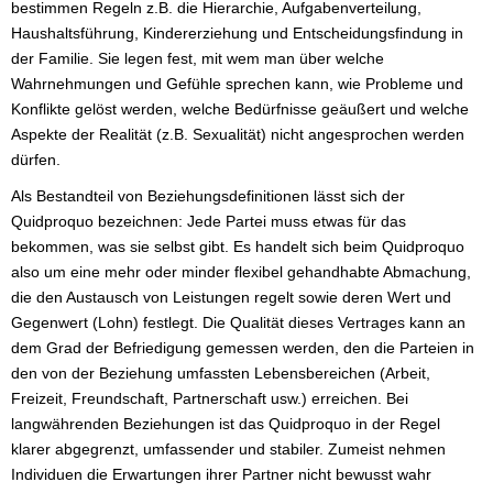
bestimmen Regeln z.B. die Hierarchie, Aufgabenverteilung,
Haushaltsführung, Kindererziehung und Entscheidungsfindung in
der Familie. Sie legen fest, mit wem man über welche
Wahrnehmungen und Gefühle sprechen kann, wie Probleme und
Konflikte gelöst werden, welche Bedürfnisse geäußert und welche
Aspekte der Realität (z.B. Sexualität) nicht angesprochen werden
dürfen.
Als Bestandteil von Beziehungsdefinitionen lässt sich der
Quidproquo bezeichnen: Jede Partei muss etwas für das
bekommen, was sie selbst gibt. Es handelt sich beim Quidproquo
also um eine mehr oder minder flexibel gehandhabte Abmachung,
die den Austausch von Leistungen regelt sowie deren Wert und
Gegenwert (Lohn) festlegt. Die Qualität dieses Vertrages kann an
dem Grad der Befriedigung gemessen werden, den die Parteien in
den von der Beziehung umfassten Lebensbereichen (Arbeit,
Freizeit, Freundschaft, Partnerschaft usw.) erreichen. Bei
langwährenden Beziehungen ist das Quidproquo in der Regel
klarer abgegrenzt, umfassender und stabiler. Zumeist nehmen
Individuen die Erwartungen ihrer Partner nicht bewusst wahr