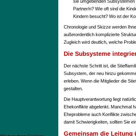
sie umgebenden Subsystemen de
Partner/n? Wie oft sind die Ki
Kindern besucht? Wo ist der Ko
Chronologie und Skizze werden Ihnen
außerordentlich komplizierte Strukt
Zugleich wird deutlich, welche Probl
Die Subsysteme integrie
Der nächste Schritt ist, die Stieffamil
Subsystem, der neu hinzu gekomme
erleben. Wenn die Mitglieder die St
gestalten.
Die Hauptverantwortung liegt natürli
Ehekonflikte abgelenkt. Manchmal ha
Eheprobleme auch Konflikte zwischen
damit Schwierigkeiten, sollten Sie e
Gemeinsam die Leitung