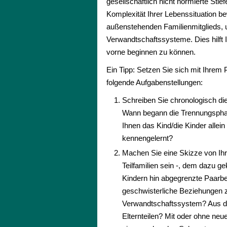
gesellschaftlich nicht normierte St
Komplexität Ihrer Lebenssituation be
außenstehenden Familienmitglieds, u
Verwandtschaftssysteme. Dies hilft 
vorne beginnen zu können.
Ein Tipp: Setzen Sie sich mit Ihrem 
folgende Aufgabenstellungen:
Schreiben Sie chronologisch di
Wann begann die Trennungsphas
Ihnen das Kind/die Kinder allei
kennengelernt?
Machen Sie eine Skizze von Ihr
Teilfamilien sein -, dem dazu 
Kindern hin abgegrenzte Paarbe
geschwisterliche Beziehungen 
Verwandtschaftssystem? Aus dr
Elternteilen? Mit oder ohne ne