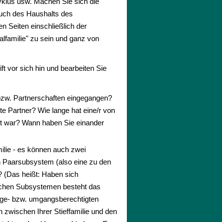
zyklus usw. Machen Sie sich die
 auch des Haushalts des
 Seiten einschließlich der
alfamilie" zu sein und ganz von
ft vor sich hin und bearbeiten Sie
 bzw. Partnerschaften eingegangen?
Partner? Wie lange hat eine/r von
tet war? Wann haben Sie einander
ilie - es können auch zwei
in Paarsubsystem (also eine zu den
 (Das heißt: Haben sich
elchen Subsystemen besteht das
rge- bzw. umgangsberechtigten
 zwischen Ihrer Stieffamilie und den