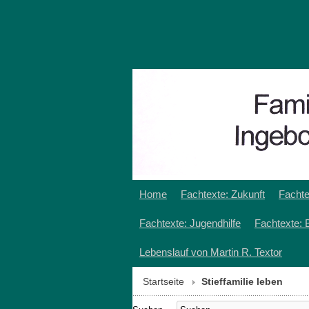
Home
Fachtexte: Zukunft
Fachte
Fachtexte: Jugendhilfe
Fachtexte: 
Lebenslauf von Martin R. Textor
Startseite
Stieffamilie leben