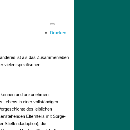
Drucken
as anderes ist als das Zusammenleben
er vielen spezifischen
 erkennen und anzunehmen.
s Lebens in einer vollständigen
Vorgeschichte des leiblichen
enstehenden Elternteils mit Sorge-
r Stiefkindadoption), die