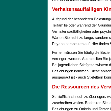
Verhaltensauffälligen Ki
Aufgrund der besonderen Belastunge
Teilfamilie oder während der Gründu
Verhaltensauffälligkeiten oder psyc
Warten Sie nicht zu lange, sondern 
Psychotherapeuten auf. Hier finden 
Ferner müssen Sie häufig die Bezieh
verringert werden. Auch sollten Sie
Bei jugendlichen Stiefgeschwistern 
Beziehungen kommen. Diese sollten f
ausgeprägt ist - auch Stiefeltern kö
Die Ressourcen des Ver
Schließlich ist noch zu überlegen,
zuschreiben wollen. Bedenken Sie, da
Beziehungen zu Onkeln und Tanten b