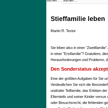
Suchen ...
Stieffamilie leben
Martin R. Textor
Sie leben also in einer "Zweitfamil
in einer "Erstfamilie"? Gratuliere, d
Herausforderungen und Probleme, d
Den Sonderstatus akzept
Eine der größten Aufgaben für Sie un
Verdeutlichen Sie sich die Besonderh
und/oder Teilfamilie, das Erleben de
Elternteils und seiner Kinder versu
oder Besuchsrecht, die fehlenden ges