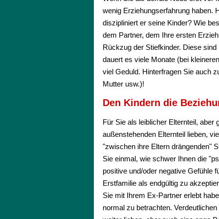
wenig Erziehungserfahrung haben. Ha
diszipliniert er seine Kinder? Wie b
dem Partner, dem Ihre ersten Erzieh
Rückzug der Stiefkinder. Diese sind i
dauert es viele Monate (bei kleineren
viel Geduld. Hinterfragen Sie auch zu
Mutter usw.)!
Den Kindern die Beziehu
Für Sie als leiblicher Elternteil, abe
außenstehenden Elternteil lieben, vi
"zwischen ihre Eltern drängenden" St
Sie einmal, wie schwer Ihnen die "p
positive und/oder negative Gefühle f
Erstfamilie als endgültig zu akzepti
Sie mit Ihrem Ex-Partner erlebt habe
normal zu betrachten. Verdeutlichen 