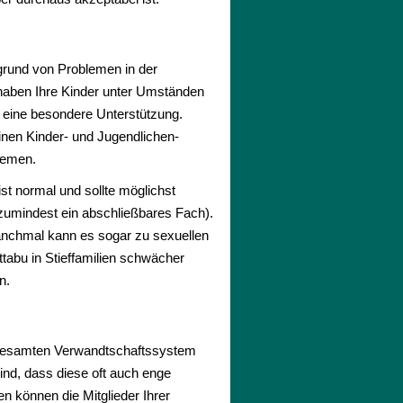
grund von Problemen in der
, haben Ihre Kinder unter Umständen
l eine besondere Unterstützung.
inen Kinder- und Jugendlichen-
blemen.
st normal und sollte möglichst
zumindest ein abschließbares Fach).
manchmal kann es sogar zu sexuellen
tabu in Stieffamilien schwächer
n.
em gesamten Verwandtschaftssystem
ind, dass diese oft auch enge
 können die Mitglieder Ihrer