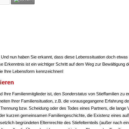
ie". Und nun haben Sie erkannt, dass diese Lebenssituation doch etw
iese Erkenntnis ist ein wichtiger Schritt auf dem Weg zur Bewältigung d
ie Ihre Lebensform kennzeichnen!
ieren
d Ihre Familienmitglieder ist, den
Sonderstatus
von Stieffamilien zu
eiten Ihrer Familiensituation, z.B. die vorausgegangene Erfahrung de
r Trennung bzw. Scheidung oder des Todes eines Partners, die lange 
s der kurzen gemeinsamen Familiengeschichte, die Existenz eines auß
etzlich begründeten Elternrechte des Stiefelternteils (außer nach eine