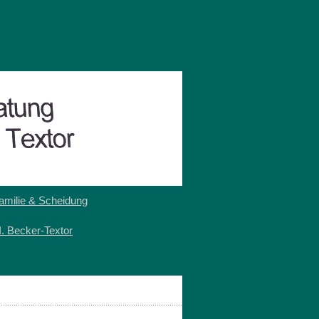
amilie & Scheidung
I. Becker-Textor