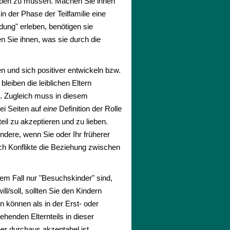
 haben zu müssen. Machen Sie ihnen
 der Phase der Teilfamilie eine
dung" erleben, benötigen sie
n Sie ihnen, was sie durch die
n und sich positiver entwickeln bzw.
leiben die leiblichen Eltern
n. Zugleich muss in diesem
ei Seiten auf
eine
Definition der Rolle
teil zu akzeptieren und zu lieben.
dere, wenn Sie oder Ihr früherer
och Konflikte die Beziehung zwischen
nem Fall nur "Besuchskinder" sind,
l/soll, sollten Sie den Kindern
n können als in der Erst- oder
ehenden Elternteils in dieser
r durchaus akzeptabel ist.