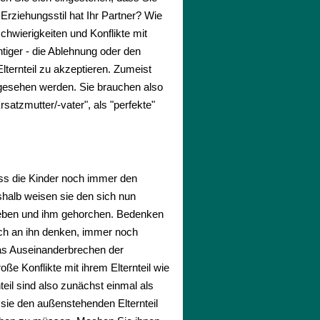
Erziehungsstil hat Ihr Partner? Wie
chwierigkeiten und Konflikte mit
tiger - die Ablehnung oder den
Elternteil zu akzeptieren. Zumeist
l" gesehen werden. Sie brauchen also
rsatzmutter/-vater", als "perfekte"
 dass die Kinder noch immer den
eshalb weisen sie den sich nun
n lieben und ihm gehorchen. Bedenken
och an ihn denken, immer noch
 das Auseinanderbrechen der
ße Konflikte mit ihrem Elternteil wie
teil sind also zunächst einmal als
 sie den außenstehenden Elternteil