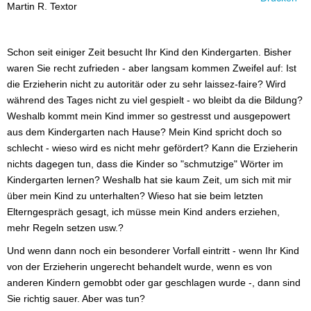
Martin R. Textor
Schon seit einiger Zeit besucht Ihr Kind den Kindergarten. Bisher
waren Sie recht zufrieden - aber langsam kommen Zweifel auf: Ist
die Erzieherin nicht zu autoritär oder zu sehr laissez-faire? Wird
während des Tages nicht zu viel gespielt - wo bleibt da die Bildung?
Weshalb kommt mein Kind immer so gestresst und ausgepowert
aus dem Kindergarten nach Hause? Mein Kind spricht doch so
schlecht - wieso wird es nicht mehr gefördert? Kann die Erzieherin
nichts dagegen tun, dass die Kinder so "schmutzige" Wörter im
Kindergarten lernen? Weshalb hat sie kaum Zeit, um sich mit mir
über mein Kind zu unterhalten? Wieso hat sie beim letzten
Elterngespräch gesagt, ich müsse mein Kind anders erziehen,
mehr Regeln setzen usw.?
Und wenn dann noch ein besonderer Vorfall eintritt - wenn Ihr Kind
von der Erzieherin ungerecht behandelt wurde, wenn es von
anderen Kindern gemobbt oder gar geschlagen wurde -, dann sind
Sie richtig sauer. Aber was tun?