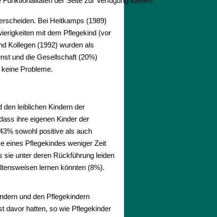
Funktionalitäten der Seite zur Verfügung stehen.
nterscheiden. Bei Heitkamps (1989)
ierigkeiten mit dem Pflegekind (vor
und Kollegen (1992) wurden als
nst und die Gesellschaft (20%)
e keine Probleme.
 den leiblichen Kindern der
 dass ihre eigenen Kinder der
 43% sowohl positive als auch
me eines Pflegekindes weniger Zeit
s sie unter deren Rückführung leiden
ltensweisen lernen könnten (8%).
Kindern und den Pflegekindern
st davor hatten, so wie Pflegekinder