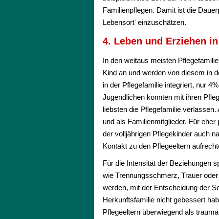
Familienpflegen. Damit ist die Dauer
Lebensort' einzuschätzen.
4. Leben und Erziehen in
In den weitaus meisten Pflegefamilie
Kind an und werden von diesem in der
in der Pflegefamilie integriert, nur 4
Jugendlichen konnten mit ihren Pfle
liebsten die Pflegefamilie verlassen
und als Familienmitglieder. Für eher
der volljährigen Pflegekinder auch n
Kontakt zu den Pflegeeltern aufrechte
Für die Intensität der Beziehungen s
wie Trennungsschmerz, Trauer oder 
werden, mit der Entscheidung der Soz
Herkunftsfamilie nicht gebessert ha
Pflegeeltern überwiegend als trauma