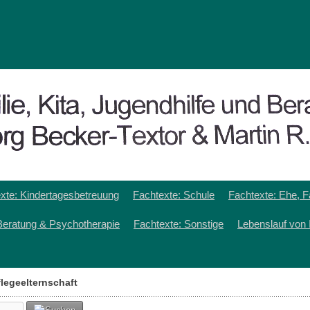
xte: Kindertagesbetreuung
Fachtexte: Schule
Fachtexte: Ehe, F
Beratung & Psychotherapie
Fachtexte: Sonstige
Lebenslauf von 
flegeelternschaft