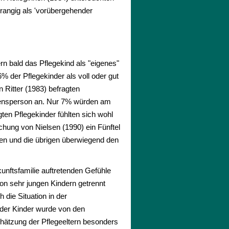
chrangig als 'vorübergehender
rn bald das Pflegekind als "eigenes"
% der Pflegekinder als voll oder gut
on Ritter (1983) befragten
auensperson an. Nur 7% würden am
ten Pflegekinder fühlten sich wohl
uchung von Nielsen (1990) ein Fünftel
eben und die übrigen überwiegend den
kunftsfamilie auftretenden Gefühle
on sehr jungen Kindern getrennt
 die Situation in der
 der Kinder wurde von den
chätzung der Pflegeeltern besonders