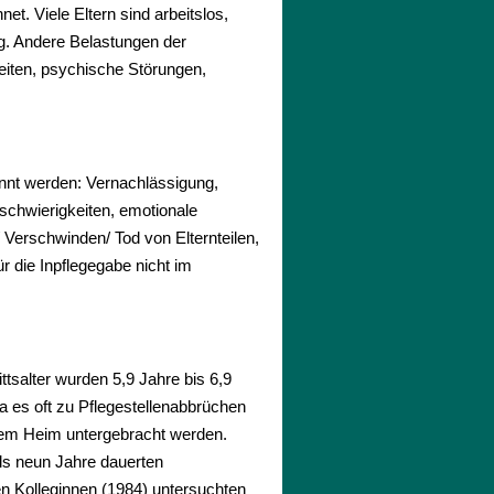
t. Viele Eltern sind arbeitslos,
ng. Andere Belastungen der
eiten, psychische Störungen,
annt werden: Vernachlässigung,
schwierigkeiten, emotionale
 Verschwinden/ Tod von Elternteilen,
r die Inpflegegabe nicht im
ttsalter wurden 5,9 Jahre bis 6,9
 es oft zu Pflegestellenabbrüchen
nem Heim untergebracht werden.
als neun Jahre dauerten
n Kolleginnen (1984) untersuchten