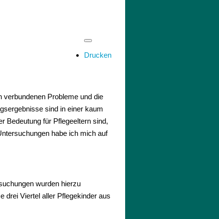
Drucken
sen verbundenen Probleme und die
ngsergebnisse sind in einer kaum
r Bedeutung für Pflegeeltern sind,
 Untersuchungen habe ich mich auf
ersuchungen wurden hierzu
ei Viertel aller Pflegekinder aus