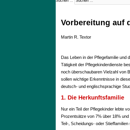
Suchen ...
Vorbereitung auf d
Martin R. Textor
Das Leben in der Pflegefamilie und 
Tätigkeit der Pflegekinderdienste b
noch überschaubaren Vielzahl von Bü
sollen wichtige Erkenntnisse in di
deutsch- und englischsprachige Studi
1. Die Herkunftsfamilie
Nur ein Teil der Pflegekinder lebte
Prozentsätze von 7% über 18% und 2
Teil-, Scheidungs- oder Stieffamilie