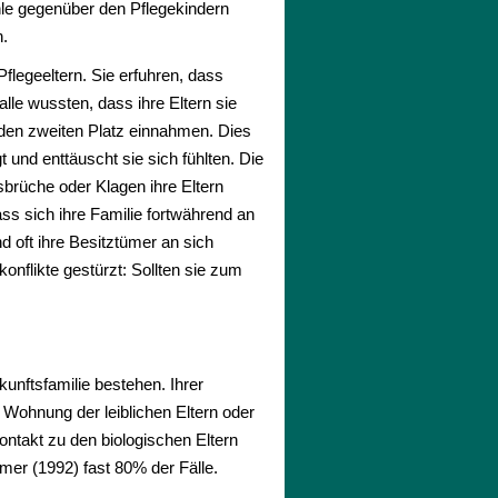
hle gegenüber den Pflegekindern
n.
flegeeltern. Sie erfuhren, dass
lle wussten, dass ihre Eltern sie
n den zweiten Platz einnahmen. Dies
 und enttäuscht sie sich fühlten. Die
sbrüche oder Klagen ihre Eltern
dass sich ihre Familie fortwährend an
oft ihre Besitztümer an sich
nflikte gestürzt: Sollten sie zum
unftsfamilie bestehen. Ihrer
 Wohnung der leiblichen Eltern oder
ontakt zu den biologischen Eltern
mer (1992) fast 80% der Fälle.