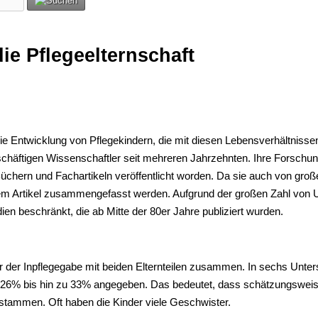
ie Pflegeelternschaft
die Entwicklung von Pflegekindern, die mit diesen Lebensverhältnis
eschäftigen Wissenschaftler seit mehreren Jahrzehnten. Ihre Forschu
chern und Fachartikeln veröffentlicht worden. Da sie auch von große
esem Artikel zusammengefasst werden. Aufgrund der großen Zahl von
en beschränkt, die ab Mitte der 80er Jahre publiziert wurden.
 vor der Inpflegegabe mit beiden Elternteilen zusammen. In sechs Unt
6% bis hin zu 33% angegeben. Das bedeutet, dass schätzungsweise dr
n stammen. Oft haben die Kinder viele Geschwister.