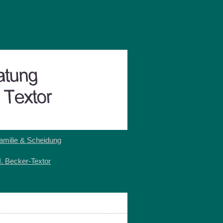
amilie & Scheidung
I. Becker-Textor