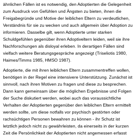
ähnlichen Fällen ist es notwendig, den Adoptierten die Gelegenheit
zum Ausdruck von Gefühlen und Ängsten zu bieten, ihnen die
Freigabegründe und Motive der leiblichen Eltern zu verdeutlichen,
Verständnis für sie zu wecken und auch allgemein über Adoption zu
informieren. Dasselbe gilt, wenn Adoptierte unter starken
Schuldgefühlen gegenüber ihren Adoptiveltern leiden, weil sie ihre
Nachforschungen als disloyal erleben. In derartigen Fällen sind
vielfach weitere Beratungsgespräche angezeigt (Triseliotis 1980,
Haimes/Timms 1985, HMSO 1987).
Adoptierte, die mit ihren leiblichen Eltern zusammentreffen wollen,
benötigen in der Regel eine intensivere Unterstützung. Zunächst ist
sinnvoll, nach ihren Motiven zu fragen und diese zu besprechen.
Dann kann gemeinsam über die möglichen Ergebnisse und Folgen
der Suche diskutiert werden, wobei auch das voraussichtliche
Verhalten der Adoptierten gegenüber den leiblichen Eltern ermittelt
werden sollte, um diese notfalls vor psychisch gestörten oder
rachsüchtigen Personen bewahren zu können - ihr Schutz ist
letztlich jedoch nicht zu gewährleisten, da einerseits in der kurzen
Zeit die Persönlichkeit der Adoptierten nicht angemessen erfasst