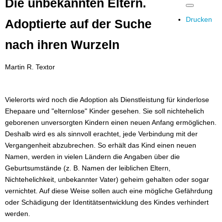
Die unbekannten Eltern.
Drucken
Adoptierte auf der Suche
nach ihren Wurzeln
Martin R. Textor
Vielerorts wird noch die Adoption als Dienstleistung für kinderlose
Ehepaare und "elternlose" Kinder gesehen. Sie soll nichtehelich
geborenen unversorgten Kindern einen neuen Anfang ermöglichen.
Deshalb wird es als sinnvoll erachtet, jede Verbindung mit der
Vergangenheit abzubrechen. So erhält das Kind einen neuen
Namen, werden in vielen Ländern die Angaben über die
Geburtsumstände (z. B. Namen der leiblichen Eltern,
Nichtehelichkeit, unbekannter Vater) geheim gehalten oder sogar
vernichtet. Auf diese Weise sollen auch eine mögliche Gefährdung
oder Schädigung der Identitätsentwicklung des Kindes verhindert
werden.