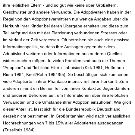
ihre leiblichen Eltern - und so gut wie keine über Großeltern,
Geschwister und andere Verwandte. Die Adoptiveltern haben in der
Regel von den Adoptionsvermittlern nur wenige Angaben über die
Herkunft ihrer Kinder bei deren Übergabe erhalten und diese zum
Teil aufgrund des mit der Platzierung verbundenen Stresses oder
im Verlauf der Zeit vergessen. Oft betreiben sie auch eine gewisse
Informationspolitik, so dass ihre Aussagen gegenüber dem
Adoptivkind variieren oder Informationen aus anderen Quellen
widersprechen mögen. In vielen Familien sind auch die Themen
"Adoption" und "leibliche Eltern" tabuisiert (Kirk 1981, Hoffmann-
Riem 1984, Knoll/Rehn 1984/85). So beschäftigen sich zum einen
viele Adoptierte in ihrer Phantasie intensiv mit ihrer Herkunft. Zum
anderen nimmt ein kleiner Teil von ihnen Kontakt zu Jugendämtern
und anderen Behörden auf, um Informationen über ihre leiblichen
Verwandten und die Umstände ihrer Adoption einzuholen. Wie groß
dieser Anteil ist, lässt sich für die Bundesrepublik Deutschland
derzeit nicht bestimmen. In Großbritannien wird nach verlässlichen
Hochrechnungen von 7 bis 15% aller Adoptierten ausgegangen
(Triseliotis 1984).