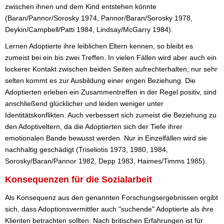
zwischen ihnen und dem Kind entstehen könnte
(Baran/Pannor/Sorosky 1974, Pannor/Baran/Sorosky 1978,
Deykin/Campbell/Patti 1984, Lindsay/McGarry 1984).
Lernen Adoptierte ihre leiblichen Eltern kennen, so bleibt es
zumeist bei ein bis zwei Treffen. In vielen Fällen wird aber auch ein
lockerer Kontakt zwischen beiden Seiten aufrechterhalten; nur sehr
selten kommt es zur Ausbildung einer engen Beziehung. Die
Adoptierten erleben ein Zusammentreffen in der Regel positiv, sind
anschließend glücklicher und leiden weniger unter
Identitätskonflikten. Auch verbessert sich zumeist die Beziehung zu
den Adoptiveltern, da die Adoptierten sich der Tiefe ihrer
emotionalen Bande bewusst werden. Nur in Einzelfällen wird sie
nachhaltig geschädigt (Triseliotis 1973, 1980, 1984,
Sorosky/Baran/Pannor 1982, Depp 1983, Haimes/Timms 1985).
Konsequenzen für die Sozialarbeit
Als Konsequenz aus den genannten Forschungsergebnissen ergibt
sich, dass Adoptionsvermittler auch "suchende" Adoptierte als ihre
Klienten betrachten sollten. Nach britischen Erfahrungen ist für