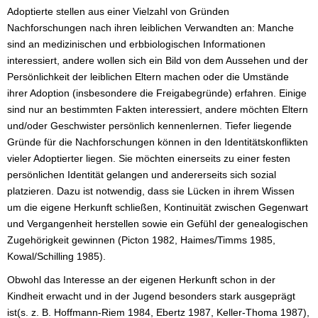
Adoptierte stellen aus einer Vielzahl von Gründen
Nachforschungen nach ihren leiblichen Verwandten an: Manche
sind an medizinischen und erbbiologischen Informationen
interessiert, andere wollen sich ein Bild von dem Aussehen und der
Persönlichkeit der leiblichen Eltern machen oder die Umstände
ihrer Adoption (insbesondere die Freigabegründe) erfahren. Einige
sind nur an bestimmten Fakten interessiert, andere möchten Eltern
und/oder Geschwister persönlich kennenlernen. Tiefer liegende
Gründe für die Nachforschungen können in den Identitätskonflikten
vieler Adoptierter liegen. Sie möchten einerseits zu einer festen
persönlichen Identität gelangen und andererseits sich sozial
platzieren. Dazu ist notwendig, dass sie Lücken in ihrem Wissen
um die eigene Herkunft schließen, Kontinuität zwischen Gegenwart
und Vergangenheit herstellen sowie ein Gefühl der genealogischen
Zugehörigkeit gewinnen (Picton 1982, Haimes/Timms 1985,
Kowal/Schilling 1985).
Obwohl das Interesse an der eigenen Herkunft schon in der
Kindheit erwacht und in der Jugend besonders stark ausgeprägt
ist(s. z. B. Hoffmann-Riem 1984, Ebertz 1987, Keller-Thoma 1987),