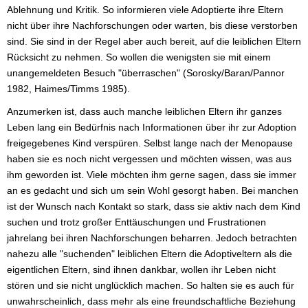
Ablehnung und Kritik. So informieren viele Adoptierte ihre Eltern
nicht über ihre Nachforschungen oder warten, bis diese verstorben
sind. Sie sind in der Regel aber auch bereit, auf die leiblichen Eltern
Rücksicht zu nehmen. So wollen die wenigsten sie mit einem
unangemeldeten Besuch "überraschen" (Sorosky/Baran/Pannor
1982, Haimes/Timms 1985).
Anzumerken ist, dass auch manche leiblichen Eltern ihr ganzes
Leben lang ein Bedürfnis nach Informationen über ihr zur Adoption
freigegebenes Kind verspüren. Selbst lange nach der Menopause
haben sie es noch nicht vergessen und möchten wissen, was aus
ihm geworden ist. Viele möchten ihm gerne sagen, dass sie immer
an es gedacht und sich um sein Wohl gesorgt haben. Bei manchen
ist der Wunsch nach Kontakt so stark, dass sie aktiv nach dem Kind
suchen und trotz großer Enttäuschungen und Frustrationen
jahrelang bei ihren Nachforschungen beharren. Jedoch betrachten
nahezu alle "suchenden" leiblichen Eltern die Adoptiveltern als die
eigentlichen Eltern, sind ihnen dankbar, wollen ihr Leben nicht
stören und sie nicht unglücklich machen. So halten sie es auch für
unwahrscheinlich, dass mehr als eine freundschaftliche Beziehung