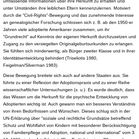
umfassende Informationen über ihre Herkunft zu erhalten und
unter Umständen ihre leiblichen Eltern kennenzulernen. Motiviert
durch die "Civil-Rights"-Bewegung und das zunehmende Interesse
an genealogischer Forschung schlossen sich z. B. ab den 1950-er
Jahren viele adoptierte Amerikaner zusammen, um ihr
"Grundrecht" auf Kenntnis der eigenen Herkunft durchzusetzen und
Zugang zu den versiegelten Originalgeburtsurkunden zu erlangen.
Sie fühlten sich minderwertig, als Bürger zweiter Klasse und in ihrer
Identitätsentwicklung behindert (Triseliotis 1980,
Feigelman/Silverman 1983).
Diese Bewegung breitete sich auch auf andere Staaten aus. Sie
führte zu einer Reflexion der Adoptionspraxis und zu einer Reihe
wissenschaftlicher Untersuchungen (s. u.). Es wurde deutlich, dass
das Wissen um die Herkunft für die psychische Entwicklung von
Adoptierten wichtig ist. Auch gewann man ein besseres Verständnis
von ihren Bedürfnissen und Wünschen. Dieses schlug sich in der
UN-Erklärung über "soziale und rechtliche Grundsätze betreffend
Schutz und Wohlfahrt von Kindern mit besonderer Berücksichtigung
von Familienpflege und Adoption, national und international" vom 3.