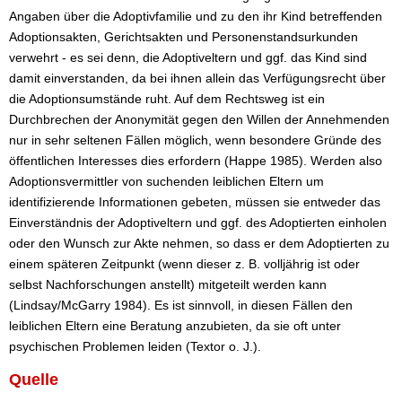
Angaben über die Adoptivfamilie und zu den ihr Kind betreffenden
Adoptionsakten, Gerichtsakten und Personenstandsurkunden
verwehrt - es sei denn, die Adoptiveltern und ggf. das Kind sind
damit einverstanden, da bei ihnen allein das Verfügungsrecht über
die Adoptionsumstände ruht. Auf dem Rechtsweg ist ein
Durchbrechen der Anonymität gegen den Willen der Annehmenden
nur in sehr seltenen Fällen möglich, wenn besondere Gründe des
öffentlichen Interesses dies erfordern (Happe 1985). Werden also
Adoptionsvermittler von suchenden leiblichen Eltern um
identifizierende Informationen gebeten, müssen sie entweder das
Einverständnis der Adoptiveltern und ggf. des Adoptierten einholen
oder den Wunsch zur Akte nehmen, so dass er dem Adoptierten zu
einem späteren Zeitpunkt (wenn dieser z. B. volljährig ist oder
selbst Nachforschungen anstellt) mitgeteilt werden kann
(Lindsay/McGarry 1984). Es ist sinnvoll, in diesen Fällen den
leiblichen Eltern eine Beratung anzubieten, da sie oft unter
psychischen Problemen leiden (Textor o. J.).
Quelle