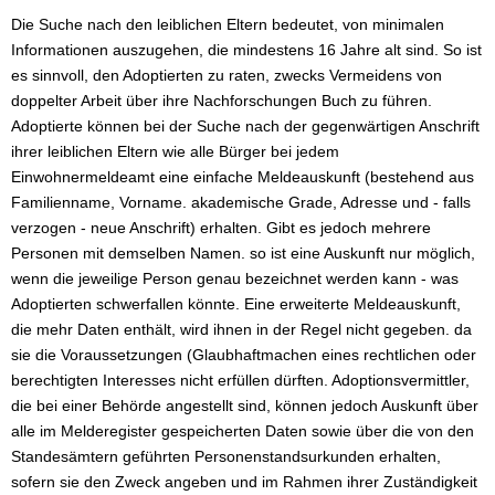
Die Suche nach den leiblichen Eltern bedeutet, von minimalen
Informationen auszugehen, die mindestens 16 Jahre alt sind. So ist
es sinnvoll, den Adoptierten zu raten, zwecks Vermeidens von
doppelter Arbeit über ihre Nachforschungen Buch zu führen.
Adoptierte können bei der Suche nach der gegenwärtigen Anschrift
ihrer leiblichen Eltern wie alle Bürger bei jedem
Einwohnermeldeamt eine einfache Meldeauskunft (bestehend aus
Familienname, Vorname. akademische Grade, Adresse und - falls
verzogen - neue Anschrift) erhalten. Gibt es jedoch mehrere
Personen mit demselben Namen. so ist eine Auskunft nur möglich,
wenn die jeweilige Person genau bezeichnet werden kann - was
Adoptierten schwerfallen könnte. Eine erweiterte Meldeauskunft,
die mehr Daten enthält, wird ihnen in der Regel nicht gegeben. da
sie die Voraussetzungen (Glaubhaftmachen eines rechtlichen oder
berechtigten Interesses nicht erfüllen dürften. Adoptionsvermittler,
die bei einer Behörde angestellt sind, können jedoch Auskunft über
alle im Melderegister gespeicherten Daten sowie über die von den
Standesämtern geführten Personenstandsurkunden erhalten,
sofern sie den Zweck angeben und im Rahmen ihrer Zuständigkeit