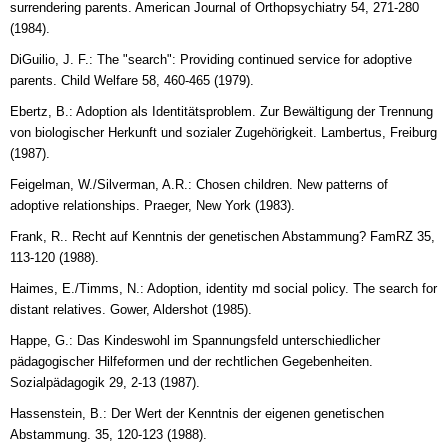
surrendering parents. American Journal of Orthopsychiatry 54, 271-280
(1984).
DiGuilio, J. F.: The "search": Providing continued service for adoptive
parents. Child Welfare 58, 460-465 (1979).
Ebertz, B.: Adoption als Identitätsproblem. Zur Bewältigung der Trennung
von biologischer Herkunft und sozialer Zugehörigkeit. Lambertus, Freiburg
(1987).
Feigelman, W./Silverman, A.R.: Chosen children. New patterns of
adoptive relationships. Praeger, New York (1983).
Frank, R.. Recht auf Kenntnis der genetischen Abstammung? FamRZ 35,
113-120 (1988).
Haimes, E./Timms, N.: Adoption, identity md social policy. The search for
distant relatives. Gower, Aldershot (1985).
Happe, G.: Das Kindeswohl im Spannungsfeld unterschiedlicher
pädagogischer Hilfeformen und der rechtlichen Gegebenheiten.
Sozialpädagogik 29, 2-13 (1987).
Hassenstein, B.: Der Wert der Kenntnis der eigenen genetischen
Abstammung. 35, 120-123 (1988).