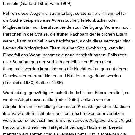
handeln (Stafford 1985, Palm 1989).
Führen diese Wege nicht zum Erfolg, so stehen als Hilfsmittel für
die Suche beispielsweise Adressbücher, Telefonbücher oder
Mitgliederlisten von Berufsverbänden zur Verfügung. Wohnen noch
Personen in der Straße, die früher Nachbarn der leiblichen Eltern
waren, kann man bei ihnen nachfragen, wohin diese verzogen sind.
Lebten die biologischen Eltern in einer Sozialwohnung, kann im
Einzelfall das Wohnungsamt die neue Anschrift haben. Falls trotz
aller Bemühungen der Verbleib der leiblichen Eltern nicht
festgestellt werden kann, können die Nachforschungen auf deren
Geschwister oder auf Neffen und Nichten ausgedehnt werden
(Triseliotis 1980, Stafford 1985).
Wurde die gegenwärtige Anschrift der leiblichen Eltern ermittelt, so
werden Adoptionsvermittler (oder Dritte) vielfach von den
Adoptierten um Herstellung des ersten Kontakts gebeten, da diese
ihre Verwandten nicht überraschen, erschrecken oder verletzen
wollen. Es handelt sich hier um eine schwere Aufgabe, die oft Angst
hervorruft und sehr viel Taktgefühl verlangt. Nach einer bereits
mehrfach erwähnten Studie (Haimes/Timms 1985) schreiben die