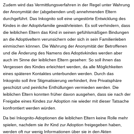
Zudem wird das Vermittlungsverfahren in der Regel unter Wahrung
der Anonymität der (abgebenden und) annehmenden Eltern
durchgeführt. Das Inkognito soll eine ungestörte Entwicklung des
Kindes in der Adoptivfamilie gewährleisten. Es soll verhindern, dass
die leiblichen Eltern das Kind in seinen gefühlsmäßigen Bindungen
an die Adoptiveltern verunsichern oder sich in sein Familienleben
einmischen können. Die Wahrung der Anonymität der Betroffenen
und die Änderung des Namens des Adoptivkindes werden aber
auch im Sinne der leiblichen Eltern gesehen: So soll ihnen das
Vergessen des Kindes erleichtert werden, da alle Möglichkeiten
eines späteren Kontaktes unterbunden werden. Durch das
Inkognito soll ihre Stigmatisierung verhindert, ihre Privatsphäre
geschützt und peinliche Enthüllungen vermieden werden. Die
leiblichen Eltern konnten früher davon ausgehen, dass sie nach der
Freigabe eines Kindes zur Adoption nie wieder mit dieser Tatsache
konfrontiert werden würden.
Da bei Inkognito-Adoptionen die leiblichen Eltern keine Rolle mehr
spielen, nachdem sie ihr Kind zur Adoption freigegeben haben,
werden oft nur wenig Informationen über sie in den Akten