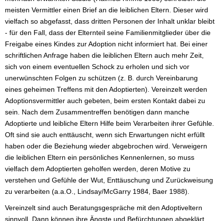
meisten Vermittler einen Brief an die leiblichen Eltern. Dieser wird
vielfach so abgefasst, dass dritten Personen der Inhalt unklar bleibt
- für den Fall, dass der Elternteil seine Familienmitglieder über die
Freigabe eines Kindes zur Adoption nicht informiert hat. Bei einer
schriftlichen Anfrage haben die leiblichen Eltern auch mehr Zeit,
sich von einem eventuellen Schock zu erholen und sich vor
unerwünschten Folgen zu schützen (z. B. durch Vereinbarung
eines geheimen Treffens mit den Adoptierten). Vereinzelt werden
Adoptionsvermittler auch gebeten, beim ersten Kontakt dabei zu
sein. Nach dem Zusammentreffen benötigen dann manche
Adoptierte und leibliche Eltern Hilfe beim Verarbeiten ihrer Gefühle.
Oft sind sie auch enttäuscht, wenn sich Erwartungen nicht erfüllt
haben oder die Beziehung wieder abgebrochen wird. Verweigern
die leiblichen Eltern ein persönliches Kennenlernen, so muss
vielfach dem Adoptierten geholfen werden, deren Motive zu
verstehen und Gefühle der Wut, Enttäuschung und Zurückweisung
zu verarbeiten (a.a.O., Lindsay/McGarry 1984, Baer 1988).
Vereinzelt sind auch Beratungsgespräche mit den Adoptiveltern
sinnvoll. Dann können ihre Ängste und Befürchtungen abgeklärt,