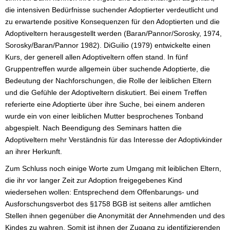
die intensiven Bedürfnisse suchender Adoptierter verdeutlicht und
zu erwartende positive Konsequenzen für den Adoptierten und die
Adoptiveltern herausgestellt werden (Baran/Pannor/Sorosky, 1974,
Sorosky/Baran/Pannor 1982). DiGuilio (1979) entwickelte einen
Kurs, der generell allen Adoptiveltern offen stand. In fünf
Gruppentreffen wurde allgemein über suchende Adoptierte, die
Bedeutung der Nachforschungen, die Rolle der leiblichen Eltern
und die Gefühle der Adoptiveltern diskutiert. Bei einem Treffen
referierte eine Adoptierte über ihre Suche, bei einem anderen
wurde ein von einer leiblichen Mutter besprochenes Tonband
abgespielt. Nach Beendigung des Seminars hatten die
Adoptiveltern mehr Verständnis für das Interesse der Adoptivkinder
an ihrer Herkunft.
Zum Schluss noch einige Worte zum Umgang mit leiblichen Eltern,
die ihr vor langer Zeit zur Adoption freigegebenes Kind
wiedersehen wollen: Entsprechend dem Offenbarungs- und
Ausforschungsverbot des §1758 BGB ist seitens aller amtlichen
Stellen ihnen gegenüber die Anonymität der Annehmenden und des
Kindes zu wahren. Somit ist ihnen der Zugang zu identifizierenden