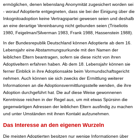
ermöglichen, denen lebenslang Anonymität zugesichert worden sei
- worauf Adoptierte entgegneten, dass sie bei der Einigung über die
Inkognitoadoption keine Vertragspartei gewesen seien und deshalb
an eine derartige Vereinbarung nicht gebunden seien (Triseliotis
1980, Feigelman/Silverman 1983, Frank 1988, Hassenstein 1988).
In der Bundesrepublik Deutschland können Adoptierte ab dem 16.
Lebensjahr eine Abstammungsurkunde mit den Namen der
leiblichen Eltern beantragen, sofern sie diese nicht von ihren
Adoptiveltern erfahren haben. Ab dem 18. Lebensjahr können sie
ferner Einblick in ihre Adoptionsakte beim Vormundschaftsgericht
nehmen. Auch können sie sich zwecks der Ermittlung weiterer
Informationen an die Adoptionsvermittlungsstelle wenden, die ihre
Adoption durchgeführt hat. Die auf diese Weise gewonnenen
Kenntnisse reichen in der Regel aus, um mit etwas Spürsinn die
gegenwärtigen Adressen der leiblichen Eltern ausfindig zu machen
und unter Umständen mit ihnen Kontakt aufzunehmen.
Das Interesse an den eigenen Wurzeln
Die meisten Adoptierten besitzen nur wenige Informationen über