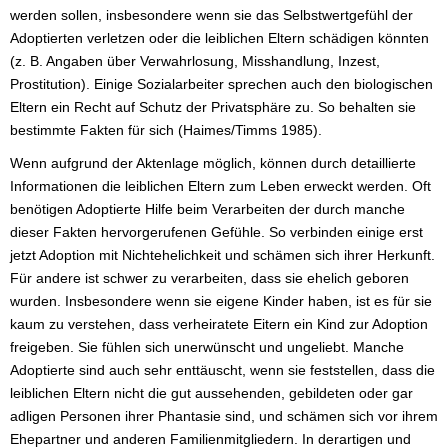
werden sollen, insbesondere wenn sie das Selbstwertgefühl der
Adoptierten verletzen oder die leiblichen Eltern schädigen könnten
(z. B. Angaben über Verwahrlosung, Misshandlung, Inzest,
Prostitution). Einige Sozialarbeiter sprechen auch den biologischen
Eltern ein Recht auf Schutz der Privatsphäre zu. So behalten sie
bestimmte Fakten für sich (Haimes/Timms 1985).
Wenn aufgrund der Aktenlage möglich, können durch detaillierte
Informationen die leiblichen Eltern zum Leben erweckt werden. Oft
benötigen Adoptierte Hilfe beim Verarbeiten der durch manche
dieser Fakten hervorgerufenen Gefühle. So verbinden einige erst
jetzt Adoption mit Nichtehelichkeit und schämen sich ihrer Herkunft.
Für andere ist schwer zu verarbeiten, dass sie ehelich geboren
wurden. Insbesondere wenn sie eigene Kinder haben, ist es für sie
kaum zu verstehen, dass verheiratete Eitern ein Kind zur Adoption
freigeben. Sie fühlen sich unerwünscht und ungeliebt. Manche
Adoptierte sind auch sehr enttäuscht, wenn sie feststellen, dass die
leiblichen Eltern nicht die gut aussehenden, gebildeten oder gar
adligen Personen ihrer Phantasie sind, und schämen sich vor ihrem
Ehepartner und anderen Familienmitgliedern. In derartigen und