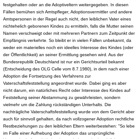
festgehalten oder an die Adoptiveltern weitergegeben. In diesen
Fällen bemühen sich Amtspfleger, Adoptionsvermittler und andere
Amtspersonen in der Regel auch nicht, den leiblichen Vater eines
nichtehelich geborenen Kindes zu ermitteln, falls die Mutter seinen
Namen verschweigt oder mit mehreren Partnern zum Zeitpunkt der
Empfängnis verkehrte. So bleibt er in vielen Fällen unbekannt, da
weder ein materielles noch ein ideelles Interesse des Kindes (oder
der Öffentlichkeit) an seiner Ermittlung gesehen wird. Aus der
Bundesrepublik Deutschland ist nur ein Gerichtsurteil bekannt
(Entscheidung des OLG Celle vom 8.7.1980), in dem nach einer
Adoption die Fortsetzung des Verfahrens zur
Vaterschaftsfeststellung angeordnet wurde. Dabei ging es aber
nicht darum, ein natürliches Recht oder Interesse des Kindes auf
Feststellung seiner Abstammung zu gewährleisten, sondern
vielmehr um die Zahlung rückständigen Unterhalts. Die
nachträgliche Vaterschaftsfeststellung wurde von dem Gericht aber
auch für sinnvoll gehalten, da nach vollzogener Adoption rechtliche
Restbeziehungen zu den leiblichen Eltern weiterbestehen: "So lebe
im Falle einer Aufhebung der Adoption das ursprüngliche