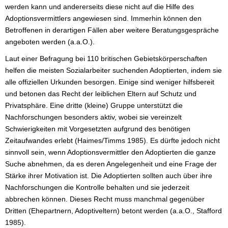
werden kann und andererseits diese nicht auf die Hilfe des
Adoptionsvermittlers angewiesen sind. Immerhin können den
Betroffenen in derartigen Fällen aber weitere Beratungsgespräche
angeboten werden (a.a.O.).
Laut einer Befragung bei 110 britischen Gebietskörperschaften
helfen die meisten Sozialarbeiter suchenden Adoptierten, indem sie
alle offiziellen Urkunden besorgen. Einige sind weniger hilfsbereit
und betonen das Recht der leiblichen Eltern auf Schutz und
Privatsphäre. Eine dritte (kleine) Gruppe unterstützt die
Nachforschungen besonders aktiv, wobei sie vereinzelt
Schwierigkeiten mit Vorgesetzten aufgrund des benötigen
Zeitaufwandes erlebt (Haimes/Timms 1985). Es dürfte jedoch nicht
sinnvoll sein, wenn Adoptionsvermittler den Adoptierten die ganze
Suche abnehmen, da es deren Angelegenheit und eine Frage der
Stärke ihrer Motivation ist. Die Adoptierten sollten auch über ihre
Nachforschungen die Kontrolle behalten und sie jederzeit
abbrechen können. Dieses Recht muss manchmal gegenüber
Dritten (Ehepartnern, Adoptiveltern) betont werden (a.a.O., Stafford
1985).