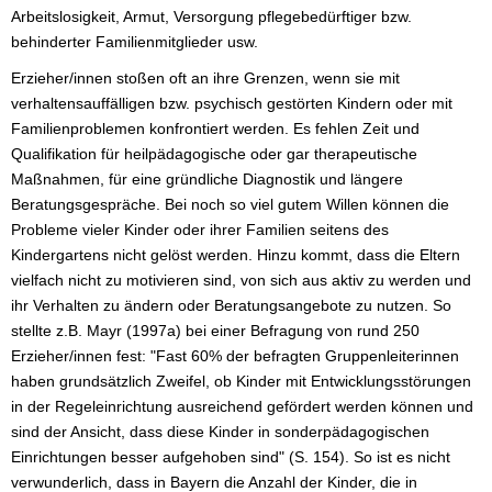
Arbeitslosigkeit, Armut, Versorgung pflegebedürftiger bzw.
behinderter Familienmitglieder usw.
Erzieher/innen stoßen oft an ihre Grenzen, wenn sie mit
verhaltensauffälligen bzw. psychisch gestörten Kindern oder mit
Familienproblemen konfrontiert werden. Es fehlen Zeit und
Qualifikation für heilpädagogische oder gar therapeutische
Maßnahmen, für eine gründliche Diagnostik und längere
Beratungsgespräche. Bei noch so viel gutem Willen können die
Probleme vieler Kinder oder ihrer Familien seitens des
Kindergartens nicht gelöst werden. Hinzu kommt, dass die Eltern
vielfach nicht zu motivieren sind, von sich aus aktiv zu werden und
ihr Verhalten zu ändern oder Beratungsangebote zu nutzen. So
stellte z.B. Mayr (1997a) bei einer Befragung von rund 250
Erzieher/innen fest: "Fast 60% der befragten Gruppenleiterinnen
haben grundsätzlich Zweifel, ob Kinder mit Entwicklungsstörungen
in der Regeleinrichtung ausreichend gefördert werden können und
sind der Ansicht, dass diese Kinder in sonderpädagogischen
Einrichtungen besser aufgehoben sind" (S. 154). So ist es nicht
verwunderlich, dass in Bayern die Anzahl der Kinder, die in