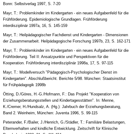
Bonn: Selbstverlag 1997, S. 7-20
Mayr, T.: Problemkinder im Kindergarten - ein neues Aufgabenfeld für die
Frühförderung. Epidemiologische Grundlagen. Frühförderung
interdisziplinär 1997a, 16, S. 145-159
Mayr, T.: Heilpädagogischer Fachdienst und Kindergarten - Dimensionen
der Zusammenarbeit. Heilpädagogische Forschung 1997b, 23, S. 162-171
Mayr, T.: Problemkinder im Kindergarten - ein neues Aufgabenfeld für die
Frühförderung. Teil II: Ansatzpunkte und Perspektiven für die
Kooperation. Frühförderung interdisziplinär 1998a, 17, S. 97-115
Mayr, T.: Modellversuch "Pädagogisch-Psychologischer Dienst im
Kindergarten". Abschlußbericht. Berichte 5/98. München: Staatsinstitut
für Frühpädagogik 1998b
Ötting, D./Göres, H.-G./Hofmann, F.: Das Projekt "Kooperation von
Erziehungsberatungsstellen und Kindertagesstätten". In: Menne,
K./Cremer, H./Hundsalz, A. (Hg.): Jahrbuch der Erziehungsberatung,
Band 2. Weinheim, München: Juventa 1996, S. 99-115
Peterander, F./Bailer, J./Henrich, G./Städler, T.: Familiäre Belastungen,
Elternverhalten und kindliche Entwicklung. Zeitschrift für Klinische