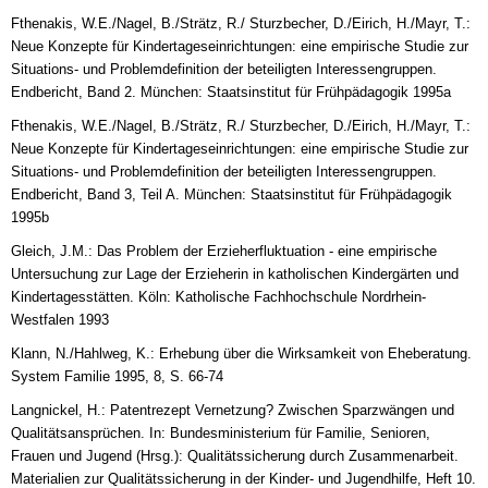
Fthenakis, W.E./Nagel, B./Strätz, R./ Sturzbecher, D./Eirich, H./Mayr, T.:
Neue Konzepte für Kindertageseinrichtungen: eine empirische Studie zur
Situations- und Problemdefinition der beteiligten Interessengruppen.
Endbericht, Band 2. München: Staatsinstitut für Frühpädagogik 1995a
Fthenakis, W.E./Nagel, B./Strätz, R./ Sturzbecher, D./Eirich, H./Mayr, T.:
Neue Konzepte für Kindertageseinrichtungen: eine empirische Studie zur
Situations- und Problemdefinition der beteiligten Interessengruppen.
Endbericht, Band 3, Teil A. München: Staatsinstitut für Frühpädagogik
1995b
Gleich, J.M.: Das Problem der Erzieherfluktuation - eine empirische
Untersuchung zur Lage der Erzieherin in katholischen Kindergärten und
Kindertagesstätten. Köln: Katholische Fachhochschule Nordrhein-
Westfalen 1993
Klann, N./Hahlweg, K.: Erhebung über die Wirksamkeit von Eheberatung.
System Familie 1995, 8, S. 66-74
Langnickel, H.: Patentrezept Vernetzung? Zwischen Sparzwängen und
Qualitätsansprüchen. In: Bundesministerium für Familie, Senioren,
Frauen und Jugend (Hrsg.): Qualitätssicherung durch Zusammenarbeit.
Materialien zur Qualitätssicherung in der Kinder- und Jugendhilfe, Heft 10.