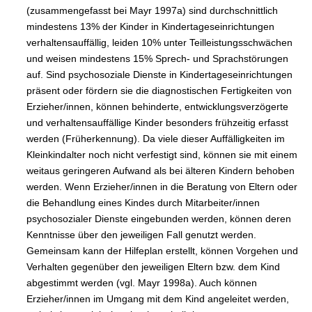
(zusammengefasst bei Mayr 1997a) sind durchschnittlich
mindestens 13% der Kinder in Kindertageseinrichtungen
verhaltensauffällig, leiden 10% unter Teilleistungsschwächen
und weisen mindestens 15% Sprech- und Sprachstörungen
auf. Sind psychosoziale Dienste in Kindertageseinrichtungen
präsent oder fördern sie die diagnostischen Fertigkeiten von
Erzieher/innen, können behinderte, entwicklungsverzögerte
und verhaltensauffällige Kinder besonders frühzeitig erfasst
werden (Früherkennung). Da viele dieser Auffälligkeiten im
Kleinkindalter noch nicht verfestigt sind, können sie mit einem
weitaus geringeren Aufwand als bei älteren Kindern behoben
werden. Wenn Erzieher/innen in die Beratung von Eltern oder
die Behandlung eines Kindes durch Mitarbeiter/innen
psychosozialer Dienste eingebunden werden, können deren
Kenntnisse über den jeweiligen Fall genutzt werden.
Gemeinsam kann der Hilfeplan erstellt, können Vorgehen und
Verhalten gegenüber den jeweiligen Eltern bzw. dem Kind
abgestimmt werden (vgl. Mayr 1998a). Auch können
Erzieher/innen im Umgang mit dem Kind angeleitet werden,