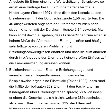
Angebote für Eltern eine hohe Wertschätzung. Beispielsweise
ergab eine Umfrage bei 1.067 "Kindergarteneltern" aus
Niederbayern (Textor 1997), dass diese den Kontakt zu den
Erzieher/innen mit der Durchschnittsnote 1,56 beurteilten. Die
46 ausgewerteten Angebote der Elternarbeit wurden nach
sieben Kriterien mit der Durchschnittsnote 2,14 bewertet. Man
kann somit davon ausgehen, dass Erzieher/innen zum einen in
hohem Maße das Vertrauen der Eltern genießen und häufig
sehr frühzeitig von deren Problemen und
Erziehungsschwierigkeiten erfahren und dass sie zum anderen
durch ihre Angebote der Elternarbeit einen großen Einfluss auf
die Familienerziehung ausüben können.
Erzieher/innen beraten Eltern in Erziehungsfragen und
vermitteln sie an Jugendhilfeeinrichtungen weiter.
Beispielsweise ergab eine Pilotstudie (Textor 1992), dass rund
die Hälfte der befragten 269 Eltern mit den Fachkräften im
Kindergarten über Erziehungsfragen sprach; 58% von ihnen
erlebten die Gespräche als hilfreich, weitere 38% zumindest
als etwas hilfreich. Ferner wurden 13% der Eltern auf
Hilfsangebote anderer psychosozialer Dienste aufmerksam