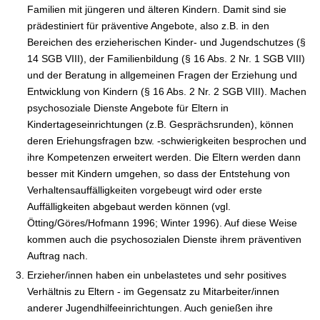
Familien mit jüngeren und älteren Kindern. Damit sind sie
prädestiniert für präventive Angebote, also z.B. in den
Bereichen des erzieherischen Kinder- und Jugendschutzes (§
14 SGB VIII), der Familienbildung (§ 16 Abs. 2 Nr. 1 SGB VIII)
und der Beratung in allgemeinen Fragen der Erziehung und
Entwicklung von Kindern (§ 16 Abs. 2 Nr. 2 SGB VIII). Machen
psychosoziale Dienste Angebote für Eltern in
Kindertageseinrichtungen (z.B. Gesprächsrunden), können
deren Eriehungsfragen bzw. -schwierigkeiten besprochen und
ihre Kompetenzen erweitert werden. Die Eltern werden dann
besser mit Kindern umgehen, so dass der Entstehung von
Verhaltensauffälligkeiten vorgebeugt wird oder erste
Auffälligkeiten abgebaut werden können (vgl.
Ötting/Göres/Hofmann 1996; Winter 1996). Auf diese Weise
kommen auch die psychosozialen Dienste ihrem präventiven
Auftrag nach.
Erzieher/innen haben ein unbelastetes und sehr positives
Verhältnis zu Eltern - im Gegensatz zu Mitarbeiter/innen
anderer Jugendhilfeeinrichtungen. Auch genießen ihre