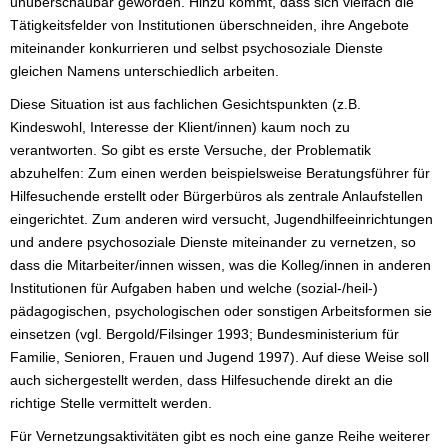
unüberschaubar geworden. Hinzu kommt, dass sich vielfach die
Tätigkeitsfelder von Institutionen überschneiden, ihre Angebote
miteinander konkurrieren und selbst psychosoziale Dienste
gleichen Namens unterschiedlich arbeiten.
Diese Situation ist aus fachlichen Gesichtspunkten (z.B.
Kindeswohl, Interesse der Klient/innen) kaum noch zu
verantworten. So gibt es erste Versuche, der Problematik
abzuhelfen: Zum einen werden beispielsweise Beratungsführer für
Hilfesuchende erstellt oder Bürgerbüros als zentrale Anlaufstellen
eingerichtet. Zum anderen wird versucht, Jugendhilfeeinrichtungen
und andere psychosoziale Dienste miteinander zu vernetzen, so
dass die Mitarbeiter/innen wissen, was die Kolleg/innen in anderen
Institutionen für Aufgaben haben und welche (sozial-/heil-)
pädagogischen, psychologischen oder sonstigen Arbeitsformen sie
einsetzen (vgl. Bergold/Filsinger 1993; Bundesministerium für
Familie, Senioren, Frauen und Jugend 1997). Auf diese Weise soll
auch sichergestellt werden, dass Hilfesuchende direkt an die
richtige Stelle vermittelt werden.
Für Vernetzungsaktivitäten gibt es noch eine ganze Reihe weiterer