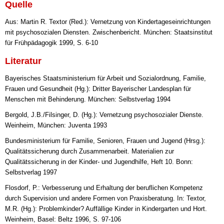
Quelle
Aus: Martin R. Textor (Red.): Vernetzung von Kindertageseinrichtungen
mit psychosozialen Diensten. Zwischenbericht. München: Staatsinstitut
für Frühpädagogik 1999, S. 6-10
Literatur
Bayerisches Staatsministerium für Arbeit und Sozialordnung, Familie,
Frauen und Gesundheit (Hg.): Dritter Bayerischer Landesplan für
Menschen mit Behinderung. München: Selbstverlag 1994
Bergold, J.B./Filsinger, D. (Hg.): Vernetzung psychosozialer Dienste.
Weinheim, München: Juventa 1993
Bundesministerium für Familie, Senioren, Frauen und Jugend (Hrsg.):
Qualitätssicherung durch Zusammenarbeit. Materialien zur
Qualitätssicherung in der Kinder- und Jugendhilfe, Heft 10. Bonn:
Selbstverlag 1997
Flosdorf, P.: Verbesserung und Erhaltung der beruflichen Kompetenz
durch Supervision und andere Formen von Praxisberatung. In: Textor,
M.R. (Hg.): Problemkinder? Auffällige Kinder in Kindergarten und Hort.
Weinheim, Basel: Beltz 1996, S. 97-106