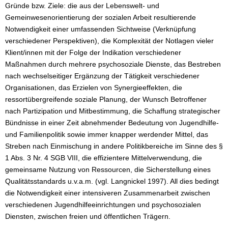
Gründe bzw. Ziele: die aus der Lebenswelt- und
Gemeinwesenorientierung der sozialen Arbeit resultierende
Notwendigkeit einer umfassenden Sichtweise (Verknüpfung
verschiedener Perspektiven), die Komplexität der Notlagen vieler
Klient/innen mit der Folge der Indikation verschiedener
Maßnahmen durch mehrere psychosoziale Dienste, das Bestreben
nach wechselseitiger Ergänzung der Tätigkeit verschiedener
Organisationen, das Erzielen von Synergieeffekten, die
ressortübergreifende soziale Planung, der Wunsch Betroffener
nach Partizipation und Mitbestimmung, die Schaffung strategischer
Bündnisse in einer Zeit abnehmender Bedeutung von Jugendhilfe-
und Familienpolitik sowie immer knapper werdender Mittel, das
Streben nach Einmischung in andere Politikbereiche im Sinne des §
1 Abs. 3 Nr. 4 SGB VIII, die effizientere Mittelverwendung, die
gemeinsame Nutzung von Ressourcen, die Sicherstellung eines
Qualitätsstandards u.v.a.m. (vgl. Langnickel 1997). All dies bedingt
die Notwendigkeit einer intensiveren Zusammenarbeit zwischen
verschiedenen Jugendhilfeeinrichtungen und psychosozialen
Diensten, zwischen freien und öffentlichen Trägern.