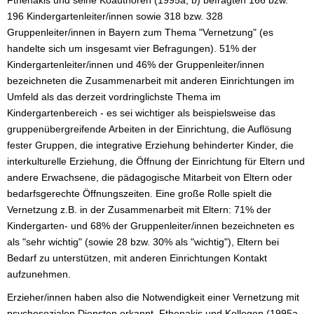
196 Kindergartenleiter/innen sowie 318 bzw. 328
Gruppenleiter/innen in Bayern zum Thema "Vernetzung" (es
handelte sich um insgesamt vier Befragungen). 51% der
Kindergartenleiter/innen und 46% der Gruppenleiter/innen
bezeichneten die Zusammenarbeit mit anderen Einrichtungen im
Umfeld als das derzeit vordringlichste Thema im
Kindergartenbereich - es sei wichtiger als beispielsweise das
gruppenübergreifende Arbeiten in der Einrichtung, die Auflösung
fester Gruppen, die integrative Erziehung behinderter Kinder, die
interkulturelle Erziehung, die Öffnung der Einrichtung für Eltern und
andere Erwachsene, die pädagogische Mitarbeit von Eltern oder
bedarfsgerechte Öffnungszeiten. Eine große Rolle spielt die
Vernetzung z.B. in der Zusammenarbeit mit Eltern: 71% der
Kindergarten- und 68% der Gruppenleiter/innen bezeichneten es
als "sehr wichtig" (sowie 28 bzw. 30% als "wichtig"), Eltern bei
Bedarf zu unterstützen, mit anderen Einrichtungen Kontakt
aufzunehmen.
Erzieher/innen haben also die Notwendigkeit einer Vernetzung mit
psychosozialen Diensten erkannt. Fthenakis und Kollegen (1995a,