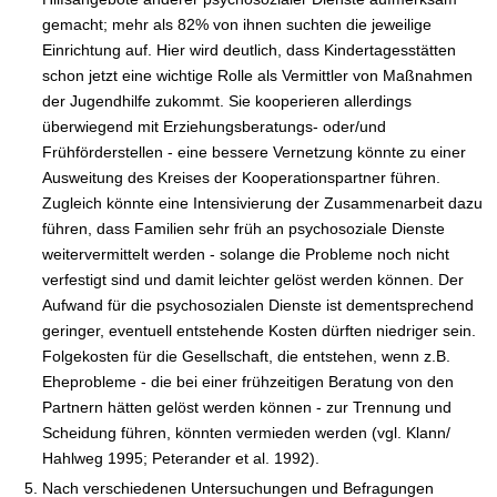
gemacht; mehr als 82% von ihnen suchten die jeweilige
Einrichtung auf. Hier wird deutlich, dass Kindertagesstätten
schon jetzt eine wichtige Rolle als Vermittler von Maßnahmen
der Jugendhilfe zukommt. Sie kooperieren allerdings
überwiegend mit Erziehungsberatungs- oder/und
Frühförderstellen - eine bessere Vernetzung könnte zu einer
Ausweitung des Kreises der Kooperationspartner führen.
Zugleich könnte eine Intensivierung der Zusammenarbeit dazu
führen, dass Familien sehr früh an psychosoziale Dienste
weitervermittelt werden - solange die Probleme noch nicht
verfestigt sind und damit leichter gelöst werden können. Der
Aufwand für die psychosozialen Dienste ist dementsprechend
geringer, eventuell entstehende Kosten dürften niedriger sein.
Folgekosten für die Gesellschaft, die entstehen, wenn z.B.
Eheprobleme - die bei einer frühzeitigen Beratung von den
Partnern hätten gelöst werden können - zur Trennung und
Scheidung führen, könnten vermieden werden (vgl. Klann/
Hahlweg 1995; Peterander et al. 1992).
Nach verschiedenen Untersuchungen und Befragungen