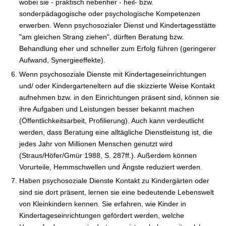
wobei sie - praktisch nebenher - heil- bzw.
sonderpädagogische oder psychologische Kompetenzen
erwerben. Wenn psychosozialer Dienst und Kindertagesstätte
"am gleichen Strang ziehen", dürften Beratung bzw.
Behandlung eher und schneller zum Erfolg führen (geringerer
Aufwand, Synergieeffekte).
Wenn psychosoziale Dienste mit Kindertageseinrichtungen
und/ oder Kindergarteneltern auf die skizzierte Weise Kontakt
aufnehmen bzw. in den Einrichtungen präsent sind, können sie
ihre Aufgaben und Leistungen besser bekannt machen
(Öffentlichkeitsarbeit, Profilierung). Auch kann verdeutlicht
werden, dass Beratung eine alltägliche Dienstleistung ist, die
jedes Jahr von Millionen Menschen genutzt wird
(Straus/Höfer/Gmür 1988, S. 287ff.). Außerdem können
Vorurteile, Hemmschwellen und Ängste reduziert werden.
Haben psychosoziale Dienste Kontakt zu Kindergärten oder
sind sie dort präsent, lernen sie eine bedeutende Lebenswelt
von Kleinkindern kennen. Sie erfahren, wie Kinder in
Kindertageseinrichtungen gefördert werden, welche