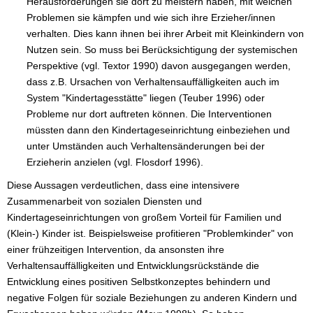
Herausforderungen sie dort zu meistern haben, mit welchen
Problemen sie kämpfen und wie sich ihre Erzieher/innen
verhalten. Dies kann ihnen bei ihrer Arbeit mit Kleinkindern von
Nutzen sein. So muss bei Berücksichtigung der systemischen
Perspektive (vgl. Textor 1990) davon ausgegangen werden,
dass z.B. Ursachen von Verhaltensauffälligkeiten auch im
System "Kindertagesstätte" liegen (Teuber 1996) oder
Probleme nur dort auftreten können. Die Interventionen
müssten dann den Kindertageseinrichtung einbeziehen und
unter Umständen auch Verhaltensänderungen bei der
Erzieherin anzielen (vgl. Flosdorf 1996).
Diese Aussagen verdeutlichen, dass eine intensivere
Zusammenarbeit von sozialen Diensten und
Kindertageseinrichtungen von großem Vorteil für Familien und
(Klein-) Kinder ist. Beispielsweise profitieren "Problemkinder" von
einer frühzeitigen Intervention, da ansonsten ihre
Verhaltensauffälligkeiten und Entwicklungsrückstände die
Entwicklung eines positiven Selbstkonzeptes behindern und
negative Folgen für soziale Beziehungen zu anderen Kindern und