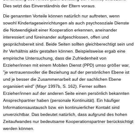
Dies setzt das Einverständnis der Eltern voraus.
Die genannten Vorteile können natürlich nur auftreten, wenn
sowohl Kindertageseinrichtungen als auch psychosoziale Dienste
die Notwendigkeit einer Kooperation erkennen, aneinander
interessiert und füreinander aufgeschlossen, offen und
gesprächsbereit sind. Beide Seiten sollten gleichberechtigt sein und
ihr Verhältnis aktiv gestalten können. Beispielsweise ergab eine
empirische Untersuchung, dass die Zufriedenheit von
Erzieher/innen mit einem Mobilen Dienst (PPD) umso größer war,
"je vertrauensvoller die Beziehung auf der persönlichen Ebene ist
und je besser die Zusammenarbeit auf der sachlichen Ebene
organisiert wird" (Mayr 1997b, S. 162). Ferner sollten
Erzieher/innen auf der anderen Seite einen persönlich bekannten
Ansprechpartner haben (personale Kontinuität). Ein häufiger
Informationsaustausch bzw. ein kontinuierlicher Kontakt sind
unverzichtbar. Das bedeutet natürlich, dass aufgrund des hohen
Zeitaufwandes nur bedeutsame Kooperationspartner berücksichtigt
werden können.