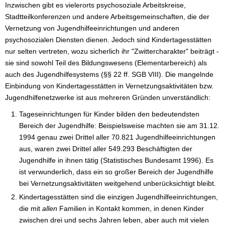
Inzwischen gibt es vielerorts psychosoziale Arbeitskreise,
Stadtteilkonferenzen und andere Arbeitsgemeinschaften, die der
Vernetzung von Jugendhilfeeinrichtungen und anderen
psychosozialen Diensten dienen. Jedoch sind Kindertagesstätten
nur selten vertreten, wozu sicherlich ihr "Zwittercharakter" beiträgt -
sie sind sowohl Teil des Bildungswesens (Elementarbereich) als
auch des Jugendhilfesystems (§§ 22 ff. SGB VIII). Die mangelnde
Einbindung von Kindertagesstätten in Vernetzungsaktivitäten bzw.
Jugendhilfenetzwerke ist aus mehreren Gründen unverständlich:
Tageseinrichtungen für Kinder bilden den bedeutendsten
Bereich der Jugendhilfe: Beispielsweise machten sie am 31.12.
1994 genau zwei Drittel aller 70.821 Jugendhilfeeinrichtungen
aus, waren zwei Drittel aller 549.293 Beschäftigten der
Jugendhilfe in ihnen tätig (Statistisches Bundesamt 1996). Es
ist verwunderlich, dass ein so großer Bereich der Jugendhilfe
bei Vernetzungsaktivitäten weitgehend unberücksichtigt bleibt.
Kindertagesstätten sind die einzigen Jugendhilfeeinrichtungen,
die mit
allen
Familien in Kontakt kommen, in denen Kinder
zwischen drei und sechs Jahren leben, aber auch mit vielen