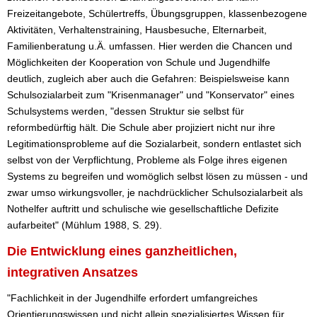
Freizeitangebote, Schülertreffs, Übungsgruppen, klassenbezogene
Aktivitäten, Verhaltenstraining, Hausbesuche, Elternarbeit,
Familienberatung u.Ä. umfassen. Hier werden die Chancen und
Möglichkeiten der Kooperation von Schule und Jugendhilfe
deutlich, zugleich aber auch die Gefahren: Beispielsweise kann
Schulsozialarbeit zum "Krisenmanager" und "Konservator" eines
Schulsystems werden, "dessen Struktur sie selbst für
reformbedürftig hält. Die Schule aber projiziert nicht nur ihre
Legitimationsprobleme auf die Sozialarbeit, sondern entlastet sich
selbst von der Verpflichtung, Probleme als Folge ihres eigenen
Systems zu begreifen und womöglich selbst lösen zu müssen - und
zwar umso wirkungsvoller, je nachdrücklicher Schulsozialarbeit als
Nothelfer auftritt und schulische wie gesellschaftliche Defizite
aufarbeitet" (Mühlum 1988, S. 29).
Die Entwicklung eines ganzheitlichen,
integrativen Ansatzes
"Fachlichkeit in der Jugendhilfe erfordert umfangreiches
Orientierungswissen und nicht allein spezialisiertes Wissen für