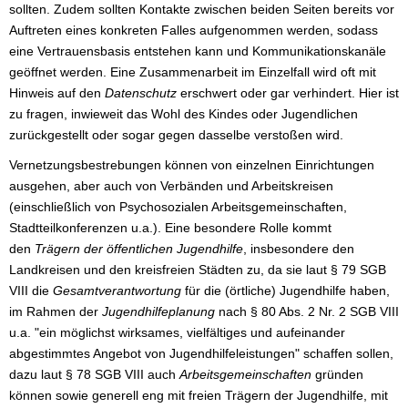
sollten. Zudem sollten Kontakte zwischen beiden Seiten bereits vor
Auftreten eines konkreten Falles aufgenommen werden, sodass
eine Vertrauensbasis entstehen kann und Kommunikationskanäle
geöffnet werden. Eine Zusammenarbeit im Einzelfall wird oft mit
Hinweis auf den
Datenschutz
erschwert oder gar verhindert. Hier ist
zu fragen, inwieweit das Wohl des Kindes oder Jugendlichen
zurückgestellt oder sogar gegen dasselbe verstoßen wird.
Vernetzungsbestrebungen können von einzelnen Einrichtungen
ausgehen, aber auch von Verbänden und Arbeitskreisen
(einschließlich von Psychosozialen Arbeitsgemeinschaften,
Stadtteilkonferenzen u.a.). Eine besondere Rolle kommt
den
Trägern der öffentlichen Jugendhilfe
, insbesondere den
Landkreisen und den kreisfreien Städten zu, da sie laut § 79 SGB
VIII die
Gesamtverantwortung
für die (örtliche) Jugendhilfe haben,
im Rahmen der
Jugendhilfeplanung
nach § 80 Abs. 2 Nr. 2 SGB VIII
u.a. "ein möglichst wirksames, vielfältiges und aufeinander
abgestimmtes Angebot von Jugendhilfeleistungen" schaffen sollen,
dazu laut § 78 SGB VIII auch
Arbeitsgemeinschaften
gründen
können sowie generell eng mit freien Trägern der Jugendhilfe, mit