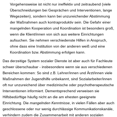
Vorgehensweise ist nicht nur ineffektiv und zeitraubend (viele
Überschneidungen bei Gesprächen und Interventionen, lange
Wegezeiten), sondern kann bei unzureichender Abstimmung
der Maßnahmen auch kontraproduktiv sein. Die Gefahr einer
mangelnden Kooperation und Koordination ist besonders groß,
wenn die Klient/innen von sich aus weitere Einrichtungen
aufsuchen. Sie nehmen verschiedenste Hilfen in Anspruch,
ohne dass eine Institution von der anderen weiß und eine
Koordination bzw. Abstimmung erfolgen kann.
Das derzeitige System sozialer Dienste ist aber auch für Fachleute
schwer überschaubar - insbesondere wenn sie aus verschiedenen
Bereichen kommen: So sind z.B. Lehrer/innen und Ärzt/innen viele
Maßnahmen der Jugendhilfe unbekannt, sind Sozialarbeiter/innen
oft nur unzureichend über medizinische oder psychotherapeutische
Interventionen informiert. Dementsprechend verweisen sie
Hilfsbedürftige häufig nicht an die am ehesten geeignete
Einrichtung. Die
mangelnden Kenntnisse
, in vielen Fällen aber auch
geschlossene oder nur wenig durchlässige Kommunikationskanäle,
verhindern zudem die Zusammenarbeit mit anderen sozialen