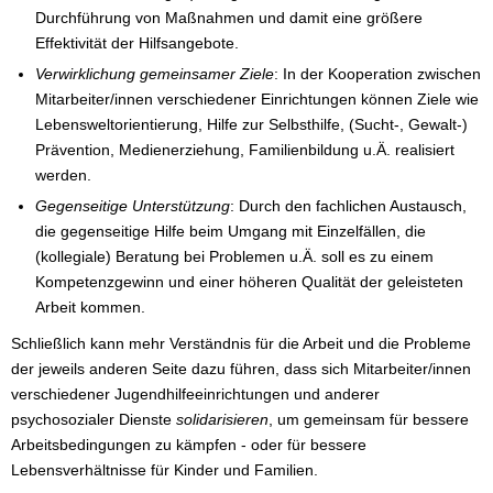
Durchführung von Maßnahmen und damit eine größere
Effektivität der Hilfsangebote.
Verwirklichung gemeinsamer Ziele
: In der Kooperation zwischen
Mitarbeiter/innen verschiedener Einrichtungen können Ziele wie
Lebensweltorientierung, Hilfe zur Selbsthilfe, (Sucht-, Gewalt-)
Prävention, Medienerziehung, Familienbildung u.Ä. realisiert
werden.
Gegenseitige Unterstützung
: Durch den fachlichen Austausch,
die gegenseitige Hilfe beim Umgang mit Einzelfällen, die
(kollegiale) Beratung bei Problemen u.Ä. soll es zu einem
Kompetenzgewinn und einer höheren Qualität der geleisteten
Arbeit kommen.
Schließlich kann mehr Verständnis für die Arbeit und die Probleme
der jeweils anderen Seite dazu führen, dass sich Mitarbeiter/innen
verschiedener Jugendhilfeeinrichtungen und anderer
psychosozialer Dienste
solidarisieren
, um gemeinsam für bessere
Arbeitsbedingungen zu kämpfen - oder für bessere
Lebensverhältnisse für Kinder und Familien.