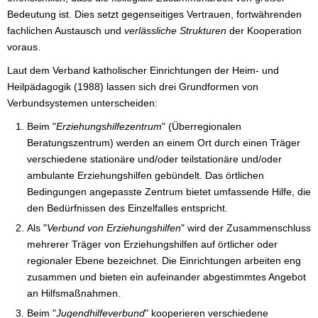
Bedeutung ist. Dies setzt gegenseitiges Vertrauen, fortwährenden
fachlichen Austausch und
verlässliche Strukturen
der Kooperation
voraus.
Laut dem Verband katholischer Einrichtungen der Heim- und
Heilpädagogik (1988) lassen sich drei Grundformen von
Verbundsystemen unterscheiden:
Beim "
Erziehungshilfezentrum
" (Überregionalen
Beratungszentrum) werden an einem Ort durch einen Träger
verschiedene stationäre und/oder teilstationäre und/oder
ambulante Erziehungshilfen gebündelt. Das örtlichen
Bedingungen angepasste Zentrum bietet umfassende Hilfe, die
den Bedürfnissen des Einzelfalles entspricht.
Als "
Verbund von Erziehungshilfen
" wird der Zusammenschluss
mehrerer Träger von Erziehungshilfen auf örtlicher oder
regionaler Ebene bezeichnet. Die Einrichtungen arbeiten eng
zusammen und bieten ein aufeinander abgestimmtes Angebot
an Hilfsmaßnahmen.
Beim "
Jugendhilfeverbund
" kooperieren verschiedene