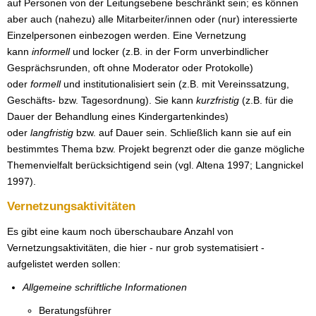
auf Personen von der Leitungsebene beschränkt sein; es können
aber auch (nahezu) alle Mitarbeiter/innen oder (nur) interessierte
Einzelpersonen einbezogen werden. Eine Vernetzung
kann
informell
und locker (z.B. in der Form unverbindlicher
Gesprächsrunden, oft ohne Moderator oder Protokolle)
oder
formell
und institutionalisiert sein (z.B. mit Vereinssatzung,
Geschäfts- bzw. Tagesordnung). Sie kann
kurzfristig
(z.B. für die
Dauer der Behandlung eines Kindergartenkindes)
oder
langfristig
bzw. auf Dauer sein. Schließlich kann sie auf ein
bestimmtes Thema bzw. Projekt begrenzt oder die ganze mögliche
Themenvielfalt berücksichtigend sein (vgl. Altena 1997; Langnickel
1997).
Vernetzungsaktivitäten
Es gibt eine kaum noch überschaubare Anzahl von
Vernetzungsaktivitäten, die hier - nur grob systematisiert -
aufgelistet werden sollen:
Allgemeine schriftliche Informationen
Beratungsführer