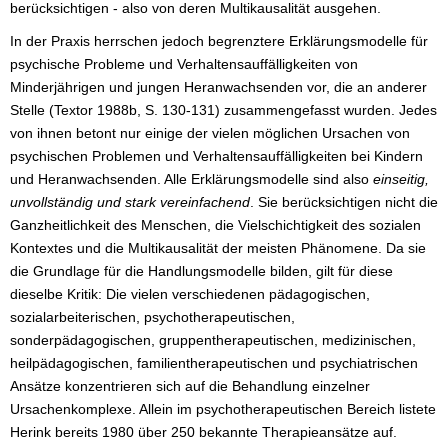
berücksichtigen - also von deren Multikausalität ausgehen.
In der Praxis herrschen jedoch begrenztere Erklärungsmodelle für
psychische Probleme und Verhaltensauffälligkeiten von
Minderjährigen und jungen Heranwachsenden vor, die an anderer
Stelle (Textor 1988b, S. 130-131) zusammengefasst wurden. Jedes
von ihnen betont nur einige der vielen möglichen Ursachen von
psychischen Problemen und Verhaltensauffälligkeiten bei Kindern
und Heranwachsenden. Alle Erklärungsmodelle sind also
einseitig,
unvollständig und stark vereinfachend
. Sie berücksichtigen nicht die
Ganzheitlichkeit des Menschen, die Vielschichtigkeit des sozialen
Kontextes und die Multikausalität der meisten Phänomene. Da sie
die Grundlage für die Handlungsmodelle bilden, gilt für diese
dieselbe Kritik: Die vielen verschiedenen pädagogischen,
sozialarbeiterischen, psychotherapeutischen,
sonderpädagogischen, gruppentherapeutischen, medizinischen,
heilpädagogischen, familientherapeutischen und psychiatrischen
Ansätze konzentrieren sich auf die Behandlung einzelner
Ursachenkomplexe. Allein im psychotherapeutischen Bereich listete
Herink bereits 1980 über 250 bekannte Therapieansätze auf.