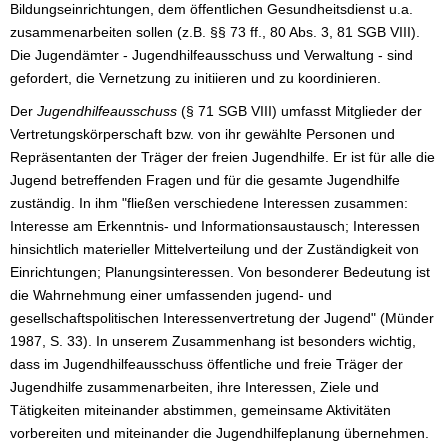
Bildungseinrichtungen, dem öffentlichen Gesundheitsdienst u.a.
zusammenarbeiten sollen (z.B. §§ 73 ff., 80 Abs. 3, 81 SGB VIII).
Die Jugendämter - Jugendhilfeausschuss und Verwaltung - sind
gefordert, die Vernetzung zu initiieren und zu koordinieren.
Der
Jugendhilfeausschuss
(§ 71 SGB VIII) umfasst Mitglieder der
Vertretungskörperschaft bzw. von ihr gewählte Personen und
Repräsentanten der Träger der freien Jugendhilfe. Er ist für alle die
Jugend betreffenden Fragen und für die gesamte Jugendhilfe
zuständig. In ihm "fließen verschiedene Interessen zusammen:
Interesse am Erkenntnis- und Informationsaustausch; Interessen
hinsichtlich materieller Mittelverteilung und der Zuständigkeit von
Einrichtungen; Planungsinteressen. Von besonderer Bedeutung ist
die Wahrnehmung einer umfassenden jugend- und
gesellschaftspolitischen Interessenvertretung der Jugend" (Münder
1987, S. 33). In unserem Zusammenhang ist besonders wichtig,
dass im Jugendhilfeausschuss öffentliche und freie Träger der
Jugendhilfe zusammenarbeiten, ihre Interessen, Ziele und
Tätigkeiten miteinander abstimmen, gemeinsame Aktivitäten
vorbereiten und miteinander die Jugendhilfeplanung übernehmen.