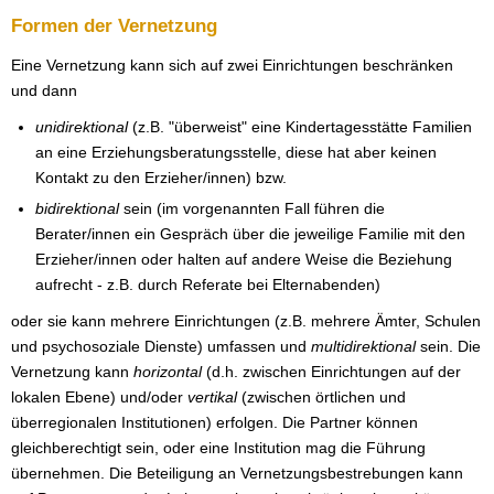
Formen der Vernetzung
Eine Vernetzung kann sich auf zwei Einrichtungen beschränken
und dann
unidirektional
(z.B. "überweist" eine Kindertagesstätte Familien
an eine Erziehungsberatungsstelle, diese hat aber keinen
Kontakt zu den Erzieher/innen) bzw.
bidirektional
sein (im vorgenannten Fall führen die
Berater/innen ein Gespräch über die jeweilige Familie mit den
Erzieher/innen oder halten auf andere Weise die Beziehung
aufrecht - z.B. durch Referate bei Elternabenden)
oder sie kann mehrere Einrichtungen (z.B. mehrere Ämter, Schulen
und psychosoziale Dienste) umfassen und
multidirektional
sein. Die
Vernetzung kann
horizontal
(d.h. zwischen Einrichtungen auf der
lokalen Ebene) und/oder
vertikal
(zwischen örtlichen und
überregionalen Institutionen) erfolgen. Die Partner können
gleichberechtigt sein, oder eine Institution mag die Führung
übernehmen. Die Beteiligung an Vernetzungsbestrebungen kann