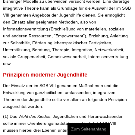
bisheriger Modelle zu überwinden versucht werden. Eine derartige
integrative Theorie kann als Grundlage für die Auswahl der im SGB
VIII genannten Angebote der Jugendhilfe dienen. Sie ermöglicht
den Einsatz aller geeigneten Methoden, also von
Informationsvermittlung (Erschließung von materiellen, sozialen
und anderen Ressourcen, "Empowerment"), Erziehung, Anleitung
zur Selbsthilfe, Förderung lebenspraktischer Fertigkeiten,
Unterstützung, Beratung, Therapie, Integration, Netzwerkarbeit,
soziale Gruppenarbeit, Gemeinwesenarbeit, Interessenvertretung
usw.
Prinzipien moderner Jugendhilfe
Der Einsatz der im SGB VIII genannten Maßnahmen und die
Entwicklung von ganzheitlichen, umfassenden, integrativen
Theorien der Jugendhilfe sollte vor allem an folgenden Prinzipien
ausgerichtet werden:
(1) Das
Wohl des Kindes
, Jugendlichen und Heranwachsenden
sollte immer Orientierungsmaßstab sein. Nach § 1 SGB VIII
Zum Seitenanfang
müssen hierbei drei Ebenen unterschieden werden: Auf