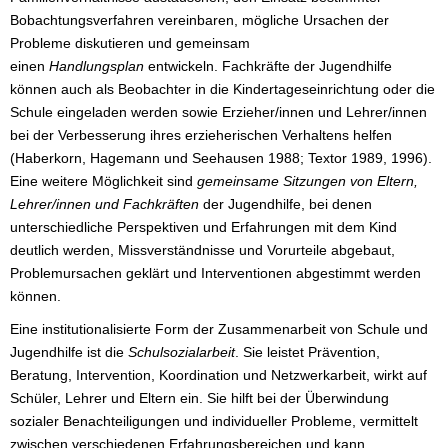
Bobachtungsverfahren vereinbaren, mögliche Ursachen der
Probleme diskutieren und gemeinsam
einen
Handlungsplan
entwickeln. Fachkräfte der Jugendhilfe
können auch als Beobachter in die Kindertageseinrichtung oder die
Schule eingeladen werden sowie Erzieher/innen und Lehrer/innen
bei der Verbesserung ihres erzieherischen Verhaltens helfen
(Haberkorn, Hagemann und Seehausen 1988; Textor 1989, 1996).
Eine weitere Möglichkeit sind
gemeinsame Sitzungen von Eltern,
Lehrer/innen und Fachkräften
der Jugendhilfe, bei denen
unterschiedliche Perspektiven und Erfahrungen mit dem Kind
deutlich werden, Missverständnisse und Vorurteile abgebaut,
Problemursachen geklärt und Interventionen abgestimmt werden
können.
Eine institutionalisierte Form der Zusammenarbeit von Schule und
Jugendhilfe ist die
Schulsozialarbeit
. Sie leistet Prävention,
Beratung, Intervention, Koordination und Netzwerkarbeit, wirkt auf
Schüler, Lehrer und Eltern ein. Sie hilft bei der Überwindung
sozialer Benachteiligungen und individueller Probleme, vermittelt
zwischen verschiedenen Erfahrungsbereichen und kann