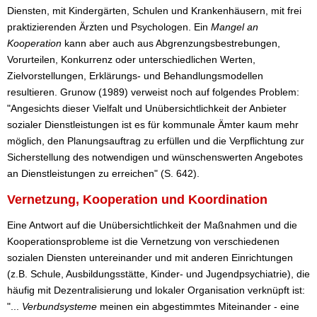
Diensten, mit Kindergärten, Schulen und Krankenhäusern, mit frei
praktizierenden Ärzten und Psychologen. Ein
Mangel an
Kooperation
kann aber auch aus Abgrenzungsbestrebungen,
Vorurteilen, Konkurrenz oder unterschiedlichen Werten,
Zielvorstellungen, Erklärungs- und Behandlungsmodellen
resultieren. Grunow (1989) verweist noch auf folgendes Problem:
"Angesichts dieser Vielfalt und Unübersichtlichkeit der Anbieter
sozialer Dienstleistungen ist es für kommunale Ämter kaum mehr
möglich, den Planungsauftrag zu erfüllen und die Verpflichtung zur
Sicherstellung des notwendigen und wünschenswerten Angebotes
an Dienstleistungen zu erreichen" (S. 642).
Vernetzung, Kooperation und Koordination
Eine Antwort auf die Unübersichtlichkeit der Maßnahmen und die
Kooperationsprobleme ist die Vernetzung von verschiedenen
sozialen Diensten untereinander und mit anderen Einrichtungen
(z.B. Schule, Ausbildungsstätte, Kinder- und Jugendpsychiatrie), die
häufig mit Dezentralisierung und lokaler Organisation verknüpft ist:
"...
Verbundsysteme
meinen ein abgestimmtes Miteinander - eine