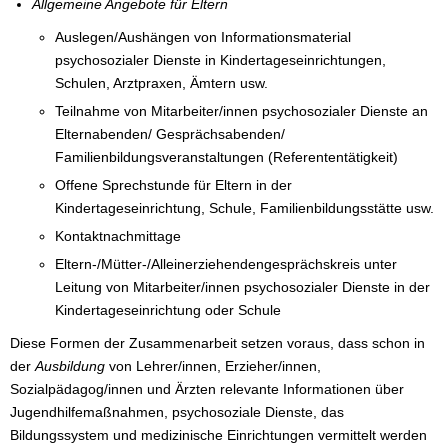
Allgemeine Angebote für Eltern
Auslegen/Aushängen von Informationsmaterial
psychosozialer Dienste in Kindertageseinrichtungen,
Schulen, Arztpraxen, Ämtern usw.
Teilnahme von Mitarbeiter/innen psychosozialer Dienste an
Elternabenden/ Gesprächsabenden/
Familienbildungsveranstaltungen (Referententätigkeit)
Offene Sprechstunde für Eltern in der
Kindertageseinrichtung, Schule, Familienbildungsstätte usw.
Kontaktnachmittage
Eltern-/Mütter-/Alleinerziehendengesprächskreis unter
Leitung von Mitarbeiter/innen psychosozialer Dienste in der
Kindertageseinrichtung oder Schule
Diese Formen der Zusammenarbeit setzen voraus, dass schon in
der
Ausbildung
von Lehrer/innen, Erzieher/innen,
Sozialpädagog/innen und Ärzten relevante Informationen über
Jugendhilfemaßnahmen, psychosoziale Dienste, das
Bildungssystem und medizinische Einrichtungen vermittelt werden