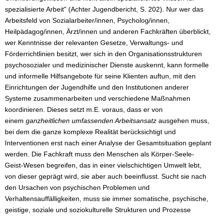
spezialisierte Arbeit" (Achter Jugendbericht, S. 202). Nur wer das
Arbeitsfeld von Sozialarbeiter/innen, Psycholog/innen,
Heilpädagog/innen, Ärzt/innen und anderen Fachkräften überblickt,
wer Kenntnisse der relevanten Gesetze, Verwaltungs- und
Förderrichtlinien besitzt, wer sich in den Organisationsstrukturen
psychosozialer und medizinischer Dienste auskennt, kann formelle
und informelle Hilfsangebote für seine Klienten auftun, mit den
Einrichtungen der Jugendhilfe und den Institutionen anderer
Systeme zusammenarbeiten und verschiedene Maßnahmen
koordinieren. Dieses setzt m.E. voraus, dass er von
einem
ganzheitlichen umfassenden Arbeitsansatz
ausgehen muss,
bei dem die ganze komplexe Realität berücksichtigt und
Interventionen erst nach einer Analyse der Gesamtsituation geplant
werden. Die Fachkraft muss den Menschen als Körper-Seele-
Geist-Wesen begreifen, das in einer vielschichtigen Umwelt lebt,
von dieser geprägt wird, sie aber auch beeinflusst. Sucht sie nach
den Ursachen von psychischen Problemen und
Verhaltensauffälligkeiten, muss sie immer somatische, psychische,
geistige, soziale und soziokulturelle Strukturen und Prozesse