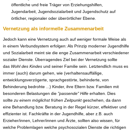
öffentliche und freie Träger von Erziehungshilfen,
Jugendarbeit, Jugendsozialarbeit und Jugendschutz auf
örtlicher, regionaler oder überörtlicher Ebene.
Vernetzung als informelle Zusammenarbeit
Jedoch kann eine Vernetzung auch auf weniger formale Weise als
in einem Verbundsystem erfolgen: Als Prinzip moderner Jugendhilfe
und Sozialarbeit meint sie die enge Zusammenarbeit verschiedener
sozialer Dienste. Überragendes Ziel bei der Vernetzung sollte
das
Wohl des Kindes
und seiner Familie sein. Letztendlich muss es
immer (auch) darum gehen, wie (verhaltensauffällige,
entwicklungsverzögerte, sprachgestörte, behinderte, von
Behinderung bedrohte ...) Kinder, ihre Eltern bzw. Familien mit
besonderen Belastungen die
"passende" Hilfe
erhalten. Dies
sollte
zu einem möglichst frühen Zeitpunkt
geschehen, da dann
eine Behandlung bzw. Beratung in der Regel kürzer, effektiver und
effizienter ist. Fachkräfte in der Jugendhilfe, aber z.B. auch
Erzieher/innen, Lehrer/innen und Ärzte, sollten also wissen, für
welche Problemlagen welche psychosozialen Dienste die richtigen