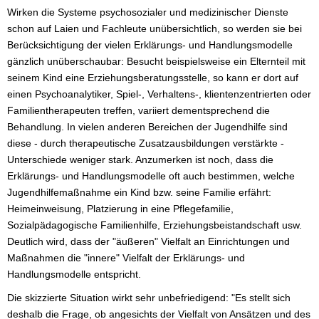
Wirken die Systeme psychosozialer und medizinischer Dienste
schon auf Laien und Fachleute unübersichtlich, so werden sie bei
Berücksichtigung der vielen Erklärungs- und Handlungsmodelle
gänzlich unüberschaubar: Besucht beispielsweise ein Elternteil mit
seinem Kind eine Erziehungsberatungsstelle, so kann er dort auf
einen Psychoanalytiker, Spiel-, Verhaltens-, klientenzentrierten oder
Familientherapeuten treffen, variiert dementsprechend die
Behandlung. In vielen anderen Bereichen der Jugendhilfe sind
diese - durch therapeutische Zusatzausbildungen verstärkte -
Unterschiede weniger stark. Anzumerken ist noch, dass die
Erklärungs- und Handlungsmodelle oft auch bestimmen, welche
Jugendhilfemaßnahme ein Kind bzw. seine Familie erfährt:
Heimeinweisung, Platzierung in eine Pflegefamilie,
Sozialpädagogische Familienhilfe, Erziehungsbeistandschaft usw.
Deutlich wird, dass der "äußeren" Vielfalt an Einrichtungen und
Maßnahmen die "innere" Vielfalt der Erklärungs- und
Handlungsmodelle entspricht.
Die skizzierte Situation wirkt sehr unbefriedigend: "Es stellt sich
deshalb die Frage, ob angesichts der Vielfalt von Ansätzen und des