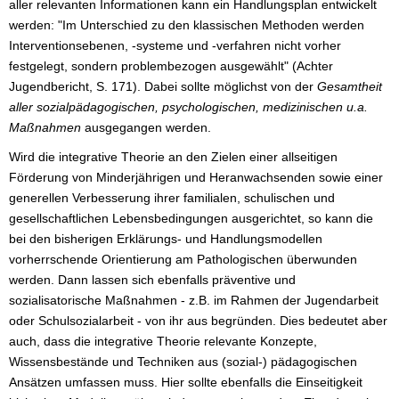
aller relevanten Informationen kann ein Handlungsplan entwickelt
werden: "Im Unterschied zu den klassischen Methoden werden
Interventionsebenen, -systeme und -verfahren nicht vorher
festgelegt, sondern problembezogen ausgewählt" (Achter
Jugendbericht, S. 171). Dabei sollte möglichst von der
Gesamtheit
aller sozialpädagogischen, psychologischen, medizinischen u.a.
Maßnahmen
ausgegangen werden.
Wird die integrative Theorie an den Zielen einer allseitigen
Förderung von Minderjährigen und Heranwachsenden sowie einer
generellen Verbesserung ihrer familialen, schulischen und
gesellschaftlichen Lebensbedingungen ausgerichtet, so kann die
bei den bisherigen Erklärungs- und Handlungsmodellen
vorherrschende Orientierung am Pathologischen überwunden
werden. Dann lassen sich ebenfalls präventive und
sozialisatorische Maßnahmen - z.B. im Rahmen der Jugendarbeit
oder Schulsozialarbeit - von ihr aus begründen. Dies bedeutet aber
auch, dass die integrative Theorie relevante Konzepte,
Wissensbestände und Techniken aus (sozial-) pädagogischen
Ansätzen umfassen muss. Hier sollte ebenfalls die Einseitigkeit