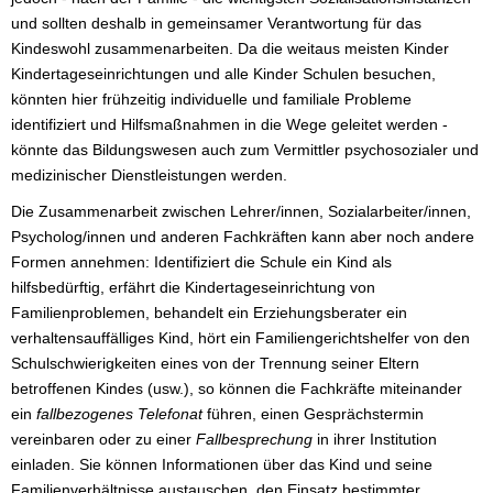
und sollten deshalb in gemeinsamer Verantwortung für das
Kindeswohl zusammenarbeiten. Da die weitaus meisten Kinder
Kindertageseinrichtungen und alle Kinder Schulen besuchen,
könnten hier frühzeitig individuelle und familiale Probleme
identifiziert und Hilfsmaßnahmen in die Wege geleitet werden -
könnte das Bildungswesen auch zum Vermittler psychosozialer und
medizinischer Dienstleistungen werden.
Die Zusammenarbeit zwischen Lehrer/innen, Sozialarbeiter/innen,
Psycholog/innen und anderen Fachkräften kann aber noch andere
Formen annehmen: Identifiziert die Schule ein Kind als
hilfsbedürftig, erfährt die Kindertageseinrichtung von
Familienproblemen, behandelt ein Erziehungsberater ein
verhaltensauffälliges Kind, hört ein Familiengerichtshelfer von den
Schulschwierigkeiten eines von der Trennung seiner Eltern
betroffenen Kindes (usw.), so können die Fachkräfte miteinander
ein
fallbezogenes Telefonat
führen, einen Gesprächstermin
vereinbaren oder zu einer
Fallbesprechung
in ihrer Institution
einladen. Sie können Informationen über das Kind und seine
Familienverhältnisse austauschen, den Einsatz bestimmter