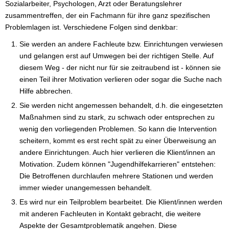
Sozialarbeiter, Psychologen, Arzt oder Beratungslehrer
zusammentreffen, der ein Fachmann für ihre ganz spezifischen
Problemlagen ist. Verschiedene Folgen sind denkbar:
Sie werden an andere Fachleute bzw. Einrichtungen verwiesen
und gelangen erst auf Umwegen bei der richtigen Stelle. Auf
diesem Weg - der nicht nur für sie zeitraubend ist - können sie
einen Teil ihrer Motivation verlieren oder sogar die Suche nach
Hilfe abbrechen.
Sie werden nicht angemessen behandelt, d.h. die eingesetzten
Maßnahmen sind zu stark, zu schwach oder entsprechen zu
wenig den vorliegenden Problemen. So kann die Intervention
scheitern, kommt es erst recht spät zu einer Überweisung an
andere Einrichtungen. Auch hier verlieren die Klient/innen an
Motivation. Zudem können "Jugendhilfekarrieren" entstehen:
Die Betroffenen durchlaufen mehrere Stationen und werden
immer wieder unangemessen behandelt.
Es wird nur ein Teilproblem bearbeitet. Die Klient/innen werden
mit anderen Fachleuten in Kontakt gebracht, die weitere
Aspekte der Gesamtproblematik angehen. Diese