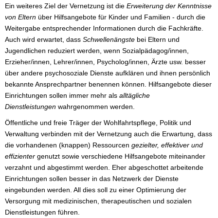
Ein weiteres Ziel der Vernetzung ist die
Erweiterung der Kenntnisse
von Eltern
über Hilfsangebote für Kinder und Familien - durch die
Weitergabe entsprechender Informationen durch die Fachkräfte.
Auch wird erwartet, dass
Schwellenängste
bei Eltern und
Jugendlichen reduziert werden, wenn Sozialpädagog/innen,
Erzieher/innen, Lehrer/innen, Psycholog/innen, Ärzte usw. besser
über andere psychosoziale Dienste aufklären und ihnen persönlich
bekannte Ansprechpartner benennen können. Hilfsangebote dieser
Einrichtungen sollen immer mehr als
alltägliche
Dienstleistungen
wahrgenommen werden.
Öffentliche und freie Träger der Wohlfahrtspflege, Politik und
Verwaltung verbinden mit der Vernetzung auch die Erwartung, dass
die vorhandenen (knappen) Ressourcen
gezielter, effektiver und
effizienter
genutzt sowie verschiedene Hilfsangebote miteinander
verzahnt und abgestimmt werden. Eher abgeschottet arbeitende
Einrichtungen sollen besser in das Netzwerk der Dienste
eingebunden werden. All dies soll zu einer Optimierung der
Versorgung mit medizinischen, therapeutischen und sozialen
Dienstleistungen führen.