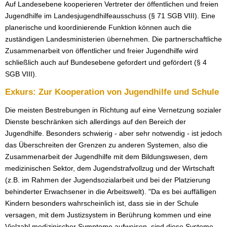
Auf Landesebene kooperieren Vertreter der öffentlichen und freien
Jugendhilfe im Landesjugendhilfeausschuss (§ 71 SGB VIII). Eine
planerische und koordinierende Funktion können auch die
zuständigen Landesministerien übernehmen. Die partnerschaftliche
Zusammenarbeit von öffentlicher und freier Jugendhilfe wird
schließlich auch auf Bundesebene gefordert und gefördert (§ 4
SGB VIII).
Exkurs: Zur Kooperation von Jugendhilfe und Schule
Die meisten Bestrebungen in Richtung auf eine Vernetzung sozialer
Dienste beschränken sich allerdings auf den Bereich der
Jugendhilfe. Besonders schwierig - aber sehr notwendig - ist jedoch
das Überschreiten der Grenzen zu anderen Systemen, also die
Zusammenarbeit der Jugendhilfe mit dem Bildungswesen, dem
medizinischen Sektor, dem Jugendstrafvollzug und der Wirtschaft
(z.B. im Rahmen der Jugendsozialarbeit und bei der Platzierung
behinderter Erwachsener in die Arbeitswelt). "Da es bei auffälligen
Kindern besonders wahrscheinlich ist, dass sie in der Schule
versagen, mit dem Justizsystem in Berührung kommen und eine
Vielzahl medizinischer Symptome aufweisen, sind diese Systeme