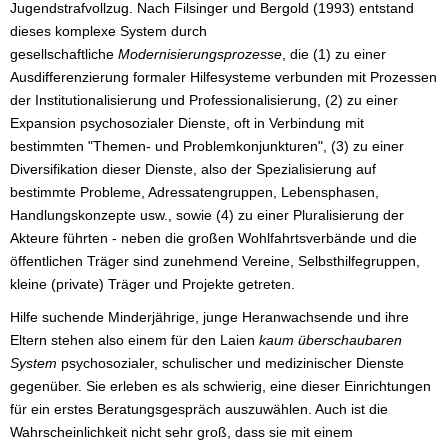
Jugendstrafvollzug. Nach Filsinger und Bergold (1993) entstand
dieses komplexe System durch
gesellschaftliche
Modernisierungsprozesse
, die (1) zu einer
Ausdifferenzierung formaler Hilfesysteme verbunden mit Prozessen
der Institutionalisierung und Professionalisierung, (2) zu einer
Expansion psychosozialer Dienste, oft in Verbindung mit
bestimmten "Themen- und Problemkonjunkturen", (3) zu einer
Diversifikation dieser Dienste, also der Spezialisierung auf
bestimmte Probleme, Adressatengruppen, Lebensphasen,
Handlungskonzepte usw., sowie (4) zu einer Pluralisierung der
Akteure führten - neben die großen Wohlfahrtsverbände und die
öffentlichen Träger sind zunehmend Vereine, Selbsthilfegruppen,
kleine (private) Träger und Projekte getreten.
Hilfe suchende Minderjährige, junge Heranwachsende und ihre
Eltern stehen also einem für den Laien
kaum überschaubaren
System
psychosozialer, schulischer und medizinischer Dienste
gegenüber. Sie erleben es als schwierig, eine dieser Einrichtungen
für ein erstes Beratungsgespräch auszuwählen. Auch ist die
Wahrscheinlichkeit nicht sehr groß, dass sie mit einem