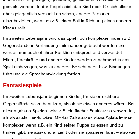
gesucht werden. In der Regel spielt das Kind noch für sich alleine,
aber gelegentlich versucht es schon, andere Personen
einzubeziehen, wenn es z.B. einen Ball in Richtung eines anderen
Kindes rollt.
Im zweiten Lebensjahr wird das Spiel noch komplexer, indem z.B.
Gegenstände in Verbindung miteinander gebracht werden. Sie
werden nun auch oft ihrer Funktion entsprechend verwendet.
Eltern, Fachkräfte und andere Kinder werden zunehmend in das
Spiel einbezogen, was zu engeren Beziehungen bzw. Bindungen
führt und die Sprachentwicklung fördert.
Fantasiespiele
Im zweiten Lebensjahr beginnen Kinder, für sie erreichbare
Gegenstände so zu benutzen, als ob sie etwas anderes wären. Bei
diesen „als-ob Spielen“ wird z.B. ein flacher Bauklotz so verwendet,
als ob er ein Handy wäre. Mit der Zeit werden diese Spiele immer
komplexer, wenn z.B. ein Kind seiner Puppe zu essen und zu
trinken gibt, sie aus- und anzieht oder sie spazieren fährt – also wie