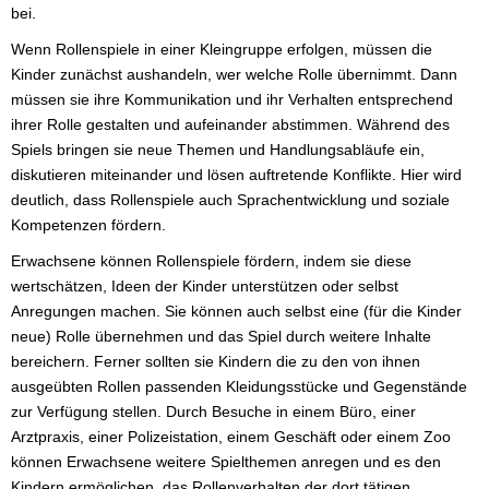
bei.
Wenn Rollenspiele in einer Kleingruppe erfolgen, müssen die
Kinder zunächst aushandeln, wer welche Rolle übernimmt. Dann
müssen sie ihre Kommunikation und ihr Verhalten entsprechend
ihrer Rolle gestalten und aufeinander abstimmen. Während des
Spiels bringen sie neue Themen und Handlungsabläufe ein,
diskutieren miteinander und lösen auftretende Konflikte. Hier wird
deutlich, dass Rollenspiele auch Sprachentwicklung und soziale
Kompetenzen fördern.
Erwachsene können Rollenspiele fördern, indem sie diese
wertschätzen, Ideen der Kinder unterstützen oder selbst
Anregungen machen. Sie können auch selbst eine (für die Kinder
neue) Rolle übernehmen und das Spiel durch weitere Inhalte
bereichern. Ferner sollten sie Kindern die zu den von ihnen
ausgeübten Rollen passenden Kleidungsstücke und Gegenstände
zur Verfügung stellen. Durch Besuche in einem Büro, einer
Arztpraxis, einer Polizeistation, einem Geschäft oder einem Zoo
können Erwachsene weitere Spielthemen anregen und es den
Kindern ermöglichen, das Rollenverhalten der dort tätigen