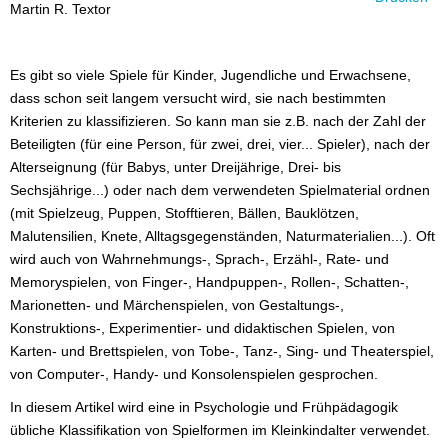
Martin R. Textor
Es gibt so viele Spiele für Kinder, Jugendliche und Erwachsene,
dass schon seit langem versucht wird, sie nach bestimmten
Kriterien zu klassifizieren. So kann man sie z.B. nach der Zahl der
Beteiligten (für eine Person, für zwei, drei, vier... Spieler), nach der
Alterseignung (für Babys, unter Dreijährige, Drei- bis
Sechsjährige...) oder nach dem verwendeten Spielmaterial ordnen
(mit Spielzeug, Puppen, Stofftieren, Bällen, Bauklötzen,
Malutensilien, Knete, Alltagsgegenständen, Naturmaterialien...). Oft
wird auch von Wahrnehmungs-, Sprach-, Erzähl-, Rate- und
Memoryspielen, von Finger-, Handpuppen-, Rollen-, Schatten-,
Marionetten- und Märchenspielen, von Gestaltungs-,
Konstruktions-, Experimentier- und didaktischen Spielen, von
Karten- und Brettspielen, von Tobe-, Tanz-, Sing- und Theaterspiel,
von Computer-, Handy- und Konsolenspielen gesprochen.
In diesem Artikel wird eine in Psychologie und Frühpädagogik
übliche Klassifikation von Spielformen im Kleinkindalter verwendet.