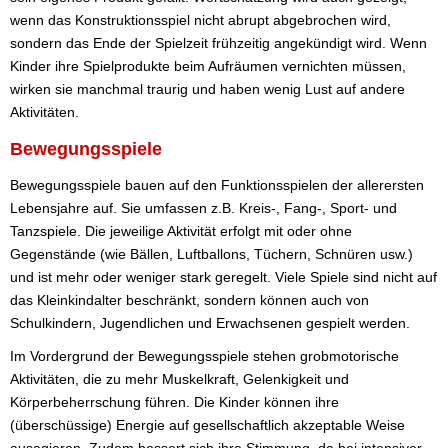
wenn das Konstruktionsspiel nicht abrupt abgebrochen wird,
sondern das Ende der Spielzeit frühzeitig angekündigt wird. Wenn
Kinder ihre Spielprodukte beim Aufräumen vernichten müssen,
wirken sie manchmal traurig und haben wenig Lust auf andere
Aktivitäten.
Bewegungsspiele
Bewegungsspiele bauen auf den Funktionsspielen der allerersten
Lebensjahre auf. Sie umfassen z.B. Kreis-, Fang-, Sport- und
Tanzspiele. Die jeweilige Aktivität erfolgt mit oder ohne
Gegenstände (wie Bällen, Luftballons, Tüchern, Schnüren usw.)
und ist mehr oder weniger stark geregelt. Viele Spiele sind nicht auf
das Kleinkindalter beschränkt, sondern können auch von
Schulkindern, Jugendlichen und Erwachsenen gespielt werden.
Im Vordergrund der Bewegungsspiele stehen grobmotorische
Aktivitäten, die zu mehr Muskelkraft, Gelenkigkeit und
Körperbeherrschung führen. Die Kinder können ihre
(überschüssige) Energie auf gesellschaftlich akzeptable Weise
ausagieren. Zudem bessert sich ihre Stimmung, da bei intensiver