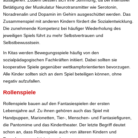
Betätigung der Muskulatur Neurotransmitter wie Serotonin,
Noradrenalin und Dopamin im Gehirn ausgeschüttet werden. Das
Zusammenspiel mit anderen Kindern fördert die Sozialentwicklung.
Die zunehmende Kompetenz bei häufiger Wiederholung des
jeweiligen Spiels führt zu mehr Selbstvertrauen und
Selbstbewusstsein.
In Kitas werden Bewegungsspiele häufig von den
sozialpädagogischen Fachkräften initiiert. Dabei sollten sie
kooperative Spiele gegenüber wettkampforientierten bevorzugen.
Alle Kinder sollten sich an dem Spiel beteiligen können, ohne
negativ aufzufallen.
Rollenspiele
Rollenspiele bauen auf den Fantasiespielen der ersten
Lebensjahre auf. Zu ihnen gehören auch das Spiel mit
Handpuppen, Marionetten, Tier-, Menschen- und Fantasiefiguren,
die Pantomime und das Kindertheater. Der letzte Begriff deutet
schon an, dass Rollenspiele auch von älteren Kindern und