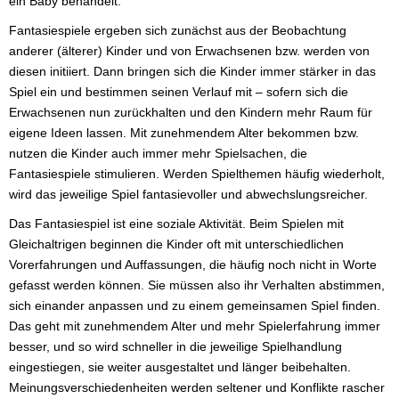
ein Baby behandelt.
Fantasiespiele ergeben sich zunächst aus der Beobachtung
anderer (älterer) Kinder und von Erwachsenen bzw. werden von
diesen initiiert. Dann bringen sich die Kinder immer stärker in das
Spiel ein und bestimmen seinen Verlauf mit – sofern sich die
Erwachsenen nun zurückhalten und den Kindern mehr Raum für
eigene Ideen lassen. Mit zunehmendem Alter bekommen bzw.
nutzen die Kinder auch immer mehr Spielsachen, die
Fantasiespiele stimulieren. Werden Spielthemen häufig wiederholt,
wird das jeweilige Spiel fantasievoller und abwechslungsreicher.
Das Fantasiespiel ist eine soziale Aktivität. Beim Spielen mit
Gleichaltrigen beginnen die Kinder oft mit unterschiedlichen
Vorerfahrungen und Auffassungen, die häufig noch nicht in Worte
gefasst werden können. Sie müssen also ihr Verhalten abstimmen,
sich einander anpassen und zu einem gemeinsamen Spiel finden.
Das geht mit zunehmendem Alter und mehr Spielerfahrung immer
besser, und so wird schneller in die jeweilige Spielhandlung
eingestiegen, sie weiter ausgestaltet und länger beibehalten.
Meinungsverschiedenheiten werden seltener und Konflikte rascher