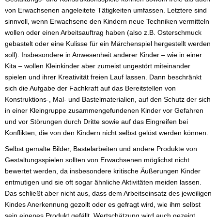
von Erwachsenen angeleitete Tätigkeiten umfassen. Letztere sind
sinnvoll, wenn Erwachsene den Kindern neue Techniken vermitteln
wollen oder einen Arbeitsauftrag haben (also z.B. Osterschmuck
gebastelt oder eine Kulisse für ein Märchenspiel hergestellt werden
soll). Insbesondere in Anwesenheit anderer Kinder – wie in einer
Kita – wollen Kleinkinder aber zumeist ungestört miteinander
spielen und ihrer Kreativität freien Lauf lassen. Dann beschränkt
sich die Aufgabe der Fachkraft auf das Bereitstellen von
Konstruktions-, Mal- und Bastelmaterialien, auf den Schutz der sich
in einer Kleingruppe zusammengefundenen Kinder vor Gefahren
und vor Störungen durch Dritte sowie auf das Eingreifen bei
Konflikten, die von den Kindern nicht selbst gelöst werden können.
Selbst gemalte Bilder, Bastelarbeiten und andere Produkte von
Gestaltungsspielen sollten von Erwachsenen möglichst nicht
bewertet werden, da insbesondere kritische Äußerungen Kinder
entmutigen und sie oft sogar ähnliche Aktivitäten meiden lassen.
Das schließt aber nicht aus, dass dem Arbeitseinsatz des jeweiligen
Kindes Anerkennung gezollt oder es gefragt wird, wie ihm selbst
sein eigenes Produkt gefällt. Wertschätzung wird auch gezeigt,