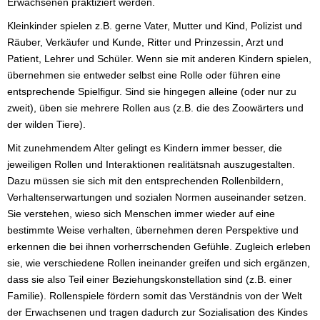
Erwachsenen praktiziert werden.
Kleinkinder spielen z.B. gerne Vater, Mutter und Kind, Polizist und
Räuber, Verkäufer und Kunde, Ritter und Prinzessin, Arzt und
Patient, Lehrer und Schüler. Wenn sie mit anderen Kindern spielen,
übernehmen sie entweder selbst eine Rolle oder führen eine
entsprechende Spielfigur. Sind sie hingegen alleine (oder nur zu
zweit), üben sie mehrere Rollen aus (z.B. die des Zoowärters und
der wilden Tiere).
Mit zunehmendem Alter gelingt es Kindern immer besser, die
jeweiligen Rollen und Interaktionen realitätsnah auszugestalten.
Dazu müssen sie sich mit den entsprechenden Rollenbildern,
Verhaltenserwartungen und sozialen Normen auseinander setzen.
Sie verstehen, wieso sich Menschen immer wieder auf eine
bestimmte Weise verhalten, übernehmen deren Perspektive und
erkennen die bei ihnen vorherrschenden Gefühle. Zugleich erleben
sie, wie verschiedene Rollen ineinander greifen und sich ergänzen,
dass sie also Teil einer Beziehungskonstellation sind (z.B. einer
Familie). Rollenspiele fördern somit das Verständnis von der Welt
der Erwachsenen und tragen dadurch zur Sozialisation des Kindes