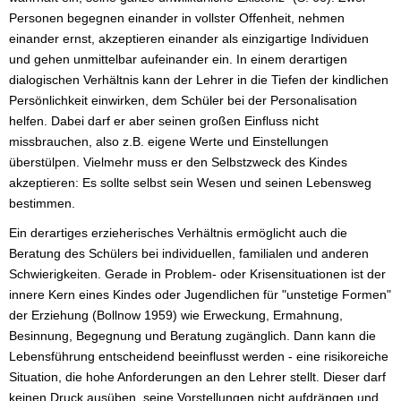
Personen begegnen einander in vollster Offenheit, nehmen
einander ernst, akzeptieren einander als einzigartige Individuen
und gehen unmittelbar aufeinander ein. In einem derartigen
dialogischen Verhältnis kann der Lehrer in die Tiefen der kindlichen
Persönlichkeit einwirken, dem Schüler bei der Personalisation
helfen. Dabei darf er aber seinen großen Einfluss nicht
missbrauchen, also z.B. eigene Werte und Einstellungen
überstülpen. Vielmehr muss er den Selbstzweck des Kindes
akzeptieren: Es sollte selbst sein Wesen und seinen Lebensweg
bestimmen.
Ein derartiges erzieherisches Verhältnis ermöglicht auch die
Beratung des Schülers bei individuellen, familialen und anderen
Schwierigkeiten. Gerade in Problem- oder Krisensituationen ist der
innere Kern eines Kindes oder Jugendlichen für "unstetige Formen"
der Erziehung (Bollnow 1959) wie Erweckung, Ermahnung,
Besinnung, Begegnung und Beratung zugänglich. Dann kann die
Lebensführung entscheidend beeinflusst werden - eine risikoreiche
Situation, die hohe Anforderungen an den Lehrer stellt. Dieser darf
keinen Druck ausüben, seine Vorstellungen nicht aufdrängen und