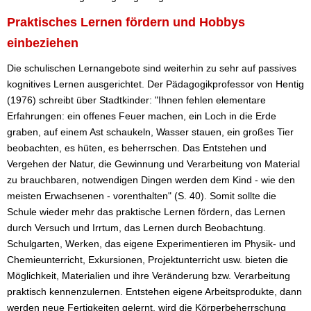
Praktisches Lernen fördern und Hobbys
einbeziehen
Die schulischen Lernangebote sind weiterhin zu sehr auf passives
kognitives Lernen ausgerichtet. Der Pädagogikprofessor von Hentig
(1976) schreibt über Stadtkinder: "Ihnen fehlen elementare
Erfahrungen: ein offenes Feuer machen, ein Loch in die Erde
graben, auf einem Ast schaukeln, Wasser stauen, ein großes Tier
beobachten, es hüten, es beherrschen. Das Entstehen und
Vergehen der Natur, die Gewinnung und Verarbeitung von Material
zu brauchbaren, notwendigen Dingen werden dem Kind - wie den
meisten Erwachsenen - vorenthalten" (S. 40). Somit sollte die
Schule wieder mehr das praktische Lernen fördern, das Lernen
durch Versuch und Irrtum, das Lernen durch Beobachtung.
Schulgarten, Werken, das eigene Experimentieren im Physik- und
Chemieunterricht, Exkursionen, Projektunterricht usw. bieten die
Möglichkeit, Materialien und ihre Veränderung bzw. Verarbeitung
praktisch kennenzulernen. Entstehen eigene Arbeitsprodukte, dann
werden neue Fertigkeiten gelernt, wird die Körperbeherrschung