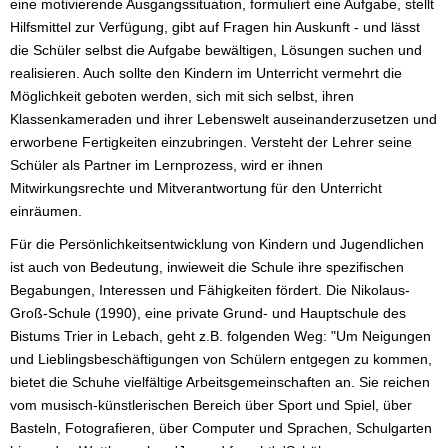
eine motivierende Ausgangssituation, formuliert eine Aufgabe, stellt
Hilfsmittel zur Verfügung, gibt auf Fragen hin Auskunft - und lässt
die Schüler selbst die Aufgabe bewältigen, Lösungen suchen und
realisieren. Auch sollte den Kindern im Unterricht vermehrt die
Möglichkeit geboten werden, sich mit sich selbst, ihren
Klassenkameraden und ihrer Lebenswelt auseinanderzusetzen und
erworbene Fertigkeiten einzubringen. Versteht der Lehrer seine
Schüler als Partner im Lernprozess, wird er ihnen
Mitwirkungsrechte und Mitverantwortung für den Unterricht
einräumen.
Für die Persönlichkeitsentwicklung von Kindern und Jugendlichen
ist auch von Bedeutung, inwieweit die Schule ihre spezifischen
Begabungen, Interessen und Fähigkeiten fördert. Die Nikolaus-
Groß-Schule (1990), eine private Grund- und Hauptschule des
Bistums Trier in Lebach, geht z.B. folgenden Weg: "Um Neigungen
und Lieblingsbeschäftigungen von Schülern entgegen zu kommen,
bietet die Schuhe vielfältige Arbeitsgemeinschaften an. Sie reichen
vom musisch-künstlerischen Bereich über Sport und Spiel, über
Basteln, Fotografieren, über Computer und Sprachen, Schulgarten