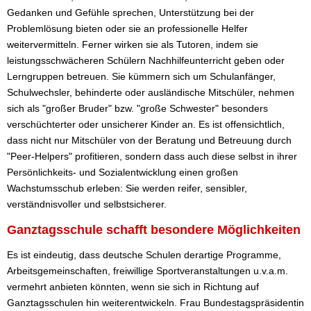
Gedanken und Gefühle sprechen, Unterstützung bei der
Problemlösung bieten oder sie an professionelle Helfer
weitervermitteln. Ferner wirken sie als Tutoren, indem sie
leistungsschwächeren Schülern Nachhilfeunterricht geben oder
Lerngruppen betreuen. Sie kümmern sich um Schulanfänger,
Schulwechsler, behinderte oder ausländische Mitschüler, nehmen
sich als "großer Bruder" bzw. "große Schwester" besonders
verschüchterter oder unsicherer Kinder an. Es ist offensichtlich,
dass nicht nur Mitschüler von der Beratung und Betreuung durch
"Peer-Helpers" profitieren, sondern dass auch diese selbst in ihrer
Persönlichkeits- und Sozialentwicklung einen großen
Wachstumsschub erleben: Sie werden reifer, sensibler,
verständnisvoller und selbstsicherer.
Ganztagsschule schafft besondere Möglichkeiten
Es ist eindeutig, dass deutsche Schulen derartige Programme,
Arbeitsgemeinschaften, freiwillige Sportveranstaltungen u.v.a.m.
vermehrt anbieten könnten, wenn sie sich in Richtung auf
Ganztagsschulen hin weiterentwickeln. Frau Bundestagspräsidentin