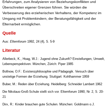
Erfahrungen, zum Analysieren von Beziehungskonflikten und
Überschreiten eigener Grenzen führen. Sie würden die
Verbesserung des erzieherischen Verhaltens, der Kompetenz im
Umgang mit Problemkindern, der Beratungsfähigkeit und der
Elternarbeit ermöglichen.
Quelle
Aus:
Elternforum
1992, 24 (4), S. 5-9
Literatur
Allerbeck, K., Hoag, W.J.: Jugend ohne Zukunft? Einstellungen, Umwelt,
Lebensperspektiven. München, Zürich: Piper 1985
Bollnow, O.F.: Existenzphilosophie und Pädagogik. Versuch über
unstetige Formen der Erziehung. Stuttgart: Kohlhammer 1959
Buber, M.: Reden über Erziehung. Heidelberg: Schneider Lambert 1962
Die Nikolaus-Groß-Schule stellt sich vor. Elternforum 1990, Nr. 2, S. 20-
21
Dirx, R.: Kinder brauchen gute Schulen. München: Goldmann o.J.