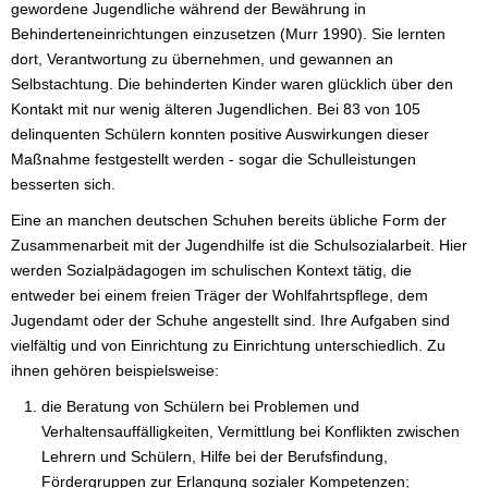
gewordene Jugendliche während der Bewährung in
Behinderteneinrichtungen einzusetzen (Murr 1990). Sie lernten
dort, Verantwortung zu übernehmen, und gewannen an
Selbstachtung. Die behinderten Kinder waren glücklich über den
Kontakt mit nur wenig älteren Jugendlichen. Bei 83 von 105
delinquenten Schülern konnten positive Auswirkungen dieser
Maßnahme festgestellt werden - sogar die Schulleistungen
besserten sich.
Eine an manchen deutschen Schuhen bereits übliche Form der
Zusammenarbeit mit der Jugendhilfe ist die Schulsozialarbeit. Hier
werden Sozialpädagogen im schulischen Kontext tätig, die
entweder bei einem freien Träger der Wohlfahrtspflege, dem
Jugendamt oder der Schuhe angestellt sind. Ihre Aufgaben sind
vielfältig und von Einrichtung zu Einrichtung unterschiedlich. Zu
ihnen gehören beispielsweise:
die Beratung von Schülern bei Problemen und
Verhaltensauffälligkeiten, Vermittlung bei Konflikten zwischen
Lehrern und Schülern, Hilfe bei der Berufsfindung,
Fördergruppen zur Erlangung sozialer Kompetenzen;