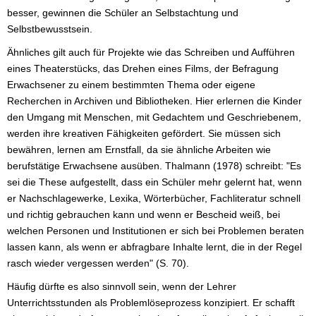
besser, gewinnen die Schüler an Selbstachtung und
Selbstbewusstsein.
Ähnliches gilt auch für Projekte wie das Schreiben und Aufführen
eines Theaterstücks, das Drehen eines Films, der Befragung
Erwachsener zu einem bestimmten Thema oder eigene
Recherchen in Archiven und Bibliotheken. Hier erlernen die Kinder
den Umgang mit Menschen, mit Gedachtem und Geschriebenem,
werden ihre kreativen Fähigkeiten gefördert. Sie müssen sich
bewähren, lernen am Ernstfall, da sie ähnliche Arbeiten wie
berufstätige Erwachsene ausüben. Thalmann (1978) schreibt: "Es
sei die These aufgestellt, dass ein Schüler mehr gelernt hat, wenn
er Nachschlagewerke, Lexika, Wörterbücher, Fachliteratur schnell
und richtig gebrauchen kann und wenn er Bescheid weiß, bei
welchen Personen und Institutionen er sich bei Problemen beraten
lassen kann, als wenn er abfragbare Inhalte lernt, die in der Regel
rasch wieder vergessen werden" (S. 70).
Häufig dürfte es also sinnvoll sein, wenn der Lehrer
Unterrichtsstunden als Problemlöseprozess konzipiert. Er schafft