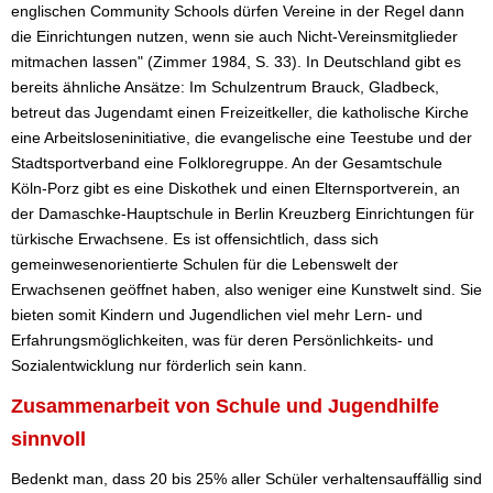
englischen Community Schools dürfen Vereine in der Regel dann
die Einrichtungen nutzen, wenn sie auch Nicht-Vereinsmitglieder
mitmachen lassen" (Zimmer 1984, S. 33). In Deutschland gibt es
bereits ähnliche Ansätze: Im Schulzentrum Brauck, Gladbeck,
betreut das Jugendamt einen Freizeitkeller, die katholische Kirche
eine Arbeitsloseninitiative, die evangelische eine Teestube und der
Stadtsportverband eine Folkloregruppe. An der Gesamtschule
Köln-Porz gibt es eine Diskothek und einen Elternsportverein, an
der Damaschke-Hauptschule in Berlin Kreuzberg Einrichtungen für
türkische Erwachsene. Es ist offensichtlich, dass sich
gemeinwesenorientierte Schulen für die Lebenswelt der
Erwachsenen geöffnet haben, also weniger eine Kunstwelt sind. Sie
bieten somit Kindern und Jugendlichen viel mehr Lern- und
Erfahrungsmöglichkeiten, was für deren Persönlichkeits- und
Sozialentwicklung nur förderlich sein kann.
Zusammenarbeit von Schule und Jugendhilfe
sinnvoll
Bedenkt man, dass 20 bis 25% aller Schüler verhaltensauffällig sind