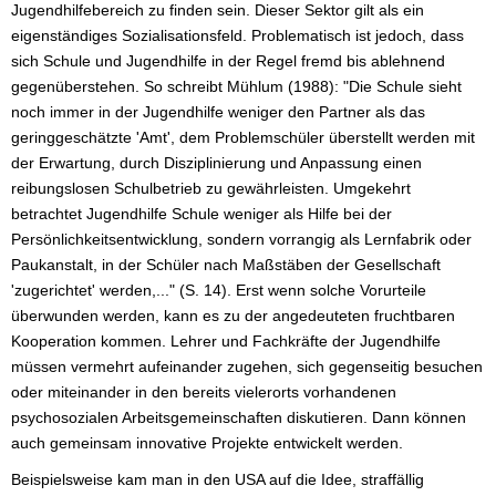
Jugendhilfebereich zu finden sein. Dieser Sektor gilt als ein
eigenständiges Sozialisationsfeld. Problematisch ist jedoch, dass
sich Schule und Jugendhilfe in der Regel fremd bis ablehnend
gegenüberstehen. So schreibt Mühlum (1988): "Die Schule sieht
noch immer in der Jugendhilfe weniger den Partner als das
geringgeschätzte 'Amt', dem Problemschüler überstellt werden mit
der Erwartung, durch Disziplinierung und Anpassung einen
reibungslosen Schulbetrieb zu gewährleisten. Umgekehrt
betrachtet Jugendhilfe Schule weniger als Hilfe bei der
Persönlichkeitsentwicklung, sondern vorrangig als Lernfabrik oder
Paukanstalt, in der Schüler nach Maßstäben der Gesellschaft
'zugerichtet' werden,..." (S. 14). Erst wenn solche Vorurteile
überwunden werden, kann es zu der angedeuteten fruchtbaren
Kooperation kommen. Lehrer und Fachkräfte der Jugendhilfe
müssen vermehrt aufeinander zugehen, sich gegenseitig besuchen
oder miteinander in den bereits vielerorts vorhandenen
psychosozialen Arbeitsgemeinschaften diskutieren. Dann können
auch gemeinsam innovative Projekte entwickelt werden.
Beispielsweise kam man in den USA auf die Idee, straffällig