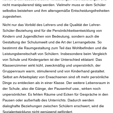
nicht manipulierend tätig werden. Vielmehr muss er dem Schüler
selbstlos beistehen und ihm altersgemäße Entscheidungsfreiheiten
zugestehen.
Nicht nur das Vorbild des Lehrers und die Qualität der Lehrer-
Schüler-Beziehung sind für die Persönlichkeitsentwicklung von
Kindern und Jugendlichen von Bedeutung, sondern auch die
Gestaltung der Schulumwelt und die Art der Lernangebote. So
bestimmt die Raumgestaltung zum Teil das Wohlbefinden und die
Leistungsbereitschaft von Schülern. Insbesondere beim Vergleich
von Schule und Kindergarten ist der Unterschied eklatant: Das
Klassenzimmer wirkt kühl, zweckmäßig und unpersönlich, der
Gruppenraum warm, stimulierend und von Kinderhand gestaltet.
Selbst am Arbeitsplatz von Erwachsenen sind oft mehr persönliche
Dinge zu entdecken als in einer Klasse. Der weitere Lebensraum in
der Schule, also die Gänge, der Pausenhof usw., wirken noch
unpersönlicher. Es fehlen Räume und Ecken für Gespräche in den
Pausen oder außerhalb des Unterrichts. Dadurch werden
dialoghafte Beziehungen zwischen Schülern erschwert, wird die
Sozialentwicklung nicht genügend gefördert.