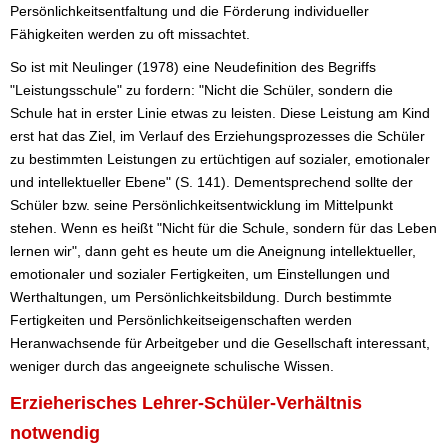
Persönlichkeitsentfaltung und die Förderung individueller
Fähigkeiten werden zu oft missachtet.
So ist mit Neulinger (1978) eine Neudefinition des Begriffs
"Leistungsschule" zu fordern: "Nicht die Schüler, sondern die
Schule hat in erster Linie etwas zu leisten. Diese Leistung am Kind
erst hat das Ziel, im Verlauf des Erziehungsprozesses die Schüler
zu bestimmten Leistungen zu ertüchtigen auf sozialer, emotionaler
und intellektueller Ebene" (S. 141). Dementsprechend sollte der
Schüler bzw. seine Persönlichkeitsentwicklung im Mittelpunkt
stehen. Wenn es heißt "Nicht für die Schule, sondern für das Leben
lernen wir", dann geht es heute um die Aneignung intellektueller,
emotionaler und sozialer Fertigkeiten, um Einstellungen und
Werthaltungen, um Persönlichkeitsbildung. Durch bestimmte
Fertigkeiten und Persönlichkeitseigenschaften werden
Heranwachsende für Arbeitgeber und die Gesellschaft interessant,
weniger durch das angeeignete schulische Wissen.
Erzieherisches Lehrer-Schüler-Verhältnis
notwendig