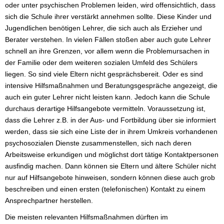
oder unter psychischen Problemen leiden, wird offensichtlich, dass
sich die Schule ihrer verstärkt annehmen sollte. Diese Kinder und
Jugendlichen benötigen Lehrer, die sich auch als Erzieher und
Berater verstehen. In vielen Fällen stoßen aber auch gute Lehrer
schnell an ihre Grenzen, vor allem wenn die Problemursachen in
der Familie oder dem weiteren sozialen Umfeld des Schülers
liegen. So sind viele Eltern nicht gesprächsbereit. Oder es sind
intensive Hilfsmaßnahmen und Beratungsgespräche angezeigt, die
auch ein guter Lehrer nicht leisten kann. Jedoch kann die Schule
durchaus derartige Hilfsangebote vermitteln. Voraussetzung ist,
dass die Lehrer z.B. in der Aus- und Fortbildung über sie informiert
werden, dass sie sich eine Liste der in ihrem Umkreis vorhandenen
psychosozialen Dienste zusammenstellen, sich nach deren
Arbeitsweise erkundigen und möglichst dort tätige Kontaktpersonen
ausfindig machen. Dann können sie Eltern und ältere Schüler nicht
nur auf Hilfsangebote hinweisen, sondern können diese auch grob
beschreiben und einen ersten (telefonischen) Kontakt zu einem
Ansprechpartner herstellen.
Die meisten relevanten Hilfsmaßnahmen dürften im