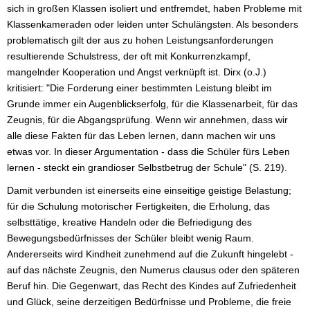
sich in großen Klassen isoliert und entfremdet, haben Probleme mit
Klassenkameraden oder leiden unter Schulängsten. Als besonders
problematisch gilt der aus zu hohen Leistungsanforderungen
resultierende Schulstress, der oft mit Konkurrenzkampf,
mangelnder Kooperation und Angst verknüpft ist. Dirx (o.J.)
kritisiert: "Die Forderung einer bestimmten Leistung bleibt im
Grunde immer ein Augenblickserfolg, für die Klassenarbeit, für das
Zeugnis, für die Abgangsprüfung. Wenn wir annehmen, dass wir
alle diese Fakten für das Leben lernen, dann machen wir uns
etwas vor. In dieser Argumentation - dass die Schüler fürs Leben
lernen - steckt ein grandioser Selbstbetrug der Schule" (S. 219).
Damit verbunden ist einerseits eine einseitige geistige Belastung;
für die Schulung motorischer Fertigkeiten, die Erholung, das
selbsttätige, kreative Handeln oder die Befriedigung des
Bewegungsbedürfnisses der Schüler bleibt wenig Raum.
Andererseits wird Kindheit zunehmend auf die Zukunft hingelebt -
auf das nächste Zeugnis, den Numerus clausus oder den späteren
Beruf hin. Die Gegenwart, das Recht des Kindes auf Zufriedenheit
und Glück, seine derzeitigen Bedürfnisse und Probleme, die freie