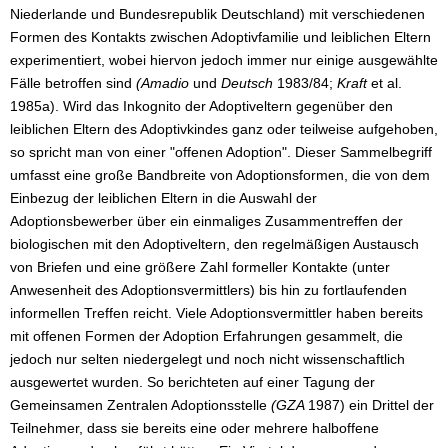
Niederlande und Bundesrepublik Deutschland) mit verschiedenen
Formen des Kontakts zwischen Adoptivfamilie und leiblichen Eltern
experimentiert, wobei hiervon jedoch immer nur einige ausgewählte
Fälle betroffen sind
(Amadio
und
Deutsch
1983/84;
Kraft
et al.
1985a). Wird das Inkognito der Adoptiveltern gegenüber den
leiblichen Eltern des Adoptivkindes ganz oder teilweise aufgehoben,
so spricht man von einer "offenen Adoption". Dieser Sammelbegriff
umfasst eine große Bandbreite von Adoptionsformen, die von dem
Einbezug der leiblichen Eltern in die Auswahl der
Adoptionsbewerber über ein einmaliges Zusammentreffen der
biologischen mit den Adoptiveltern, den regelmäßigen Austausch
von Briefen und eine größere Zahl formeller Kontakte (unter
Anwesenheit des Adoptionsvermittlers) bis hin zu fortlaufenden
informellen Treffen reicht. Viele Adoptionsvermittler haben bereits
mit offenen Formen der Adoption Erfahrungen gesammelt, die
jedoch nur selten niedergelegt und noch nicht wissenschaftlich
ausgewertet wurden. So berichteten auf einer Tagung der
Gemeinsamen Zentralen Adoptionsstelle
(GZA
1987) ein Drittel der
Teilnehmer, dass sie bereits eine oder mehrere halboffene