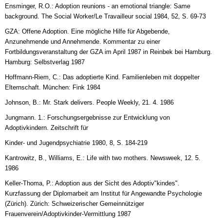
Ensminger, R.O.: Adoption reunions - an emotional triangle: Same
background. The Social Worker/Le Travailleur social 1984, 52, S. 69-73
GZA: Offene Adoption. Eine mögliche Hilfe für Abgebende,
Anzunehmende und Annehmende. Kommentar zu einer
Fortbildungsveranstaltung der GZA im April 1987 in Reinbek bei Hamburg.
Hamburg: Selbstverlag 1987
Hoffmann-Riem, C.: Das adoptierte Kind. Familienleben mit doppelter
Elternschaft. München: Fink 1984
Johnson, B.: Mr. Stark delivers. People Weekly, 21. 4. 1986
Jungmann. 1.: Forschungsergebnisse zur Entwicklung von
Adoptivkindern. Zeitschrift für
Kinder- und Jugendpsychiatrie 1980, 8, S. 184-219
Kantrowitz, B., Williams, E.: Life with two mothers. Newsweek, 12. 5.
1986
Keller-Thoma, P.: Adoption aus der Sicht des Adoptiv"kindes".
Kurzfassung der Diplomarbeit am Institut für Angewandte Psychologie
(Zürich). Zürich: Schweizerischer Gemeinnütziger
Frauenverein/Adoptivkinder-Vermittlung 1987