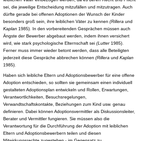
sei, die jeweilige Entscheidung mitzufällen und mitzutragen. Auch
dürfte gerade bei offenen Adoptionen der Wunsch der Kinder
besonders groß sein, ihre leiblichen Väter zu kennen
(Rillera
und
Kaplan
1985). In den vorbereitenden Gesprächen müssen auch
Ängste der Bewerber abgebaut werden, indem ihnen versichert
wird, wie stark psychologische Elternschaft sei
(Lutter
1985).
Ferner muss immer wieder betont werden, dass alle Beteiligten
jederzeit diese Gespräche abbrechen können
(Rillera
und
Kaplan
1985).
Haben sich leibliche Eltern und Adoptionsbewerber für eine offene
Adoption entschieden, so sollten sie gemeinsam einen individuell
gestalteten Adoptionsplan entwickeln und Rollen, Erwartungen,
Verantwortlichkeiten, Besuchsregelungen,
Verwandtschaftskontakte, Beziehungen zum Kind usw. genau
definieren. Dabei können Adoptionsvermittler als Diskussionsleiter,
Berater und Vermittler fungieren. Sie müssen also die
Verantwortung für die Durchführung der Adoption mit leiblichen
Eltern und Adoptionsbewerbern teilen und diesen
Mitwirkungsrechte zugestehen - im Gegensatz zu