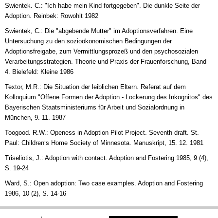
Swientek. C.: "Ich habe mein Kind fortgegeben". Die dunkle Seite der
Adoption. Reinbek: Rowohlt 1982
Swientek, C.: Die "abgebende Mutter" im Adoptionsverfahren. Eine
Untersuchung zu den sozioökonomischen Bedingungen der
Adoptionsfreigabe, zum Vermittlungsprozeß und den psychosozialen
Verarbeitungsstrategien. Theorie und Praxis der Frauenforschung, Band
4. Bielefeld: Kleine 1986
Textor, M.R.: Die Situation der leiblichen Eltern. Referat auf dem
Kolloquium "Offene Formen der Adoption - Lockerung des Inkognitos" des
Bayerischen Staatsministeriums für Arbeit und Sozialordnung in
München, 9. 11. 1987
Toogood. R.W.: Openess in Adoption Pilot Project. Seventh draft. St.
Paul: Children‘s Home Society of Minnesota. Manuskript, 15. 12. 1981
Triseliotis, J.: Adoption with contact. Adoption and Fostering 1985, 9 (4),
S. 19-24
Ward, S.: Open adoption: Two case examples. Adoption and Fostering
1986, 10 (2), S. 14-16