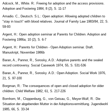
Adcock, M., White. R.: Freeing for adoption and the access provisions.
Adoption and Fostering 1984, 8 (2), S. 11-17
Amadio. C., Deutsch. S.L.: Open adoption: Allowing adopted children to
"stay in touch" with blood relatives. Journal of Family Law 1983/84, 22, S.
59-93
Argent, H.: Open adoption seminar at Parents for Children. Adoption and
Fostering 1986a; 10 (2), S. 6-7
Argent, H.: Parents for Children - Open Adoption seminar. Draft.
Manuskript, November 1986b
Baran, A., Pannor, R., Sorosky, A.D.: Adoptive parents and the sealed
record controversy. Social Casework 1974, 55, S. 531-536
Baran, A., Pannor, R., Sorosky. A.D.: Open Adoption. Social Work 1976,
21, S. 97-100
Borgman, R.: The consequences of open and closed adoption for older
children. Child Welfare 1982, 61, S. 217-226
Bornhorn, M., Cloppenburg, G., von Geisau, G., Meyer-Wulf, R.: Die
Situation der abgebenden Mutter in der Adoptionsvermittlung. Jugendwohl
1985, 66, S. 33-34