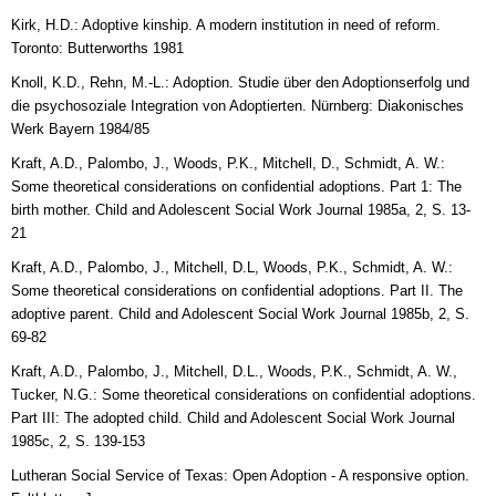
Kirk, H.D.: Adoptive kinship. A modern institution in need of reform.
Toronto: Butterworths 1981
Knoll, K.D., Rehn, M.-L.: Adoption. Studie über den Adoptionserfolg und
die psychosoziale Integration von Adoptierten. Nürnberg: Diakonisches
Werk Bayern 1984/85
Kraft, A.D., Palombo, J., Woods, P.K., Mitchell, D., Schmidt, A. W.:
Some theoretical considerations on confidential adoptions. Part 1: The
birth mother. Child and Adolescent Social Work Journal 1985a, 2, S. 13-
21
Kraft, A.D., Palombo, J., Mitchell, D.L, Woods, P.K., Schmidt, A. W.:
Some theoretical considerations on confidential adoptions. Part II. The
adoptive parent. Child and Adolescent Social Work Journal 1985b, 2, S.
69-82
Kraft, A.D., Palombo, J., Mitchell, D.L., Woods, P.K., Schmidt, A. W.,
Tucker, N.G.: Some theoretical considerations on confidential adoptions.
Part III: The adopted child. Child and Adolescent Social Work Journal
1985c, 2, S. 139-153
Lutheran Social Service of Texas: Open Adoption - A responsive option.