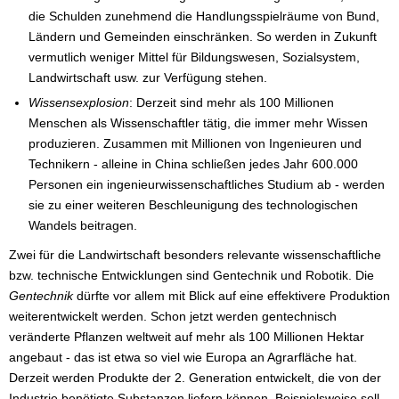
die Schulden zunehmend die Handlungsspielräume von Bund,
Ländern und Gemeinden einschränken. So werden in Zukunft
vermutlich weniger Mittel für Bildungswesen, Sozialsystem,
Landwirtschaft usw. zur Verfügung stehen.
Wissensexplosion
: Derzeit sind mehr als 100 Millionen
Menschen als Wissenschaftler tätig, die immer mehr Wissen
produzieren. Zusammen mit Millionen von Ingenieuren und
Technikern - alleine in China schließen jedes Jahr 600.000
Personen ein ingenieurwissenschaftliches Studium ab - werden
sie zu einer weiteren Beschleunigung des technologischen
Wandels beitragen.
Zwei für die Landwirtschaft besonders relevante wissenschaftliche
bzw. technische Entwicklungen sind Gentechnik und Robotik. Die
Gentechnik
dürfte vor allem mit Blick auf eine effektivere Produktion
weiterentwickelt werden. Schon jetzt werden gentechnisch
veränderte Pflanzen weltweit auf mehr als 100 Millionen Hektar
angebaut - das ist etwa so viel wie Europa an Agrarfläche hat.
Derzeit werden Produkte der 2. Generation entwickelt, die von der
Industrie benötigte Substanzen liefern können. Beispielsweise soll