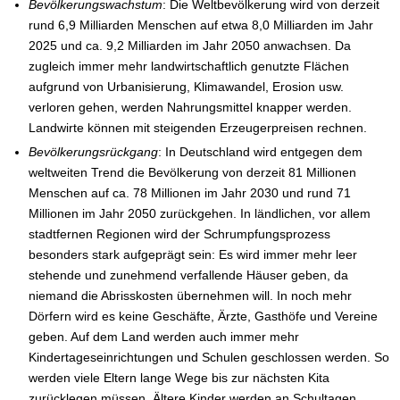
Bevölkerungswachstum
: Die Weltbevölkerung wird von derzeit
rund 6,9 Milliarden Menschen auf etwa 8,0 Milliarden im Jahr
2025 und ca. 9,2 Milliarden im Jahr 2050 anwachsen. Da
zugleich immer mehr landwirtschaftlich genutzte Flächen
aufgrund von Urbanisierung, Klimawandel, Erosion usw.
verloren gehen, werden Nahrungsmittel knapper werden.
Landwirte können mit steigenden Erzeugerpreisen rechnen.
Bevölkerungsrückgang
: In Deutschland wird entgegen dem
weltweiten Trend die Bevölkerung von derzeit 81 Millionen
Menschen auf ca. 78 Millionen im Jahr 2030 und rund 71
Millionen im Jahr 2050 zurückgehen. In ländlichen, vor allem
stadtfernen Regionen wird der Schrumpfungsprozess
besonders stark aufgeprägt sein: Es wird immer mehr leer
stehende und zunehmend verfallende Häuser geben, da
niemand die Abrisskosten übernehmen will. In noch mehr
Dörfern wird es keine Geschäfte, Ärzte, Gasthöfe und Vereine
geben. Auf dem Land werden auch immer mehr
Kindertageseinrichtungen und Schulen geschlossen werden. So
werden viele Eltern lange Wege bis zur nächsten Kita
zurücklegen müssen. Ältere Kinder werden an Schultagen