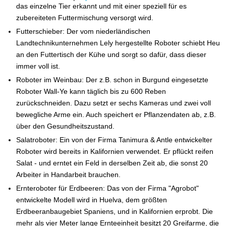
das einzelne Tier erkannt und mit einer speziell für es
zubereiteten Futtermischung versorgt wird.
Futterschieber: Der vom niederländischen
Landtechnikunternehmen Lely hergestellte Roboter schiebt Heu
an den Futtertisch der Kühe und sorgt so dafür, dass dieser
immer voll ist.
Roboter im Weinbau: Der z.B. schon in Burgund eingesetzte
Roboter Wall-Ye kann täglich bis zu 600 Reben
zurückschneiden. Dazu setzt er sechs Kameras und zwei voll
bewegliche Arme ein. Auch speichert er Pflanzendaten ab, z.B.
über den Gesundheitszustand.
Salatroboter: Ein von der Firma Tanimura & Antle entwickelter
Roboter wird bereits in Kalifornien verwendet. Er pflückt reifen
Salat - und erntet ein Feld in derselben Zeit ab, die sonst 20
Arbeiter in Handarbeit brauchen.
Ernteroboter für Erdbeeren: Das von der Firma "Agrobot"
entwickelte Modell wird in Huelva, dem größten
Erdbeeranbaugebiet Spaniens, und in Kalifornien erprobt. Die
mehr als vier Meter lange Ernteeinheit besitzt 20 Greifarme, die