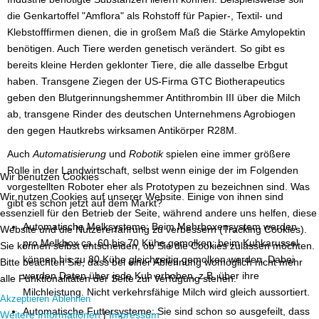
die Genkartoffel "Amflora" als Rohstoff für Papier-, Textil- und
Klebstofffirmen dienen, die in großem Maß die Stärke Amylopektin
benötigen. Auch Tiere werden genetisch verändert. So gibt es
bereits kleine Herden geklonter Tiere, die alle dasselbe Erbgut
haben. Transgene Ziegen der US-Firma GTC Biotherapeutics
geben den Blutgerinnungshemmer Antithrombin III über die Milch
ab, transgene Rinder des deutschen Unternehmens Agrobiogen
den gegen Hautkrebs wirksamen Antikörper R28M.
Auch
Automatisierung
und
Robotik
spielen eine immer größere
Rolle in der Landwirtschaft, selbst wenn einige der im Folgenden
Wir benutzen Cookies
vorgestellten Roboter eher als Prototypen zu bezeichnen sind. Was
Wir nutzen Cookies auf unserer Website. Einige von ihnen sind
gibt es schon jetzt auf dem Markt?
essenziell für den Betrieb der Seite, während andere uns helfen, diese
Automatische Melksysteme: Beim Mehrboxensystem werden
Website und die Nutzererfahrung zu verbessern (Tracking Cookies).
pro Melkbox ca. 60 bis 70 Kühe gemolken; beim Kuhkarussel
Sie können selbst entscheiden, ob Sie die Cookies zulassen möchten.
können bis zu 80 Kühe gleichzeitig gemolken werden. Dabei
Bitte beachten Sie, dass bei einer Ablehnung womöglich nicht mehr
werden Daten über jede Kuh erhoben, z.B. über ihre
alle Funktionalitäten der Seite zur Verfügung stehen.
Milchleistung. Nicht verkehrsfähige Milch wird gleich aussortiert.
Akzeptieren
Ablehnen
Automatische Futtersysteme: Sie sind schon so ausgefeilt, dass
Weitere Informationen
|
Impressum