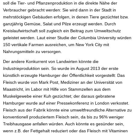
soll die Tier- und Pflanzenproduktion in die direkte Nähe der
Verbraucher gebracht werden: Sie wird dann in der Stadt in
mehrstöckigen Gebäuden erfolgen, in denen Tiere gezüchtet bzw.
ganzjährig Gemüse, Salat und Pilze erzeugt werden. Durch
Kreislaufwirtschaft soll zugleich ein Beitrag zum Umweltschutz
geleistet werden. Laut einer Studie der Columbia University würden
150 vertikale Farmen ausreichen, um New York City mit
Nahrungsmitteln zu versorgen.
Der andere Konkurrent von Landwirten könnte die
Industrieproduktion
sein. So wurde im August 2013 der erste
künstlich erzeugte Hamburger der Öffentlichkeit vorgestellt: Das
Fleisch wurde von Mark Post, Mediziner an der Universität von
Maastricht, im Labor mit Hilfe von Stammzellen aus dem
Muskelgewebe einer Kuh gezüchtet; der daraus gebratene
Hamburger wurde auf einer Pressekonferenz in London verkostet.
Fleisch aus der Fabrik könnte eine umweltfreundliche Alternative zu
konventionell produziertem Fleisch sein, da bis zu 96% weniger
Treibhausgase anfallen würden. Auch könnte es gesünder sein,
wenn z.B. der Fettgehalt reduziert oder das Fleisch mit Vitaminen