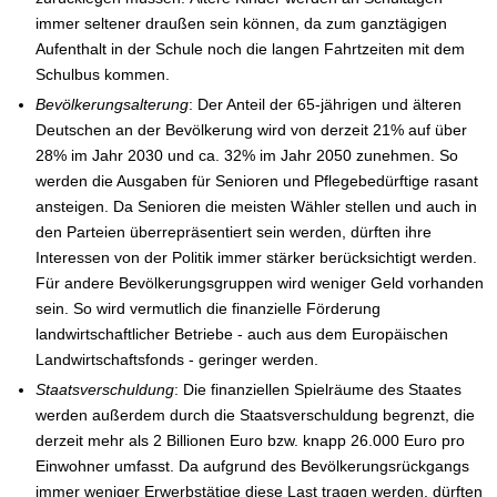
immer seltener draußen sein können, da zum ganztägigen
Aufenthalt in der Schule noch die langen Fahrtzeiten mit dem
Schulbus kommen.
Bevölkerungsalterung
: Der Anteil der 65-jährigen und älteren
Deutschen an der Bevölkerung wird von derzeit 21% auf über
28% im Jahr 2030 und ca. 32% im Jahr 2050 zunehmen. So
werden die Ausgaben für Senioren und Pflegebedürftige rasant
ansteigen. Da Senioren die meisten Wähler stellen und auch in
den Parteien überrepräsentiert sein werden, dürften ihre
Interessen von der Politik immer stärker berücksichtigt werden.
Für andere Bevölkerungsgruppen wird weniger Geld vorhanden
sein. So wird vermutlich die finanzielle Förderung
landwirtschaftlicher Betriebe - auch aus dem Europäischen
Landwirtschaftsfonds - geringer werden.
Staatsverschuldung
: Die finanziellen Spielräume des Staates
werden außerdem durch die Staatsverschuldung begrenzt, die
derzeit mehr als 2 Billionen Euro bzw. knapp 26.000 Euro pro
Einwohner umfasst. Da aufgrund des Bevölkerungsrückgangs
immer weniger Erwerbstätige diese Last tragen werden, dürften