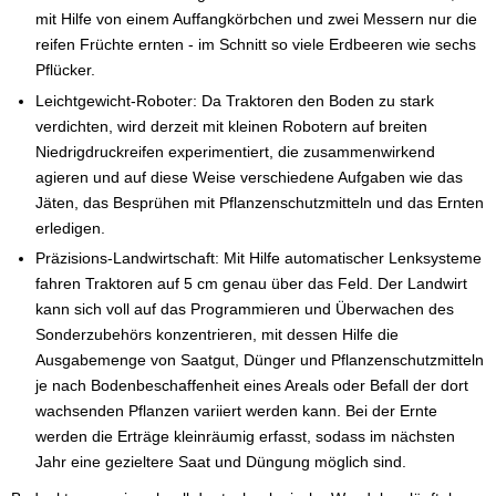
mit Hilfe von einem Auffangkörbchen und zwei Messern nur die
reifen Früchte ernten - im Schnitt so viele Erdbeeren wie sechs
Pflücker.
Leichtgewicht-Roboter: Da Traktoren den Boden zu stark
verdichten, wird derzeit mit kleinen Robotern auf breiten
Niedrigdruckreifen experimentiert, die zusammenwirkend
agieren und auf diese Weise verschiedene Aufgaben wie das
Jäten, das Besprühen mit Pflanzenschutzmitteln und das Ernten
erledigen.
Präzisions-Landwirtschaft: Mit Hilfe automatischer Lenksysteme
fahren Traktoren auf 5 cm genau über das Feld. Der Landwirt
kann sich voll auf das Programmieren und Überwachen des
Sonderzubehörs konzentrieren, mit dessen Hilfe die
Ausgabemenge von Saatgut, Dünger und Pflanzenschutzmitteln
je nach Bodenbeschaffenheit eines Areals oder Befall der dort
wachsenden Pflanzen variiert werden kann. Bei der Ernte
werden die Erträge kleinräumig erfasst, sodass im nächsten
Jahr eine gezieltere Saat und Düngung möglich sind.