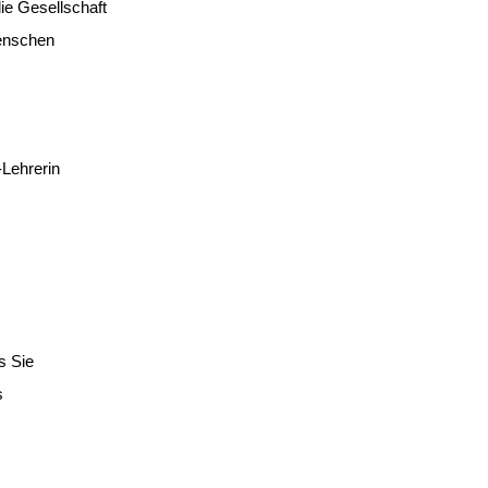
ie Gesellschaft
enschen
-Lehrerin
s Sie
s