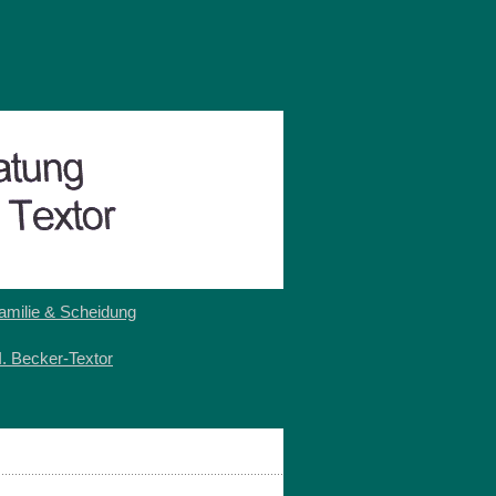
amilie & Scheidung
I. Becker-Textor