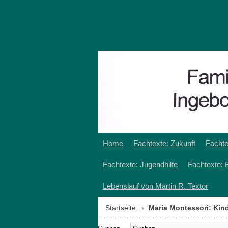
Home
Fachtexte: Zukunft
Fachte
Fachtexte: Jugendhilfe
Fachtexte: 
Lebenslauf von Martin R. Textor
Startseite
Maria Montessori: Kin