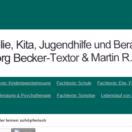
xte: Kindertagesbetreuung
Fachtexte: Schule
Fachtexte: Ehe, F
Beratung & Psychotherapie
Fachtexte: Sonstige
Lebenslauf von 
der lernen schöpferisch