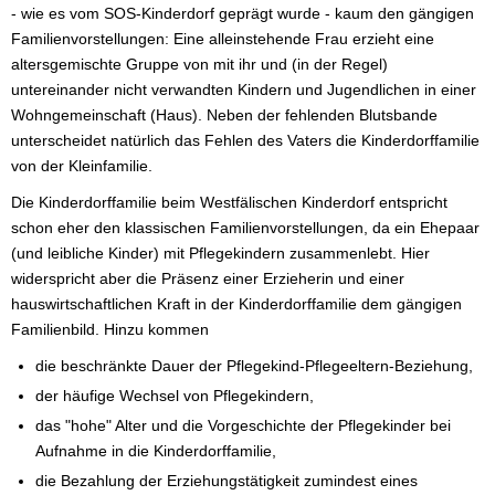
- wie es vom SOS-Kinderdorf geprägt wurde - kaum den gängigen
Familienvorstellungen: Eine alleinstehende Frau erzieht eine
altersgemischte Gruppe von mit ihr und (in der Regel)
untereinander nicht verwandten Kindern und Jugendlichen in einer
Wohngemeinschaft (Haus). Neben der fehlenden Blutsbande
unterscheidet natürlich das Fehlen des Vaters die Kinderdorffamilie
von der Kleinfamilie.
Die Kinderdorffamilie beim Westfälischen Kinderdorf entspricht
schon eher den klassischen Familienvorstellungen, da ein Ehepaar
(und leibliche Kinder) mit Pflegekindern zusammenlebt. Hier
widerspricht aber die Präsenz einer Erzieherin und einer
hauswirtschaftlichen Kraft in der Kinderdorffamilie dem gängigen
Familienbild. Hinzu kommen
die beschränkte Dauer der Pflegekind-Pflegeeltern-Beziehung,
der häufige Wechsel von Pflegekindern,
das "hohe" Alter und die Vorgeschichte der Pflegekinder bei
Aufnahme in die Kinderdorffamilie,
die Bezahlung der Erziehungstätigkeit zumindest eines