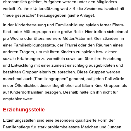
ehrenamtlich geleitet, Aufgaben werden unter den Mitgliedern
verteilt. Zu ihrer Unterstützung wird z.B. die Zweimonatszeitschrift
"neue gespräche" herausgegeben (siehe Anlage).
In der Kinderbetreuung und Familienbildung spielen ferner Eltern-
Kind- oder Müttergruppen eine große Rolle. Hier treffen sich einmal
pro Woche oder öfters mehrere Mütter/Väter mit Kleinstkindern in
einer Familienbildungsstätte, der Pfarrei oder den Räumen eines
anderen Trägers, um mit ihren Kindern zu spielen bzw. diesen
soziale Erfahrungen zu vermitteln sowie um über ihre Erziehung
und Entwicklung mit einer zumeist einschlägig ausgebildeten und
bezahlten Gruppenleiterin zu sprechen. Diese Gruppen werden
manchmal auch "Familiengruppen" genannt; auf jeden Fall würde
in der Öffentlichkeit dieser Begriff eher auf Eltern-Kind-Gruppen als
auf Kinderdorffamilien bezogen. Deshalb halte ich ihn nicht für
empfehlenswert.
Erziehungsstelle
Erziehungsstellen sind eine besonders qualifizierte Form der
Familienpflege für stark problembelastete Mädchen und Jungen.