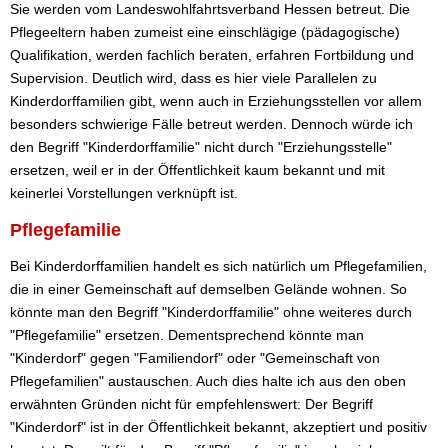
Sie werden vom Landeswohlfahrtsverband Hessen betreut. Die
Pflegeeltern haben zumeist eine einschlägige (pädagogische)
Qualifikation, werden fachlich beraten, erfahren Fortbildung und
Supervision. Deutlich wird, dass es hier viele Parallelen zu
Kinderdorffamilien gibt, wenn auch in Erziehungsstellen vor allem
besonders schwierige Fälle betreut werden. Dennoch würde ich
den Begriff "Kinderdorffamilie" nicht durch "Erziehungsstelle"
ersetzen, weil er in der Öffentlichkeit kaum bekannt und mit
keinerlei Vorstellungen verknüpft ist.
Pflegefamilie
Bei Kinderdorffamilien handelt es sich natürlich um Pflegefamilien,
die in einer Gemeinschaft auf demselben Gelände wohnen. So
könnte man den Begriff "Kinderdorffamilie" ohne weiteres durch
"Pflegefamilie" ersetzen. Dementsprechend könnte man
"Kinderdorf" gegen "Familiendorf" oder "Gemeinschaft von
Pflegefamilien" austauschen. Auch dies halte ich aus den oben
erwähnten Gründen nicht für empfehlenswert: Der Begriff
"Kinderdorf" ist in der Öffentlichkeit bekannt, akzeptiert und positiv