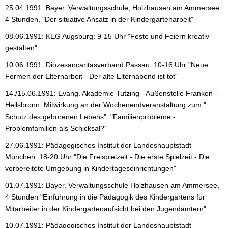
25.04.1991: Bayer. Verwaltungsschule, Holzhausen am Ammersee:
4 Stunden, "Der situative Ansatz in der Kindergartenarbeit"
08.06.1991: KEG Augsburg: 9-15 Uhr "Feste und Feiern kreativ
gestalten"
10.06.1991: Diözesancaritasverband Passau: 10-16 Uhr "Neue
Formen der Elternarbeit - Der alte Elternabend ist tot"
14./15.06.1991: Evang. Akademie Tutzing - Außenstelle Franken -
Heilsbronn: Mitwirkung an der Wochenendveranstaltung zum "
Schutz des geborenen Lebens": "Familienprobleme -
Problemfamilien als Schicksal?"
27.06.1991: Pädagogisches Institut der Landeshauptstadt
München: 18-20 Uhr "Die Freispielzeit - Die erste Spielzeit - Die
vorbereitete Umgebung in Kindertageseinrichtungen"
01.07.1991: Bayer. Verwaltungsschule Holzhausen am Ammersee,
4 Stunden "Einführung in die Pädagogik des Kindergartens für
Mitarbeiter in der Kindergartenaufsicht bei den Jugendämtern"
10.07.1991: Pädagogisches Institut der Landeshauptstadt