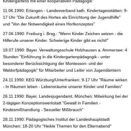
Kindergartens mit einer kooperativen Pädagogik"
11.06.1990: Erlangen - Landesverband kath. Kindertagesstätten: 9-
17 Uhr "Die Zukunft des Hortes als Einrichtung der Jugendhilfe"
und "Von der Notwendigkeit eines Hortkonzeptes"
27.06.1990: Freiburg i. Brsg.: "Wenn Kinder Zeichen setzen - die
Hilferufe unserer Kinder. Schwierige Kinder gibt es nicht!"
18.07.1990: Bayer. Verwaltungsschule Holzhausen a. Ammersee: 4
Stunden "Einführung in die Kindergartenpädagogik - unter
besonderer Berücksichtigung der Montessori- und der
Waldorfpädagogik" für Mitarbeiter und Leiter von Jugendämtern
24.11.1990: KEG Würzburg/Unterfranken: 9-17 Uhr "Räume wirken
- In Räumen leben - Lebensräume unserer Kinder und Familien"
26.11.1990: Bayer. Landesjugendamt, München: Mitwirkung bei der
2-tägigen Konzeptionswerkstatt "Gewalt in Familien -
Kindesmißhandlung - Sexueller Mißbrauch"
28.11.1990: Pädagogisches Institut der Landeshauptstadt
München: 18-20 Uhr "Heikle Themen für den Elternabend"