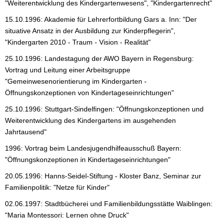
"Weiterentwicklung des Kindergartenwesens", "Kindergartenrecht"
15.10.1996: Akademie für Lehrerfortbildung Gars a. Inn: "Der
situative Ansatz in der Ausbildung zur Kinderpflegerin",
"Kindergarten 2010 - Traum - Vision - Realität"
25.10.1996: Landestagung der AWO Bayern in Regensburg:
Vortrag und Leitung einer Arbeitsgruppe
"Gemeinwesenorientierung im Kindergarten -
Öffnungskonzeptionen von Kindertageseinrichtungen"
25.10.1996: Stuttgart-Sindelfingen: "Öffnungskonzeptionen und
Weiterentwicklung des Kindergartens im ausgehenden
Jahrtausend"
1996: Vortrag beim Landesjugendhilfeausschuß Bayern:
"Öffnungskonzeptionen in Kindertageseinrichtungen"
20.05.1996: Hanns-Seidel-Stiftung - Kloster Banz, Seminar zur
Familienpolitik: "Netze für Kinder"
02.06.1997: Stadtbücherei und Familienbildungsstätte Waiblingen:
"Maria Montessori: Lernen ohne Druck"