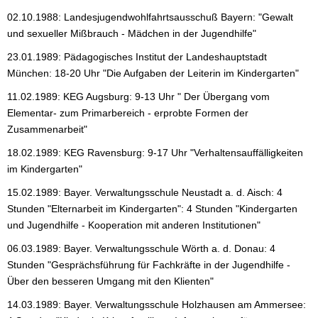
02.10.1988: Landesjugendwohlfahrtsausschuß Bayern: "Gewalt
und sexueller Mißbrauch - Mädchen in der Jugendhilfe"
23.01.1989: Pädagogisches Institut der Landeshauptstadt
München: 18-20 Uhr "Die Aufgaben der Leiterin im Kindergarten"
11.02.1989: KEG Augsburg: 9-13 Uhr " Der Übergang vom
Elementar- zum Primarbereich - erprobte Formen der
Zusammenarbeit"
18.02.1989: KEG Ravensburg: 9-17 Uhr "Verhaltensauffälligkeiten
im Kindergarten"
15.02.1989: Bayer. Verwaltungsschule Neustadt a. d. Aisch: 4
Stunden "Elternarbeit im Kindergarten": 4 Stunden "Kindergarten
und Jugendhilfe - Kooperation mit anderen Institutionen"
06.03.1989: Bayer. Verwaltungsschule Wörth a. d. Donau: 4
Stunden "Gesprächsführung für Fachkräfte in der Jugendhilfe -
Über den besseren Umgang mit den Klienten"
14.03.1989: Bayer. Verwaltungsschule Holzhausen am Ammersee: