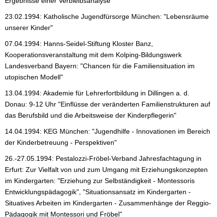
Ergebnisse einer Verbleibsanalyse"
23.02.1994: Katholische Jugendfürsorge München: "Lebensräume
unserer Kinder"
07.04.1994: Hanns-Seidel-Stiftung Kloster Banz,
Kooperationsveranstaltung mit dem Kolping-Bildungswerk
Landesverband Bayern: "Chancen für die Familiensituation im
utopischen Modell"
13.04.1994: Akademie für Lehrerfortbildung in Dillingen a. d.
Donau: 9-12 Uhr "Einflüsse der veränderten Familienstrukturen auf
das Berufsbild und die Arbeitsweise der Kinderpflegerin"
14.04.1994: KEG München: "Jugendhilfe - Innovationen im Bereich
der Kinderbetreuung - Perspektiven"
26.-27.05.1994: Pestalozzi-Fröbel-Verband Jahresfachtagung in
Erfurt: Zur Vielfalt von und zum Umgang mit Erziehungskonzepten
im Kindergarten: "Erziehung zur Selbständigkeit - Montessoris
Entwicklungspädagogik", "Situationsansatz im Kindergarten -
Situatives Arbeiten im Kindergarten - Zusammenhänge der Reggio-
Pädagogik mit Montessori und Fröbel"