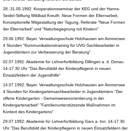
28.-31.05.1992: Kooperationsseminar der KEG und der Hanns-
Seidel-Stiftung Wildbad Kreuth: Neue Formen der Elternarbeit,
Konzeptionelle Mitgestaltung der Tagung, Referate "Neue Formen
der Elternarbeit" und "Naturbegegnung mit Kindern"
29.06.1992: Bayer. Verwaltungsschule Holzhausen am Ammersee:
4 Stunden "Kommunikationstraining für UVG-Sachbearbeiter in
Jugendämtern zur Verbesserung der Beratung"
02.07.1992: Akademie für Lehrerfortbildung Dillingen a. d. Donau:
14-17.30 Uhr "Das Berufsbild der Kinderpflegerin in neuen
Einsatzfeldern der Jugendhilfe"
14.07.1992: Bayer. Verwaltungsschule Holzhausen am Ammersee:
4 Stunden für Kindergartensachbearbeiter in Jugendämtern "Der
offene Kindergarten - Gemeinwesenorientierung in der
Kindergartenarbeit" "Familienunterstützende Maßnahmen im
Kontext des Kindergartens"
29.07.1992: Akademie für Lehrerfortbildung Gars a. Inn: 14-17.30
Uhr "Das Berufsbild der Kinderpflegerin in neuen Einsatzfeldern der