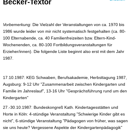
Becker-Textor
Vorbemerkung:
Die Vielzahl der Veranstaltungen von ca. 1970 bis
1986 wurde leider von mir nicht systematisch festgehalten (ca. 80-
100 Elternabende, ca. 40 Familienfreizeiten bzw. Eltern-Kind-
Wochenenden, ca. 80-100 Fortbildungsveranstaltungen für
Erzieher/innen). Die folgende Liste beginnt also erst mit dem Jahr
1987.
17.10.1987: KEG Schwaben, Berufsakademie, Herbsttagung 1987,
Augsburg: 9-12 Uhr "Zusammenarbeit zwischen Kindergarten und
Familie im Jahreslauf", 13-16 Uhr "Gesprächsführung rund um den
Kindergarten"
27.-30.10.1987: Bundeskongreß Kath. Kindertagesstätten und
Horte in Köln: 4-stündige Veranstaltung "Schwierige Kinder gibt es
nicht", 6-stündige Veranstaltung "Pädagogen von früher, was sagen
sie uns heute? Vergessene Aspekte der Kindergartenpädagogik"