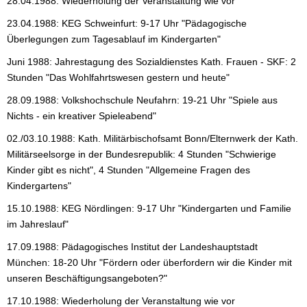
28.04.1988: Wiederholung der Veranstaltung wie vor
23.04.1988: KEG Schweinfurt: 9-17 Uhr "Pädagogische
Überlegungen zum Tagesablauf im Kindergarten"
Juni 1988: Jahrestagung des Sozialdienstes Kath. Frauen - SKF: 2
Stunden "Das Wohlfahrtswesen gestern und heute"
28.09.1988: Volkshochschule Neufahrn: 19-21 Uhr "Spiele aus
Nichts - ein kreativer Spieleabend"
02./03.10.1988: Kath. Militärbischofsamt Bonn/Elternwerk der Kath.
Militärseelsorge in der Bundesrepublik: 4 Stunden "Schwierige
Kinder gibt es nicht", 4 Stunden "Allgemeine Fragen des
Kindergartens"
15.10.1988: KEG Nördlingen: 9-17 Uhr "Kindergarten und Familie
im Jahreslauf"
17.09.1988: Pädagogisches Institut der Landeshauptstadt
München: 18-20 Uhr "Fördern oder überfordern wir die Kinder mit
unseren Beschäftigungsangeboten?"
17.10.1988: Wiederholung der Veranstaltung wie vor