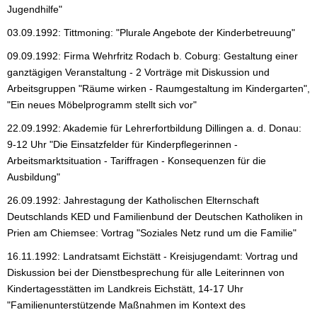
Jugendhilfe"
03.09.1992: Tittmoning: "Plurale Angebote der Kinderbetreuung"
09.09.1992: Firma Wehrfritz Rodach b. Coburg: Gestaltung einer
ganztägigen Veranstaltung - 2 Vorträge mit Diskussion und
Arbeitsgruppen "Räume wirken - Raumgestaltung im Kindergarten",
"Ein neues Möbelprogramm stellt sich vor"
22.09.1992: Akademie für Lehrerfortbildung Dillingen a. d. Donau:
9-12 Uhr "Die Einsatzfelder für Kinderpflegerinnen -
Arbeitsmarktsituation - Tariffragen - Konsequenzen für die
Ausbildung"
26.09.1992: Jahrestagung der Katholischen Elternschaft
Deutschlands KED und Familienbund der Deutschen Katholiken in
Prien am Chiemsee: Vortrag "Soziales Netz rund um die Familie"
16.11.1992: Landratsamt Eichstätt - Kreisjugendamt: Vortrag und
Diskussion bei der Dienstbesprechung für alle Leiterinnen von
Kindertagesstätten im Landkreis Eichstätt, 14-17 Uhr
"Familienunterstützende Maßnahmen im Kontext des