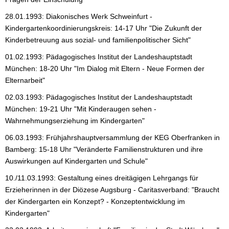
28.01.1993: Diakonisches Werk Schweinfurt -
Kindergartenkoordinierungskreis: 14-17 Uhr "Die Zukunft der
Kinderbetreuung aus sozial- und familienpolitischer Sicht"
01.02.1993: Pädagogisches Institut der Landeshauptstadt
München: 18-20 Uhr "Im Dialog mit Eltern - Neue Formen der
Elternarbeit"
02.03.1993: Pädagogisches Institut der Landeshauptstadt
München: 19-21 Uhr "Mit Kinderaugen sehen -
Wahrnehmungserziehung im Kindergarten"
06.03.1993: Frühjahrshauptversammlung der KEG Oberfranken in
Bamberg: 15-18 Uhr "Veränderte Familienstrukturen und ihre
Auswirkungen auf Kindergarten und Schule"
10./11.03.1993: Gestaltung eines dreitägigen Lehrgangs für
Erzieherinnen in der Diözese Augsburg - Caritasverband: "Braucht
der Kindergarten ein Konzept? - Konzeptentwicklung im
Kindergarten"