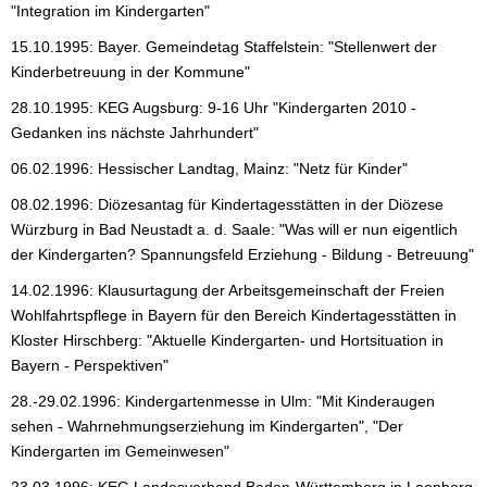
"Integration im Kindergarten"
15.10.1995: Bayer. Gemeindetag Staffelstein: "Stellenwert der
Kinderbetreuung in der Kommune"
28.10.1995: KEG Augsburg: 9-16 Uhr "Kindergarten 2010 -
Gedanken ins nächste Jahrhundert"
06.02.1996: Hessischer Landtag, Mainz: "Netz für Kinder"
08.02.1996: Diözesantag für Kindertagesstätten in der Diözese
Würzburg in Bad Neustadt a. d. Saale: "Was will er nun eigentlich
der Kindergarten? Spannungsfeld Erziehung - Bildung - Betreuung"
14.02.1996: Klausurtagung der Arbeitsgemeinschaft der Freien
Wohlfahrtspflege in Bayern für den Bereich Kindertagesstätten in
Kloster Hirschberg: "Aktuelle Kindergarten- und Hortsituation in
Bayern - Perspektiven"
28.-29.02.1996: Kindergartenmesse in Ulm: "Mit Kinderaugen
sehen - Wahrnehmungserziehung im Kindergarten", "Der
Kindergarten im Gemeinwesen"
23.03.1996: KEG Landesverband Baden-Württemberg in Leonberg