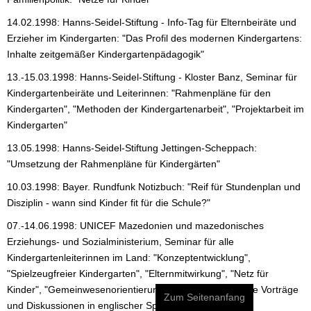
14.02.1998: Hanns-Seidel-Stiftung - Info-Tag für Elternbeiräte und
Erzieher im Kindergarten: "Das Profil des modernen Kindergartens:
Inhalte zeitgemäßer Kindergartenpädagogik"
13.-15.03.1998: Hanns-Seidel-Stiftung - Kloster Banz, Seminar für
Kindergartenbeiräte und Leiterinnen: "Rahmenpläne für den
Kindergarten", "Methoden der Kindergartenarbeit", "Projektarbeit im
Kindergarten"
13.05.1998: Hanns-Seidel-Stiftung Jettingen-Scheppach:
"Umsetzung der Rahmenpläne für Kindergärten"
10.03.1998: Bayer. Rundfunk Notizbuch: "Reif für Stundenplan und
Disziplin - wann sind Kinder fit für die Schule?"
07.-14.06.1998: UNICEF Mazedonien und mazedonisches
Erziehungs- und Sozialministerium, Seminar für alle
Kindergartenleiterinnen im Land: "Konzeptentwicklung",
"Spielzeugfreier Kindergarten", "Elternmitwirkung", "Netz für
Kinder", "Gemeinwesenorientierung und Integration" (alle Vorträge
Zum Seitenanfang
und Diskussionen in englischer Sprache)