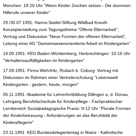
München: 18-20 Uhr "Wenn Kinder Zeichen setzen - Die stummen
Hilferufe unserer Kinder"
29./30.07.1991: Hanns-Seidel-Stiftung Wildbad Kreuth:
Konzepterstellung zum Tagungsthema "Offene Elternarbeit",
Vortrag und Diskussion "Neue Formen der offenen Elternarbeit",
Leitung einer AG "Gemeinwesenorientierte Arbeit im Kindergarten"
14.09.1991: KEG Baden-Württemberg, Herbrechtingen: 10-16 Uhr
"Verhaltensauffälligkeiten im Kindergarten"
17.09.1991: Firma Wehrfritz, Rodach b. Coburg: Vortrag mit
Diskussion im Rahmen einer Vertreterschulung "Lebenswelt
Kindergarten - gestern, heute, morgen"
05.11.1991: Akademie für Lehrerfortbildung Dillingen a. d. Donau,
Lehrgang Berufsfachschule für Kinderpflege - Fachpraktischer
Lernbereich Sozialpädagogische Praxis: 9-12 Uhr "Plurale Formen
der Kinderbetreuung - Anforderungen an das Berufsbild der
Kinderpflegerin"
23.11.1991: KEG Bundesdelegiertentag in Mainz - Katholische