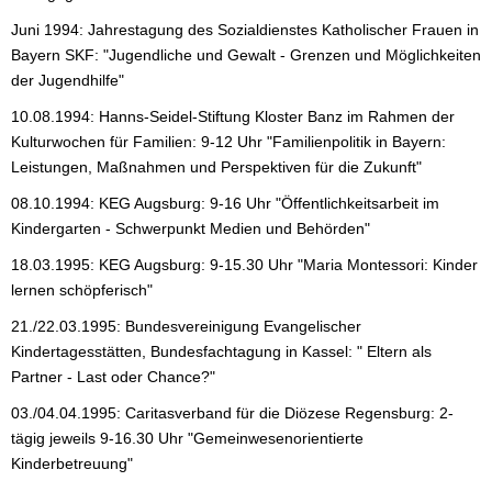
Juni 1994: Jahrestagung des Sozialdienstes Katholischer Frauen in
Bayern SKF: "Jugendliche und Gewalt - Grenzen und Möglichkeiten
der Jugendhilfe"
10.08.1994: Hanns-Seidel-Stiftung Kloster Banz im Rahmen der
Kulturwochen für Familien: 9-12 Uhr "Familienpolitik in Bayern:
Leistungen, Maßnahmen und Perspektiven für die Zukunft"
08.10.1994: KEG Augsburg: 9-16 Uhr "Öffentlichkeitsarbeit im
Kindergarten - Schwerpunkt Medien und Behörden"
18.03.1995: KEG Augsburg: 9-15.30 Uhr "Maria Montessori: Kinder
lernen schöpferisch"
21./22.03.1995: Bundesvereinigung Evangelischer
Kindertagesstätten, Bundesfachtagung in Kassel: " Eltern als
Partner - Last oder Chance?"
03./04.04.1995: Caritasverband für die Diözese Regensburg: 2-
tägig jeweils 9-16.30 Uhr "Gemeinwesenorientierte
Kinderbetreuung"