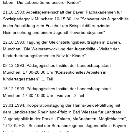
leben - Die Lebensräume unserer Kinder"
21.10.1993: Arbeitsgemeinschaft der Bayer. Fachakademien für
Sozialpädagogik München: 10-15.30 Uhr "Schwerpunkt Jugendhilfe
in der Ausbildung zum Erzieher am Beispiel differenzierter
Heimerziehung und einem Jugendhilfeverbundsystem"
22.10.1993: Tagung der Gleichstellungsbeauftragten in Bayern,
München: "Die Weiterentwicklung der Jugendhilfe - Vielfalt der
Kinderbetreuungsformen im Netz für Kinder"
08.12.1993: Pädagogisches Institut der Landeshauptstadt
München: 17.30-20.30 Uhr "Konzeptionelles Arbeiten in
Kindertagesstätten", 1. Teil
15.12.1993: Pädagogisches Institut der Landeshauptstadt
München: 17.30-10.30 Uhr - wie vor - 2.Teil
19.01.1994: Kooperationstagung der Hanns-Seidel-Stiftung mit
dem Landkreistag Rheinland-Pfalz in Bad Wiessee für Landräte:
"Jugendpolitik in der Praxis - Fakten, Maßnahmen, Möglichkeiten",
"§ 13 KJHG - Beispiel der Berufsbezogenen Jugendhilfe in Bayern -