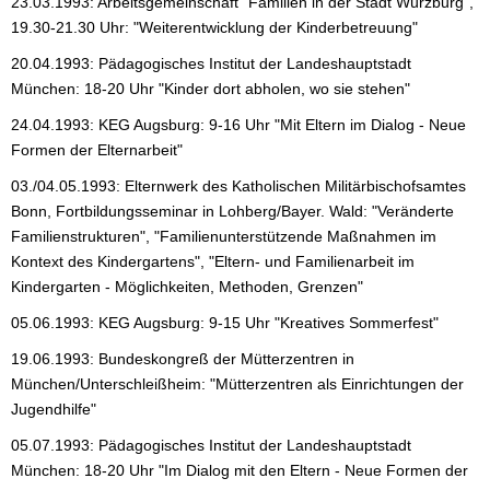
23.03.1993: Arbeitsgemeinschaft "Familien in der Stadt Würzburg",
19.30-21.30 Uhr: "Weiterentwicklung der Kinderbetreuung"
20.04.1993: Pädagogisches Institut der Landeshauptstadt
München: 18-20 Uhr "Kinder dort abholen, wo sie stehen"
24.04.1993: KEG Augsburg: 9-16 Uhr "Mit Eltern im Dialog - Neue
Formen der Elternarbeit"
03./04.05.1993: Elternwerk des Katholischen Militärbischofsamtes
Bonn, Fortbildungsseminar in Lohberg/Bayer. Wald: "Veränderte
Familienstrukturen", "Familienunterstützende Maßnahmen im
Kontext des Kindergartens", "Eltern- und Familienarbeit im
Kindergarten - Möglichkeiten, Methoden, Grenzen"
05.06.1993: KEG Augsburg: 9-15 Uhr "Kreatives Sommerfest"
19.06.1993: Bundeskongreß der Mütterzentren in
München/Unterschleißheim: "Mütterzentren als Einrichtungen der
Jugendhilfe"
05.07.1993: Pädagogisches Institut der Landeshauptstadt
München: 18-20 Uhr "Im Dialog mit den Eltern - Neue Formen der