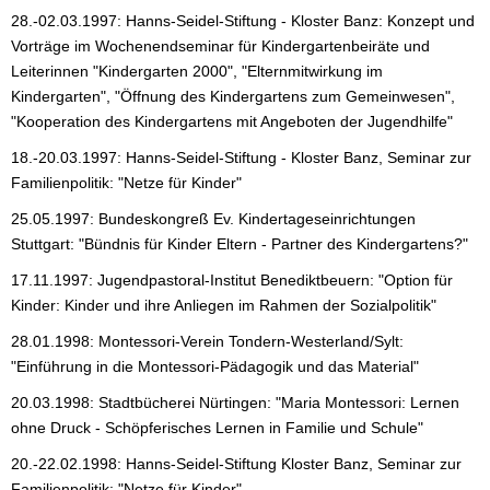
28.-02.03.1997: Hanns-Seidel-Stiftung - Kloster Banz: Konzept und
Vorträge im Wochenendseminar für Kindergartenbeiräte und
Leiterinnen "Kindergarten 2000", "Elternmitwirkung im
Kindergarten", "Öffnung des Kindergartens zum Gemeinwesen",
"Kooperation des Kindergartens mit Angeboten der Jugendhilfe"
18.-20.03.1997: Hanns-Seidel-Stiftung - Kloster Banz, Seminar zur
Familienpolitik: "Netze für Kinder"
25.05.1997: Bundeskongreß Ev. Kindertageseinrichtungen
Stuttgart: "Bündnis für Kinder Eltern - Partner des Kindergartens?"
17.11.1997: Jugendpastoral-Institut Benediktbeuern: "Option für
Kinder: Kinder und ihre Anliegen im Rahmen der Sozialpolitik"
28.01.1998: Montessori-Verein Tondern-Westerland/Sylt:
"Einführung in die Montessori-Pädagogik und das Material"
20.03.1998: Stadtbücherei Nürtingen: "Maria Montessori: Lernen
ohne Druck - Schöpferisches Lernen in Familie und Schule"
20.-22.02.1998: Hanns-Seidel-Stiftung Kloster Banz, Seminar zur
Familienpolitik: "Netze für Kinder"