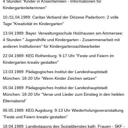
4 Stunden "Kinder in Krisenfamilien - Informationen für
Kindergartenleiterinnen"
10./11.04.1989: Caritas Verband der Diözese Paderborn: 2 volle
Tage "Kreativität im Kindergarten"
13.04.1989: Bayer. Verwaltungsschule Holzhausen am Ammersee:
4 Stunden " Jugendhilfe und Kindergarten - Zusammenarbeit mit
anderen Institutionen" für Kindergartensachbearbeiter
22.04.1989: KEG Rothenburg: 9-17 Uhr "Feste und Feiern im
Kindergarten kreativ gestalten"
13.03.1989: Pädagogisches Institut der Landeshauptstadt
München: 18-20 Uhr "Wenn Kinder Zeichen setzen"
05.04.1989: Pädagogisches Institut der Landeshauptstadt
München: 18-20 Uhr "Verse und Lieder zum Einstieg in den heiklen
Elternabend"
06.05.1989: KEG Augsburg: 9-13 Uhr Wiederholungsveranstaltung
"Feste und Feiern kreativ gestalten"
18.04.1989: Landestagung des Sozialdienstes kath. Frauen - SKF -