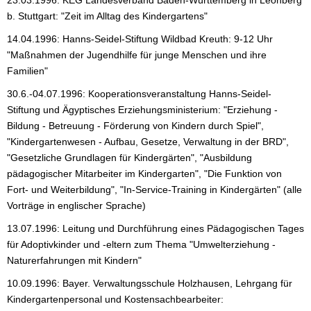
b. Stuttgart: "Zeit im Alltag des Kindergartens"
14.04.1996: Hanns-Seidel-Stiftung Wildbad Kreuth: 9-12 Uhr
"Maßnahmen der Jugendhilfe für junge Menschen und ihre
Familien"
30.6.-04.07.1996: Kooperationsveranstaltung Hanns-Seidel-
Stiftung und Ägyptisches Erziehungsministerium: "Erziehung -
Bildung - Betreuung - Förderung von Kindern durch Spiel",
"Kindergartenwesen - Aufbau, Gesetze, Verwaltung in der BRD",
"Gesetzliche Grundlagen für Kindergärten", "Ausbildung
pädagogischer Mitarbeiter im Kindergarten", "Die Funktion von
Fort- und Weiterbildung", "In-Service-Training in Kindergärten" (alle
Vorträge in englischer Sprache)
13.07.1996: Leitung und Durchführung eines Pädagogischen Tages
für Adoptivkinder und -eltern zum Thema "Umwelterziehung -
Naturerfahrungen mit Kindern"
10.09.1996: Bayer. Verwaltungsschule Holzhausen, Lehrgang für
Kindergartenpersonal und Kostensachbearbeiter: