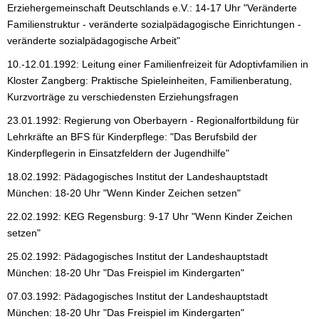
Erziehergemeinschaft Deutschlands e.V.: 14-17 Uhr "Veränderte
Familienstruktur - veränderte sozialpädagogische Einrichtungen -
veränderte sozialpädagogische Arbeit"
10.-12.01.1992: Leitung einer Familienfreizeit für Adoptivfamilien in
Kloster Zangberg: Praktische Spieleinheiten, Familienberatung,
Kurzvorträge zu verschiedensten Erziehungsfragen
23.01.1992: Regierung von Oberbayern - Regionalfortbildung für
Lehrkräfte an BFS für Kinderpflege: "Das Berufsbild der
Kinderpflegerin in Einsatzfeldern der Jugendhilfe"
18.02.1992: Pädagogisches Institut der Landeshauptstadt
München: 18-20 Uhr "Wenn Kinder Zeichen setzen"
22.02.1992: KEG Regensburg: 9-17 Uhr "Wenn Kinder Zeichen
setzen"
25.02.1992: Pädagogisches Institut der Landeshauptstadt
München: 18-20 Uhr "Das Freispiel im Kindergarten"
07.03.1992: Pädagogisches Institut der Landeshauptstadt
München: 18-20 Uhr "Das Freispiel im Kindergarten"