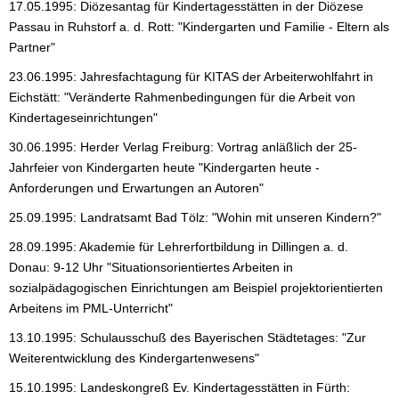
17.05.1995: Diözesantag für Kindertagesstätten in der Diözese
Passau in Ruhstorf a. d. Rott: "Kindergarten und Familie - Eltern als
Partner"
23.06.1995: Jahresfachtagung für KITAS der Arbeiterwohlfahrt in
Eichstätt: "Veränderte Rahmenbedingungen für die Arbeit von
Kindertageseinrichtungen"
30.06.1995: Herder Verlag Freiburg: Vortrag anläßlich der 25-
Jahrfeier von Kindergarten heute "Kindergarten heute -
Anforderungen und Erwartungen an Autoren"
25.09.1995: Landratsamt Bad Tölz: "Wohin mit unseren Kindern?"
28.09.1995: Akademie für Lehrerfortbildung in Dillingen a. d.
Donau: 9-12 Uhr "Situationsorientiertes Arbeiten in
sozialpädagogischen Einrichtungen am Beispiel projektorientierten
Arbeitens im PML-Unterricht"
13.10.1995: Schulausschuß des Bayerischen Städtetages: "Zur
Weiterentwicklung des Kindergartenwesens"
15.10.1995: Landeskongreß Ev. Kindertagesstätten in Fürth: