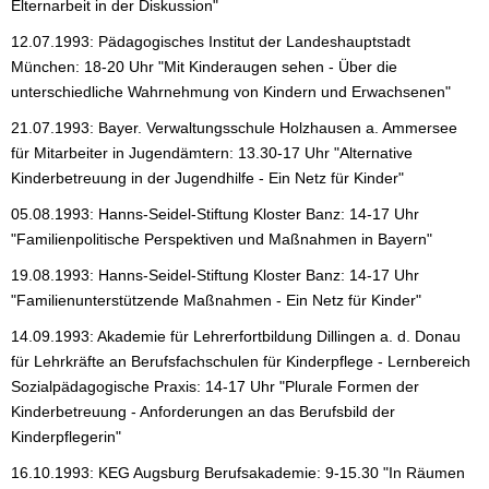
Elternarbeit in der Diskussion"
12.07.1993: Pädagogisches Institut der Landeshauptstadt
München: 18-20 Uhr "Mit Kinderaugen sehen - Über die
unterschiedliche Wahrnehmung von Kindern und Erwachsenen"
21.07.1993: Bayer. Verwaltungsschule Holzhausen a. Ammersee
für Mitarbeiter in Jugendämtern: 13.30-17 Uhr "Alternative
Kinderbetreuung in der Jugendhilfe - Ein Netz für Kinder"
05.08.1993: Hanns-Seidel-Stiftung Kloster Banz: 14-17 Uhr
"Familienpolitische Perspektiven und Maßnahmen in Bayern"
19.08.1993: Hanns-Seidel-Stiftung Kloster Banz: 14-17 Uhr
"Familienunterstützende Maßnahmen - Ein Netz für Kinder"
14.09.1993: Akademie für Lehrerfortbildung Dillingen a. d. Donau
für Lehrkräfte an Berufsfachschulen für Kinderpflege - Lernbereich
Sozialpädagogische Praxis: 14-17 Uhr "Plurale Formen der
Kinderbetreuung - Anforderungen an das Berufsbild der
Kinderpflegerin"
16.10.1993: KEG Augsburg Berufsakademie: 9-15.30 "In Räumen