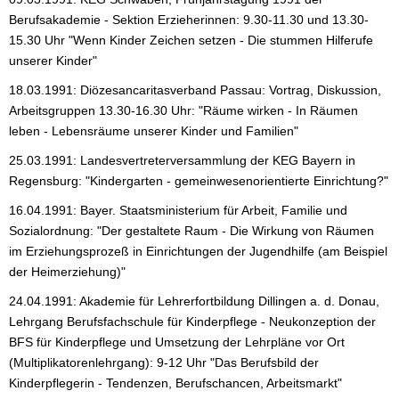
Berufsakademie - Sektion Erzieherinnen: 9.30-11.30 und 13.30-
15.30 Uhr "Wenn Kinder Zeichen setzen - Die stummen Hilferufe
unserer Kinder"
18.03.1991: Diözesancaritasverband Passau: Vortrag, Diskussion,
Arbeitsgruppen 13.30-16.30 Uhr: "Räume wirken - In Räumen
leben - Lebensräume unserer Kinder und Familien"
25.03.1991: Landesvertreterversammlung der KEG Bayern in
Regensburg: "Kindergarten - gemeinwesenorientierte Einrichtung?"
16.04.1991: Bayer. Staatsministerium für Arbeit, Familie und
Sozialordnung: "Der gestaltete Raum - Die Wirkung von Räumen
im Erziehungsprozeß in Einrichtungen der Jugendhilfe (am Beispiel
der Heimerziehung)"
24.04.1991: Akademie für Lehrerfortbildung Dillingen a. d. Donau,
Lehrgang Berufsfachschule für Kinderpflege - Neukonzeption der
BFS für Kinderpflege und Umsetzung der Lehrpläne vor Ort
(Multiplikatorenlehrgang): 9-12 Uhr "Das Berufsbild der
Kinderpflegerin - Tendenzen, Berufschancen, Arbeitsmarkt"