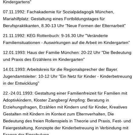
Kindergartens"
07.11.1992: Fachakademie für Sozialpädagogik München,
Mariahilfplatz: Gestaltung eines Fortbildungstages für
Berufspraktikanten, 8.30-13 Uhr "Neue Formen der Elternarbeit"
21.11.1992: KEG Rottenbuch: 9-16.30 Uhr "Veränderte
Familiensituationen - Auswirkungen auf die Arbeit im Kindergarten"
12.01.1993: Haus der Familie München: 20-22 Uhr "Die Bedeutung
und Praxis des Erzählens im Kindergarten"
14.01.1993: Arbeitskreis für die Regionalsprecher der Bayer.
Jugendamtsleiter: 10-12 Uhr "Ein Netz für Kinder - Kinderbetreuung
in der Entwicklung"
22.-24.01.1993: Gestaltung einer Familienfreizeit für Familien mit
Adoptivkindern, Kloster Zangberg/ Ampfing: Beratung in
Erziehungsfragen, Erzählen mit Kindern und für Kinder, Kreatives
Gestalten mit Kindern im Kontext zum Elternverhalten, Die
Bedeutung des freien Rollenspiels in Theorie und Praxis, Fest- und
Feiergestaltung, Konzepte der Kinderbetreuung in Verbindung mit
Fragen der Einschulung