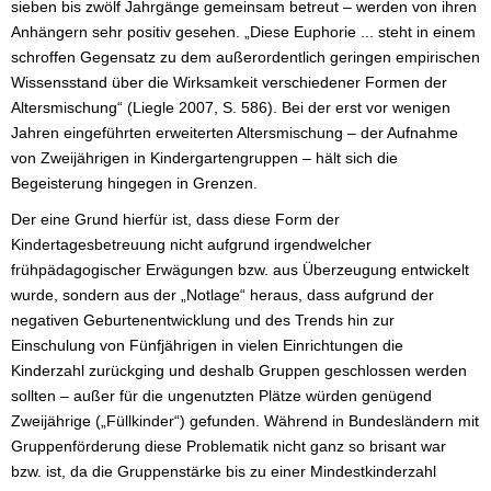
sieben bis zwölf Jahrgänge gemeinsam betreut – werden von ihren
Anhängern sehr positiv gesehen. „Diese Euphorie ... steht in einem
schroffen Gegensatz zu dem außerordentlich geringen empirischen
Wissensstand über die Wirksamkeit verschiedener Formen der
Altersmischung“ (Liegle 2007, S. 586). Bei der erst vor wenigen
Jahren eingeführten erweiterten Altersmischung – der Aufnahme
von Zweijährigen in Kindergartengruppen – hält sich die
Begeisterung hingegen in Grenzen.
Der eine Grund hierfür ist, dass diese Form der
Kindertagesbetreuung nicht aufgrund irgendwelcher
frühpädagogischer Erwägungen bzw. aus Überzeugung entwickelt
wurde, sondern aus der „Notlage“ heraus, dass aufgrund der
negativen Geburtenentwicklung und des Trends hin zur
Einschulung von Fünfjährigen in vielen Einrichtungen die
Kinderzahl zurückging und deshalb Gruppen geschlossen werden
sollten – außer für die ungenutzten Plätze würden genügend
Zweijährige („Füllkinder“) gefunden. Während in Bundesländern mit
Gruppenförderung diese Problematik nicht ganz so brisant war
bzw. ist, da die Gruppenstärke bis zu einer Mindestkinderzahl