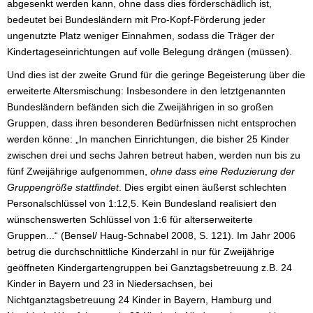
abgesenkt werden kann, ohne dass dies förderschädlich ist,
bedeutet bei Bundesländern mit Pro-Kopf-Förderung jeder
ungenutzte Platz weniger Einnahmen, sodass die Träger der
Kindertageseinrichtungen auf volle Belegung drängen (müssen).
Und dies ist der zweite Grund für die geringe Begeisterung über die
erweiterte Altersmischung: Insbesondere in den letztgenannten
Bundesländern befänden sich die Zweijährigen in so großen
Gruppen, dass ihren besonderen Bedürfnissen nicht entsprochen
werden könne: „In manchen Einrichtungen, die bisher 25 Kinder
zwischen drei und sechs Jahren betreut haben, werden nun bis zu
fünf Zweijährige aufgenommen,
ohne dass eine Reduzierung der
Gruppengröße stattfindet
. Dies ergibt einen äußerst schlechten
Personalschlüssel von 1:12,5. Kein Bundesland realisiert den
wünschenswerten Schlüssel von 1:6 für alterserweiterte
Gruppen...“ (Bensel/ Haug-Schnabel 2008, S. 121). Im Jahr 2006
betrug die durchschnittliche Kinderzahl in nur für Zweijährige
geöffneten Kindergartengruppen bei Ganztagsbetreuung z.B. 24
Kinder in Bayern und 23 in Niedersachsen, bei
Nichtganztagsbetreuung 24 Kinder in Bayern, Hamburg und