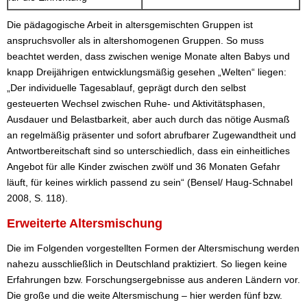
Die pädagogische Arbeit in altersgemischten Gruppen ist
anspruchsvoller als in altershomogenen Gruppen. So muss
beachtet werden, dass zwischen wenige Monate alten Babys und
knapp Dreijährigen entwicklungsmäßig gesehen „Welten“ liegen:
„Der individuelle Tagesablauf, geprägt durch den selbst
gesteuerten Wechsel zwischen Ruhe- und Aktivitätsphasen,
Ausdauer und Belastbarkeit, aber auch durch das nötige Ausmaß
an regelmäßig präsenter und sofort abrufbarer Zugewandtheit und
Antwortbereitschaft sind so unterschiedlich, dass ein einheitliches
Angebot für alle Kinder zwischen zwölf und 36 Monaten Gefahr
läuft, für keines wirklich passend zu sein“ (Bensel/ Haug-Schnabel
2008, S. 118).
Erweiterte Altersmischung
Die im Folgenden vorgestellten Formen der Altersmischung werden
nahezu ausschließlich in Deutschland praktiziert. So liegen keine
Erfahrungen bzw. Forschungsergebnisse aus anderen Ländern vor.
Die große und die weite Altersmischung – hier werden fünf bzw.