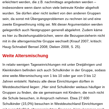
erleichtert werden, die z.B. nachmittags angeboten werden –
insbesondere wenn dann schon viele betreute Kinder abgeholt
wurden. Sie dürfen aber nicht isoliert von den anderen Gruppen
sein, da sonst mit Übergangsproblemen zu rechnen ist und eine
zweite Eingewöhnung nötig sei. Mit dieser Argumentation werden
gelegentlich auch Nestgruppen generell abgelehnt. Zudem käme
es hier zu Beziehungsabbrüchen, wenn die Bezugserzieherin nicht
mit in die altersgemischte Gruppe wechselt (Knauf 2007; kritisch:
Haug-Schnabel/ Bensel 2008; Dieken 2008, S. 25).
Weite Altersmischung
In relativ wenigen Tageseinrichtungen mit unter Dreijährigen und
Kleinkindern befinden sich auch Schulkinder in der Gruppe, sodass
eine weite Altersmischung von 1 bis 10 oder gar von 0 bis 12
Jahren entsteht. Nahezu alle diese Einrichtungen dürften in
Westdeutschland liegen: „Hier sind Schulkinder weitaus häufiger in
Gruppen zu finden, die sie gemeinsam mit Kindern, die noch nicht
die Schule besuchen, in Anspruch nehmen. Etwa 27.600
Schulkinder (15,0%) besuchen in Westdeutschland Einrichtungen