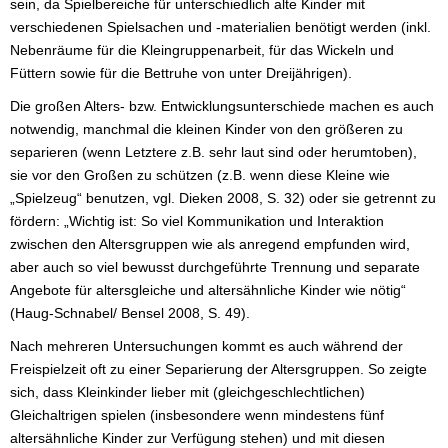
sein, da Spielbereiche für unterschiedlich alte Kinder mit
verschiedenen Spielsachen und -materialien benötigt werden (inkl.
Nebenräume für die Kleingruppenarbeit, für das Wickeln und
Füttern sowie für die Bettruhe von unter Dreijährigen).
Die großen Alters- bzw. Entwicklungsunterschiede machen es auch
notwendig, manchmal die kleinen Kinder von den größeren zu
separieren (wenn Letztere z.B. sehr laut sind oder herumtoben),
sie vor den Großen zu schützen (z.B. wenn diese Kleine wie
„Spielzeug“ benutzen, vgl. Dieken 2008, S. 32) oder sie getrennt zu
fördern: „Wichtig ist: So viel Kommunikation und Interaktion
zwischen den Altersgruppen wie als anregend empfunden wird,
aber auch so viel bewusst durchgeführte Trennung und separate
Angebote für altersgleiche und altersähnliche Kinder wie nötig“
(Haug-Schnabel/ Bensel 2008, S. 49).
Nach mehreren Untersuchungen kommt es auch während der
Freispielzeit oft zu einer Separierung der Altersgruppen. So zeigte
sich, dass Kleinkinder lieber mit (gleichgeschlechtlichen)
Gleichaltrigen spielen (insbesondere wenn mindestens fünf
altersähnliche Kinder zur Verfügung stehen) und mit diesen