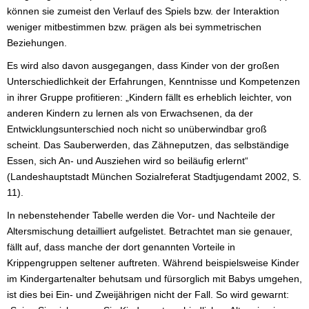
können sie zumeist den Verlauf des Spiels bzw. der Interaktion
weniger mitbestimmen bzw. prägen als bei symmetrischen
Beziehungen.
Es wird also davon ausgegangen, dass Kinder von der großen
Unterschiedlichkeit der Erfahrungen, Kenntnisse und Kompetenzen
in ihrer Gruppe profitieren: „Kindern fällt es erheblich leichter, von
anderen Kindern zu lernen als von Erwachsenen, da der
Entwicklungsunterschied noch nicht so unüberwindbar groß
scheint. Das Sauberwerden, das Zähneputzen, das selbständige
Essen, sich An- und Ausziehen wird so beiläufig erlernt“
(Landeshauptstadt München Sozialreferat Stadtjugendamt 2002, S.
11).
In nebenstehender Tabelle werden die Vor- und Nachteile der
Altersmischung detailliert aufgelistet. Betrachtet man sie genauer,
fällt auf, dass manche der dort genannten Vorteile in
Krippengruppen seltener auftreten. Während beispielsweise Kinder
im Kindergartenalter behutsam und fürsorglich mit Babys umgehen,
ist dies bei Ein- und Zweijährigen nicht der Fall. So wird gewarnt: