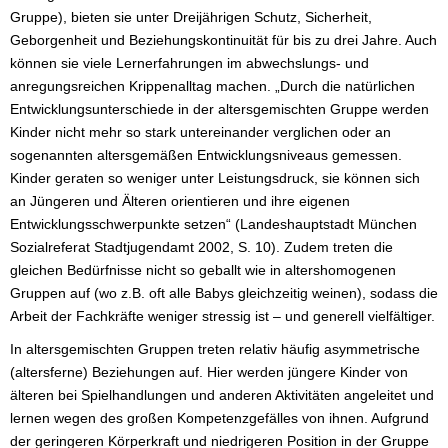
Gruppe), bieten sie unter Dreijährigen Schutz, Sicherheit,
Geborgenheit und Beziehungskontinuität für bis zu drei Jahre. Auch
können sie viele Lernerfahrungen im abwechslungs- und
anregungsreichen Krippenalltag machen. „Durch die natürlichen
Entwicklungsunterschiede in der altersgemischten Gruppe werden
Kinder nicht mehr so stark untereinander verglichen oder an
sogenannten altersgemäßen Entwicklungsniveaus gemessen.
Kinder geraten so weniger unter Leistungsdruck, sie können sich
an Jüngeren und Älteren orientieren und ihre eigenen
Entwicklungsschwerpunkte setzen“ (Landeshauptstadt München
Sozialreferat Stadtjugendamt 2002, S. 10). Zudem treten die
gleichen Bedürfnisse nicht so geballt wie in altershomogenen
Gruppen auf (wo z.B. oft alle Babys gleichzeitig weinen), sodass die
Arbeit der Fachkräfte weniger stressig ist – und generell vielfältiger.
In altersgemischten Gruppen treten relativ häufig asymmetrische
(altersferne) Beziehungen auf. Hier werden jüngere Kinder von
älteren bei Spielhandlungen und anderen Aktivitäten angeleitet und
lernen wegen des großen Kompetenzgefälles von ihnen. Aufgrund
der geringeren Körperkraft und niedrigeren Position in der Gruppe