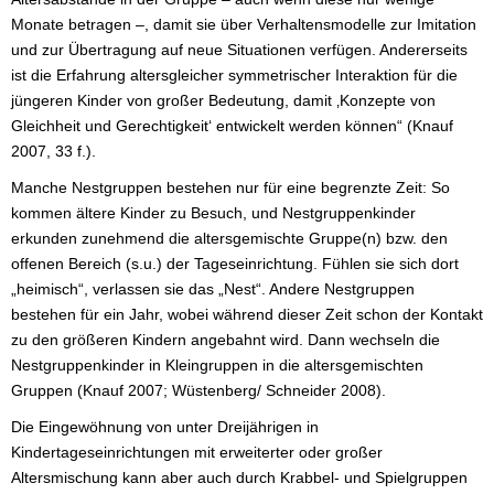
Monate betragen –, damit sie über Verhaltensmodelle zur Imitation
und zur Übertragung auf neue Situationen verfügen. Andererseits
ist die Erfahrung altersgleicher symmetrischer Interaktion für die
jüngeren Kinder von großer Bedeutung, damit ‚Konzepte von
Gleichheit und Gerechtigkeit‘ entwickelt werden können“ (Knauf
2007, 33 f.).
Manche Nestgruppen bestehen nur für eine begrenzte Zeit: So
kommen ältere Kinder zu Besuch, und Nestgruppenkinder
erkunden zunehmend die altersgemischte Gruppe(n) bzw. den
offenen Bereich (s.u.) der Tageseinrichtung. Fühlen sie sich dort
„heimisch“, verlassen sie das „Nest“. Andere Nestgruppen
bestehen für ein Jahr, wobei während dieser Zeit schon der Kontakt
zu den größeren Kindern angebahnt wird. Dann wechseln die
Nestgruppenkinder in Kleingruppen in die altersgemischten
Gruppen (Knauf 2007; Wüstenberg/ Schneider 2008).
Die Eingewöhnung von unter Dreijährigen in
Kindertageseinrichtungen mit erweiterter oder großer
Altersmischung kann aber auch durch Krabbel- und Spielgruppen