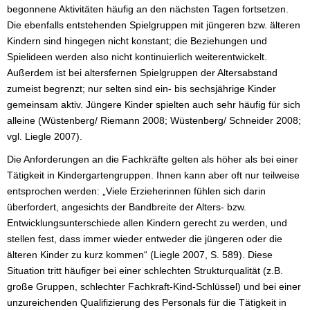
begonnene Aktivitäten häufig an den nächsten Tagen fortsetzen.
Die ebenfalls entstehenden Spielgruppen mit jüngeren bzw. älteren
Kindern sind hingegen nicht konstant; die Beziehungen und
Spielideen werden also nicht kontinuierlich weiterentwickelt.
Außerdem ist bei altersfernen Spielgruppen der Altersabstand
zumeist begrenzt; nur selten sind ein- bis sechsjährige Kinder
gemeinsam aktiv. Jüngere Kinder spielten auch sehr häufig für sich
alleine (Wüstenberg/ Riemann 2008; Wüstenberg/ Schneider 2008;
vgl. Liegle 2007).
Die Anforderungen an die Fachkräfte gelten als höher als bei einer
Tätigkeit in Kindergartengruppen. Ihnen kann aber oft nur teilweise
entsprochen werden: „Viele Erzieherinnen fühlen sich darin
überfordert, angesichts der Bandbreite der Alters- bzw.
Entwicklungsunterschiede allen Kindern gerecht zu werden, und
stellen fest, dass immer wieder entweder die jüngeren oder die
älteren Kinder zu kurz kommen“ (Liegle 2007, S. 589). Diese
Situation tritt häufiger bei einer schlechten Strukturqualität (z.B.
große Gruppen, schlechter Fachkraft-Kind-Schlüssel) und bei einer
unzureichenden Qualifizierung des Personals für die Tätigkeit in