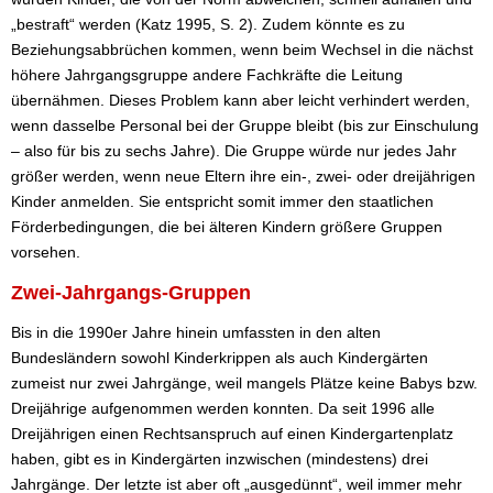
„bestraft“ werden (Katz 1995, S. 2). Zudem könnte es zu
Beziehungsabbrüchen kommen, wenn beim Wechsel in die nächst
höhere Jahrgangsgruppe andere Fachkräfte die Leitung
übernähmen. Dieses Problem kann aber leicht verhindert werden,
wenn dasselbe Personal bei der Gruppe bleibt (bis zur Einschulung
– also für bis zu sechs Jahre). Die Gruppe würde nur jedes Jahr
größer werden, wenn neue Eltern ihre ein-, zwei- oder dreijährigen
Kinder anmelden. Sie entspricht somit immer den staatlichen
Förderbedingungen, die bei älteren Kindern größere Gruppen
vorsehen.
Zwei-Jahrgangs-Gruppen
Bis in die 1990er Jahre hinein umfassten in den alten
Bundesländern sowohl Kinderkrippen als auch Kindergärten
zumeist nur zwei Jahrgänge, weil mangels Plätze keine Babys bzw.
Dreijährige aufgenommen werden konnten. Da seit 1996 alle
Dreijährigen einen Rechtsanspruch auf einen Kindergartenplatz
haben, gibt es in Kindergärten inzwischen (mindestens) drei
Jahrgänge. Der letzte ist aber oft „ausgedünnt“, weil immer mehr