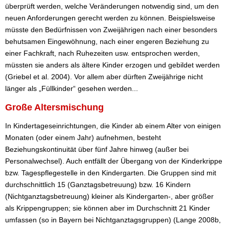
überprüft werden, welche Veränderungen notwendig sind, um den
neuen Anforderungen gerecht werden zu können. Beispielsweise
müsste den Bedürfnissen von Zweijährigen nach einer besonders
behutsamen Eingewöhnung, nach einer engeren Beziehung zu
einer Fachkraft, nach Ruhezeiten usw. entsprochen werden,
müssten sie anders als ältere Kinder erzogen und gebildet werden
(Griebel et al. 2004). Vor allem aber dürften Zweijährige nicht
länger als „Füllkinder“ gesehen werden...
Große Altersmischung
In Kindertageseinrichtungen, die Kinder ab einem Alter von einigen
Monaten (oder einem Jahr) aufnehmen, besteht
Beziehungskontinuität über fünf Jahre hinweg (außer bei
Personalwechsel). Auch entfällt der Übergang von der Kinderkrippe
bzw. Tagespflegestelle in den Kindergarten. Die Gruppen sind mit
durchschnittlich 15 (Ganztagsbetreuung) bzw. 16 Kindern
(Nichtganztagsbetreuung) kleiner als Kindergarten-, aber größer
als Krippengruppen; sie können aber im Durchschnitt 21 Kinder
umfassen (so in Bayern bei Nichtganztagsgruppen) (Lange 2008b,