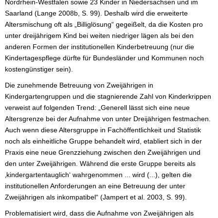
Nordrhein-Westfalen sowie 23 Kinder in Niedersachsen und im
Saarland (Lange 2008b, S. 99). Deshalb wird die erweiterte
Altersmischung oft als „Billiglösung“ gegeißelt, da die Kosten pro
unter dreijährigem Kind bei weiten niedriger lägen als bei den
anderen Formen der institutionellen Kinderbetreuung (nur die
Kindertagespflege dürfte für Bundesländer und Kommunen noch
kostengünstiger sein).
Die zunehmende Betreuung von Zweijährigen in
Kindergartengruppen und die stagnierende Zahl von Kinderkrippen
verweist auf folgenden Trend: „Generell lässt sich eine neue
Altersgrenze bei der Aufnahme von unter Dreijährigen festmachen.
Auch wenn diese Altersgruppe in Fachöffentlichkeit und Statistik
noch als einheitliche Gruppe behandelt wird, etabliert sich in der
Praxis eine neue Grenzziehung zwischen den Zweijährigen und
den unter Zweijährigen. Während die erste Gruppe bereits als
‚kindergartentauglich‘ wahrgenommen ... wird (...), gelten die
institutionellen Anforderungen an eine Betreuung der unter
Zweijährigen als inkompatibel“ (Jampert et al. 2003, S. 99).
Problematisiert wird, dass die Aufnahme von Zweijährigen als