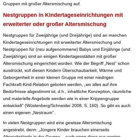
Gruppen mit großer Altersmischung auf.
Nestgruppen in Kindertageseinrichtungen mit
erweiterter oder großer Altersmischung
Nestgruppen für Zweijährige (und Dreijährige) sind an manchen
Kindertageseinrichtungen mit erweiterter Altersmischung und
Nestgruppen für (neu aufgenommene) Babys und Einjährige (und
Zweijährige) sind an einigen Kindertagesstätten mit großer
Altersmischung eingerichtet worden. Wie der Begriff „Nest“ schon
ausdrückt, soll diesen Kindern Überschaubarkeit, Wärme und
Geborgenheit in einer kleinen Gruppe mit einer niedrigen
Fachkraft-Kind-Relation geboten werden, „wo alles auf ihre
Bedürfnisse abgestimmt ist, d.h., inhaltliche Konzeption, räumliche
und materielle Angebote werden wie in einer Krippengruppe
entwickelt“ (Wüstenberg/Schneider 2008, S. 160). So gibt es auch
einen eigenen „Nestraum“.
In vielen Nestgruppen wird eine gewisse Altersmischung
angestrebt, denn: „Jüngere Kinder brauchen einerseits
Altersabstände in der Gruppe – auch wenn diese nur wenige