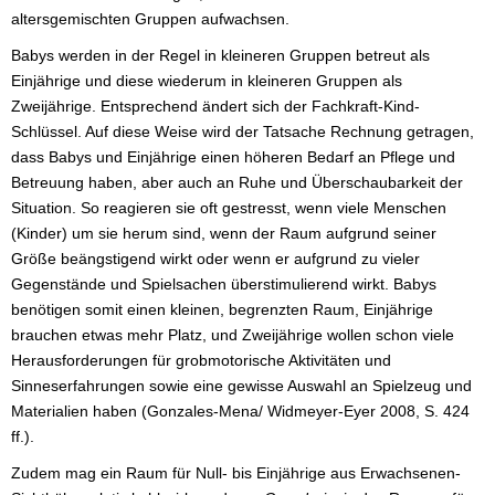
altersgemischten Gruppen aufwachsen.
Babys werden in der Regel in kleineren Gruppen betreut als
Einjährige und diese wiederum in kleineren Gruppen als
Zweijährige. Entsprechend ändert sich der Fachkraft-Kind-
Schlüssel. Auf diese Weise wird der Tatsache Rechnung getragen,
dass Babys und Einjährige einen höheren Bedarf an Pflege und
Betreuung haben, aber auch an Ruhe und Überschaubarkeit der
Situation. So reagieren sie oft gestresst, wenn viele Menschen
(Kinder) um sie herum sind, wenn der Raum aufgrund seiner
Größe beängstigend wirkt oder wenn er aufgrund zu vieler
Gegenstände und Spielsachen überstimulierend wirkt. Babys
benötigen somit einen kleinen, begrenzten Raum, Einjährige
brauchen etwas mehr Platz, und Zweijährige wollen schon viele
Herausforderungen für grobmotorische Aktivitäten und
Sinneserfahrungen sowie eine gewisse Auswahl an Spielzeug und
Materialien haben (Gonzales-Mena/ Widmeyer-Eyer 2008, S. 424
ff.).
Zudem mag ein Raum für Null- bis Einjährige aus Erwachsenen-