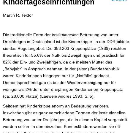
Kindertageseinrichtungen
Martin R. Textor
Die traditionelle Form der
institutionellen
Betreuung von unter
Dreijährigen in Deutschland ist die Kinderkrippe. In der DDR bildete
sie das Regelangebot: Die 353.203 Krippenplätze (1989) reichten
theoretisch für 55.6% der Null- bis Zweijährigen und praktisch für
82% der Ein- und Zweijährigen, da die meisten Mütter das
„Babyjahr“ in Anspruch nahmen. In der (alten) Bundesrepublik
waren Kinderkrippen hingegen nur für „Notfälle“ gedacht.
Dementsprechend gab es bei der Wiedervereinigung nur für
weniger als 2% der unter dreijährigen Kinder einen Krippenplatz
(ca. 28.000 Plätze) (Laewen/ Andres 1993, S. 5).
Seitdem hat Kinderkrippe enorm an Bedeutung verloren.
Inzwischen gibt es ganz verschiedene Formen der institutionellen
Betreuung von unter Dreijährigen, die in diesem Kapitel vorgestellt
werden sollen. In den einzelnen Bundesländern werden sie oft