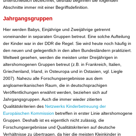
unterschiedlich bezeichnet; deshalb beginnen die folgenden
Abschnitte immer mit einer Begriffsdefinition.
Jahrgangsgruppen
Hier werden Babys, Einjährige und Zweijährige getrennt
voneinander in separaten Gruppen betreut. Eine solche Aufteilung
der Kinder war in der DDR die Regel. Sie wird heute noch häufig in
den neuen und gelegentlich in den alten Bundesländern praktiziert.
Weltweit gesehen, werden die meisten unter Dreijährigen in
altershomogenen Gruppen betreut (z.B. in Frankreich, Italien,
Griechenland, Irland, in Osteuropa und in Ostasien, vgl. Liegle
2007). Nahezu alle Forschungsergebnisse aus dem
angloamerikanischen Raum, die in deutschsprachigen
Veröffentlichungen erwähnt werden, beziehen sich auf
Jahrgangsgruppen. Auch die immer wieder zitierten
Qualitätskriterien des
Netzwerks Kinderbetreuung der
Europäischen Kommission
betreffen in erster Linie altershomogene
Gruppen. Deshalb ist es eigentlich nicht zulässig, die
Forschungsergebnisse und Qualitätskriterien auf deutsche
Verhältnisse zu übertragen, da hier die meisten Kleinkinder in