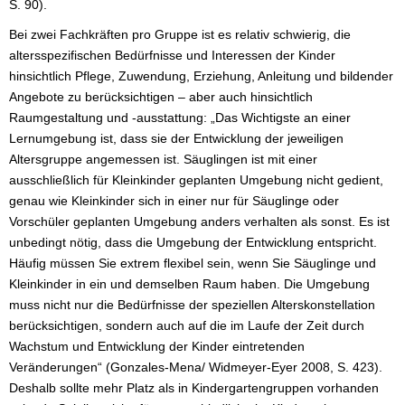
S. 90).
Bei zwei Fachkräften pro Gruppe ist es relativ schwierig, die
altersspezifischen Bedürfnisse und Interessen der Kinder
hinsichtlich Pflege, Zuwendung, Erziehung, Anleitung und bildender
Angebote zu berücksichtigen – aber auch hinsichtlich
Raumgestaltung und -ausstattung: „Das Wichtigste an einer
Lernumgebung ist, dass sie der Entwicklung der jeweiligen
Altersgruppe angemessen ist. Säuglingen ist mit einer
ausschließlich für Kleinkinder geplanten Umgebung nicht gedient,
genau wie Kleinkinder sich in einer nur für Säuglinge oder
Vorschüler geplanten Umgebung anders verhalten als sonst. Es ist
unbedingt nötig, dass die Umgebung der Entwicklung entspricht.
Häufig müssen Sie extrem flexibel sein, wenn Sie Säuglinge und
Kleinkinder in ein und demselben Raum haben. Die Umgebung
muss nicht nur die Bedürfnisse der speziellen Alterskonstellation
berücksichtigen, sondern auch auf die im Laufe der Zeit durch
Wachstum und Entwicklung der Kinder eintretenden
Veränderungen“ (Gonzales-Mena/ Widmeyer-Eyer 2008, S. 423).
Deshalb sollte mehr Platz als in Kindergartengruppen vorhanden