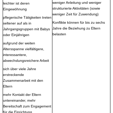
weniger Anleitung und weniger
leichter ist deren
strukturierte Aktivitäten (sowie
Eingewöhnung
weniger Zeit für Zuwendung)
pflegerische Tätigkeiten treten
Konflikte können für bis zu sechs
seltener auf als in
Jahre die Beziehung zu Eltern
Jahrgangsgruppen mit Babys
belasten
oder Einjährigen
aufgrund der weiten
Altersspanne vielfältigere,
interessantere,
abwechslungsreichere Arbeit
sich über viele Jahre
erstreckende
Zusammenarbeit mit den
Eltern
mehr Kontakt der Eltern
untereinander, mehr
Bereitschaft zum Engagement
für die Einrichtung