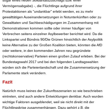
sogar eines neuen Solidaritätszuschlags bzw. einer
Vermögensabgabe) -, die Flüchtlinge aufgrund ihrer
Protestaktionen als "undankbar" erlebt werden, es zu mehr
gewalttätigen Auseinandersetzungen in Notunterkünften oder zu
Gewalttaten und Sachbeschädigungen im Zusammenhang mit
Demonstrationen kommen sollte oder immer häufiger von
Verbrechen seitens einzelner Asylbewerber berichtet wird. Da die
Linkspartei und Bündnis 90/Die Grünen hinsichtlich der Asylpolitik
keine Alternative zu der Großen Koalition bieten, könnten die AfD
oder weitere, in den kommenden Jahren neu gegründete
(rechtskonservative) Parteien einen großen Zulauf erleben. Bei der
Bundestagswahl 2017 und bei den folgenden Landtagswahlen
würden sich die Parteienlandschaft und die Zusammensetzung der
Parlamente stark verändern.
Fazit
Natürlich muss keines der Zukunftsszenarien so wie beschrieben
eintreten, sind auch andere Entwicklungen denkbar. Auch wurden
wichtige Faktoren ausgeblendet, weil sie nicht direkt mit der
Flüchtlingskrise zusammenhängen. Dazu gehört z.B. die