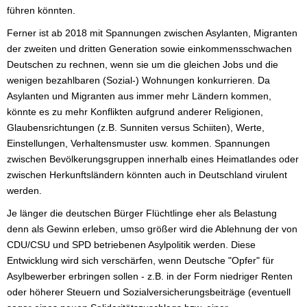
führen könnten.
Ferner ist ab 2018 mit Spannungen zwischen Asylanten, Migranten
der zweiten und dritten Generation sowie einkommensschwachen
Deutschen zu rechnen, wenn sie um die gleichen Jobs und die
wenigen bezahlbaren (Sozial-) Wohnungen konkurrieren. Da
Asylanten und Migranten aus immer mehr Ländern kommen,
könnte es zu mehr Konflikten aufgrund anderer Religionen,
Glaubensrichtungen (z.B. Sunniten versus Schiiten), Werte,
Einstellungen, Verhaltensmuster usw. kommen. Spannungen
zwischen Bevölkerungsgruppen innerhalb eines Heimatlandes oder
zwischen Herkunftsländern könnten auch in Deutschland virulent
werden.
Je länger die deutschen Bürger Flüchtlinge eher als Belastung
denn als Gewinn erleben, umso größer wird die Ablehnung der von
CDU/CSU und SPD betriebenen Asylpolitik werden. Diese
Entwicklung wird sich verschärfen, wenn Deutsche "Opfer" für
Asylbewerber erbringen sollen - z.B. in der Form niedriger Renten
oder höherer Steuern und Sozialversicherungsbeiträge (eventuell