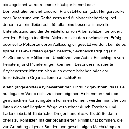
sie abgelehnt werden. Immer häufiger kommt es zu
Demonstrationen und anderen Protestaktionen (z.B. Hungerstreiks
oder Besetzung von Rathäusern und Ausländerbehörden), bei
denen u.a. ein Bleiberecht für alle, eine bessere finanzielle
Unterstützung und die Bereitstellung von Arbeitsplätzen gefordert
werden. Bringen friedliche Aktionen nicht den erwünschten Erfolg
oder sollte Polizei zu deren Auflösung eingesetzt werden, könnte es
später zu Gewalttaten gegen Beamte, Sachbeschädigung (z.B.
Anzünden von Mülltonnen, Umstürzen von Autos, Einschlagen von
Fenstern) und Plünderungen kommen. Besonders frustrierte
Asylbewerber könnten sich auch extremistischen oder gar
terroristischen Organisationen anschließen.
Wenn (abgelehnte) Asylbewerber den Eindruck gewinnen, dass sie
auf legalem Wege nicht zu einem eigenen Einkommen und den
gewünschten Konsumgütern kommen können, werden manche von
ihnen dies auf illegalem Wege versuchen: durch Taschen- und
Ladendiebstahl, Einbrüche, Drogenhandel usw. Es dürfte dann
öfters zu Konflikten mit der organisierten Kriminalität kommen, die
zur Gründung eigener Banden und gewalttätigen Machtkämpfen