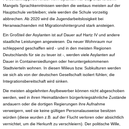
Mangels Sprachkenntnissen werden die weitaus meisten auf der
Hauptschule verbleiben; viele werden die Schule vorzeitig
abbrechen. Ab 2020 wird die Jugendarbeitslosigkeit bei
Heranwachsenden mit Migrationshintergrund stark ansteigen.
Ein Großteil der Asylanten ist auf Dauer auf Hartz IV und andere
staatliche Leistungen angewiesen. Da neuer Wohnraum nur
schleppend geschaffen wird - und in den meisten Regionen
Deutschlands für sie zu teuer ist -, werden viele Asylanten auf
Dauer in Containersiedlungen oder heruntergekommenen
Stadtvierteln wohnen. In diesen Milieus bzw. Subkulturen werden
sie sich als von der deutschen Gesellschaft isoliert fühlen; die
Integrationsbereitschaft wird sinken.
Die meisten abgelehnten Asylbewerber können nicht abgeschoben
werden, weil in ihren Heimatländern bürgerkriegsähnliche Zustände
andauern oder die dortigen Regierungen ihre Aufnahme
verweigern, weil sie keine gültigen Personalausweise besitzen
würden (diese wurden z.B. auf der Flucht verloren oder absichtlich
vernichtet, um die Herkunft zu verschleiern). Der politische Wille,