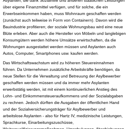
Asylanten, die dank Sozialhilfe und anderen staatlichen Leistungen
über eigene Finanzmittel verfügen, und für solche, die ein
Erwerbseinkommen haben, muss Wohnraum geschaffen werden
(zunächst auch teilweise in Form von Containern). Davon wird die
Bauindustrie profitieren; der soziale Wohnungsbau wird eine neue
Blüte erleben. Aber auch die Hersteller von Möbeln und langlebigen
Konsumgütern werden höhere Umsätze erwirtschaften, da die
Wohnungen ausgestattet werden müssen und Asylanten auch
Autos, Computer, Smartphones usw. kaufen werden.
Das Wirtschaftswachstum wird zu höheren Steuereinnahmen
führen. Da Unternehmen zusätzliche Arbeitskräfte benötigen, da
neue Stellen für die Verwaltung und Betreuung der Asylbewerber
geschaffen werden müssen und da immer mehr Asylanten
erwerbstätig werden, ist mit einem kontinuierlichen Anstieg des
Lohn- und Einkommensteueraufkommens und der Sozialabgaben
zu rechnen. Jedoch dürften die Ausgaben der öffentlichen Hand
und der Sozialversicherungsträger für Asylbewerber und
arbeitslose Asylanten - also für Hartz IV, medizinische Leistungen,
Sprachkurse, Einarbeitungszuschüsse,
Weiterqualifizierungsmaßnahmen, Umschulungen, Abschiebungen,