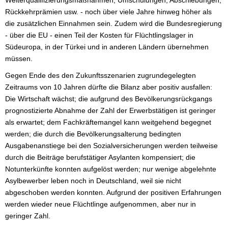
Rückkehrprämien usw. - noch über viele Jahre hinweg höher als
die zusätzlichen Einnahmen sein. Zudem wird die Bundesregierung
- über die EU - einen Teil der Kosten für Flüchtlingslager in
Südeuropa, in der Türkei und in anderen Ländern übernehmen
müssen.
Gegen Ende des den Zukunftsszenarien zugrundegelegten
Zeitraums von 10 Jahren dürfte die Bilanz aber positiv ausfallen:
Die Wirtschaft wächst; die aufgrund des Bevölkerungsrückgangs
prognostizierte Abnahme der Zahl der Erwerbstätigen ist geringer
als erwartet; dem Fachkräftemangel kann weitgehend begegnet
werden; die durch die Bevölkerungsalterung bedingten
Ausgabenanstiege bei den Sozialversicherungen werden teilweise
durch die Beiträge berufstätiger Asylanten kompensiert; die
Notunterkünfte konnten aufgelöst werden; nur wenige abgelehnte
Asylbewerber leben noch in Deutschland, weil sie nicht
abgeschoben werden konnten. Aufgrund der positiven Erfahrungen
werden wieder neue Flüchtlinge aufgenommen, aber nur in
geringer Zahl.