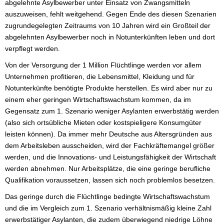
abgelehnte Asylbewerber unter Einsatz von Zwangsmitteln
auszuweisen, fehlt weitgehend. Gegen Ende des diesen Szenarien
zugrundegelegten Zeitraums von 10 Jahren wird ein Großteil der
abgelehnten Asylbewerber noch in Notunterkünften leben und dort
verpflegt werden.
Von der Versorgung der 1 Million Flüchtlinge werden vor allem
Unternehmen profitieren, die Lebensmittel, Kleidung und für
Notunterkünfte benötigte Produkte herstellen. Es wird aber nur zu
einem eher geringen Wirtschaftswachstum kommen, da im
Gegensatz zum 1. Szenario weniger Asylanten erwerbstätig werden
(also sich ortsübliche Mieten oder kostspieligere Konsumgüter
leisten können). Da immer mehr Deutsche aus Altersgründen aus
dem Arbeitsleben ausscheiden, wird der Fachkräftemangel größer
werden, und die Innovations- und Leistungsfähigkeit der Wirtschaft
werden abnehmen. Nur Arbeitsplätze, die eine geringe berufliche
Qualifikation voraussetzen, lassen sich noch problemlos besetzen.
Das geringe durch die Flüchtlinge bedingte Wirtschaftswachstum
und die im Vergleich zum 1. Szenario verhältnismäßig kleine Zahl
erwerbstätiger Asylanten, die zudem überwiegend niedrige Löhne