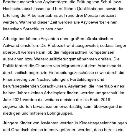
Bearbeitungszeit von Asylanträgen, die Prüfung von Schul- bzw.
Hochschulabschlüssen und beruflichen Qualifikationen sowie die
Erteilung der Arbeitserlaubnis auf rund drei Monate reduziert
werden. Während dieser Zeit werden alle Asylbewerber einen
intensiven Sprachkurs besuchen.
Arbeitgeber können Asylanten ohne großen bürokratischen
Aufwand einstellen. Die Probezeit wird ausgeweitet, sodass länger
überprüft werden kann, ob die mitgebrachten Kompetenzen
ausreichen bzw. Weiterqualifizierungsmaßnahmen greifen. Die
Politik fördert die Chancen von Migranten auf dem Arbeitsmarkt
durch zeitlich begrenzte Einarbeitungszuschüsse sowie durch die
Finanzierung von Nachschulungen, Fortbildungen und
berufsbegleitenden Sprachkursen. Asylanten, die innerhalb eines
halben Jahres keinen Arbeitsplatz finden, werden umgeschult. Im
Jahr 2021 werden die weitaus meisten der bis Ende 2016
zugewanderten Erwachsenen erwerbstätig sein, überwiegend in
niedrigen und mittleren Lohngruppen.
Jüngere Kinder von Asylanten werden in Kindertageseinrichtungen
und Grundschulen so intensiv gefördert werden, dass bereits ein