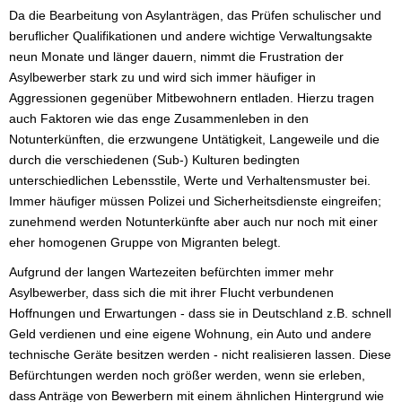
Da die Bearbeitung von Asylanträgen, das Prüfen schulischer und
beruflicher Qualifikationen und andere wichtige Verwaltungsakte
neun Monate und länger dauern, nimmt die Frustration der
Asylbewerber stark zu und wird sich immer häufiger in
Aggressionen gegenüber Mitbewohnern entladen. Hierzu tragen
auch Faktoren wie das enge Zusammenleben in den
Notunterkünften, die erzwungene Untätigkeit, Langeweile und die
durch die verschiedenen (Sub-) Kulturen bedingten
unterschiedlichen Lebensstile, Werte und Verhaltensmuster bei.
Immer häufiger müssen Polizei und Sicherheitsdienste eingreifen;
zunehmend werden Notunterkünfte aber auch nur noch mit einer
eher homogenen Gruppe von Migranten belegt.
Aufgrund der langen Wartezeiten befürchten immer mehr
Asylbewerber, dass sich die mit ihrer Flucht verbundenen
Hoffnungen und Erwartungen - dass sie in Deutschland z.B. schnell
Geld verdienen und eine eigene Wohnung, ein Auto und andere
technische Geräte besitzen werden - nicht realisieren lassen. Diese
Befürchtungen werden noch größer werden, wenn sie erleben,
dass Anträge von Bewerbern mit einem ähnlichen Hintergrund wie