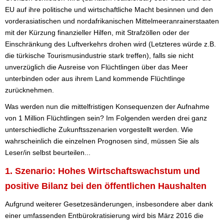
EU auf ihre politische und wirtschaftliche Macht besinnen und den
vorderasiatischen und nordafrikanischen Mittelmeeranrainerstaaten
mit der Kürzung finanzieller Hilfen, mit Strafzöllen oder der
Einschränkung des Luftverkehrs drohen wird (Letzteres würde z.B.
die türkische Tourismusindustrie stark treffen), falls sie nicht
unverzüglich die Ausreise von Flüchtlingen über das Meer
unterbinden oder aus ihrem Land kommende Flüchtlinge
zurücknehmen.
Was werden nun die mittelfristigen Konsequenzen der Aufnahme
von 1 Million Flüchtlingen sein? Im Folgenden werden drei ganz
unterschiedliche Zukunftsszenarien vorgestellt werden. Wie
wahrscheinlich die einzelnen Prognosen sind, müssen Sie als
Leser/in selbst beurteilen...
1. Szenario: Hohes Wirtschaftswachstum und
positive Bilanz bei den öffentlichen Haushalten
Aufgrund weiterer Gesetzesänderungen, insbesondere aber dank
einer umfassenden Entbürokratisierung wird bis März 2016 die