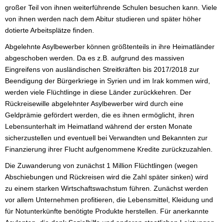
großer Teil von ihnen weiterführende Schulen besuchen kann. Viele
von ihnen werden nach dem Abitur studieren und später höher
dotierte Arbeitsplätze finden.
Abgelehnte Asylbewerber können größtenteils in ihre Heimatländer
abgeschoben werden. Da es z.B. aufgrund des massiven
Eingreifens von ausländischen Streitkräften bis 2017/2018 zur
Beendigung der Bürgerkriege in Syrien und im Irak kommen wird,
werden viele Flüchtlinge in diese Länder zurückkehren. Der
Rückreisewille abgelehnter Asylbewerber wird durch eine
Geldprämie gefördert werden, die es ihnen ermöglicht, ihren
Lebensunterhalt im Heimatland während der ersten Monate
sicherzustellen und eventuell bei Verwandten und Bekannten zur
Finanzierung ihrer Flucht aufgenommene Kredite zurückzuzahlen.
Die Zuwanderung von zunächst 1 Million Flüchtlingen (wegen
Abschiebungen und Rückreisen wird die Zahl später sinken) wird
zu einem starken Wirtschaftswachstum führen. Zunächst werden
vor allem Unternehmen profitieren, die Lebensmittel, Kleidung und
für Notunterkünfte benötigte Produkte herstellen. Für anerkannte