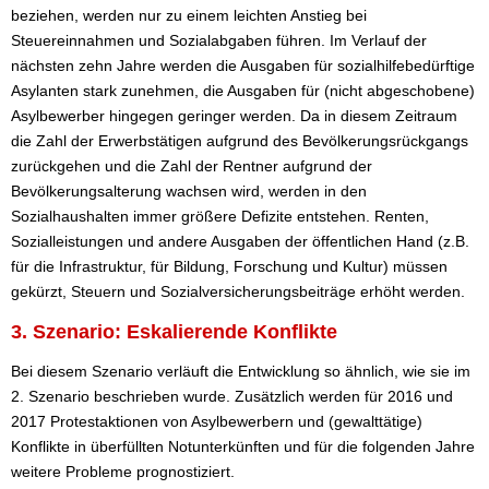
beziehen, werden nur zu einem leichten Anstieg bei
Steuereinnahmen und Sozialabgaben führen. Im Verlauf der
nächsten zehn Jahre werden die Ausgaben für sozialhilfebedürftige
Asylanten stark zunehmen, die Ausgaben für (nicht abgeschobene)
Asylbewerber hingegen geringer werden. Da in diesem Zeitraum
die Zahl der Erwerbstätigen aufgrund des Bevölkerungsrückgangs
zurückgehen und die Zahl der Rentner aufgrund der
Bevölkerungsalterung wachsen wird, werden in den
Sozialhaushalten immer größere Defizite entstehen. Renten,
Sozialleistungen und andere Ausgaben der öffentlichen Hand (z.B.
für die Infrastruktur, für Bildung, Forschung und Kultur) müssen
gekürzt, Steuern und Sozialversicherungsbeiträge erhöht werden.
3. Szenario: Eskalierende Konflikte
Bei diesem Szenario verläuft die Entwicklung so ähnlich, wie sie im
2. Szenario beschrieben wurde. Zusätzlich werden für 2016 und
2017 Protestaktionen von Asylbewerbern und (gewalttätige)
Konflikte in überfüllten Notunterkünften und für die folgenden Jahre
weitere Probleme prognostiziert.