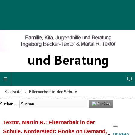
Startseite
Elternarbeit in der Schule
Suchen ...
Textor, Martin R.: Elternarbeit in der
Schule. Norderstedt: Books on Demand,
Drucken