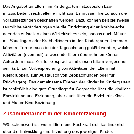
Das Angebot an Eltern, im Kindergarten mitzuspielen bzw.
mitzuarbeiten, reicht alleine nicht aus: Es müssen hierzu auch die
Voraussetzungen geschaffen werden. Dazu können beispielsweise
räumliche Veränderungen wie die Einrichtung einer Krabbelecke
oder das Aufstellen eines Wickeltisches sein, sodass auch Mütter
mit Säuglingen oder Krabbelkindern in den Kindergarten kommen
können. Ferner muss bei der Tagesplanung geklärt werden, welche
Aktivitäten (eventuell) anwesende Eltern übernehmen können.
Außerdem muss Zeit für Gespräche mit diesen Eltern vorgesehen
sein (z.B. zur Vorbesprechung von Aktivitäten der Eltern mit
Kleingruppen, zum Austausch von Beobachtungen oder für
Rückfragen). Das gemeinsame Erleben der Kinder im Kindergarten
ist schließlich eine gute Grundlage für Gespräche über die kindliche
Entwicklung und Erziehung, aber auch über die Erzieherin-Kind-
und Mutter-Kind-Beziehung.
Zusammenarbeit in der Kindererziehung
Wünschenswert ist, wenn Eltern und Fachkraft sich kontinuierlich
über die Entwicklung und Erziehung des jeweiligen Kindes