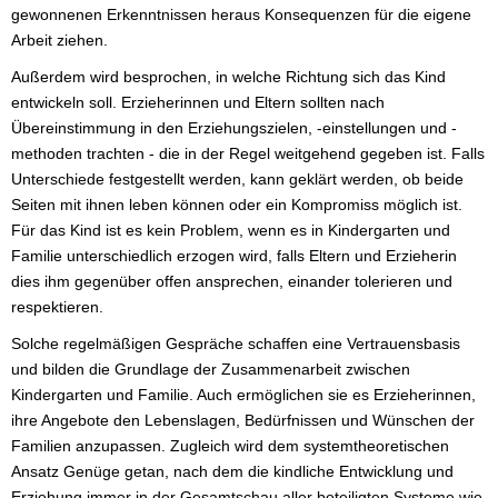
gewonnenen Erkenntnissen heraus Konsequenzen für die eigene
Arbeit ziehen.
Außerdem wird besprochen, in welche Richtung sich das Kind
entwickeln soll. Erzieherinnen und Eltern sollten nach
Übereinstimmung in den Erziehungszielen, -einstellungen und -
methoden trachten - die in der Regel weitgehend gegeben ist. Falls
Unterschiede festgestellt werden, kann geklärt werden, ob beide
Seiten mit ihnen leben können oder ein Kompromiss möglich ist.
Für das Kind ist es kein Problem, wenn es in Kindergarten und
Familie unterschiedlich erzogen wird, falls Eltern und Erzieherin
dies ihm gegenüber offen ansprechen, einander tolerieren und
respektieren.
Solche regelmäßigen Gespräche schaffen eine Vertrauensbasis
und bilden die Grundlage der Zusammenarbeit zwischen
Kindergarten und Familie. Auch ermöglichen sie es Erzieherinnen,
ihre Angebote den Lebenslagen, Bedürfnissen und Wünschen der
Familien anzupassen. Zugleich wird dem systemtheoretischen
Ansatz Genüge getan, nach dem die kindliche Entwicklung und
Erziehung immer in der Gesamtschau aller beteiligten Systeme wie