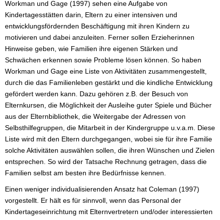
Workman und Gage (1997) sehen eine Aufgabe von
Kindertagesstätten darin, Eltern zu einer intensiven und
entwicklungsfördernden Beschäftigung mit ihren Kindern zu
motivieren und dabei anzuleiten. Ferner sollen Erzieherinnen
Hinweise geben, wie Familien ihre eigenen Stärken und
Schwächen erkennen sowie Probleme lösen können. So haben
Workman und Gage eine Liste von Aktivitäten zusammengestellt,
durch die das Familienleben gestärkt und die kindliche Entwicklung
gefördert werden kann. Dazu gehören z.B. der Besuch von
Elternkursen, die Möglichkeit der Ausleihe guter Spiele und Bücher
aus der Elternbibliothek, die Weitergabe der Adressen von
Selbsthilfegruppen, die Mitarbeit in der Kindergruppe u.v.a.m. Diese
Liste wird mit den Eltern durchgegangen, wobei sie für ihre Familie
solche Aktivitäten auswählen sollen, die ihren Wünschen und Zielen
entsprechen. So wird der Tatsache Rechnung getragen, dass die
Familien selbst am besten ihre Bedürfnisse kennen.
Einen weniger individualisierenden Ansatz hat Coleman (1997)
vorgestellt. Er hält es für sinnvoll, wenn das Personal der
Kindertageseinrichtung mit Elternvertretern und/oder interessierten