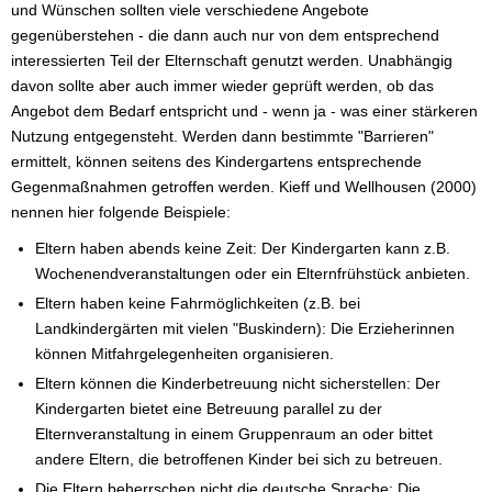
und Wünschen sollten viele verschiedene Angebote
gegenüberstehen - die dann auch nur von dem entsprechend
interessierten Teil der Elternschaft genutzt werden. Unabhängig
davon sollte aber auch immer wieder geprüft werden, ob das
Angebot dem Bedarf entspricht und - wenn ja - was einer stärkeren
Nutzung entgegensteht. Werden dann bestimmte "Barrieren"
ermittelt, können seitens des Kindergartens entsprechende
Gegenmaßnahmen getroffen werden. Kieff und Wellhousen (2000)
nennen hier folgende Beispiele:
Eltern haben abends keine Zeit: Der Kindergarten kann z.B.
Wochenendveranstaltungen oder ein Elternfrühstück anbieten.
Eltern haben keine Fahrmöglichkeiten (z.B. bei
Landkindergärten mit vielen "Buskindern): Die Erzieherinnen
können Mitfahrgelegenheiten organisieren.
Eltern können die Kinderbetreuung nicht sicherstellen: Der
Kindergarten bietet eine Betreuung parallel zu der
Elternveranstaltung in einem Gruppenraum an oder bittet
andere Eltern, die betroffenen Kinder bei sich zu betreuen.
Die Eltern beherrschen nicht die deutsche Sprache: Die