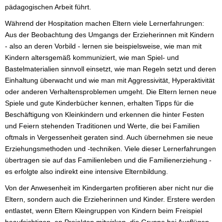
pädagogischen Arbeit führt.
Während der Hospitation machen Eltern viele Lernerfahrungen:
Aus der Beobachtung des Umgangs der Erzieherinnen mit Kindern
- also an deren Vorbild - lernen sie beispielsweise, wie man mit
Kindern altersgemäß kommuniziert, wie man Spiel- und
Bastelmaterialien sinnvoll einsetzt, wie man Regeln setzt und deren
Einhaltung überwacht und wie man mit Aggressivität, Hyperaktivität
oder anderen Verhaltensproblemen umgeht. Die Eltern lernen neue
Spiele und gute Kinderbücher kennen, erhalten Tipps für die
Beschäftigung von Kleinkindern und erkennen die hinter Festen
und Feiern stehenden Traditionen und Werte, die bei Familien
oftmals in Vergessenheit geraten sind. Auch übernehmen sie neue
Erziehungsmethoden und -techniken. Viele dieser Lernerfahrungen
übertragen sie auf das Familienleben und die Familienerziehung -
es erfolgte also indirekt eine intensive Elternbildung.
Von der Anwesenheit im Kindergarten profitieren aber nicht nur die
Eltern, sondern auch die Erzieherinnen und Kinder. Erstere werden
entlastet, wenn Eltern Kleingruppen von Kindern beim Freispiel
beaufsichtigen, an Projekten mitwirken, die Gruppe bei Ausflügen