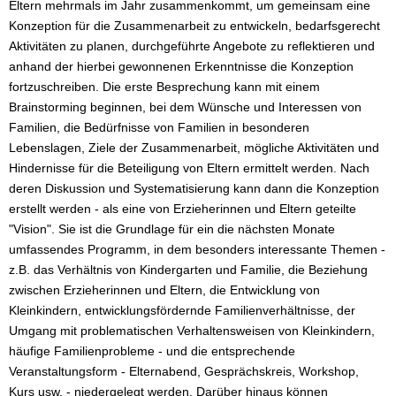
Eltern mehrmals im Jahr zusammenkommt, um gemeinsam eine
Konzeption für die Zusammenarbeit zu entwickeln, bedarfsgerecht
Aktivitäten zu planen, durchgeführte Angebote zu reflektieren und
anhand der hierbei gewonnenen Erkenntnisse die Konzeption
fortzuschreiben. Die erste Besprechung kann mit einem
Brainstorming beginnen, bei dem Wünsche und Interessen von
Familien, die Bedürfnisse von Familien in besonderen
Lebenslagen, Ziele der Zusammenarbeit, mögliche Aktivitäten und
Hindernisse für die Beteiligung von Eltern ermittelt werden. Nach
deren Diskussion und Systematisierung kann dann die Konzeption
erstellt werden - als eine von Erzieherinnen und Eltern geteilte
"Vision". Sie ist die Grundlage für ein die nächsten Monate
umfassendes Programm, in dem besonders interessante Themen -
z.B. das Verhältnis von Kindergarten und Familie, die Beziehung
zwischen Erzieherinnen und Eltern, die Entwicklung von
Kleinkindern, entwicklungsfördernde Familienverhältnisse, der
Umgang mit problematischen Verhaltensweisen von Kleinkindern,
häufige Familienprobleme - und die entsprechende
Veranstaltungsform - Elternabend, Gesprächskreis, Workshop,
Kurs usw. - niedergelegt werden. Darüber hinaus können