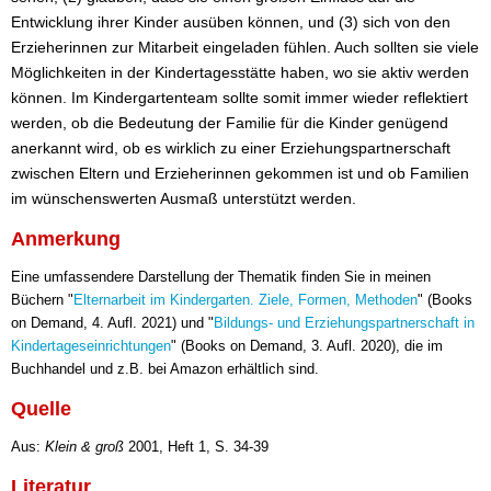
Entwicklung ihrer Kinder ausüben können, und (3) sich von den
Erzieherinnen zur Mitarbeit eingeladen fühlen. Auch sollten sie viele
Möglichkeiten in der Kindertagesstätte haben, wo sie aktiv werden
können. Im Kindergartenteam sollte somit immer wieder reflektiert
werden, ob die Bedeutung der Familie für die Kinder genügend
anerkannt wird, ob es wirklich zu einer Erziehungspartnerschaft
zwischen Eltern und Erzieherinnen gekommen ist und ob Familien
im wünschenswerten Ausmaß unterstützt werden.
Anmerkung
Eine umfassendere Darstellung der Thematik finden Sie in meinen
Büchern "
Elternarbeit im Kindergarten. Ziele, Formen, Methoden
" (Books
on Demand, 4. Aufl. 2021) und "
Bildungs- und Erziehungspartnerschaft in
Kindertageseinrichtungen
" (Books on Demand, 3. Aufl. 2020), die im
Buchhandel und z.B. bei Amazon erhältlich sind.
Quelle
Aus:
Klein & groß
2001, Heft 1, S. 34-39
Literatur