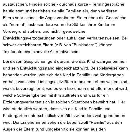
austauschen. Finden solche - durchaus kurze - Termingespräche
häufig statt und beziehen sie alle Familien ein, dann verlieren
Eltern sehr schnell die Angst vor ihnen. Sie erleben die Gespräche
als "normal", insbesondere wenn die Stärken ihrer Kinder im
Vordergrund stehen, und nicht irgendwelche
Entwicklungsverzögerungen oder auffälligen Verhaltensweisen. Bei
schwer erreichbaren Eltern (z.B. von "Buskindern") können
Telefonate eine sinnvolle Alternative sein.
Bei diesen Gesprächen geht darum, wie das Kind wahrgenommen
und sein Entwicklungsstand eingeschätzt wird. Beispielsweise kann
behandelt werden, wie sich das Kind in Familie und Kindergarten
verhält, was seine Lieblingsaktivitäten in beiden Lebenswelten sind,
wie es bevorzugt lernt, wie es von Erzieherin und Eltern erlebt wird,
welche Schwierigkeiten mit ihm auftreten und was für ein
Erziehungsverhalten sich in solchen Situationen bewährt hat. Hier
wird oft deutlich werden, dass sich ein Kind in Familie und
Kindergarten unterschiedlich verhält bzw. anders wahrgenommen
wird. Die Erzieherinnen sehen die Lebenswelt "Familie" aus den
Augen der Eltern (und umgekehrt); sie können aus den