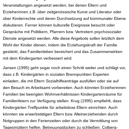
Veranstaltungen angesetzt werden, bei denen Eltern und
Erzieherinnen z.B. über zeitgenössische Kunst und Literatur oder
über Kinderrechte und deren Durchsetzung auf kommunaler Ebene
diskutieren. Ferner können kulturelle Ereignisse besucht oder
Gespräche mit Politikern, Pfarrern bzw. Vertretern psychosozialer
Dienste angesetzt werden. Alle diese Angebote sollen letztlich dem
Wohl der Kinder dienen, indem die Erziehungskraft der Familie
gestärkt, das Familienleben bereichert und das Zusammenwirken
mit dem Kindergarten verbessert wird.
Jansen (1995) geht sogar noch einen Schritt weiter und schlägt vor,
dass z.B. Kindergärten in sozialen Brennpunkten Experten
einladen, die mit Eltern Sozialhilfeanträge ausfüllen oder sie auf
den Besuch im Arbeitsamt vorbereiten. Auch könnten Erzieherinnen
Familien bei beengten Wohnverhältnissen Kindergartenräume für
Familienfeiern zur Verfügung stellen. Krug (1995) empfiehlt, dass
Kindergärten Treffpunkte für arbeitslose Eltern einrichten. Auch
könnten sie erwerbstätigen Eltern bzw. Alleinerziehenden durch
Notgruppen in den Ferienzeiten oder durch die Vermittlung von
Tagesmüttern helfen, Betreuungslücken zu schließen. Colberg-