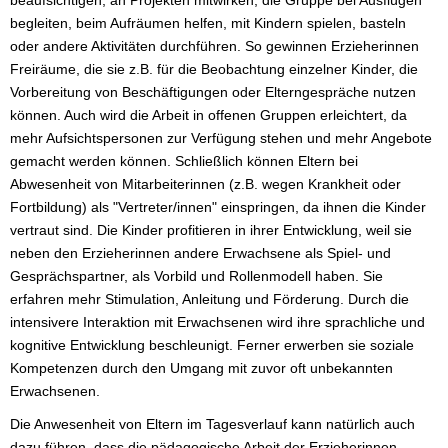
begleiten, beim Aufräumen helfen, mit Kindern spielen, basteln
oder andere Aktivitäten durchführen. So gewinnen Erzieherinnen
Freiräume, die sie z.B. für die Beobachtung einzelner Kinder, die
Vorbereitung von Beschäftigungen oder Elterngespräche nutzen
können. Auch wird die Arbeit in offenen Gruppen erleichtert, da
mehr Aufsichtspersonen zur Verfügung stehen und mehr Angebote
gemacht werden können. Schließlich können Eltern bei
Abwesenheit von Mitarbeiterinnen (z.B. wegen Krankheit oder
Fortbildung) als "Vertreter/innen" einspringen, da ihnen die Kinder
vertraut sind. Die Kinder profitieren in ihrer Entwicklung, weil sie
neben den Erzieherinnen andere Erwachsene als Spiel- und
Gesprächspartner, als Vorbild und Rollenmodell haben. Sie
erfahren mehr Stimulation, Anleitung und Förderung. Durch die
intensivere Interaktion mit Erwachsenen wird ihre sprachliche und
kognitive Entwicklung beschleunigt. Ferner erwerben sie soziale
Kompetenzen durch den Umgang mit zuvor oft unbekannten
Erwachsenen.
Die Anwesenheit von Eltern im Tagesverlauf kann natürlich auch
dazu führen, dass die pädagogische Arbeit der Erzieherinnen