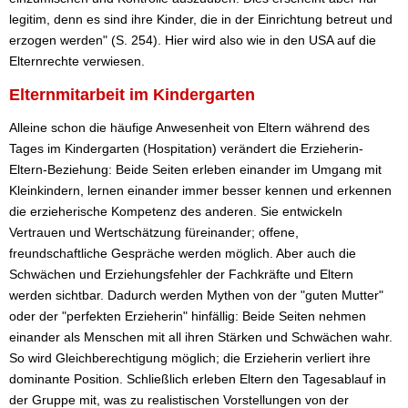
legitim, denn es sind ihre Kinder, die in der Einrichtung betreut und
erzogen werden" (S. 254). Hier wird also wie in den USA auf die
Elternrechte verwiesen.
Elternmitarbeit im Kindergarten
Alleine schon die häufige Anwesenheit von Eltern während des
Tages im Kindergarten (Hospitation) verändert die Erzieherin-
Eltern-Beziehung: Beide Seiten erleben einander im Umgang mit
Kleinkindern, lernen einander immer besser kennen und erkennen
die erzieherische Kompetenz des anderen. Sie entwickeln
Vertrauen und Wertschätzung füreinander; offene,
freundschaftliche Gespräche werden möglich. Aber auch die
Schwächen und Erziehungsfehler der Fachkräfte und Eltern
werden sichtbar. Dadurch werden Mythen von der "guten Mutter"
oder der "perfekten Erzieherin" hinfällig: Beide Seiten nehmen
einander als Menschen mit all ihren Stärken und Schwächen wahr.
So wird Gleichberechtigung möglich; die Erzieherin verliert ihre
dominante Position. Schließlich erleben Eltern den Tagesablauf in
der Gruppe mit, was zu realistischen Vorstellungen von der