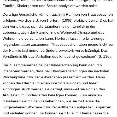
Familie, Kindergarten und Schule analysiert werden sollte.
Derartige Gespräche können auch im Rahmen von Hausbesuchen
erfolgen, wie dies z.B. von Herforth (1996) praktiziert wird. Dies hat
den Vorteil, dass sich die Erzieherin einen Einblick in die
Lebenssituation der Familie, in die Wohnverhältnisse und das
Wohnumfeld verschaffen kann. Herforth fasst ihre Erfahrungen
folgendermaßen zusammen: "Hausbesuche haben meine Sicht von
der Familie fast immer verändert, erweitert, vervollständigt. Das
Verständnis für das Verhalten des Kindes ist gewachsen" (S. 136).
Die Zusammenarbeit bei der Kindererziehung kann dadurch
intensiviert werden, dass bei Elternveranstaltungen die nächsten
Wochenpläne bzw. Projektvorhaben präsentiert werden. Dann
können die Eltern zum einen ihre Vorstellungen und Ideen
einbringen. Auch werden sie gefragt, inwieweit sie sich an den
Aktivitäten im Kindergarten beteiligen können. Zum anderen
diskutieren sie mit den Erzieherinnen, wie sie zu Hause die
vorgesehenen Wochen- bzw. Projektthemen aufgreifen, ergänzen
und vertiefen können. So können sie z.B. zum Thema passende