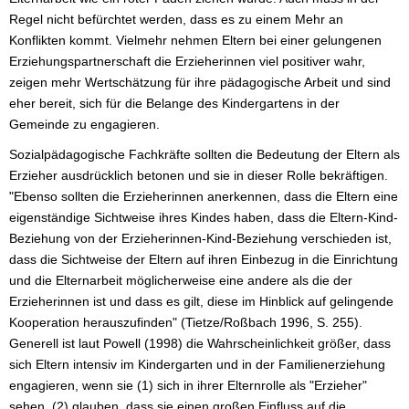
Regel nicht befürchtet werden, dass es zu einem Mehr an
Konflikten kommt. Vielmehr nehmen Eltern bei einer gelungenen
Erziehungspartnerschaft die Erzieherinnen viel positiver wahr,
zeigen mehr Wertschätzung für ihre pädagogische Arbeit und sind
eher bereit, sich für die Belange des Kindergartens in der
Gemeinde zu engagieren.
Sozialpädagogische Fachkräfte sollten die Bedeutung der Eltern als
Erzieher ausdrücklich betonen und sie in dieser Rolle bekräftigen.
"Ebenso sollten die Erzieherinnen anerkennen, dass die Eltern eine
eigenständige Sichtweise ihres Kindes haben, dass die Eltern-Kind-
Beziehung von der Erzieherinnen-Kind-Beziehung verschieden ist,
dass die Sichtweise der Eltern auf ihren Einbezug in die Einrichtung
und die Elternarbeit möglicherweise eine andere als die der
Erzieherinnen ist und dass es gilt, diese im Hinblick auf gelingende
Kooperation herauszufinden" (Tietze/Roßbach 1996, S. 255).
Generell ist laut Powell (1998) die Wahrscheinlichkeit größer, dass
sich Eltern intensiv im Kindergarten und in der Familienerziehung
engagieren, wenn sie (1) sich in ihrer Elternrolle als "Erzieher"
sehen, (2) glauben, dass sie einen großen Einfluss auf die