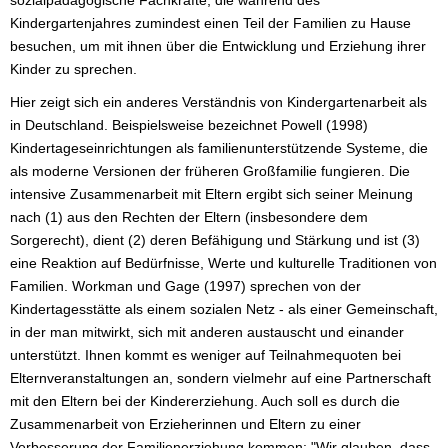
Kindergartenjahres zumindest einen Teil der Familien zu Hause
besuchen, um mit ihnen über die Entwicklung und Erziehung ihrer
Kinder zu sprechen.
Hier zeigt sich ein anderes Verständnis von Kindergartenarbeit als
in Deutschland. Beispielsweise bezeichnet Powell (1998)
Kindertageseinrichtungen als familienunterstützende Systeme, die
als moderne Versionen der früheren Großfamilie fungieren. Die
intensive Zusammenarbeit mit Eltern ergibt sich seiner Meinung
nach (1) aus den Rechten der Eltern (insbesondere dem
Sorgerecht), dient (2) deren Befähigung und Stärkung und ist (3)
eine Reaktion auf Bedürfnisse, Werte und kulturelle Traditionen von
Familien. Workman und Gage (1997) sprechen von der
Kindertagesstätte als einem sozialen Netz - als einer Gemeinschaft,
in der man mitwirkt, sich mit anderen austauscht und einander
unterstützt. Ihnen kommt es weniger auf Teilnahmequoten bei
Elternveranstaltungen an, sondern vielmehr auf eine Partnerschaft
mit den Eltern bei der Kindererziehung. Auch soll es durch die
Zusammenarbeit von Erzieherinnen und Eltern zu einer
Verbesserung der Familienerziehung kommen: "Wir glauben, dass