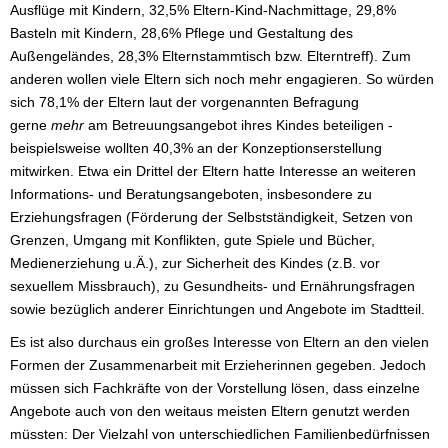
Ausflüge mit Kindern, 32,5% Eltern-Kind-Nachmittage, 29,8%
Basteln mit Kindern, 28,6% Pflege und Gestaltung des
Außengeländes, 28,3% Elternstammtisch bzw. Elterntreff). Zum
anderen wollen viele Eltern sich noch mehr engagieren. So würden
sich 78,1% der Eltern laut der vorgenannten Befragung
gerne
mehr
am Betreuungsangebot ihres Kindes beteiligen -
beispielsweise wollten 40,3% an der Konzeptionserstellung
mitwirken. Etwa ein Drittel der Eltern hatte Interesse an weiteren
Informations- und Beratungsangeboten, insbesondere zu
Erziehungsfragen (Förderung der Selbstständigkeit, Setzen von
Grenzen, Umgang mit Konflikten, gute Spiele und Bücher,
Medienerziehung u.Ä.), zur Sicherheit des Kindes (z.B. vor
sexuellem Missbrauch), zu Gesundheits- und Ernährungsfragen
sowie bezüglich anderer Einrichtungen und Angebote im Stadtteil.
Es ist also durchaus ein großes Interesse von Eltern an den vielen
Formen der Zusammenarbeit mit Erzieherinnen gegeben. Jedoch
müssen sich Fachkräfte von der Vorstellung lösen, dass einzelne
Angebote auch von den weitaus meisten Eltern genutzt werden
müssten: Der Vielzahl von unterschiedlichen Familienbedürfnissen