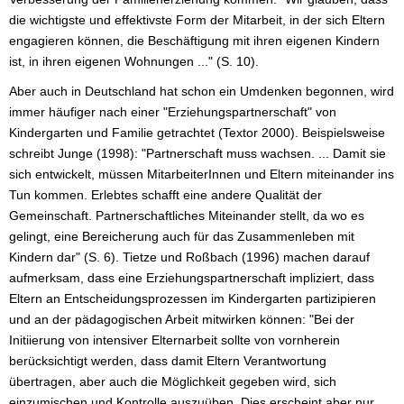
die wichtigste und effektivste Form der Mitarbeit, in der sich Eltern
engagieren können, die Beschäftigung mit ihren eigenen Kindern
ist, in ihren eigenen Wohnungen ..." (S. 10).
Aber auch in Deutschland hat schon ein Umdenken begonnen, wird
immer häufiger nach einer "Erziehungspartnerschaft" von
Kindergarten und Familie getrachtet (Textor 2000). Beispielsweise
schreibt Junge (1998): "Partnerschaft muss wachsen. ... Damit sie
sich entwickelt, müssen MitarbeiterInnen und Eltern miteinander ins
Tun kommen. Erlebtes schafft eine andere Qualität der
Gemeinschaft. Partnerschaftliches Miteinander stellt, da wo es
gelingt, eine Bereicherung auch für das Zusammenleben mit
Kindern dar" (S. 6). Tietze und Roßbach (1996) machen darauf
aufmerksam, dass eine Erziehungspartnerschaft impliziert, dass
Eltern an Entscheidungsprozessen im Kindergarten partizipieren
und an der pädagogischen Arbeit mitwirken können: "Bei der
Initiierung von intensiver Elternarbeit sollte von vornherein
berücksichtigt werden, dass damit Eltern Verantwortung
übertragen, aber auch die Möglichkeit gegeben wird, sich
einzumischen und Kontrolle auszuüben. Dies erscheint aber nur