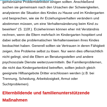
gemeinsame Problemdefinition einigen sollten. Anschließend
suchen sie gemeinsam nach den Ursachen der Schwierigkeiten,
analysieren die Situation des Kindes zu Hause und im Kindergarten
und besprechen, wie sie ihr Erziehungsverhalten verändern und
abstimmen müssen, um eine Verhaltensänderung beim Kind zu
bewirken" (S. 110f.). Erzieherinnen können eher mit Verständnis
rechnen, wenn die Eltern mehrfach im Kindergarten hospitiert und
dabei selbst die problematischen Verhaltensweisen ihres Kindes
beobachtet haben. Generell sollten sie Vertrauen in deren Fähigkeit
zeigen, ihre Probleme selbst zu lösen. Nur wenn dies offensichtlich
nicht gelingt, sind die Eltern an Beratungsstellen und andere
psychosoziale Dienste weiterzuvermitteln. Bei Familienproblemen,
die nicht das Kindergartenkind betreffen, sollten jedoch gleich
geeignete Hilfsangebote Dritter erschlossen werden (z.B. bei
Trennung, Scheidung, Arbeitslosigkeit, Armut oder
Suchtproblemen).
Elternbildende und familienunterstützende
Maßnahmen