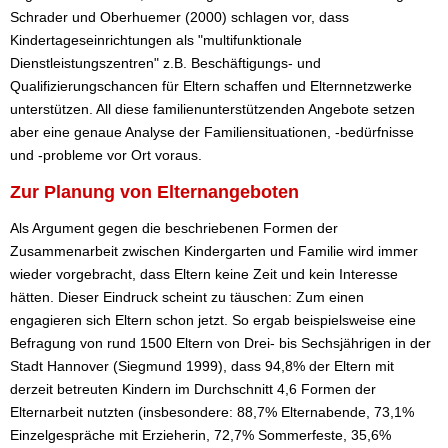
Schrader und Oberhuemer (2000) schlagen vor, dass
Kindertageseinrichtungen als "multifunktionale
Dienstleistungszentren" z.B. Beschäftigungs- und
Qualifizierungschancen für Eltern schaffen und Elternnetzwerke
unterstützen. All diese familienunterstützenden Angebote setzen
aber eine genaue Analyse der Familiensituationen, -bedürfnisse
und -probleme vor Ort voraus.
Zur Planung von Elternangeboten
Als Argument gegen die beschriebenen Formen der
Zusammenarbeit zwischen Kindergarten und Familie wird immer
wieder vorgebracht, dass Eltern keine Zeit und kein Interesse
hätten. Dieser Eindruck scheint zu täuschen: Zum einen
engagieren sich Eltern schon jetzt. So ergab beispielsweise eine
Befragung von rund 1500 Eltern von Drei- bis Sechsjährigen in der
Stadt Hannover (Siegmund 1999), dass 94,8% der Eltern mit
derzeit betreuten Kindern im Durchschnitt 4,6 Formen der
Elternarbeit nutzten (insbesondere: 88,7% Elternabende, 73,1%
Einzelgespräche mit Erzieherin, 72,7% Sommerfeste, 35,6%