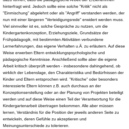
hinterfragt wird. Jedoch sollte eine solche "Kritik" nicht als
"Einmischung" abgelehnt oder als "Angriff" verstanden werden, der
nun mit einer längeren "Verteidigungsrede" erwidert werden muss.
Viel sinnvoller ist es, solche Gespräche zu nutzen, um die
Kindergartenkonzeption, Erziehungsziele, Grundsätze der
Frühpädagogik, mit bestimmten Aktivitäten verbundene
Lernerfahrungen, das eigene Verhalten u.Ä. zu erläutern. Auf diese
Weise erwerben Eltern entwicklungspsychologische und
pädagogische Kenntnisse. Anschließend sollte aber die eigene
Arbeit kritisch überprüft werden - insbesondere dahingehend, ob
wirklich der Lebenslage, den Charakteristika und Bedürfnissen der
Kinder und Eltern entsprochen wird. "Kritische" oder besonders
interessierte Eltern können z.B. auch durchaus an der
Konzeptionserstellung oder an der Planung von Projekten beteiligt
werden und auf diese Weise einen Teil der Verantwortung für die
Kindergartenarbeit übertragen bekommen. Alle aber müssen
lernen, Verständnis für die Position der jeweils anderen Seite zu
entwickeln, deren Gefühle zu akzeptieren und
Meinungsunterschiede zu tolerieren.