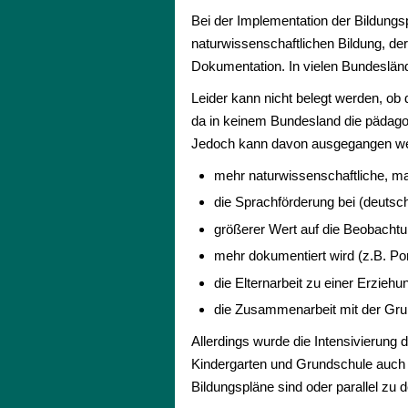
Bei der Implementation der Bildungs
naturwissenschaftlichen Bildung, d
Dokumentation. In vielen Bundesländ
Leider kann nicht belegt werden, ob 
da in keinem Bundesland die pädag
Jedoch kann davon ausgegangen wer
mehr naturwissenschaftliche, ma
die Sprachförderung bei (deutsch
größerer Wert auf die Beobachtun
mehr dokumentiert wird (z.B. Por
die Elternarbeit zu einer Erziehu
die Zusammenarbeit mit der Gru
Allerdings wurde die Intensivierung
Kindergarten und Grundschule auch d
Bildungspläne sind oder parallel zu