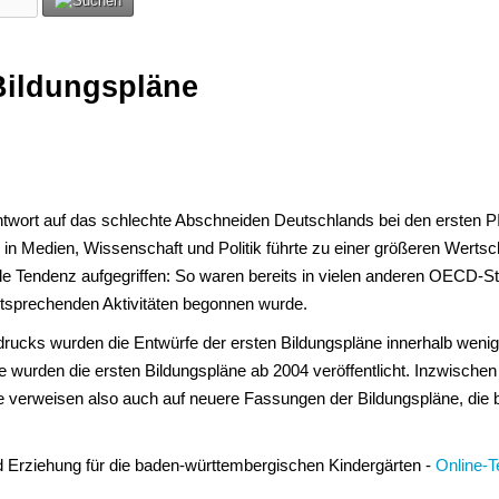
Bildungspläne
 Antwort auf das schlechte Abschneiden Deutschlands bei den ersten
in Medien, Wissenschaft und Politik führte zu einer größeren Wertsc
ale Tendenz aufgegriffen: So waren bereits in vielen anderen OECD-S
ntsprechenden Aktivitäten begonnen wurde.
rucks wurden die Entwürfe der ersten Bildungspläne innerhalb wenige
rden die ersten Bildungspläne ab 2004 veröffentlicht. Inzwischen l
e verweisen also auch auf neuere Fassungen der Bildungspläne, die be
nd Erziehung für die baden-württembergischen Kindergärten -
Online-T