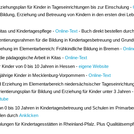
ziehungsplan für Kinder in Tageseinrichtungen bis zur Einschulung -
Bildung, Erziehung und Betreuung von Kindern in den ersten drei Lebe
itas und Kindertagespflege -
Online-Text
- Buch direkt bestellen durc
tierungsrahmen für die Bildung in Kindertagesbetreuung und Grund
ehung im Elementarbereich: Frühkindliche Bildung in Bremen -
Onlin
die pädagogische Arbeit in Kitas -
Online-Text
r Kinder von 0 bis 10 Jahren in Hessen -
eigene Website
0-jährige Kinder in Mecklenburg-Vorpommern -
Online-Text
nd Erziehung im Elementarbereich niedersächsischer Tageseinrichtung
tierungsplan für Bildung und Erziehung für Kinder unter 3 Jahren 
tube
on 0 bis 10 Jahren in Kindertagesbetreuung und Schulen im Primarbe
llen durch
Anklicken
ungen für Kindertagesstätten in Rheinland-Pfalz. Plus Qualitätsempfe