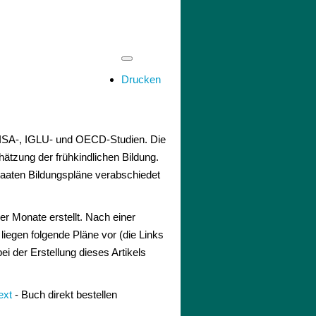
Drucken
 PISA-, IGLU- und OECD-Studien. Die
hätzung der frühkindlichen Bildung.
taaten Bildungspläne verabschiedet
r Monate erstellt. Nach einer
iegen folgende Pläne vor (die Links
i der Erstellung dieses Artikels
ext
- Buch direkt bestellen