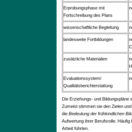
Erprobungsphase mit
n
Fortschreibung des Plans
wissenschaftliche Begleitung
n
landesweite Fortbildungen
n
C
zusätzliche Materialien
n
H
Evaluationssystem/
n
Qualitätsberichterstattung
Die Erziehungs- und Bildungspläne w
Zumeist stimmen sie den Zielen und
die
Bedeutung der frühkindlichen Bil
Aufwertung ihrer Berufsrolle. Häufi
Arbeit führten.