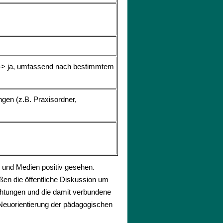
ren <-> ja, umfassend nach bestimmtem
tungen (z.B. Praxisordner,
n und Medien positiv gesehen.
ßen die öffentliche Diskussion um
ichtungen und die damit verbundene
 Neuorientierung der pädagogischen