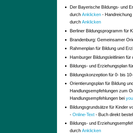
Der Bayerische Bildungs- und Er
durch
Anklicken
- Handreichung 
durch
Anklicken
Berliner Bildungsprogramm für K
Brandenburg: Gemeinsamer Orien
Rahmenplan für Bildung und Erzi
Hamburger Bildungsleitlinien für 
Bildungs- und Erziehungsplan fü
Bildungskonzeption für 0- bis 1
Orientierungsplan für Bildung u
Handlungsempfehlungen zum Orien
Handlungsempfehlungen bei
you
Bildungsgrundsätze für Kinder v
-
Online-Text
- Buch direkt beste
Bildungs- und Erziehungsempfehl
durch
Anklicken