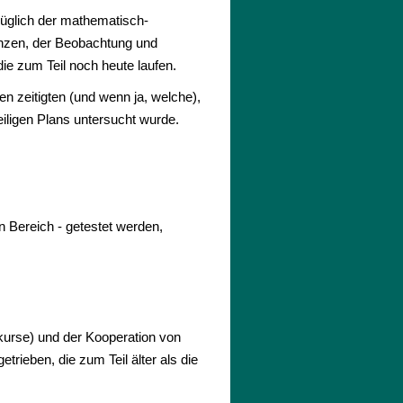
züglich der mathematisch-
enzen, der Beobachtung und
e zum Teil noch heute laufen.
n zeitigten (und wenn ja, welche),
eiligen Plans untersucht wurde.
n Bereich - getestet werden,
kurse) und der Kooperation von
rieben, die zum Teil älter als die