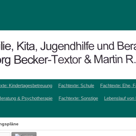
xte: Kindertagesbetreuung
Fachtexte: Schule
Fachtexte: Ehe, F
Beratung & Psychotherapie
Fachtexte: Sonstige
Lebenslauf von 
ungspläne