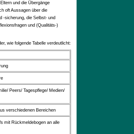
Eltern und die Übergänge
ch oft Aussagen über die
d -sicherung, die Selbst- und
lexionsfragen und (Qualitäts-)
er, wie folgende Tabelle verdeutlicht:
rung
re
milie/ Peers/ Tagespflege/ Medien/
 aus verschiedenen Bereichen
fs mit Rückmeldebogen an alle