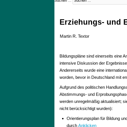
Suchen ...
Erziehungs- und 
Martin R. Textor
Bildungspläne sind einerseits eine
intensive Diskussion der Ergebnisse 
Andererseits wurde eine internation
worden, bevor in Deutschland mit e
Aufgrund des politischen Handlungsd
Abstimmungs- und Erprobungsphase wu
werden unregelmäßig aktualisiert; si
nicht berücksichtigt wurden):
Orientierungsplan für Bildung u
durch
Anklicken