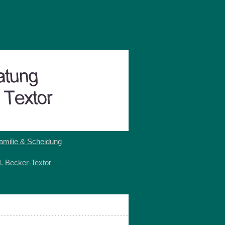
amilie & Scheidung
I. Becker-Textor