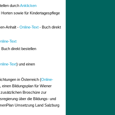
tellen durch
Anklicken
 Horten sowie für Kindertagespflege
sen-Anhalt -
Online-Text
- Buch direkt
nline-Text
 Buch direkt bestellen
nline-Text
) und einen
chtungen in Österreich (
Online-
), einen Bildungsplan für Wiener
r zusätzlichen Broschüre zur
sregierung über die Bildungs- und
hmenPlan Umsetzung Land Salzburg