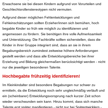
Erwachsene sie bei diesen Kindern aufgrund von Vorurteilen und
Geschlechtsrollenstereotypen nicht vermuten.
Aufgrund dieser möglichen Fehlentwicklungen und
Fehleinschätzungen sollten Erzieher/innen sich bemühen, hoch
begabte Kinder so früh wie möglich zu identifizieren und
angemessen zu fördern. Sie benötigen ihre volle Aufmerksamkeit
und Unterstützung. Die Fachkräfte sollten sicherstellen, dass die
Kinder in ihrer Gruppe integriert sind, dass an sie in ihrem
Begabungsbereich zumindest zeitweise höhere Anforderungen
gestellt werden und dass alle Entwicklungsbereiche bei ihrer
Erziehung und Bildung gleichermaßen berücksichtigt werden - nicht
nur die jeweiligen besonderen Talente.
Hochbegabte frühzeitig identifizieren!
Im Kleinkindalter sind besondere Begabungen nur schwer zu
ermitteln, da die Entwicklung noch sehr ungleichmäßig verläuft und
ein (scheinbarer) Entwicklungsvorsprung nach kurzer Zeit schon
wieder verschwunden sein kann. Hinzu kommt, dass sich manche
Talente erst später manifestieren - nicht nur bei Spätentwicklern -