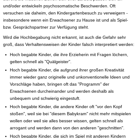
und/oder entwickeln psychosomatische Beschwerden. Oft
versuchen sie daheim, den Kindergartenbesuch zu verweigern -
insbesondere wenn ein Erwachsener zu Hause ist und als Spiel-
bzw. Gesprächspartner zur Verfügung steht.
Wird die Hochbegabung nicht erkannt, ist auch die Gefahr sehr
groß, dass Verhaltensweisen der Kinder falsch interpretiert werden:
Hoch begabte Kinder, die ihre Erzieherin mit Fragen löchern,
gelten schnell als "Quälgeister".
Hoch begabte Kinder, die aufgrund ihrer großen Kreativität
immer wieder ganz originelle und unkonventionelle Ideen und
Vorschläge haben, bringen oft das "Programm" der
Erwachsenen durcheinander und werden deshalb als
unbequem und schwierig eingestuft.
Hoch begabte Kinder, die andere Kinder oft "vor den Kopf
stoßen", weil sie bei "diesem Babykram" nicht mehr mitspielen
wollen oder weil sie alles besser wissen, gelten schnell als
arrogant und werden dann von den anderen "geschnitten".
Hoch begabte Kinder, die sich im Spiel mit anderen Kindern