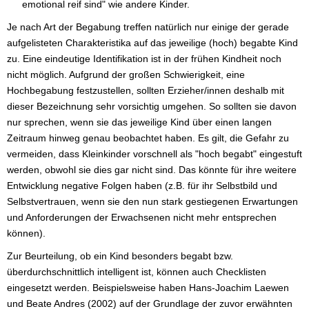
emotional reif sind" wie andere Kinder.
Je nach Art der Begabung treffen natürlich nur einige der gerade
aufgelisteten Charakteristika auf das jeweilige (hoch) begabte Kind
zu. Eine eindeutige Identifikation ist in der frühen Kindheit noch
nicht möglich. Aufgrund der großen Schwierigkeit, eine
Hochbegabung festzustellen, sollten Erzieher/innen deshalb mit
dieser Bezeichnung sehr vorsichtig umgehen. So sollten sie davon
nur sprechen, wenn sie das jeweilige Kind über einen langen
Zeitraum hinweg genau beobachtet haben. Es gilt, die Gefahr zu
vermeiden, dass Kleinkinder vorschnell als "hoch begabt" eingestuft
werden, obwohl sie dies gar nicht sind. Das könnte für ihre weitere
Entwicklung negative Folgen haben (z.B. für ihr Selbstbild und
Selbstvertrauen, wenn sie den nun stark gestiegenen Erwartungen
und Anforderungen der Erwachsenen nicht mehr entsprechen
können).
Zur Beurteilung, ob ein Kind besonders begabt bzw.
überdurchschnittlich intelligent ist, können auch Checklisten
eingesetzt werden. Beispielsweise haben Hans-Joachim Laewen
und Beate Andres (2002) auf der Grundlage der zuvor erwähnten