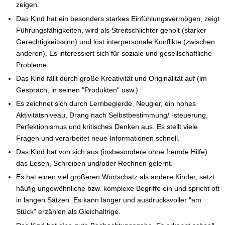
zeigen.
Das Kind hat ein besonders starkes Einfühlungsvermögen, zeigt
Führungsfähigkeiten, wird als Streitschlichter geholt (starker
Gerechtigkeitssinn) und löst interpersonale Konflikte (zwischen
anderen). Es interessiert sich für soziale und gesellschaftliche
Probleme.
Das Kind fällt durch große Kreativität und Originalität auf (im
Gespräch, in seinen "Produkten" usw.).
Es zeichnet sich durch Lernbegierde, Neugier, ein hohes
Aktivitätsniveau, Drang nach Selbstbestimmung/ -steuerung,
Perfektionismus und kritisches Denken aus. Es stellt viele
Fragen und verarbeitet neue Informationen schnell.
Das Kind hat von sich aus (insbesondere ohne fremde Hilfe)
das Lesen, Schreiben und/oder Rechnen gelernt.
Es hat einen viel größeren Wortschatz als andere Kinder, setzt
häufig ungewöhnliche bzw. komplexe Begriffe ein und spricht oft
in langen Sätzen. Es kann länger und ausdrucksvoller "am
Stück" erzählen als Gleichaltrige.