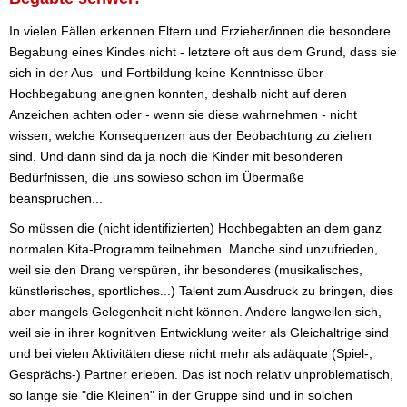
In vielen Fällen erkennen Eltern und Erzieher/innen die besondere
Begabung eines Kindes nicht - letztere oft aus dem Grund, dass sie
sich in der Aus- und Fortbildung keine Kenntnisse über
Hochbegabung aneignen konnten, deshalb nicht auf deren
Anzeichen achten oder - wenn sie diese wahrnehmen - nicht
wissen, welche Konsequenzen aus der Beobachtung zu ziehen
sind. Und dann sind da ja noch die Kinder mit besonderen
Bedürfnissen, die uns sowieso schon im Übermaße
beanspruchen...
So müssen die (nicht identifizierten) Hochbegabten an dem ganz
normalen Kita-Programm teilnehmen. Manche sind unzufrieden,
weil sie den Drang verspüren, ihr besonderes (musikalisches,
künstlerisches, sportliches...) Talent zum Ausdruck zu bringen, dies
aber mangels Gelegenheit nicht können. Andere langweilen sich,
weil sie in ihrer kognitiven Entwicklung weiter als Gleichaltrige sind
und bei vielen Aktivitäten diese nicht mehr als adäquate (Spiel-,
Gesprächs-) Partner erleben. Das ist noch relativ unproblematisch,
so lange sie "die Kleinen" in der Gruppe sind und in solchen