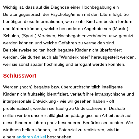
Wichtig ist, dass auf die Diagnose einer Hochbegabung ein
Beratungsgespräch der Psycholog/innen mit den Eltern folgt. So
benötigen diese Informationen, wie sie ihr Kind am besten fordern
und fördern können, welche besonderen Angebote von (Musik-)
Schulen, (Sport-) Vereinen, Hochbegabtenverbänden usw. genutzt
werden können und welche Gefahren zu vermeiden sind.
Beispielsweise sollten hoch begabte Kinder nicht überfordert
werden. Sie dürfen auch als "Wunderkinder" herausgestellt werden,
weil sie sonst später hochmütig und arrogant werden könnten.
Schlusswort
Werden (hoch) begabte bzw. überdurchschnittlich intelligente
Kinder nicht frühzeitig identifiziert, verläuft ihre intrapsychische und
interpersonale Entwicklung - wie wir gesehen haben - oft
problematisch, werden sie häufig zu Underachievern. Deshalb
sollten wir bei unserer alltäglichen pädagogischen Arbeit auch auf
diese Kinder mit ihren ganz besonderen Bedürfnissen achten. Wie
wir ihnen helfen können, ihr Potenzial zu realisieren, wird in
einem
anderen Artikel
beschrieben.