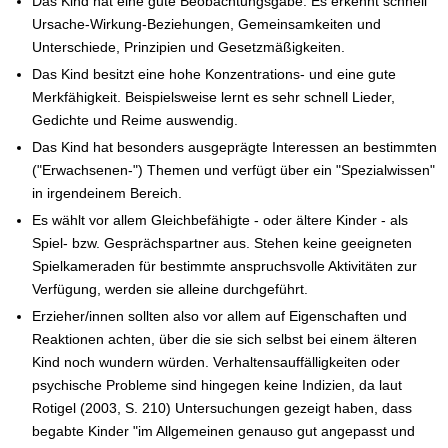
Das Kind hat eine gute Beobachtungsgabe. Es erkennt schnell
Ursache-Wirkung-Beziehungen, Gemeinsamkeiten und
Unterschiede, Prinzipien und Gesetzmäßigkeiten.
Das Kind besitzt eine hohe Konzentrations- und eine gute
Merkfähigkeit. Beispielsweise lernt es sehr schnell Lieder,
Gedichte und Reime auswendig.
Das Kind hat besonders ausgeprägte Interessen an bestimmten
("Erwachsenen-") Themen und verfügt über ein "Spezialwissen"
in irgendeinem Bereich.
Es wählt vor allem Gleichbefähigte - oder ältere Kinder - als
Spiel- bzw. Gesprächspartner aus. Stehen keine geeigneten
Spielkameraden für bestimmte anspruchsvolle Aktivitäten zur
Verfügung, werden sie alleine durchgeführt.
Erzieher/innen sollten also vor allem auf Eigenschaften und
Reaktionen achten, über die sie sich selbst bei einem älteren
Kind noch wundern würden. Verhaltensauffälligkeiten oder
psychische Probleme sind hingegen keine Indizien, da laut
Rotigel (2003, S. 210) Untersuchungen gezeigt haben, dass
begabte Kinder "im Allgemeinen genauso gut angepasst und