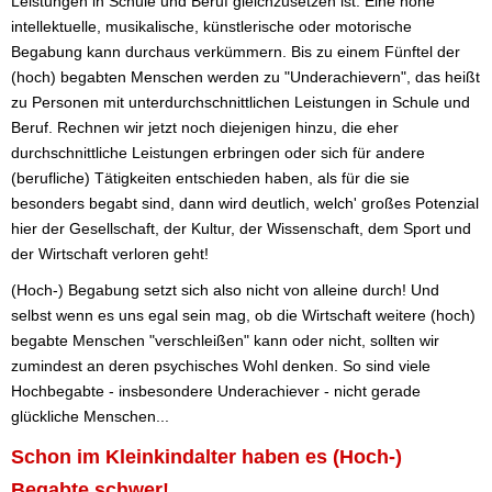
Leistungen in Schule und Beruf gleichzusetzen ist. Eine hohe
intellektuelle, musikalische, künstlerische oder motorische
Begabung kann durchaus verkümmern. Bis zu einem Fünftel der
(hoch) begabten Menschen werden zu "Underachievern", das heißt
zu Personen mit unterdurchschnittlichen Leistungen in Schule und
Beruf. Rechnen wir jetzt noch diejenigen hinzu, die eher
durchschnittliche Leistungen erbringen oder sich für andere
(berufliche) Tätigkeiten entschieden haben, als für die sie
besonders begabt sind, dann wird deutlich, welch' großes Potenzial
hier der Gesellschaft, der Kultur, der Wissenschaft, dem Sport und
der Wirtschaft verloren geht!
(Hoch-) Begabung setzt sich also nicht von alleine durch! Und
selbst wenn es uns egal sein mag, ob die Wirtschaft weitere (hoch)
begabte Menschen "verschleißen" kann oder nicht, sollten wir
zumindest an deren psychisches Wohl denken. So sind viele
Hochbegabte - insbesondere Underachiever - nicht gerade
glückliche Menschen...
Schon im Kleinkindalter haben es (Hoch-)
Begabte schwer!