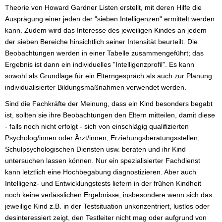
Theorie von Howard Gardner Listen erstellt, mit deren Hilfe die
Ausprägung einer jeden der "sieben Intelligenzen" ermittelt werden
kann. Zudem wird das Interesse des jeweiligen Kindes an jedem
der sieben Bereiche hinsichtlich seiner Intensität beurteilt. Die
Beobachtungen werden in einer Tabelle zusammengeführt; das
Ergebnis ist dann ein individuelles "Intelligenzprofil". Es kann
sowohl als Grundlage für ein Elterngespräch als auch zur Planung
individualisierter Bildungsmaßnahmen verwendet werden.
Sind die Fachkräfte der Meinung, dass ein Kind besonders begabt
ist, sollten sie ihre Beobachtungen den Eltern mitteilen, damit diese
- falls noch nicht erfolgt - sich von einschlägig qualifizierten
Psycholog/innen oder Ärzt/innen, Erziehungsberatungsstellen,
Schulpsychologischen Diensten usw. beraten und ihr Kind
untersuchen lassen können. Nur ein spezialisierter Fachdienst
kann letztlich eine Hochbegabung diagnostizieren. Aber auch
Intelligenz- und Entwicklungstests liefern in der frühen Kindheit
noch keine verlässlichen Ergebnisse, insbesondere wenn sich das
jeweilige Kind z.B. in der Testsituation unkonzentriert, lustlos oder
desinteressiert zeigt, den Testleiter nicht mag oder aufgrund von