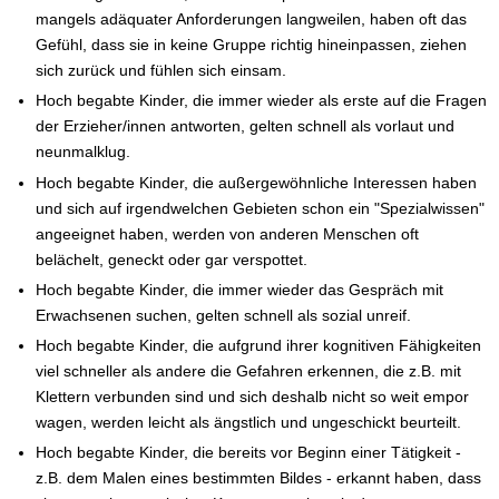
mangels adäquater Anforderungen langweilen, haben oft das
Gefühl, dass sie in keine Gruppe richtig hineinpassen, ziehen
sich zurück und fühlen sich einsam.
Hoch begabte Kinder, die immer wieder als erste auf die Fragen
der Erzieher/innen antworten, gelten schnell als vorlaut und
neunmalklug.
Hoch begabte Kinder, die außergewöhnliche Interessen haben
und sich auf irgendwelchen Gebieten schon ein "Spezialwissen"
angeeignet haben, werden von anderen Menschen oft
belächelt, geneckt oder gar verspottet.
Hoch begabte Kinder, die immer wieder das Gespräch mit
Erwachsenen suchen, gelten schnell als sozial unreif.
Hoch begabte Kinder, die aufgrund ihrer kognitiven Fähigkeiten
viel schneller als andere die Gefahren erkennen, die z.B. mit
Klettern verbunden sind und sich deshalb nicht so weit empor
wagen, werden leicht als ängstlich und ungeschickt beurteilt.
Hoch begabte Kinder, die bereits vor Beginn einer Tätigkeit -
z.B. dem Malen eines bestimmten Bildes - erkannt haben, dass