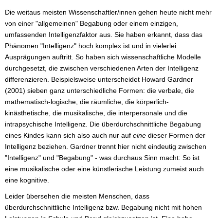
Die weitaus meisten Wissenschaftler/innen gehen heute nicht mehr
von einer "allgemeinen" Begabung oder einem einzigen,
umfassenden Intelligenzfaktor aus. Sie haben erkannt, dass das
Phänomen "Intelligenz" hoch komplex ist und in vielerlei
Ausprägungen auftritt. So haben sich wissenschaftliche Modelle
durchgesetzt, die zwischen verschiedenen Arten der Intelligenz
differenzieren. Beispielsweise unterscheidet Howard Gardner
(2001) sieben ganz unterschiedliche Formen: die verbale, die
mathematisch-logische, die räumliche, die körperlich-
kinästhetische, die musikalische, die interpersonale und die
intrapsychische Intelligenz. Die überdurchschnittliche Begabung
eines Kindes kann sich also auch nur auf
eine
dieser Formen der
Intelligenz beziehen. Gardner trennt hier nicht eindeutig zwischen
"Intelligenz" und "Begabung" - was durchaus Sinn macht: So ist
eine musikalische oder eine künstlerische Leistung zumeist auch
eine kognitive.
Leider übersehen die meisten Menschen, dass
überdurchschnittliche Intelligenz bzw. Begabung nicht mit hohen