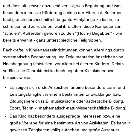
und dass oft schwer abzuschätzen ist, was Begabung und was
besonders intensive Förderung seitens der Eltern ist. So lernen
häufig auch durchschnittlich begabte Fünfjährige zu lesen, zu
schreiben und zu rechnen, weil ihre Eltern diese Kompetenzen
"schulen". Außerdem gehören zu den "(Hoch-) Begabten" - wie
bereits erwähnt - ganz unterschiedliche Teilgruppen.
Fachkräfte in Kindertageseinrichtungen können allerdings durch
systematische Beobachtung und Dokumentation Anzeichen von
Hochbegabung feststellen, vor allem bei älteren Kindern. Relativ
verlässliche Charakteristika hoch begabter Kleinkinder sind
beispielsweise:
Es zeigen sich erste Anzeichen für eine besondere Lern- und
Leistungsfähigkeit in einem bestimmten Entwicklungs- bzw.
Bildungsbereich (z.B. musikalische oder ästhetische Bildung,
Sport, Technik, mathematisch-naturwissenschaftliche Bildung).
Das Kind hat besonders ausgeprägte Interessen bzw. eine
große Vorliebe für eine bestimmte Art von Aktivitäten. Es kann in
gewissen Tätigkeiten völlig aufgehen und große Ausdauer