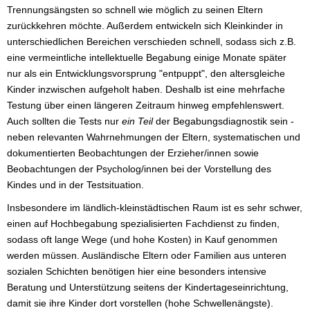
Trennungsängsten so schnell wie möglich zu seinen Eltern
zurückkehren möchte. Außerdem entwickeln sich Kleinkinder in
unterschiedlichen Bereichen verschieden schnell, sodass sich z.B.
eine vermeintliche intellektuelle Begabung einige Monate später
nur als ein Entwicklungsvorsprung "entpuppt", den altersgleiche
Kinder inzwischen aufgeholt haben. Deshalb ist eine mehrfache
Testung über einen längeren Zeitraum hinweg empfehlenswert.
Auch sollten die Tests nur
ein Teil
der Begabungsdiagnostik sein -
neben relevanten Wahrnehmungen der Eltern, systematischen und
dokumentierten Beobachtungen der Erzieher/innen sowie
Beobachtungen der Psycholog/innen bei der Vorstellung des
Kindes und in der Testsituation.
Insbesondere im ländlich-kleinstädtischen Raum ist es sehr schwer,
einen auf Hochbegabung spezialisierten Fachdienst zu finden,
sodass oft lange Wege (und hohe Kosten) in Kauf genommen
werden müssen. Ausländische Eltern oder Familien aus unteren
sozialen Schichten benötigen hier eine besonders intensive
Beratung und Unterstützung seitens der Kindertageseinrichtung,
damit sie ihre Kinder dort vorstellen (hohe Schwellenängste).