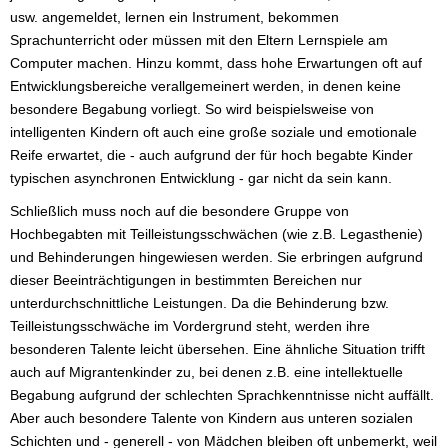
usw. angemeldet, lernen ein Instrument, bekommen
Sprachunterricht oder müssen mit den Eltern Lernspiele am
Computer machen. Hinzu kommt, dass hohe Erwartungen oft auf
Entwicklungsbereiche verallgemeinert werden, in denen keine
besondere Begabung vorliegt. So wird beispielsweise von
intelligenten Kindern oft auch eine große soziale und emotionale
Reife erwartet, die - auch aufgrund der für hoch begabte Kinder
typischen asynchronen Entwicklung - gar nicht da sein kann.
Schließlich muss noch auf die besondere Gruppe von
Hochbegabten mit Teilleistungsschwächen (wie z.B. Legasthenie)
und Behinderungen hingewiesen werden. Sie erbringen aufgrund
dieser Beeinträchtigungen in bestimmten Bereichen nur
unterdurchschnittliche Leistungen. Da die Behinderung bzw.
Teilleistungsschwäche im Vordergrund steht, werden ihre
besonderen Talente leicht übersehen. Eine ähnliche Situation trifft
auch auf Migrantenkinder zu, bei denen z.B. eine intellektuelle
Begabung aufgrund der schlechten Sprachkenntnisse nicht auffällt.
Aber auch besondere Talente von Kindern aus unteren sozialen
Schichten und - generell - von Mädchen bleiben oft unbemerkt, weil