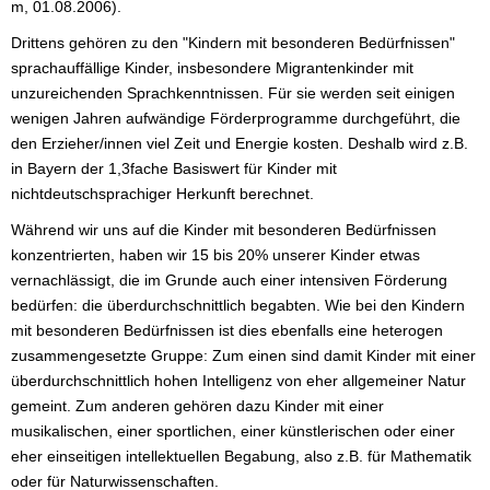
m, 01.08.2006).
Drittens gehören zu den "Kindern mit besonderen Bedürfnissen"
sprachauffällige Kinder, insbesondere Migrantenkinder mit
unzureichenden Sprachkenntnissen. Für sie werden seit einigen
wenigen Jahren aufwändige Förderprogramme durchgeführt, die
den Erzieher/innen viel Zeit und Energie kosten. Deshalb wird z.B.
in Bayern der 1,3fache Basiswert für Kinder mit
nichtdeutschsprachiger Herkunft berechnet.
Während wir uns auf die Kinder mit besonderen Bedürfnissen
konzentrierten, haben wir 15 bis 20% unserer Kinder etwas
vernachlässigt, die im Grunde auch einer intensiven Förderung
bedürfen: die überdurchschnittlich begabten. Wie bei den Kindern
mit besonderen Bedürfnissen ist dies ebenfalls eine heterogen
zusammengesetzte Gruppe: Zum einen sind damit Kinder mit einer
überdurchschnittlich hohen Intelligenz von eher allgemeiner Natur
gemeint. Zum anderen gehören dazu Kinder mit einer
musikalischen, einer sportlichen, einer künstlerischen oder einer
eher einseitigen intellektuellen Begabung, also z.B. für Mathematik
oder für Naturwissenschaften.