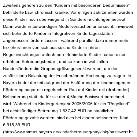
Zweitens gehören zu den "Kindern mit besonderen Bedürfnissen"
behinderte bzw. chronisch kranke. Vor einigen Jahrzehnten wurden
diese Kinder noch überwiegend in Sondereinrichtungen betreut.
Dann wurde in aufwändigen Modellversuchen untersucht, inwieweit
sich behinderte Kinder in Integrativen Kindertagesstätten
angemessen fördern lassen - während parallel dazu immer mehr
Erzieher/innen von sich aus solche Kinder in ihren
Regeleinrichtungen aufnahmen. Behinderte Kinder haben einen
erhöhten Betreuungsbedarf, und so kann in wohl allen
Bundesländern die Gruppengröße gesenkt werden, um der
zusätzlichen Belastung der Erzieher/innen Rechnung zu tragen. In
Bayern findet derzeit aufgrund der Einführung der kindbezogenen
Förderung sogar ein regelrechter Run auf Kinder mit (drohender)
Behinderung statt, da für sie der 4,5fache Basiswert berechnet
wird: Während im Kindergartenjahr 2005/2006 für ein "Regelkind"
bei achtstündiger Betreuung 1.537,42 EUR an staatlicher
Förderung gezahlt werden, sind dies bei einem behinderten Kind
6.918,39 EUR
(http://www.stmas.bayern.de/kinderbetreuung/baykibig/basiswert.ht