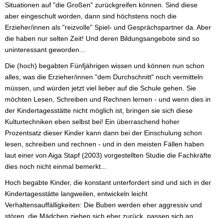
Situationen auf "die Großen" zurückgreifen können. Sind diese
aber eingeschult worden, dann sind höchstens noch die
Erzieher/innen als "reizvolle" Spiel- und Gesprächspartner da. Aber
die haben nur selten Zeit! Und deren Bildungsangebote sind so
uninteressant geworden...
Die (hoch) begabten Fünfjährigen wissen und können nun schon
alles, was die Erzieher/innen "dem Durchschnitt" noch vermitteln
müssen, und würden jetzt viel lieber auf die Schule gehen. Sie
möchten Lesen, Schreiben und Rechnen lernen - und wenn dies in
der Kindertagesstätte nicht möglich ist, bringen sie sich diese
Kulturtechniken eben selbst bei! Ein überraschend hoher
Prozentsatz dieser Kinder kann dann bei der Einschulung schon
lesen, schreiben und rechnen - und in den meisten Fällen haben
laut einer von Aiga Stapf (2003) vorgestellten Studie die Fachkräfte
dies noch nicht einmal bemerkt...
Hoch begabte Kinder, die konstant unterfordert sind und sich in der
Kindertagesstätte langweilen, entwickeln leicht
Verhaltensauffälligkeiten: Die Buben werden eher aggressiv und
stören, die Mädchen ziehen sich eher zurück, passen sich an