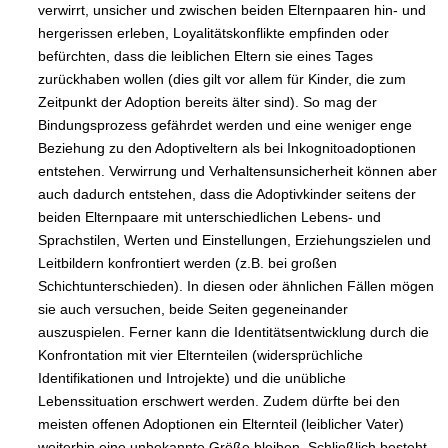
verwirrt, unsicher und zwischen beiden Elternpaaren hin- und
hergerissen erleben, Loyalitätskonflikte empfinden oder
befürchten, dass die leiblichen Eltern sie eines Tages
zurückhaben wollen (dies gilt vor allem für Kinder, die zum
Zeitpunkt der Adoption bereits älter sind). So mag der
Bindungsprozess gefährdet werden und eine weniger enge
Beziehung zu den Adoptiveltern als bei Inkognitoadoptionen
entstehen. Verwirrung und Verhaltensunsicherheit können aber
auch dadurch entstehen, dass die Adoptivkinder seitens der
beiden Elternpaare mit unterschiedlichen Lebens- und
Sprachstilen, Werten und Einstellungen, Erziehungszielen und
Leitbildern konfrontiert werden (z.B. bei großen
Schichtunterschieden). In diesen oder ähnlichen Fällen mögen
sie auch versuchen, beide Seiten gegeneinander
auszuspielen. Ferner kann die Identitätsentwicklung durch die
Konfrontation mit vier Elternteilen (widersprüchliche
Identifikationen und Introjekte) und die unübliche
Lebenssituation erschwert werden. Zudem dürfte bei den
meisten offenen Adoptionen ein Elternteil (leiblicher Vater)
weiterhin eine unbekannte Größe bleiben. Schließlich besteht