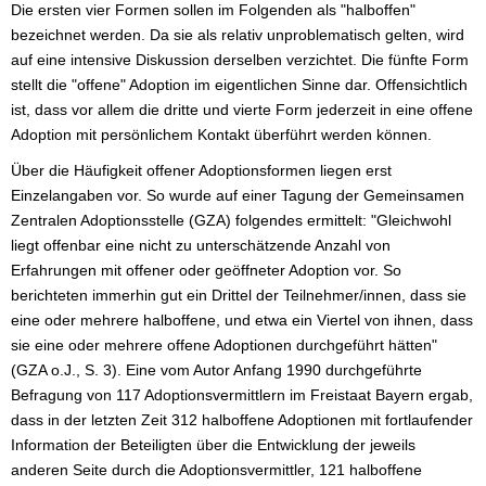
Die ersten vier Formen sollen im Folgenden als "halboffen"
bezeichnet werden. Da sie als relativ unproblematisch gelten, wird
auf eine intensive Diskussion derselben verzichtet. Die fünfte Form
stellt die "offene" Adoption im eigentlichen Sinne dar. Offensichtlich
ist, dass vor allem die dritte und vierte Form jederzeit in eine offene
Adoption mit persönlichem Kontakt überführt werden können.
Über die Häufigkeit offener Adoptionsformen liegen erst
Einzelangaben vor. So wurde auf einer Tagung der Gemeinsamen
Zentralen Adoptionsstelle (GZA) folgendes ermittelt: "Gleichwohl
liegt offenbar eine nicht zu unterschätzende Anzahl von
Erfahrungen mit offener oder geöffneter Adoption vor. So
berichteten immerhin gut ein Drittel der Teilnehmer/innen, dass sie
eine oder mehrere halboffene, und etwa ein Viertel von ihnen, dass
sie eine oder mehrere offene Adoptionen durchgeführt hätten"
(GZA o.J., S. 3). Eine vom Autor Anfang 1990 durchgeführte
Befragung von 117 Adoptionsvermittlern im Freistaat Bayern ergab,
dass in der letzten Zeit 312 halboffene Adoptionen mit fortlaufender
Information der Beteiligten über die Entwicklung der jeweils
anderen Seite durch die Adoptionsvermittler, 121 halboffene