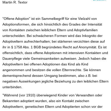
Martin R. Textor
"Offene Adoption" ist ein Sammelbegriff für eine Vielzahl von
Adoptionsformen, die sich hinsichtlich des Grades der Intensität
von Kontakten zwischen leiblichen Eltern und Adoptivfamilien
unterscheiden. Bei schwächeren Formen wird das Inkognito der
Adoptiveltern aufrechterhalten; bei stärkeren verzichten diese auf
ihr in § 1758 Abs. 1 BGB begründetes Recht auf Anonymität. Es ist
offensichtlich, dass offene Adoptionen mit intensiven Kontakten und
Dauerpflege viele Gemeinsamkeiten aufweisen. Jedoch haben die
Adoptiveltern bei offenen Adoptionen das Kind als Kind
angenommen und besitzen die vollen Elternrechte. Sie können
dementsprechend dessen Umgang bestimmen, also z.B. bei
negativen Auswirkungen jegliche Beziehung zu den leiblichen Eltern
unterbinden.
"Während (vor 1910) überwiegend Kinder von Verwandten oder
Bekannten adoptiert wurden, also ein Kontakt zwischen
Adoptiveltern, genetischen Eltern und Adoptierten schon vor der