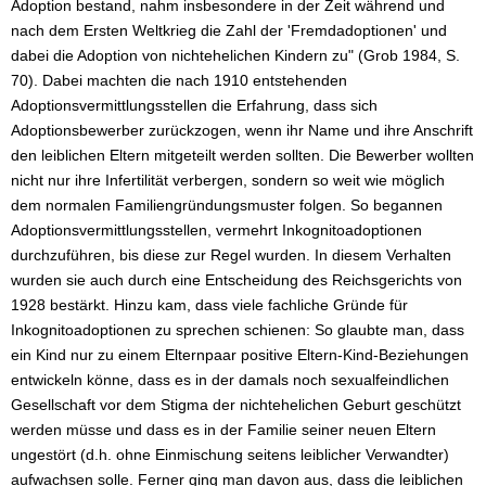
Adoption bestand, nahm insbesondere in der Zeit während und
nach dem Ersten Weltkrieg die Zahl der 'Fremdadoptionen' und
dabei die Adoption von nichtehelichen Kindern zu" (Grob 1984, S.
70). Dabei machten die nach 1910 entstehenden
Adoptionsvermittlungsstellen die Erfahrung, dass sich
Adoptionsbewerber zurückzogen, wenn ihr Name und ihre Anschrift
den leiblichen Eltern mitgeteilt werden sollten. Die Bewerber wollten
nicht nur ihre Infertilität verbergen, sondern so weit wie möglich
dem normalen Familiengründungsmuster folgen. So begannen
Adoptionsvermittlungsstellen, vermehrt Inkognitoadoptionen
durchzuführen, bis diese zur Regel wurden. In diesem Verhalten
wurden sie auch durch eine Entscheidung des Reichsgerichts von
1928 bestärkt. Hinzu kam, dass viele fachliche Gründe für
Inkognitoadoptionen zu sprechen schienen: So glaubte man, dass
ein Kind nur zu einem Elternpaar positive Eltern-Kind-Beziehungen
entwickeln könne, dass es in der damals noch sexualfeindlichen
Gesellschaft vor dem Stigma der nichtehelichen Geburt geschützt
werden müsse und dass es in der Familie seiner neuen Eltern
ungestört (d.h. ohne Einmischung seitens leiblicher Verwandter)
aufwachsen solle. Ferner ging man davon aus, dass die leiblichen