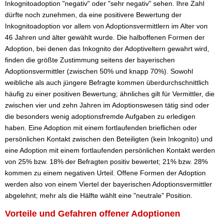
Inkognitoadoption "negativ" oder "sehr negativ" sehen. Ihre Zahl
dürfte noch zunehmen, da eine positivere Bewertung der
Inkognitoadoption vor allem von Adoptionsvermittlern im Alter von
46 Jahren und älter gewählt wurde. Die halboffenen Formen der
Adoption, bei denen das Inkognito der Adoptiveltern gewahrt wird,
finden die größte Zustimmung seitens der bayerischen
Adoptionsvermittler (zwischen 50% und knapp 70%). Sowohl
weibliche als auch jüngere Befragte kommen überdurchschnittlich
häufig zu einer positiven Bewertung; ähnliches gilt für Vermittler, die
zwischen vier und zehn Jahren im Adoptionswesen tätig sind oder
die besonders wenig adoptionsfremde Aufgaben zu erledigen
haben. Eine Adoption mit einem fortlaufenden brieflichen oder
persönlichen Kontakt zwischen den Beteiligten (kein Inkognito) und
eine Adoption mit einem fortlaufenden persönlichen Kontakt werden
von 25% bzw. 18% der Befragten positiv bewertet; 21% bzw. 28%
kommen zu einem negativen Urteil. Offene Formen der Adoption
werden also von einem Viertel der bayerischen Adoptionsvermittler
abgelehnt; mehr als die Hälfte wählt eine "neutrale" Position.
Vorteile und Gefahren offener Adoptionen