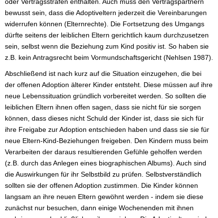
oder Vertragsstrafen enthalten. Auch muss den Vertragspartnern
bewusst sein, dass die Adoptiveltern jederzeit die Vereinbarungen
widerrufen können (Elternrechte). Die Fortsetzung des Umgangs
dürfte seitens der leiblichen Eltern gerichtlich kaum durchzusetzen
sein, selbst wenn die Beziehung zum Kind positiv ist. So haben sie
z.B. kein Antragsrecht beim Vormundschaftsgericht (Nehlsen 1987).
Abschließend ist nach kurz auf die Situation einzugehen, die bei
der offenen Adoption älterer Kinder entsteht. Diese müssen auf ihre
neue Lebenssituation gründlich vorbereitet werden. So sollten die
leiblichen Eltern ihnen offen sagen, dass sie nicht für sie sorgen
können, dass dieses nicht Schuld der Kinder ist, dass sie sich für
ihre Freigabe zur Adoption entschieden haben und dass sie sie für
neue Eltern-Kind-Beziehungen freigeben. Den Kindern muss beim
Verarbeiten der daraus resultierenden Gefühle geholfen werden
(z.B. durch das Anlegen eines biographischen Albums). Auch sind
die Auswirkungen für ihr Selbstbild zu prüfen. Selbstverständlich
sollten sie der offenen Adoption zustimmen. Die Kinder können
langsam an ihre neuen Eltern gewöhnt werden - indem sie diese
zunächst nur besuchen, dann einige Wochenenden mit ihnen