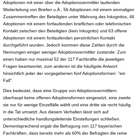
Adoptionen mit einer über die Adoptionsvermittler laufenden
Weiterleitung von Briefen u.Ä., 56 Adoptionen mit einem einmaligen
Zusammentreffen der Beteiligten unter Wahrung des Inkognitos, 46
Adoptionen mit einem fortlaufenden brieflichen oder telefonischen
Kontakt zwischen den Beteiligten (kein Inkognito) und 63 offene
Adoptionen mit einem fortlaufenden persönlichen Kontakt
durchgeführt wurden. Jedoch kommen diese Zahlen durch die
Nennungen einiger weniger Adoptionsvermittler zustande: Zum
einen haben nur maximal 52 der 117 Fachkräfte die jeweiligen
Fragen beantwortet, zum anderen ist die häufigste Antwort
hinsichtlich jeder der vorgegebenen fünf Adoptionsformen: "ein
Fall".
Dies bedeutet, dass eine Gruppe von Adoptionsvermittlern
überhaupt keine offenen Adoptionsformen eingesetzt, eine zweite
sie nur für wenige Einzelfälle wählt und eine dritte sie recht häufig
in die Tat umsetzt. Aus diesem Verhalten lässt sich auf
unterschiedliche handlungsleitende Einstellungen schließen.
Dementsprechend ergab die Befragung von 117 bayerischen
Fachkräften, dass bereits mehr als 60% der Befragten die reine