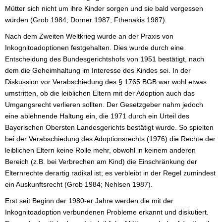
Mütter sich nicht um ihre Kinder sorgen und sie bald vergessen
würden (Grob 1984; Dorner 1987; Fthenakis 1987).
Nach dem Zweiten Weltkrieg wurde an der Praxis von
Inkognitoadoptionen festgehalten. Dies wurde durch eine
Entscheidung des Bundesgerichtshofs von 1951 bestätigt, nach
dem die Geheimhaltung im Interesse des Kindes sei. In der
Diskussion vor Verabschiedung des § 1765 BGB war wohl etwas
umstritten, ob die leiblichen Eltern mit der Adoption auch das
Umgangsrecht verlieren sollten. Der Gesetzgeber nahm jedoch
eine ablehnende Haltung ein, die 1971 durch ein Urteil des
Bayerischen Obersten Landesgerichts bestätigt wurde. So spielten
bei der Verabschiedung des Adoptionsrechts (1976) die Rechte der
leiblichen Eltern keine Rolle mehr, obwohl in keinem anderen
Bereich (z.B. bei Verbrechen am Kind) die Einschränkung der
Elternrechte derartig radikal ist; es verbleibt in der Regel zumindest
ein Auskunftsrecht (Grob 1984; Nehlsen 1987).
Erst seit Beginn der 1980-er Jahre werden die mit der
Inkognitoadoption verbundenen Probleme erkannt und diskutiert.