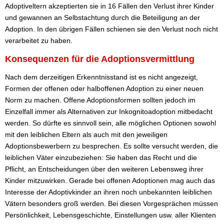
Adoptiveltern akzeptierten sie in 16 Fällen den Verlust ihrer Kinder
und gewannen an Selbstachtung durch die Beteiligung an der
Adoption. In den übrigen Fällen schienen sie den Verlust noch nicht
verarbeitet zu haben.
Konsequenzen für die Adoptionsvermittlung
Nach dem derzeitigen Erkenntnisstand ist es nicht angezeigt,
Formen der offenen oder halboffenen Adoption zu einer neuen
Norm zu machen. Offene Adoptionsformen sollten jedoch im
Einzelfall immer als Alternativen zur Inkognitoadoption mitbedacht
werden. So dürfte es sinnvoll sein, alle möglichen Optionen sowohl
mit den leiblichen Eltern als auch mit den jeweiligen
Adoptionsbewerbern zu besprechen. Es sollte versucht werden, die
leiblichen Väter einzubeziehen: Sie haben das Recht und die
Pflicht, an Entscheidungen über den weiteren Lebensweg ihrer
Kinder mitzuwirken. Gerade bei offenen Adoptionen mag auch das
Interesse der Adoptivkinder an ihren noch unbekannten leiblichen
Vätern besonders groß werden. Bei diesen Vorgesprächen müssen
Persönlichkeit, Lebensgeschichte, Einstellungen usw. aller Klienten