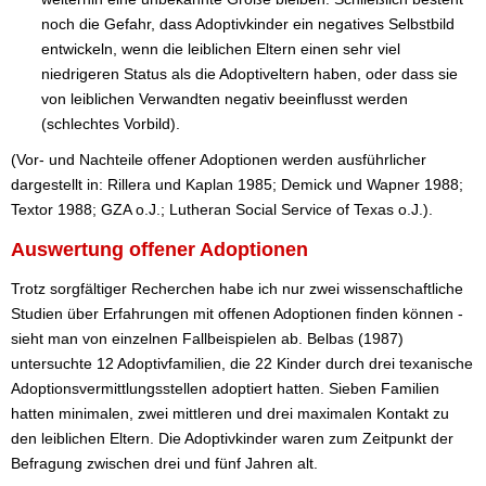
noch die Gefahr, dass Adoptivkinder ein negatives Selbstbild
entwickeln, wenn die leiblichen Eltern einen sehr viel
niedrigeren Status als die Adoptiveltern haben, oder dass sie
von leiblichen Verwandten negativ beeinflusst werden
(schlechtes Vorbild).
(Vor- und Nachteile offener Adoptionen werden ausführlicher
dargestellt in: Rillera und Kaplan 1985; Demick und Wapner 1988;
Textor 1988; GZA o.J.; Lutheran Social Service of Texas o.J.).
Auswertung offener Adoptionen
Trotz sorgfältiger Recherchen habe ich nur zwei wissenschaftliche
Studien über Erfahrungen mit offenen Adoptionen finden können -
sieht man von einzelnen Fallbeispielen ab. Belbas (1987)
untersuchte 12 Adoptivfamilien, die 22 Kinder durch drei texanische
Adoptionsvermittlungsstellen adoptiert hatten. Sieben Familien
hatten minimalen, zwei mittleren und drei maximalen Kontakt zu
den leiblichen Eltern. Die Adoptivkinder waren zum Zeitpunkt der
Befragung zwischen drei und fünf Jahren alt.