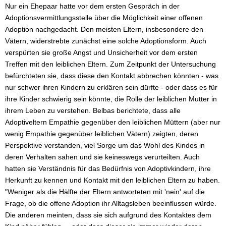
Nur ein Ehepaar hatte vor dem ersten Gespräch in der
Adoptionsvermittlungsstelle über die Möglichkeit einer offenen
Adoption nachgedacht. Den meisten Eltern, insbesondere den
Vätern, widerstrebte zunächst eine solche Adoptionsform. Auch
verspürten sie große Angst und Unsicherheit vor dem ersten
Treffen mit den leiblichen Eltern. Zum Zeitpunkt der Untersuchung
befürchteten sie, dass diese den Kontakt abbrechen könnten - was
nur schwer ihren Kindern zu erklären sein dürfte - oder dass es für
ihre Kinder schwierig sein könnte, die Rolle der leiblichen Mutter in
ihrem Leben zu verstehen. Belbas berichtete, dass alle
Adoptiveltern Empathie gegenüber den leiblichen Müttern (aber nur
wenig Empathie gegenüber leiblichen Vätern) zeigten, deren
Perspektive verstanden, viel Sorge um das Wohl des Kindes in
deren Verhalten sahen und sie keineswegs verurteilten. Auch
hatten sie Verständnis für das Bedürfnis von Adoptivkindern, ihre
Herkunft zu kennen und Kontakt mit den leiblichen Eltern zu haben.
"Weniger als die Hälfte der Eltern antworteten mit 'nein' auf die
Frage, ob die offene Adoption ihr Alltagsleben beeinflussen würde.
Die anderen meinten, dass sie sich aufgrund des Kontaktes dem