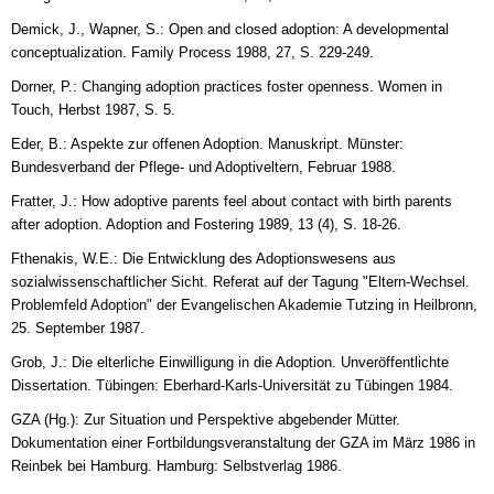
Demick, J., Wapner, S.: Open and closed adoption: A developmental
conceptualization. Family Process 1988, 27, S. 229-249.
Dorner, P.: Changing adoption practices foster openness. Women in
Touch, Herbst 1987, S. 5.
Eder, B.: Aspekte zur offenen Adoption. Manuskript. Münster:
Bundesverband der Pflege- und Adoptiveltern, Februar 1988.
Fratter, J.: How adoptive parents feel about contact with birth parents
after adoption. Adoption and Fostering 1989, 13 (4), S. 18-26.
Fthenakis, W.E.: Die Entwicklung des Adoptionswesens aus
sozialwissenschaftlicher Sicht. Referat auf der Tagung "Eltern-Wechsel.
Problemfeld Adoption" der Evangelischen Akademie Tutzing in Heilbronn,
25. September 1987.
Grob, J.: Die elterliche Einwilligung in die Adoption. Unveröffentlichte
Dissertation. Tübingen: Eberhard-Karls-Universität zu Tübingen 1984.
GZA (Hg.): Zur Situation und Perspektive abgebender Mütter.
Dokumentation einer Fortbildungsveranstaltung der GZA im März 1986 in
Reinbek bei Hamburg. Hamburg: Selbstverlag 1986.