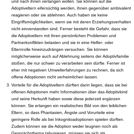
und nach ihnen verlangen wollen. Sie können auf die
Adoptiveltern eifersüchtig werden, ihnen gegenüber ambivalent
reagieren oder sie ablehnen. Auch haben sie keine
Eingriffsmöglichkeiten, wenn sie mit deren Erziehungsverhalten
nicht einverstanden sind. Ferner besteht die Gefahr, dass sie
die Adoptiveltern mit ihren persönlichen Problemen und
Partnerkonflikten belasten und sie in eine Helfer- oder
Elternrolle hineinzudrängen versuchen. Sie können
möglicherweise auch auf Ablehnung seitens der Adoptivfamilie
stoßen, die nur schwer zu verarbeiten sein dürfte. Ferner ist
eher mit negativen Umwelterfahrungen zu rechnen, da sich
offene Adoptionen nicht verheimlichen lassen.
Vorteile für die Adoptiveltern dürften darin liegen, dass sie bei
offenen Adoptionen mehr Informationen über das Adoptivkind
und seine Herkunft haben sowie diese jederzeit ergänzen
können. Sie erlangen ein realistisches Bild von den leiblichen
Eltern, so dass Phantasien, Ängste und Vorurteile eine
geringere Rolle als bei Inkognitoadoptionen spielen dürften.
Zudem können sie die Adoption weder leugnen noch als
Gesprächsthema tabuisieren, müssen sie sich als