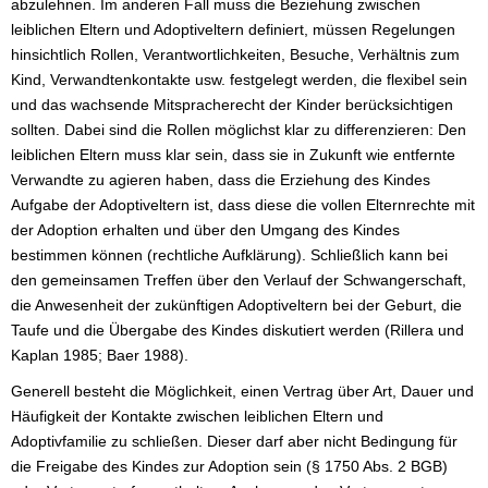
abzulehnen. Im anderen Fall muss die Beziehung zwischen
leiblichen Eltern und Adoptiveltern definiert, müssen Regelungen
hinsichtlich Rollen, Verantwortlichkeiten, Besuche, Verhältnis zum
Kind, Verwandtenkontakte usw. festgelegt werden, die flexibel sein
und das wachsende Mitspracherecht der Kinder berücksichtigen
sollten. Dabei sind die Rollen möglichst klar zu differenzieren: Den
leiblichen Eltern muss klar sein, dass sie in Zukunft wie entfernte
Verwandte zu agieren haben, dass die Erziehung des Kindes
Aufgabe der Adoptiveltern ist, dass diese die vollen Elternrechte mit
der Adoption erhalten und über den Umgang des Kindes
bestimmen können (rechtliche Aufklärung). Schließlich kann bei
den gemeinsamen Treffen über den Verlauf der Schwangerschaft,
die Anwesenheit der zukünftigen Adoptiveltern bei der Geburt, die
Taufe und die Übergabe des Kindes diskutiert werden (Rillera und
Kaplan 1985; Baer 1988).
Generell besteht die Möglichkeit, einen Vertrag über Art, Dauer und
Häufigkeit der Kontakte zwischen leiblichen Eltern und
Adoptivfamilie zu schließen. Dieser darf aber nicht Bedingung für
die Freigabe des Kindes zur Adoption sein (§ 1750 Abs. 2 BGB)