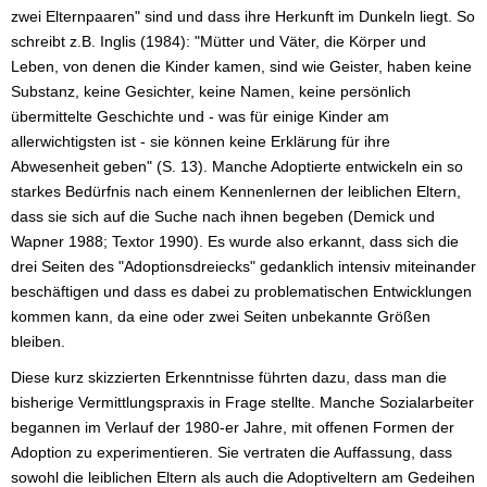
zwei Elternpaaren" sind und dass ihre Herkunft im Dunkeln liegt. So
schreibt z.B. Inglis (1984): "Mütter und Väter, die Körper und
Leben, von denen die Kinder kamen, sind wie Geister, haben keine
Substanz, keine Gesichter, keine Namen, keine persönlich
übermittelte Geschichte und - was für einige Kinder am
allerwichtigsten ist - sie können keine Erklärung für ihre
Abwesenheit geben" (S. 13). Manche Adoptierte entwickeln ein so
starkes Bedürfnis nach einem Kennenlernen der leiblichen Eltern,
dass sie sich auf die Suche nach ihnen begeben (Demick und
Wapner 1988; Textor 1990). Es wurde also erkannt, dass sich die
drei Seiten des "Adoptionsdreiecks" gedanklich intensiv miteinander
beschäftigen und dass es dabei zu problematischen Entwicklungen
kommen kann, da eine oder zwei Seiten unbekannte Größen
bleiben.
Diese kurz skizzierten Erkenntnisse führten dazu, dass man die
bisherige Vermittlungspraxis in Frage stellte. Manche Sozialarbeiter
begannen im Verlauf der 1980-er Jahre, mit offenen Formen der
Adoption zu experimentieren. Sie vertraten die Auffassung, dass
sowohl die leiblichen Eltern als auch die Adoptiveltern am Gedeihen