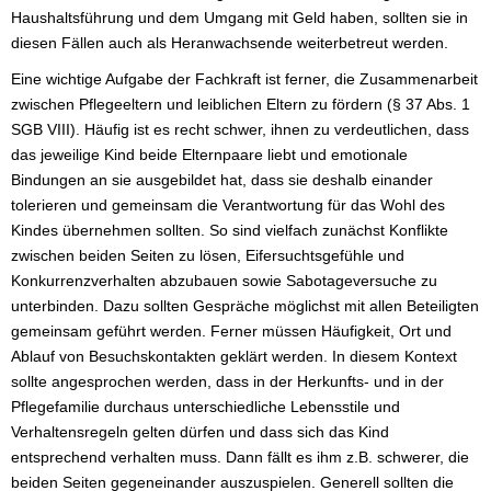
Haushaltsführung und dem Umgang mit Geld haben, sollten sie in
diesen Fällen auch als Heranwachsende weiterbetreut werden.
Eine wichtige Aufgabe der Fachkraft ist ferner, die Zusammenarbeit
zwischen Pflegeeltern und leiblichen Eltern zu fördern (§ 37 Abs. 1
SGB VIII). Häufig ist es recht schwer, ihnen zu verdeutlichen, dass
das jeweilige Kind beide Elternpaare liebt und emotionale
Bindungen an sie ausgebildet hat, dass sie deshalb einander
tolerieren und gemeinsam die Verantwortung für das Wohl des
Kindes übernehmen sollten. So sind vielfach zunächst Konflikte
zwischen beiden Seiten zu lösen, Eifersuchtsgefühle und
Konkurrenzverhalten abzubauen sowie Sabotageversuche zu
unterbinden. Dazu sollten Gespräche möglichst mit allen Beteiligten
gemeinsam geführt werden. Ferner müssen Häufigkeit, Ort und
Ablauf von Besuchskontakten geklärt werden. In diesem Kontext
sollte angesprochen werden, dass in der Herkunfts- und in der
Pflegefamilie durchaus unterschiedliche Lebensstile und
Verhaltensregeln gelten dürfen und dass sich das Kind
entsprechend verhalten muss. Dann fällt es ihm z.B. schwerer, die
beiden Seiten gegeneinander auszuspielen. Generell sollten die