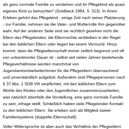
als ganz normale Familie zu verstehen und ihr Pflegekind als quasi
eigenes Kind zu betrachten" (Goldbeck 1984, S. 313). In ihrem
Erleben gehört das Pflegekind - einige Zeit nach seiner Platzierung
- zur Familie, nehmen sie die Vater- und Mutterrolle ihm gegenüber
wahr. Auf der anderen Seite sind sie rechtlich gesehen nicht die
Eltern des Pflegekindes; die Elternrechte verbleiben in der Regel
bei den leiblichen Eltern oder liegen bei einem Vormund. Hinzu
kommt, dass die Pflegeelternschaft immer zeitlich begrenzt und oft
von unbestimmter Dauer ist - selbst seit vielen Jahren bestehende
Pflegeverhältnisse werden manchmal von
Jugendamtsmitarbeiter/innen für die Pflegeeltern überraschend
und unverständlich aufgelöst. Außerdem sind Pflegepersonen nach
§ 37 Abs. 1 SGB VIII verpflichtet, mit den leiblichen Eltern zum
Wohle des Kindes oder des Jugendlichen zusammenzuarbeiten,
was natürlich ebenfalls die Vorstellung, eine ganz normale Familie
zu sein, infrage stellt. Schließlich haben viele Pflegekinder Kontakt
zu den leiblichen Eltern. Sie erleben sich als Mitglied zweier
Familiensysteme (doppelte Elternschaft).
Voller Widersprüche ist aber auch das Verhältnis der Pflegeeltern