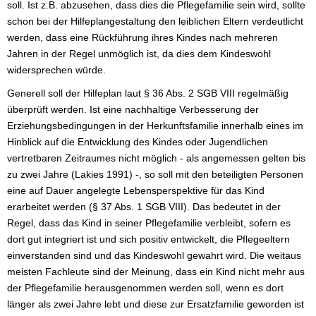
soll. Ist z.B. abzusehen, dass dies die Pflegefamilie sein wird, sollte
schon bei der Hilfeplangestaltung den leiblichen Eltern verdeutlicht
werden, dass eine Rückführung ihres Kindes nach mehreren
Jahren in der Regel unmöglich ist, da dies dem Kindeswohl
widersprechen würde.
Generell soll der Hilfeplan laut § 36 Abs. 2 SGB VIII regelmäßig
überprüft werden. Ist eine nachhaltige Verbesserung der
Erziehungsbedingungen in der Herkunftsfamilie innerhalb eines im
Hinblick auf die Entwicklung des Kindes oder Jugendlichen
vertretbaren Zeitraumes nicht möglich - als angemessen gelten bis
zu zwei Jahre (Lakies 1991) -, so soll mit den beteiligten Personen
eine auf Dauer angelegte Lebensperspektive für das Kind
erarbeitet werden (§ 37 Abs. 1 SGB VIII). Das bedeutet in der
Regel, dass das Kind in seiner Pflegefamilie verbleibt, sofern es
dort gut integriert ist und sich positiv entwickelt, die Pflegeeltern
einverstanden sind und das Kindeswohl gewahrt wird. Die weitaus
meisten Fachleute sind der Meinung, dass ein Kind nicht mehr aus
der Pflegefamilie herausgenommen werden soll, wenn es dort
länger als zwei Jahre lebt und diese zur Ersatzfamilie geworden ist