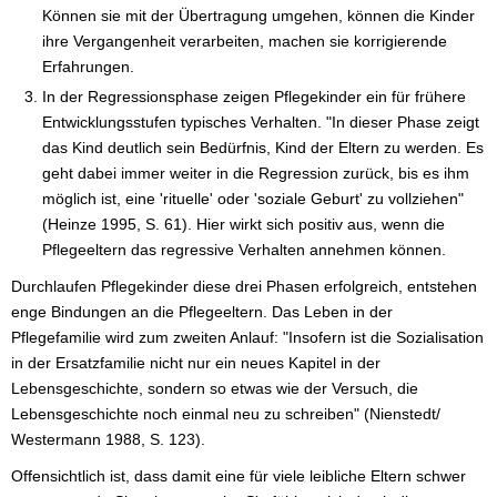
Können sie mit der Übertragung umgehen, können die Kinder
ihre Vergangenheit verarbeiten, machen sie korrigierende
Erfahrungen.
In der Regressionsphase zeigen Pflegekinder ein für frühere
Entwicklungsstufen typisches Verhalten. "In dieser Phase zeigt
das Kind deutlich sein Bedürfnis, Kind der Eltern zu werden. Es
geht dabei immer weiter in die Regression zurück, bis es ihm
möglich ist, eine 'rituelle' oder 'soziale Geburt' zu vollziehen"
(Heinze 1995, S. 61). Hier wirkt sich positiv aus, wenn die
Pflegeeltern das regressive Verhalten annehmen können.
Durchlaufen Pflegekinder diese drei Phasen erfolgreich, entstehen
enge Bindungen an die Pflegeeltern. Das Leben in der
Pflegefamilie wird zum zweiten Anlauf: "Insofern ist die Sozialisation
in der Ersatzfamilie nicht nur ein neues Kapitel in der
Lebensgeschichte, sondern so etwas wie der Versuch, die
Lebensgeschichte noch einmal neu zu schreiben" (Nienstedt/
Westermann 1988, S. 123).
Offensichtlich ist, dass damit eine für viele leibliche Eltern schwer