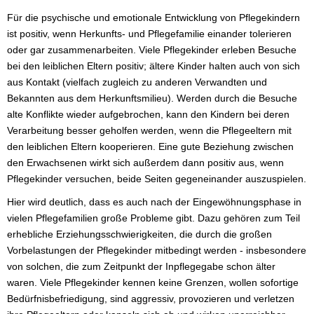
Für die psychische und emotionale Entwicklung von Pflegekindern
ist positiv, wenn Herkunfts- und Pflegefamilie einander tolerieren
oder gar zusammenarbeiten. Viele Pflegekinder erleben Besuche
bei den leiblichen Eltern positiv; ältere Kinder halten auch von sich
aus Kontakt (vielfach zugleich zu anderen Verwandten und
Bekannten aus dem Herkunftsmilieu). Werden durch die Besuche
alte Konflikte wieder aufgebrochen, kann den Kindern bei deren
Verarbeitung besser geholfen werden, wenn die Pflegeeltern mit
den leiblichen Eltern kooperieren. Eine gute Beziehung zwischen
den Erwachsenen wirkt sich außerdem dann positiv aus, wenn
Pflegekinder versuchen, beide Seiten gegeneinander auszuspielen.
Hier wird deutlich, dass es auch nach der Eingewöhnungsphase in
vielen Pflegefamilien große Probleme gibt. Dazu gehören zum Teil
erhebliche Erziehungsschwierigkeiten, die durch die großen
Vorbelastungen der Pflegekinder mitbedingt werden - insbesondere
von solchen, die zum Zeitpunkt der Inpflegegabe schon älter
waren. Viele Pflegekinder kennen keine Grenzen, wollen sofortige
Bedürfnisbefriedigung, sind aggressiv, provozieren und verletzen