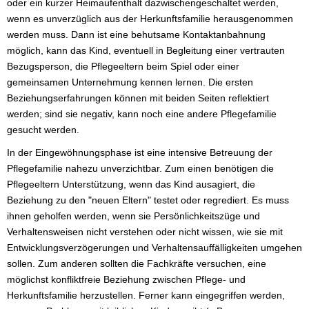
oder ein kurzer Heimaufenthalt dazwischengeschaltet werden,
wenn es unverzüglich aus der Herkunftsfamilie herausgenommen
werden muss. Dann ist eine behutsame Kontaktanbahnung
möglich, kann das Kind, eventuell in Begleitung einer vertrauten
Bezugsperson, die Pflegeeltern beim Spiel oder einer
gemeinsamen Unternehmung kennen lernen. Die ersten
Beziehungserfahrungen können mit beiden Seiten reflektiert
werden; sind sie negativ, kann noch eine andere Pflegefamilie
gesucht werden.
In der Eingewöhnungsphase ist eine intensive Betreuung der
Pflegefamilie nahezu unverzichtbar. Zum einen benötigen die
Pflegeeltern Unterstützung, wenn das Kind ausagiert, die
Beziehung zu den "neuen Eltern" testet oder regrediert. Es muss
ihnen geholfen werden, wenn sie Persönlichkeitszüge und
Verhaltensweisen nicht verstehen oder nicht wissen, wie sie mit
Entwicklungsverzögerungen und Verhaltensauffälligkeiten umgehen
sollen. Zum anderen sollten die Fachkräfte versuchen, eine
möglichst konfliktfreie Beziehung zwischen Pflege- und
Herkunftsfamilie herzustellen. Ferner kann eingegriffen werden,