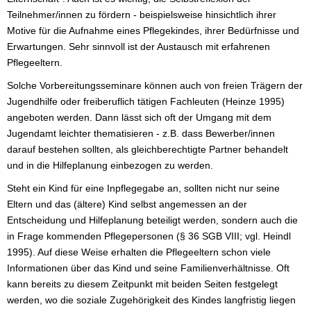
Teilnehmer/innen zu fördern - beispielsweise hinsichtlich ihrer
Motive für die Aufnahme eines Pflegekindes, ihrer Bedürfnisse und
Erwartungen. Sehr sinnvoll ist der Austausch mit erfahrenen
Pflegeeltern.
Solche Vorbereitungsseminare können auch von freien Trägern der
Jugendhilfe oder freiberuflich tätigen Fachleuten (Heinze 1995)
angeboten werden. Dann lässt sich oft der Umgang mit dem
Jugendamt leichter thematisieren - z.B. dass Bewerber/innen
darauf bestehen sollten, als gleichberechtigte Partner behandelt
und in die Hilfeplanung einbezogen zu werden.
Steht ein Kind für eine Inpflegegabe an, sollten nicht nur seine
Eltern und das (ältere) Kind selbst angemessen an der
Entscheidung und Hilfeplanung beteiligt werden, sondern auch die
in Frage kommenden Pflegepersonen (§ 36 SGB VIII; vgl. Heindl
1995). Auf diese Weise erhalten die Pflegeeltern schon viele
Informationen über das Kind und seine Familienverhältnisse. Oft
kann bereits zu diesem Zeitpunkt mit beiden Seiten festgelegt
werden, wo die soziale Zugehörigkeit des Kindes langfristig liegen