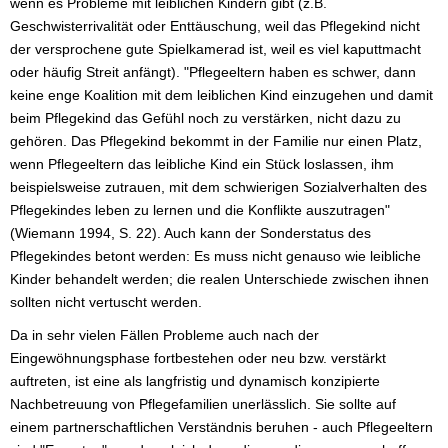
wenn es Probleme mit leiblichen Kindern gibt (z.B.
Geschwisterrivalität oder Enttäuschung, weil das Pflegekind nicht
der versprochene gute Spielkamerad ist, weil es viel kaputtmacht
oder häufig Streit anfängt). "Pflegeeltern haben es schwer, dann
keine enge Koalition mit dem leiblichen Kind einzugehen und damit
beim Pflegekind das Gefühl noch zu verstärken, nicht dazu zu
gehören. Das Pflegekind bekommt in der Familie nur einen Platz,
wenn Pflegeeltern das leibliche Kind ein Stück loslassen, ihm
beispielsweise zutrauen, mit dem schwierigen Sozialverhalten des
Pflegekindes leben zu lernen und die Konflikte auszutragen"
(Wiemann 1994, S. 22). Auch kann der Sonderstatus des
Pflegekindes betont werden: Es muss nicht genauso wie leibliche
Kinder behandelt werden; die realen Unterschiede zwischen ihnen
sollten nicht vertuscht werden.
Da in sehr vielen Fällen Probleme auch nach der
Eingewöhnungsphase fortbestehen oder neu bzw. verstärkt
auftreten, ist eine als langfristig und dynamisch konzipierte
Nachbetreuung von Pflegefamilien unerlässlich. Sie sollte auf
einem partnerschaftlichen Verständnis beruhen - auch Pflegeeltern