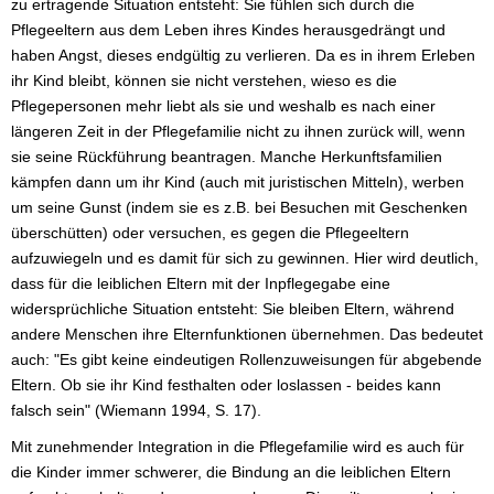
zu ertragende Situation entsteht: Sie fühlen sich durch die
Pflegeeltern aus dem Leben ihres Kindes herausgedrängt und
haben Angst, dieses endgültig zu verlieren. Da es in ihrem Erleben
ihr Kind bleibt, können sie nicht verstehen, wieso es die
Pflegepersonen mehr liebt als sie und weshalb es nach einer
längeren Zeit in der Pflegefamilie nicht zu ihnen zurück will, wenn
sie seine Rückführung beantragen. Manche Herkunftsfamilien
kämpfen dann um ihr Kind (auch mit juristischen Mitteln), werben
um seine Gunst (indem sie es z.B. bei Besuchen mit Geschenken
überschütten) oder versuchen, es gegen die Pflegeeltern
aufzuwiegeln und es damit für sich zu gewinnen. Hier wird deutlich,
dass für die leiblichen Eltern mit der Inpflegegabe eine
widersprüchliche Situation entsteht: Sie bleiben Eltern, während
andere Menschen ihre Elternfunktionen übernehmen. Das bedeutet
auch: "Es gibt keine eindeutigen Rollenzuweisungen für abgebende
Eltern. Ob sie ihr Kind festhalten oder loslassen - beides kann
falsch sein" (Wiemann 1994, S. 17).
Mit zunehmender Integration in die Pflegefamilie wird es auch für
die Kinder immer schwerer, die Bindung an die leiblichen Eltern