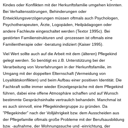
Kindes oder Konflikten mit der Herkunftsfamilie umgehen könnten.
Bei Verhaltensstörungen, Behinderungen oder
Entwicklungsverzögerungen müssen oftmals auch Psychologen,
Psychotherapeuten, Ärzte, Logopäden, Heilpädagogen oder
andere Fachleute eingeschaltet werden (Textor 1995c). Bei
gestörten Familienstrukturen und -prozessen ist oftmals eine
Familientherapie oder -beratung indiziert (Kaiser 1995).
Viel Wert sollte auch auf die Arbeit mit dem (älteren) Pflegekind
gelegt werden. So benötigt es z.B. Unterstützung bei der
Verarbeitung von Vorerfahrungen in der Herkunftsfamilie, im
Umgang mit der doppelten Elternschaft (Vermeidung von
Loyalitätskonflikten) und beim Aufbau einer positiven Identität. Die
Fachkraft sollte immer wieder Einzelgespräche mit dem Pflegekind
führen, dabei eine offene Atmosphäre schaffen und auf Wunsch
bestimmte Gesprächsinhalte vertraulich behandeln. Manchmal ist
es auch sinnvoll, eine Pflegekindergruppe zu gründen. Da
"Pflegekinder" nach der Volljährigkeit bzw. dem Ausscheiden aus
der Pflegefamilie oftmals große Probleme mit der Berufsausbildung
bzw. -aufnahme, der Wohnungssuche und -einrichtung, der