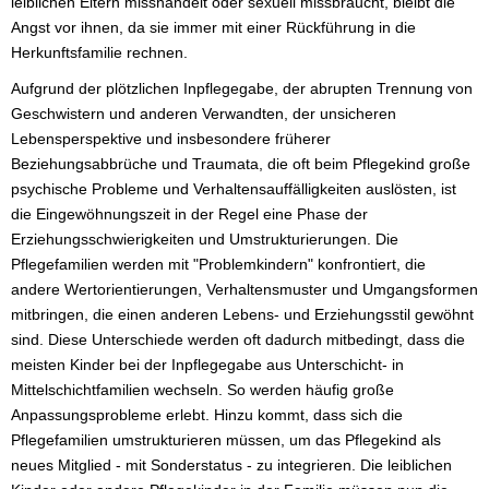
leiblichen Eltern misshandelt oder sexuell missbraucht, bleibt die
Angst vor ihnen, da sie immer mit einer Rückführung in die
Herkunftsfamilie rechnen.
Aufgrund der plötzlichen Inpflegegabe, der abrupten Trennung von
Geschwistern und anderen Verwandten, der unsicheren
Lebensperspektive und insbesondere früherer
Beziehungsabbrüche und Traumata, die oft beim Pflegekind große
psychische Probleme und Verhaltensauffälligkeiten auslösten, ist
die Eingewöhnungszeit in der Regel eine Phase der
Erziehungsschwierigkeiten und Umstrukturierungen. Die
Pflegefamilien werden mit "Problemkindern" konfrontiert, die
andere Wertorientierungen, Verhaltensmuster und Umgangsformen
mitbringen, die einen anderen Lebens- und Erziehungsstil gewöhnt
sind. Diese Unterschiede werden oft dadurch mitbedingt, dass die
meisten Kinder bei der Inpflegegabe aus Unterschicht- in
Mittelschichtfamilien wechseln. So werden häufig große
Anpassungsprobleme erlebt. Hinzu kommt, dass sich die
Pflegefamilien umstrukturieren müssen, um das Pflegekind als
neues Mitglied - mit Sonderstatus - zu integrieren. Die leiblichen