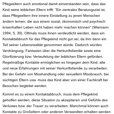
Pflegeeltern auch emotional damit einverstanden sein, dass das
Kind seine leiblichen Eltern trifft: "Ein zentrales Beratungsziel ist,
dass Pflegeeltern ihre innere Einstellung zu jenen Menschen
ändern lernen, die aus einem sozial, ökonomisch und psychisch
krisenhaften Leben nicht haben mehr machen können" (Wiemann
1994, S. 30). Oftmals muss ihnen verdeutlicht werden, dass ein
Kontaktabbruch für das Pflegekind nicht gut sei, da ihm dann ein
Teil seiner Lebensrealität genommen würde. Dadurch würden
Verdrängung, Fantasien über die Herkunftsfamilie sowie eine
Glorifizierung bzw. Verteufelung der leiblichen Eltern gefördert.
Regelmäßige Kontakte ermöglichen es hingegen dem Kind, alte
und neue Erfahrungen mit seiner Herkunftsfamilie zu verarbeiten.
Bei der Gefahr von Misshandlung oder sexuellem Missbrauch, bei
süchtigen Eltern usw. muss das Kind aber von einer Fachkraft bei
Besuchen begleitet werden.
Kommt es zu einem Kontaktabbruch, muss dem Pflegekind
geholfen werden, diese Situation zu akzeptieren und Gefühle des
Verlustes bzw. der Trauer zu verarbeiten. Manchmal können auch
Kontakte zu Großeltern oder anderen Verwandten erhalten werden.