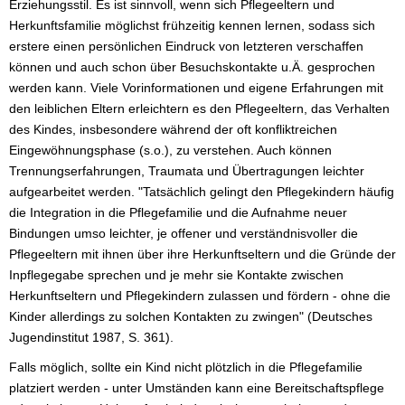
Erziehungsstil. Es ist sinnvoll, wenn sich Pflegeeltern und
Herkunftsfamilie möglichst frühzeitig kennen lernen, sodass sich
erstere einen persönlichen Eindruck von letzteren verschaffen
können und auch schon über Besuchskontakte u.Ä. gesprochen
werden kann. Viele Vorinformationen und eigene Erfahrungen mit
den leiblichen Eltern erleichtern es den Pflegeeltern, das Verhalten
des Kindes, insbesondere während der oft konfliktreichen
Eingewöhnungsphase (s.o.), zu verstehen. Auch können
Trennungserfahrungen, Traumata und Übertragungen leichter
aufgearbeitet werden. "Tatsächlich gelingt den Pflegekindern häufig
die Integration in die Pflegefamilie und die Aufnahme neuer
Bindungen umso leichter, je offener und verständnisvoller die
Pflegeeltern mit ihnen über ihre Herkunftseltern und die Gründe der
Inpflegegabe sprechen und je mehr sie Kontakte zwischen
Herkunftseltern und Pflegekindern zulassen und fördern - ohne die
Kinder allerdings zu solchen Kontakten zu zwingen" (Deutsches
Jugendinstitut 1987, S. 361).
Falls möglich, sollte ein Kind nicht plötzlich in die Pflegefamilie
platziert werden - unter Umständen kann eine Bereitschaftspflege