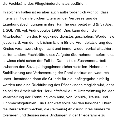
die Fachkräfte des Pflegekinderdienstes bedürfen.
In solchen Fällen ist es aber auch außerordentlich wichtig, dass
intensiv mit den leiblichen Eltern an der Verbesserung der
Erziehungsbedingungen in ihrer Familie gearbeitet wird (§ 37 Abs.
1 SGB VIII; vgl. Andriopoulos 1995). Dies kann durch die
Mitarbeiter/innen des Pflegekinderdienstes geschehen. Werden sie
jedoch z.B. von den leiblichen Eltern für die Fremdplatzierung des
Kindes verantwortlich gemacht und immer wieder verbal attackiert,
sollten andere Fachkräfte diese Aufgabe übernehmen - sofern dies
sowieso nicht schon der Fall ist. Dann ist die Zusammenarbeit
zwischen den Sozialpädagog/innen sicherzustellen. Neben der
Stabilisierung und Verbesserung der Familiensituation, wodurch
unter Umständen dann die Gründe für die Inpflegegabe hinfällig
werden und eine Rückführung des Pflegekindes möglich wird, geht
es bei der Arbeit mit der Herkunftsfamilie um Unterstützung bei der
Verarbeitung der Trennung vom Kind, von Schuld-, Trauer- und
Ohnmachtsgefühlen. Die Fachkraft sollte bei den leiblichen Eltern
die Bereitschaft wecken, die (teilweise) Ablösung ihres Kindes zu
tolerieren und dessen neue Bindungen in der Pflegefamilie zu