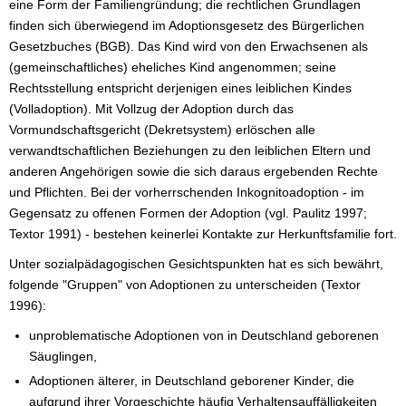
eine Form der Familiengründung; die rechtlichen Grundlagen
finden sich überwiegend im Adoptionsgesetz des Bürgerlichen
Gesetzbuches (BGB). Das Kind wird von den Erwachsenen als
(gemeinschaftliches) eheliches Kind angenommen; seine
Rechtsstellung entspricht derjenigen eines leiblichen Kindes
(Volladoption). Mit Vollzug der Adoption durch das
Vormundschaftsgericht (Dekretsystem) erlöschen alle
verwandtschaftlichen Beziehungen zu den leiblichen Eltern und
anderen Angehörigen sowie die sich daraus ergebenden Rechte
und Pflichten. Bei der vorherrschenden Inkognitoadoption - im
Gegensatz zu offenen Formen der Adoption (vgl. Paulitz 1997;
Textor 1991) - bestehen keinerlei Kontakte zur Herkunftsfamilie fort.
Unter sozialpädagogischen Gesichtspunkten hat es sich bewährt,
folgende "Gruppen" von Adoptionen zu unterscheiden (Textor
1996):
unproblematische Adoptionen von in Deutschland geborenen
Säuglingen,
Adoptionen älterer, in Deutschland geborener Kinder, die
aufgrund ihrer Vorgeschichte häufig Verhaltensauffälligkeiten