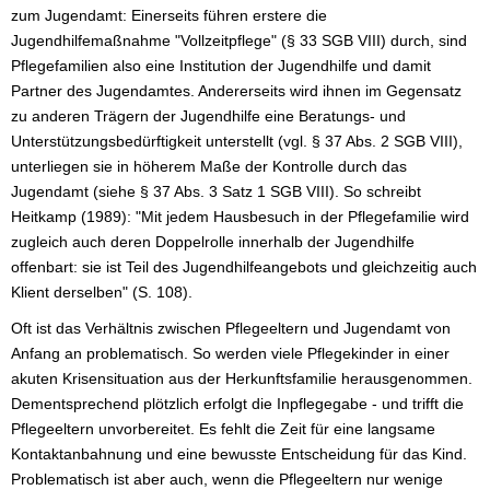
zum Jugendamt: Einerseits führen erstere die
Jugendhilfemaßnahme "Vollzeitpflege" (§ 33 SGB VIII) durch, sind
Pflegefamilien also eine Institution der Jugendhilfe und damit
Partner des Jugendamtes. Andererseits wird ihnen im Gegensatz
zu anderen Trägern der Jugendhilfe eine Beratungs- und
Unterstützungsbedürftigkeit unterstellt (vgl. § 37 Abs. 2 SGB VIII),
unterliegen sie in höherem Maße der Kontrolle durch das
Jugendamt (siehe § 37 Abs. 3 Satz 1 SGB VIII). So schreibt
Heitkamp (1989): "Mit jedem Hausbesuch in der Pflegefamilie wird
zugleich auch deren Doppelrolle innerhalb der Jugendhilfe
offenbart: sie ist Teil des Jugendhilfeangebots und gleichzeitig auch
Klient derselben" (S. 108).
Oft ist das Verhältnis zwischen Pflegeeltern und Jugendamt von
Anfang an problematisch. So werden viele Pflegekinder in einer
akuten Krisensituation aus der Herkunftsfamilie herausgenommen.
Dementsprechend plötzlich erfolgt die Inpflegegabe - und trifft die
Pflegeeltern unvorbereitet. Es fehlt die Zeit für eine langsame
Kontaktanbahnung und eine bewusste Entscheidung für das Kind.
Problematisch ist aber auch, wenn die Pflegeeltern nur wenige