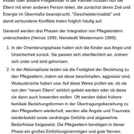
Kinder oder andere Pflegekinder in der Familie müssen nun die
Eltern mit einer anderen Person teilen, die zunächst deren Zeit und
Energie im Übermaße beansprucht. "Geschwisterrivalität" und
damit verbundene Konflikte treten folglich häufig auf.
Generell werden drei Phasen der Integration von Pflegekindern
unterschieden (Heinze 1995; Nienstedt/ Westermann 1989):
In der Orientierungsphase halten sich die Kinder aus Angst und
Unsicherheit zurück. Sie passen sich oberflächlich an, ordnen
sich unter und sind gehorsam.
In der Aktionsphase testen sie die Festigkeit der Beziehung zu
den Pflegeeltern, indem sie diese beschimpfen, aggressiv sind,
Wutausbrüche haben usw. Auf diese Weise prüfen sie, ob sie
von den "neuen Eltern" wirklich geliebt werden oder ob diese
sie dann auch loswerden wollen. Oft werden dabei frühere
familiale Beziehungsformen in der Übertragungsbeziehung zu
den Pflegeeltern wiederholt, werden alte Ängste und Traumata
wiederbelebt sowie verdrängte Gefühle und abgewehrte
Bedürfnisse freigesetzt. Die Pflegeeltern benötigen in dieser
Phase ein großes Einfühlungsvermögen und gute Nerven.