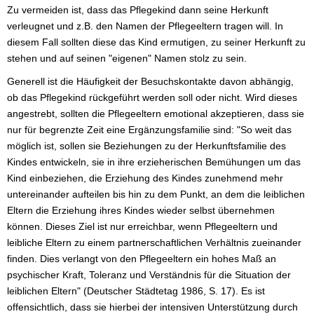
Zu vermeiden ist, dass das Pflegekind dann seine Herkunft
verleugnet und z.B. den Namen der Pflegeeltern tragen will. In
diesem Fall sollten diese das Kind ermutigen, zu seiner Herkunft zu
stehen und auf seinen "eigenen" Namen stolz zu sein.
Generell ist die Häufigkeit der Besuchskontakte davon abhängig,
ob das Pflegekind rückgeführt werden soll oder nicht. Wird dieses
angestrebt, sollten die Pflegeeltern emotional akzeptieren, dass sie
nur für begrenzte Zeit eine Ergänzungsfamilie sind: "So weit das
möglich ist, sollen sie Beziehungen zu der Herkunftsfamilie des
Kindes entwickeln, sie in ihre erzieherischen Bemühungen um das
Kind einbeziehen, die Erziehung des Kindes zunehmend mehr
untereinander aufteilen bis hin zu dem Punkt, an dem die leiblichen
Eltern die Erziehung ihres Kindes wieder selbst übernehmen
können. Dieses Ziel ist nur erreichbar, wenn Pflegeeltern und
leibliche Eltern zu einem partnerschaftlichen Verhältnis zueinander
finden. Dies verlangt von den Pflegeeltern ein hohes Maß an
psychischer Kraft, Toleranz und Verständnis für die Situation der
leiblichen Eltern" (Deutscher Städtetag 1986, S. 17). Es ist
offensichtlich, dass sie hierbei der intensiven Unterstützung durch