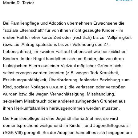
Martin R. Textor
Bei Familienpflege und Adoption übernehmen Erwachsene die
"soziale Elternschaft" für von ihnen nicht gezeugte Kinder - im
ersten Fall für eher kurze Zeit oder (rechtlich) bis zur Volljährigkeit
(bzw. auf Antrag spätestens bis zur Vollendung des 27.
Lebensjahres), im zweiten Fall auf Lebenszeit wie bei leiblichen
Kindern. In der Regel handelt es sich um Kinder, die von ihren
biologischen Eltern aus einer Vielzahl möglicher Gründe nicht
selbst erzogen werden konnten (z.B. wegen Tod/ Krankheit,
Erziehungsunfähigkeit, Überforderung, fehlender Beziehung zum
Kind, sozialer Notlagen u.v.a.m.), die verlassen oder verstoßen
wurden bzw. die wegen Vernachlässigung, Misshandlung,
sexuellem Missbrauch oder anderen zwingenden Gründen aus
ihren Herkunftsfamilien herausgenommen werden mussten.
Die Familienpflege ist eine Jugendhilfemaßnahme; sie wird
dementsprechend weitgehend im Kinder- und Jugendhilfegesetz
(SGB VIII) geregelt. Bei der Adoption handelt es sich hingegen um