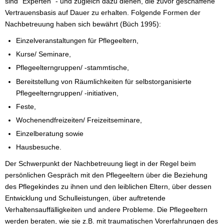
sind "Experten" - und zugleich dazu dienen, die zuvor geschaffene
Vertrauensbasis auf Dauer zu erhalten. Folgende Formen der
Nachbetreuung haben sich bewährt (Büch 1995):
Einzelveranstaltungen für Pflegeeltern,
Kurse/ Seminare,
Pflegeelterngruppen/ -stammtische,
Bereitstellung von Räumlichkeiten für selbstorganisierte
Pflegeelterngruppen/ -initiativen,
Feste,
Wochenendfreizeiten/ Freizeitseminare,
Einzelberatung sowie
Hausbesuche.
Der Schwerpunkt der Nachbetreuung liegt in der Regel beim
persönlichen Gespräch mit den Pflegeeltern über die Beziehung
des Pflegekindes zu ihnen und den leiblichen Eltern, über dessen
Entwicklung und Schulleistungen, über auftretende
Verhaltensauffälligkeiten und andere Probleme. Die Pflegeeltern
werden beraten, wie sie z.B. mit traumatischen Vorerfahrungen des