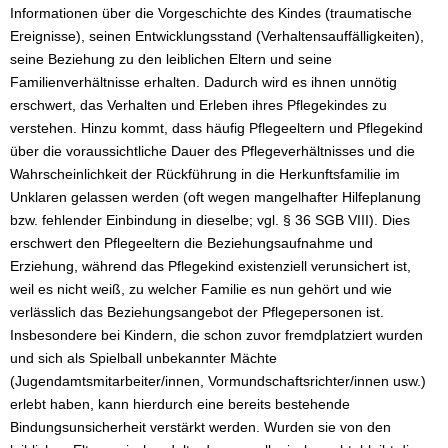
Informationen über die Vorgeschichte des Kindes (traumatische
Ereignisse), seinen Entwicklungsstand (Verhaltensauffälligkeiten),
seine Beziehung zu den leiblichen Eltern und seine
Familienverhältnisse erhalten. Dadurch wird es ihnen unnötig
erschwert, das Verhalten und Erleben ihres Pflegekindes zu
verstehen. Hinzu kommt, dass häufig Pflegeeltern und Pflegekind
über die voraussichtliche Dauer des Pflegeverhältnisses und die
Wahrscheinlichkeit der Rückführung in die Herkunftsfamilie im
Unklaren gelassen werden (oft wegen mangelhafter Hilfeplanung
bzw. fehlender Einbindung in dieselbe; vgl. § 36 SGB VIII). Dies
erschwert den Pflegeeltern die Beziehungsaufnahme und
Erziehung, während das Pflegekind existenziell verunsichert ist,
weil es nicht weiß, zu welcher Familie es nun gehört und wie
verlässlich das Beziehungsangebot der Pflegepersonen ist.
Insbesondere bei Kindern, die schon zuvor fremdplatziert wurden
und sich als Spielball unbekannter Mächte
(Jugendamtsmitarbeiter/innen, Vormundschaftsrichter/innen usw.)
erlebt haben, kann hierdurch eine bereits bestehende
Bindungsunsicherheit verstärkt werden. Wurden sie von den