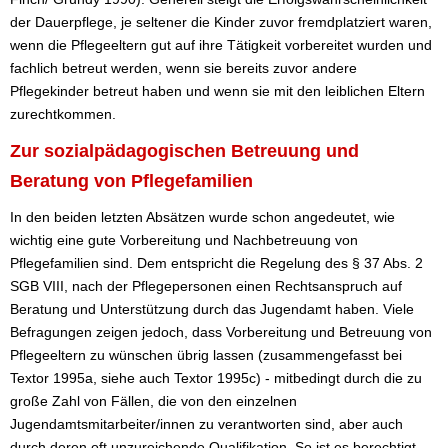
der Dauerpflege, je seltener die Kinder zuvor fremdplatziert waren,
wenn die Pflegeeltern gut auf ihre Tätigkeit vorbereitet wurden und
fachlich betreut werden, wenn sie bereits zuvor andere
Pflegekinder betreut haben und wenn sie mit den leiblichen Eltern
zurechtkommen.
Zur sozialpädagogischen Betreuung und
Beratung von Pflegefamilien
In den beiden letzten Absätzen wurde schon angedeutet, wie
wichtig eine gute Vorbereitung und Nachbetreuung von
Pflegefamilien sind. Dem entspricht die Regelung des § 37 Abs. 2
SGB VIII, nach der Pflegepersonen einen Rechtsanspruch auf
Beratung und Unterstützung durch das Jugendamt haben. Viele
Befragungen zeigen jedoch, dass Vorbereitung und Betreuung von
Pflegeeltern zu wünschen übrig lassen (zusammengefasst bei
Textor 1995a, siehe auch Textor 1995c) - mitbedingt durch die zu
große Zahl von Fällen, die von den einzelnen
Jugendamtsmitarbeiter/innen zu verantworten sind, aber auch
durch deren oft unzureichende Qualifikation. So ist es berechtigt,