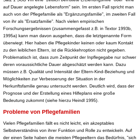
auf Dauer angelegte Lebensform" sein. Im ersten Fall spricht man
auch von der Pflegefamilie als "Ergänzungsfamilie", im zweiten Fall
von ihr als "Ersatzfamilie". Nach vielen empirischen
Forschungsergebnissen (zusammengefasst z.B. in Textor 1993b,
1995a) kann man davon ausgehen, dass die letztgenannte Form
überwiegt. Hier haben die Pflegekinder keinen oder kaum Kontakt
zu den leiblichen Eltern, ist die Rückkehroption nicht gegeben.
Problematisch ist, dass zum Zeitpunkt der Inpflegegabe nur schwer
deren voraussichtliche Dauer abgeschätzt werden kann. Dazu
müssen z.B. Qualität und Intensität der Eltern-Kind-Beziehung und
Möglichkeiten zur Verbesserung der Situation in der
Herkunftsfamilie genau untersucht werden. Deutlich wird, dass der
Prognose und der Erstellung eines Hilfeplans eine große
Bedeutung zukommt (siehe hierzu Heindl 1995).
Probleme von Pflegefamilien
Vielen Pflegefamilien fällt es nicht leicht, ein akzeptables
Selbstverständnis von ihrer Funktion und Rolle zu entwickeln. Auf
der einen Seite haben die meisten Pflegeeltern das Bedürfnis, "sich