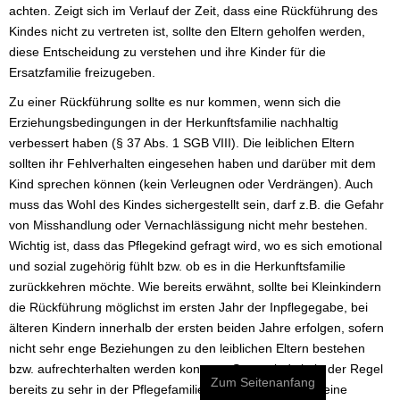
achten. Zeigt sich im Verlauf der Zeit, dass eine Rückführung des
Kindes nicht zu vertreten ist, sollte den Eltern geholfen werden,
diese Entscheidung zu verstehen und ihre Kinder für die
Ersatzfamilie freizugeben.
Zu einer Rückführung sollte es nur kommen, wenn sich die
Erziehungsbedingungen in der Herkunftsfamilie nachhaltig
verbessert haben (§ 37 Abs. 1 SGB VIII). Die leiblichen Eltern
sollten ihr Fehlverhalten eingesehen haben und darüber mit dem
Kind sprechen können (kein Verleugnen oder Verdrängen). Auch
muss das Wohl des Kindes sichergestellt sein, darf z.B. die Gefahr
von Misshandlung oder Vernachlässigung nicht mehr bestehen.
Wichtig ist, dass das Pflegekind gefragt wird, wo es sich emotional
und sozial zugehörig fühlt bzw. ob es in die Herkunftsfamilie
zurückkehren möchte. Wie bereits erwähnt, sollte bei Kleinkindern
die Rückführung möglichst im ersten Jahr der Inpflegegabe, bei
älteren Kindern innerhalb der ersten beiden Jahre erfolgen, sofern
nicht sehr enge Beziehungen zu den leiblichen Eltern bestehen
bzw. aufrechterhalten werden konnten. Sonst sind sie in der Regel
Zum Seitenanfang
bereits zu sehr in der Pflegefamilie verwurzelt, als dass eine