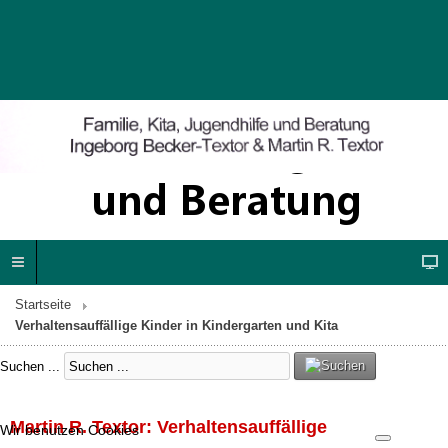
Startseite
Verhaltensauffällige Kinder in Kindergarten und Kita
Suchen ...
Martin R. Textor: Verhaltensauffällige
Wir benutzen Cookies