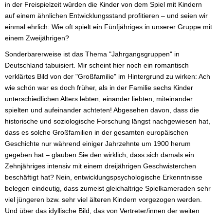
in der Freispielzeit würden die Kinder von dem Spiel mit Kindern
auf einem ähnlichen Entwicklungsstand profitieren – und seien wir
einmal ehrlich: Wie oft spielt ein Fünfjähriges in unserer Gruppe mit
einem Zweijährigen?
Sonderbarerweise ist das Thema "Jahrgangsgruppen" in
Deutschland tabuisiert. Mir scheint hier noch ein romantisch
verklärtes Bild von der "Großfamilie" im Hintergrund zu wirken: Ach
wie schön war es doch früher, als in der Familie sechs Kinder
unterschiedlichen Alters lebten, einander liebten, miteinander
spielten und aufeinander achteten! Abgesehen davon, dass die
historische und soziologische Forschung längst nachgewiesen hat,
dass es solche Großfamilien in der gesamten europäischen
Geschichte nur während einiger Jahrzehnte um 1900 herum
gegeben hat – glauben Sie den wirklich, dass sich damals ein
Zehnjähriges intensiv mit einem dreijährigen Geschwisterchen
beschäftigt hat? Nein, entwicklungspsychologische Erkenntnisse
belegen eindeutig, dass zumeist gleichaltrige Spielkameraden sehr
viel jüngeren bzw. sehr viel älteren Kindern vorgezogen werden.
Und über das idyllische Bild, das von Vertreter/innen der weiten