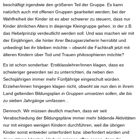
beschäftigt irgendwie den größeren Teil der Gruppe. Es kann
natürlich auch mit offenen Gruppen gearbeitet werden; bei der
Wahlfreiheit der Kinder ist es aber schwerer zu steuern, dass nur
Kinder ähnlichen Alters in diejenige Kleingruppe gehen, in der z.B.
das Hebelprinzip verdeutlicht werden soll. Und was machen wir mit
der Einjährigen, die hinter ihrer Bezugserzieherin herrobbt und
unbedingt bei ihr bleiben möchte – obwohl die Fachkraft jetzt mit
älteren Kindern über Tod und Trauen philosophieren möchte?
Es ist schon sonderbar: Erstklasslehrer/innen klagen, dass es
schwieriger geworden sei zu unterrichten, da neben den
Sechsjährigen immer mehr Fünfjährige eingeschult würden.
Erzieher/innen hingegen klagen nicht, obwohl sie nun den in ihrem
Land geltenden Bildungsplan
in Gruppen umsetzen sollen, die bis
zu sieben Jahrgänge umfassen
...
Dennoch: Wir müssen deutlich machen, dass wir seit
Verabschiedung der Bildungspläne immer mehr bildende Aktivitäten
nur mit einigen wenigen Kindern durchführen, weil die übrigen
Kinder sonst entweder unterfordert bzw. überfordert würden und