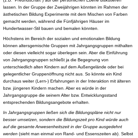
lassen. In der Gruppe der Zweijährigen könnten im Rahmen der
ästhetischen Bildung Experimente mit dem Mischen von Farben
gemacht werden, während die Fünfjährigen Häuser im
Hundertwasser-Stil bauen und bemalen könnten.
Höchstens im Bereich der sozialen und emotionalen Bildung
können altersgemischte Gruppen mit Jahrgangsgruppen mithalten
oder diesen vielleicht sogar überlegen sein. Aber die Einführung
von Jahrgangsgruppen schließt ja die Begegnung von
unterschiedlich alten Kindern auf dem Außengelände oder bei
gelegentlicher Gruppenöffnung nicht aus. So könnte ein Kind
durchaus weiter (Lern-) Erfahrungen in der Interaktion mit älteren
bzw. jüngeren Kindern machen. Aber es würde in der
Jahrgangsgruppe die seinem Alter bzw. Entwicklungsstand
entsprechenden Bildungsangebote erhalten.
In Jahrgangsgruppen ließen sich die Bildungspläne nicht nur
besser umsetzen, sondern die Bildungszeit pro Kind würde auch
auf die gesamte Anwesenheitszeit in der Gruppe ausgedehnt
werden
(sieht man einmal von Rand- und Essenszeiten ab). Selbst