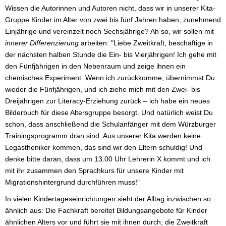
Wissen die Autorinnen und Autoren nicht, dass wir in unserer Kita-
Gruppe Kinder im Alter von zwei bis fünf Jahren haben, zunehmend
Einjährige und vereinzelt noch Sechsjährige? Ah so, wir sollen mit
innerer Differenzierung
arbeiten: "Liebe Zweitkraft, beschäftige in
der nächsten halben Stunde die Ein- bis Vierjährigen! Ich gehe mit
den Fünfjährigen in den Nebenraum und zeige ihnen ein
chemisches Experiment. Wenn ich zurückkomme, übernimmst Du
wieder die Fünfjährigen, und ich ziehe mich mit den Zwei- bis
Dreijährigen zur Literacy-Erziehung zurück – ich habe ein neues
Bilderbuch für diese Altersgruppe besorgt. Und natürlich weist Du
schon, dass anschließend die Schulanfänger mit dem Würzburger
Trainingsprogramm dran sind. Aus unserer Kita werden keine
Legastheniker kommen, das sind wir den Eltern schuldig! Und
denke bitte daran, dass um 13.00 Uhr Lehrerin X kommt und ich
mit ihr zusammen den Sprachkurs für unsere Kinder mit
Migrationshintergrund durchführen muss!"
In vielen Kindertageseinrichtungen sieht der Alltag inzwischen so
ähnlich aus: Die Fachkraft bereitet Bildungsangebote für Kinder
ähnlichen Alters vor und führt sie mit ihnen durch; die Zweitkraft