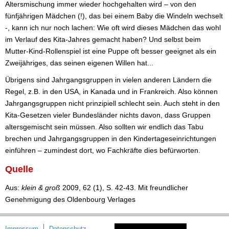
Altersmischung immer wieder hochgehalten wird – von den
fünfjährigen Mädchen (!), das bei einem Baby die Windeln wechselt
-, kann ich nur noch lachen: Wie oft wird dieses Mädchen das wohl
im Verlauf des Kita-Jahres gemacht haben? Und selbst beim
Mutter-Kind-Rollenspiel ist eine Puppe oft besser geeignet als ein
Zweijähriges, das seinen eigenen Willen hat...
Übrigens sind Jahrgangsgruppen in vielen anderen Ländern die
Regel, z.B. in den USA, in Kanada und in Frankreich. Also können
Jahrgangsgruppen nicht prinzipiell schlecht sein. Auch steht in den
Kita-Gesetzen vieler Bundesländer nichts davon, dass Gruppen
altersgemischt sein müssen. Also sollten wir endlich das Tabu
brechen und Jahrgangsgruppen in den Kindertageseinrichtungen
einführen – zumindest dort, wo Fachkräfte dies befürworten.
Quelle
Aus:
klein & groß
2009, 62 (1), S. 42-43. Mit freundlicher
Genehmigung des Oldenbourg Verlages
Impressum
Datenschutz