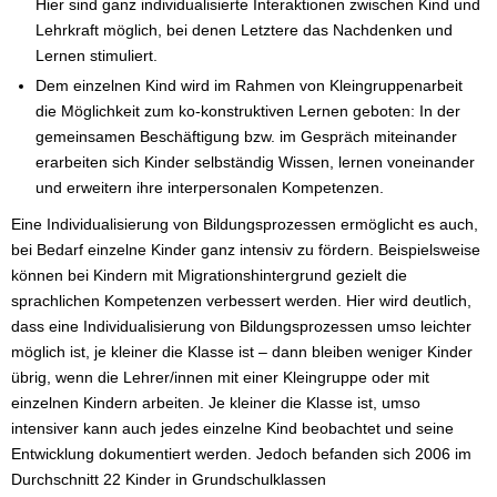
Hier sind ganz individualisierte Interaktionen zwischen Kind und
Lehrkraft möglich, bei denen Letztere das Nachdenken und
Lernen stimuliert.
Dem einzelnen Kind wird im Rahmen von Kleingruppenarbeit
die Möglichkeit zum ko-konstruktiven Lernen geboten: In der
gemeinsamen Beschäftigung bzw. im Gespräch miteinander
erarbeiten sich Kinder selbständig Wissen, lernen voneinander
und erweitern ihre interpersonalen Kompetenzen.
Eine Individualisierung von Bildungsprozessen ermöglicht es auch,
bei Bedarf einzelne Kinder ganz intensiv zu fördern. Beispielsweise
können bei Kindern mit Migrationshintergrund gezielt die
sprachlichen Kompetenzen verbessert werden. Hier wird deutlich,
dass eine Individualisierung von Bildungsprozessen umso leichter
möglich ist, je kleiner die Klasse ist – dann bleiben weniger Kinder
übrig, wenn die Lehrer/innen mit einer Kleingruppe oder mit
einzelnen Kindern arbeiten. Je kleiner die Klasse ist, umso
intensiver kann auch jedes einzelne Kind beobachtet und seine
Entwicklung dokumentiert werden. Jedoch befanden sich 2006 im
Durchschnitt 22 Kinder in Grundschulklassen