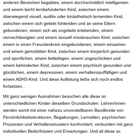
anderen Bereichen begabtes, einem durchschnittlich intelligenten
und einem leicht lernbehinderten Kind, zwischen einem
überwiegend visuell, auditiv oder kinästhetisch lernenden Kind,
zwischen einem sich geliebt fühlenden und an seine Eltern
gebundenen, einem sich als ungeliebt erlebenden, einem
vernachlässigten und einem sexuell missbrauchen Kind, zwischen
einem in einen Freundeskreis eingebundenen, einem einsamen
und einem gemobbten Kind, zwischen einem körperlich gesunden
und sportlichen, einem fettleibigen, einem ungeschickten und
einem behinderten Kind, zwischen einem psychisch gesunden und
glücklichen, einem depressiven, einem verhaltensauffälligen und
einem ADHS-Kind. Und diese Auflistung ließe sich noch endlos
fortsetzen...
Mit ganz wenigen Ausnahmen besuchen alle diese so
unterschiedlichen Kinder dieselben Grundschulen. Lehrer/innen
werden somit mit einer nahezu unvorstellbaren Bandbreite von
Persönlichkeitsstrukturen, Begabungen, Lernstilen, psychischen
Prozessen und Verhaltensmustern konfrontiert, verbunden mit ganz
individuellen Bedürfnissen und Erwartungen. Und all diese so